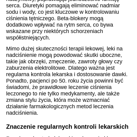
serca. Diuretyki pomagają eliminować nadmiar
sodu i wody, co jest kluczowe w kontrolowaniu
ciśnienia tętniczego. Beta-blokery mogą
dodatkowo wpływać na rytm serca, co bywa
wskazane przy niektórych schorzeniach
współistniejących.
Mimo dużej skuteczności terapii lekowej, leki na
nadciśnienie mogą powodować skutki uboczne,
takie jak obrzęki, zmęczenie, zawroty głowy czy
zaburzenia elektrolitowe. Dlatego ważna jest
regularna kontrola lekarska i dostosowanie dawki.
Ponadto, pacjenci po 50. roku życia powinni być
świadomi, że prawidłowe leczenie ciśnienia
leczonego to nie tylko medykamenty, ale także
zmiana stylu życia, która może wzmacniać
działanie farmakologicznych metod leczenia
nadciśnienia.
Znaczenie regularnych kontroli lekarskich