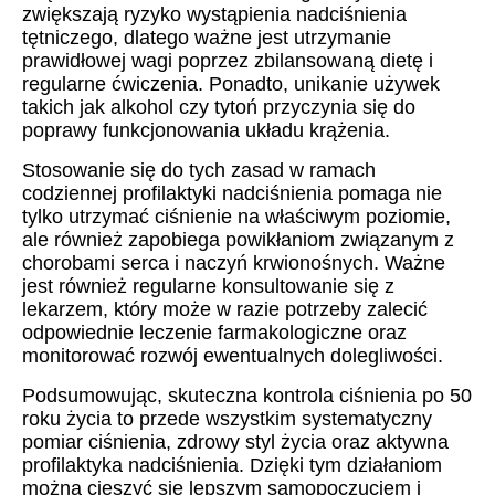
zwiększają ryzyko wystąpienia nadciśnienia
tętniczego, dlatego ważne jest utrzymanie
prawidłowej wagi poprzez zbilansowaną dietę i
regularne ćwiczenia. Ponadto, unikanie używek
takich jak alkohol czy tytoń przyczynia się do
poprawy funkcjonowania układu krążenia.
Stosowanie się do tych zasad w ramach
codziennej profilaktyki nadciśnienia pomaga nie
tylko utrzymać ciśnienie na właściwym poziomie,
ale również zapobiega powikłaniom związanym z
chorobami serca i naczyń krwionośnych. Ważne
jest również regularne konsultowanie się z
lekarzem, który może w razie potrzeby zalecić
odpowiednie leczenie farmakologiczne oraz
monitorować rozwój ewentualnych dolegliwości.
Podsumowując, skuteczna kontrola ciśnienia po 50
roku życia to przede wszystkim systematyczny
pomiar ciśnienia, zdrowy styl życia oraz aktywna
profilaktyka nadciśnienia. Dzięki tym działaniom
można cieszyć się lepszym samopoczuciem i