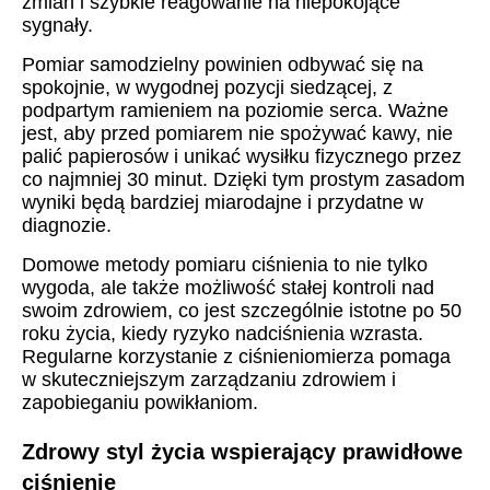
zmian i szybkie reagowanie na niepokojące
sygnały.
Pomiar samodzielny powinien odbywać się na
spokojnie, w wygodnej pozycji siedzącej, z
podpartym ramieniem na poziomie serca. Ważne
jest, aby przed pomiarem nie spożywać kawy, nie
palić papierosów i unikać wysiłku fizycznego przez
co najmniej 30 minut. Dzięki tym prostym zasadom
wyniki będą bardziej miarodajne i przydatne w
diagnozie.
Domowe metody pomiaru ciśnienia to nie tylko
wygoda, ale także możliwość stałej kontroli nad
swoim zdrowiem, co jest szczególnie istotne po 50
roku życia, kiedy ryzyko nadciśnienia wzrasta.
Regularne korzystanie z ciśnieniomierza pomaga
w skuteczniejszym zarządzaniu zdrowiem i
zapobieganiu powikłaniom.
Zdrowy styl życia wspierający prawidłowe
ciśnienie