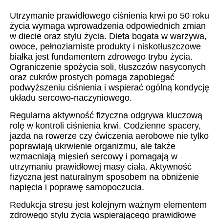
Utrzymanie prawidłowego ciśnienia krwi po 50 roku
życia wymaga wprowadzenia odpowiednich zmian
w diecie oraz stylu życia. Dieta bogata w warzywa,
owoce, pełnoziarniste produkty i niskotłuszczowe
białka jest fundamentem zdrowego trybu życia.
Ograniczenie spożycia soli, tłuszczów nasyconych
oraz cukrów prostych pomaga zapobiegać
podwyższeniu ciśnienia i wspierać ogólną kondycję
układu sercowo-naczyniowego.
Regularna aktywność fizyczna odgrywa kluczową
rolę w kontroli ciśnienia krwi. Codzienne spacery,
jazda na rowerze czy ćwiczenia aerobowe nie tylko
poprawiają ukrwienie organizmu, ale także
wzmacniają mięsień sercowy i pomagają w
utrzymaniu prawidłowej masy ciała. Aktywność
fizyczna jest naturalnym sposobem na obniżenie
napięcia i poprawę samopoczucia.
Redukcja stresu jest kolejnym ważnym elementem
zdrowego stylu życia wspierającego prawidłowe