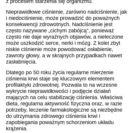
z procesem starzenia się organizmu.
Nieprawidłowe ciśnienie, zarówno nadciśnienie, jak
i niedociśnienie, może prowadzić do poważnych
konsekwencji zdrowotnych. Nadciśnienie jest
często nazywane „cichym zabójcą”, ponieważ
często nie daje wyraźnych objawów, a nieleczone
może uszkodzić serce, nerki i mózg. Z kolei zbyt
niskie ciśnienie może powodować osłabienie,
zawroty głowy, a w skrajnych przypadkach nawet
zasłabnięcia.
Dlatego po 50 roku życia regularne mierzenie
ciśnienia krwi staje się kluczowym elementem
profilaktyki zdrowotnej. Pozwala to na wczesne
wykrycie nieprawidłowości i podjęcie działań
mających na celu stabilizację ciśnienia. Właściwa
dieta, regularna aktywność fizyczna oraz, w razie
potrzeby, leczenie farmakologiczne są niezbędne
do utrzymania zdrowego ciśnienia krwi i
zapobiegania poważnym schorzeniom układu
krążenia.