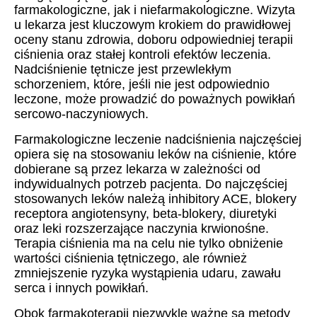
farmakologiczne, jak i niefarmakologiczne. Wizyta
u lekarza jest kluczowym krokiem do prawidłowej
oceny stanu zdrowia, doboru odpowiedniej terapii
ciśnienia oraz stałej kontroli efektów leczenia.
Nadciśnienie tętnicze jest przewlekłym
schorzeniem, które, jeśli nie jest odpowiednio
leczone, może prowadzić do poważnych powikłań
sercowo-naczyniowych.
Farmakologiczne leczenie nadciśnienia najczęściej
opiera się na stosowaniu leków na ciśnienie, które
dobierane są przez lekarza w zależności od
indywidualnych potrzeb pacjenta. Do najczęściej
stosowanych leków należą inhibitory ACE, blokery
receptora angiotensyny, beta-blokery, diuretyki
oraz leki rozszerzające naczynia krwionośne.
Terapia ciśnienia ma na celu nie tylko obniżenie
wartości ciśnienia tętniczego, ale również
zmniejszenie ryzyka wystąpienia udaru, zawału
serca i innych powikłań.
Obok farmakoterapii niezwykle ważne są metody