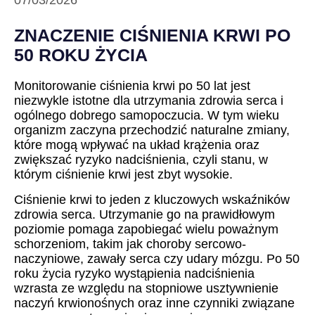
07/03/2026
ZNACZENIE CIŚNIENIA KRWI PO
50 ROKU ŻYCIA
Monitorowanie ciśnienia krwi po 50 lat jest
niezwykle istotne dla utrzymania zdrowia serca i
ogólnego dobrego samopoczucia. W tym wieku
organizm zaczyna przechodzić naturalne zmiany,
które mogą wpływać na układ krążenia oraz
zwiększać ryzyko nadciśnienia, czyli stanu, w
którym ciśnienie krwi jest zbyt wysokie.
Ciśnienie krwi to jeden z kluczowych wskaźników
zdrowia serca. Utrzymanie go na prawidłowym
poziomie pomaga zapobiegać wielu poważnym
schorzeniom, takim jak choroby sercowo-
naczyniowe, zawały serca czy udary mózgu. Po 50
roku życia ryzyko wystąpienia nadciśnienia
wzrasta ze względu na stopniowe usztywnienie
naczyń krwionośnych oraz inne czynniki związane