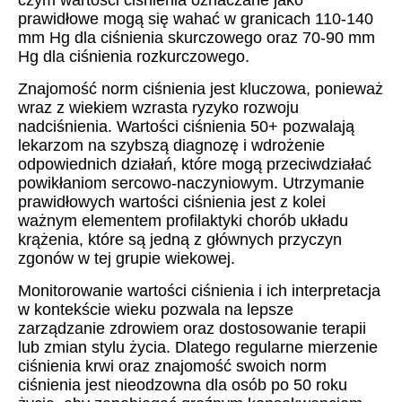
czym wartości ciśnienia oznaczane jako
prawidłowe mogą się wahać w granicach 110-140
mm Hg dla ciśnienia skurczowego oraz 70-90 mm
Hg dla ciśnienia rozkurczowego.
Znajomość norm ciśnienia jest kluczowa, ponieważ
wraz z wiekiem wzrasta ryzyko rozwoju
nadciśnienia. Wartości ciśnienia 50+ pozwalają
lekarzom na szybszą diagnozę i wdrożenie
odpowiednich działań, które mogą przeciwdziałać
powikłaniom sercowo-naczyniowym. Utrzymanie
prawidłowych wartości ciśnienia jest z kolei
ważnym elementem profilaktyki chorób układu
krążenia, które są jedną z głównych przyczyn
zgonów w tej grupie wiekowej.
Monitorowanie wartości ciśnienia i ich interpretacja
w kontekście wieku pozwala na lepsze
zarządzanie zdrowiem oraz dostosowanie terapii
lub zmian stylu życia. Dlatego regularne mierzenie
ciśnienia krwi oraz znajomość swoich norm
ciśnienia jest nieodzowna dla osób po 50 roku