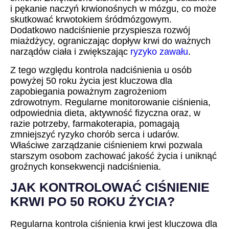
i pękanie naczyń krwionośnych w mózgu, co może
skutkować krwotokiem śródmózgowym.
Dodatkowo nadciśnienie przyspiesza rozwój
miażdżycy, ograniczając dopływ krwi do ważnych
narządów ciała i zwiększając
ryzyko zawału
.
Z tego względu kontrola nadciśnienia u osób
powyżej 50 roku życia jest kluczowa dla
zapobiegania poważnym zagrożeniom
zdrowotnym. Regularne monitorowanie ciśnienia,
odpowiednia dieta, aktywność fizyczna oraz, w
razie potrzeby, farmakoterapia, pomagają
zmniejszyć ryzyko chorób serca i udarów.
Właściwe zarządzanie ciśnieniem krwi pozwala
starszym osobom zachować jakość życia i uniknąć
groźnych konsekwencji nadciśnienia.
JAK KONTROLOWAĆ CIŚNIENIE
KRWI PO 50 ROKU ŻYCIA?
Regularna kontrola ciśnienia krwi jest kluczowa dla