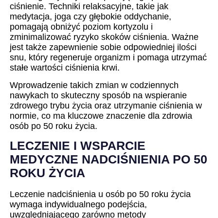
ciśnienie. Techniki relaksacyjne, takie jak
medytacja, joga czy głębokie oddychanie,
pomagają obniżyć poziom kortyzolu i
zminimalizować ryzyko skoków ciśnienia. Ważne
jest także zapewnienie sobie odpowiedniej ilości
snu, który regeneruje organizm i pomaga utrzymać
stałe wartości ciśnienia krwi.
Wprowadzenie takich zmian w codziennych
nawykach to skuteczny sposób na wspieranie
zdrowego trybu życia oraz utrzymanie ciśnienia w
normie, co ma kluczowe znaczenie dla zdrowia
osób po 50 roku życia.
LECZENIE I WSPARCIE
MEDYCZNE NADCIŚNIENIA PO 50
ROKU ŻYCIA
Leczenie nadciśnienia u osób po 50 roku życia
wymaga indywidualnego podejścia,
uwzględniającego zarówno metody