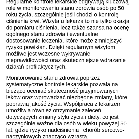
Regularne kontrole lekarskie odgrywają kluczową
rolę w monitorowaniu stanu zdrowia osób po 50
roku życia, szczególnie jeśli chodzi o kontrolę
ciśnienia krwi. Wizyta u lekarza to nie tylko okazja
do pomiaru ciśnienia, lecz także szansa na ocenę
ogólnego stanu zdrowia i ewentualne
dostosowanie leczenia, które może zmniejszyć
ryzyko powikłań. Dzięki regularnym wizytom
możliwe jest wczesne wykrywanie
nieprawidłowości oraz skuteczniejsze wdrażanie
działań profilaktycznych.
Monitorowanie stanu zdrowia poprzez
systematyczne kontrole lekarskie pozwala na
bieżąco oceniać skuteczność przyjmowanych
leków oraz wprowadzać niezbędne zmiany, które
poprawią jakość życia. Współpraca z lekarzem
umożliwia również otrzymanie zaleceń
dotyczących zmiany stylu życia i diety, co jest
szczególnie ważne dla osób w wieku powyżej 50
lat, gdzie ryzyko nadciśnienia i chorób sercowo-
naczyniowych znacząco wzrasta.