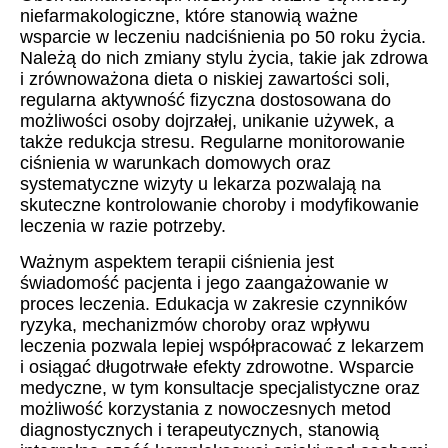
niefarmakologiczne, które stanowią ważne
wsparcie w leczeniu nadciśnienia po 50 roku życia.
Należą do nich zmiany stylu życia, takie jak zdrowa
i zrównoważona dieta o niskiej zawartości soli,
regularna aktywność fizyczna dostosowana do
możliwości osoby dojrzałej, unikanie używek, a
także redukcja stresu. Regularne monitorowanie
ciśnienia w warunkach domowych oraz
systematyczne wizyty u lekarza pozwalają na
skuteczne kontrolowanie choroby i modyfikowanie
leczenia w razie potrzeby.
Ważnym aspektem terapii ciśnienia jest
świadomość pacjenta i jego zaangażowanie w
proces leczenia. Edukacja w zakresie czynników
ryzyka, mechanizmów choroby oraz wpływu
leczenia pozwala lepiej współpracować z lekarzem
i osiągać długotrwałe efekty zdrowotne. Wsparcie
medyczne, w tym konsultacje specjalistyczne oraz
możliwość korzystania z nowoczesnych metod
diagnostycznych i terapeutycznych, stanowią