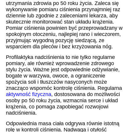
utrzymania zdrowia po 50 roku życia. Zaleca się
wykonywanie pomiaru ciśnienia przynajmniej raz
dziennie lub zgodnie z zaleceniami lekarza, aby
skutecznie monitorować stan układu krążenia.
Pomiar ciśnienia powinien być przeprowadzany w
spokojnym otoczeniu, najlepiej rano i wieczorem,
przyjmując wygodną pozycję siedzącą, ze
wsparciem dla pleców i bez krzyżowania nóg.
Profilaktyka nadciśnienia to nie tylko regularne
pomiary, ale również wprowadzenie zdrowego
stylu życia. Ważne jest odpowiednie odżywianie,
bogate w warzywa, owoce, a ograniczenie
spożycia soli i tłuszczów nasyconych może
znacząco wspomóc kontrolę ciśnienia. Regularna
aktywność fizyczna
, dostosowana do możliwości
osoby po 50 roku życia, wzmacnia serce i układ
krążenia, co pomaga zapobiegać rozwojowi
nadciśnienia.
Odpowiednia masa ciała odgrywa równie istotną
rolę w kontroli ciśnienia. Nadwaga i otyłość