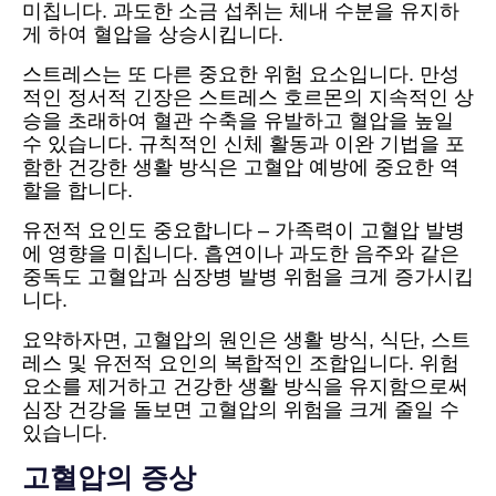
미칩니다. 과도한 소금 섭취는 체내 수분을 유지하
게 하여 혈압을 상승시킵니다.
스트레스는 또 다른 중요한 위험 요소입니다. 만성
적인 정서적 긴장은 스트레스 호르몬의 지속적인 상
승을 초래하여 혈관 수축을 유발하고 혈압을 높일
수 있습니다. 규칙적인 신체 활동과 이완 기법을 포
함한 건강한 생활 방식은 고혈압 예방에 중요한 역
할을 합니다.
유전적 요인도 중요합니다 – 가족력이 고혈압 발병
에 영향을 미칩니다. 흡연이나 과도한 음주와 같은
중독도 고혈압과 심장병 발병 위험을 크게 증가시킵
니다.
요약하자면, 고혈압의 원인은 생활 방식, 식단, 스트
레스 및 유전적 요인의 복합적인 조합입니다. 위험
요소를 제거하고 건강한 생활 방식을 유지함으로써
심장 건강을 돌보면 고혈압의 위험을 크게 줄일 수
있습니다.
고혈압의 증상