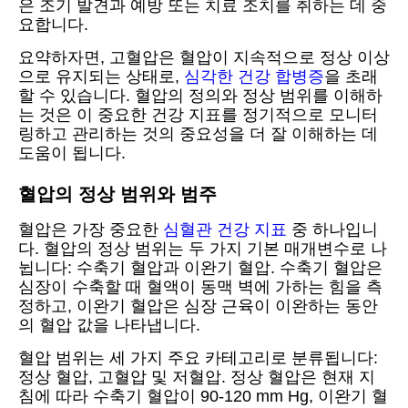
은 조기 발견과 예방 또는 치료 조치를 취하는 데 중
요합니다.
요약하자면, 고혈압은 혈압이 지속적으로 정상 이상
으로 유지되는 상태로,
심각한 건강 합병증
을 초래
할 수 있습니다. 혈압의 정의와 정상 범위를 이해하
는 것은 이 중요한 건강 지표를 정기적으로 모니터
링하고 관리하는 것의 중요성을 더 잘 이해하는 데
도움이 됩니다.
혈압의 정상 범위와 범주
혈압은 가장 중요한
심혈관 건강 지표
중 하나입니
다. 혈압의 정상 범위는 두 가지 기본 매개변수로 나
뉩니다: 수축기 혈압과 이완기 혈압. 수축기 혈압은
심장이 수축할 때 혈액이 동맥 벽에 가하는 힘을 측
정하고, 이완기 혈압은 심장 근육이 이완하는 동안
의 혈압 값을 나타냅니다.
혈압 범위는 세 가지 주요 카테고리로 분류됩니다:
정상 혈압, 고혈압 및 저혈압. 정상 혈압은 현재 지
침에 따라 수축기 혈압이 90-120 mm Hg, 이완기 혈