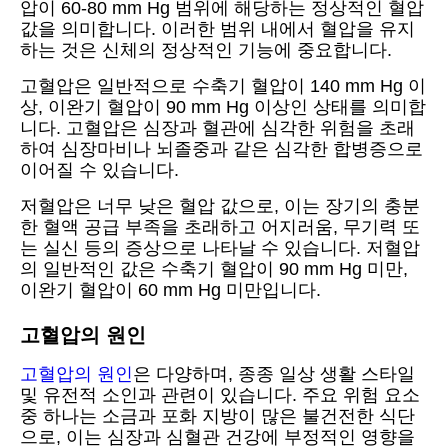
압이 60-80 mm Hg 범위에 해당하는 정상적인 혈압
값을 의미합니다. 이러한 범위 내에서 혈압을 유지
하는 것은 신체의 정상적인 기능에 중요합니다.
고혈압은 일반적으로 수축기 혈압이 140 mm Hg 이
상, 이완기 혈압이 90 mm Hg 이상인 상태를 의미합
니다. 고혈압은 심장과 혈관에 심각한 위험을 초래
하여 심장마비나 뇌졸중과 같은 심각한 합병증으로
이어질 수 있습니다.
저혈압은 너무 낮은 혈압 값으로, 이는 장기의 충분
한 혈액 공급 부족을 초래하고 어지러움, 무기력 또
는 실신 등의 증상으로 나타날 수 있습니다. 저혈압
의 일반적인 값은 수축기 혈압이 90 mm Hg 미만,
이완기 혈압이 60 mm Hg 미만입니다.
고혈압의 원인
고혈압의 원인
은 다양하며, 종종 일상 생활 스타일
및 유전적 소인과 관련이 있습니다. 주요 위험 요소
중 하나는 소금과 포화 지방이 많은 불건전한 식단
으로, 이는 심장과 심혈관 건강에 부정적인 영향을