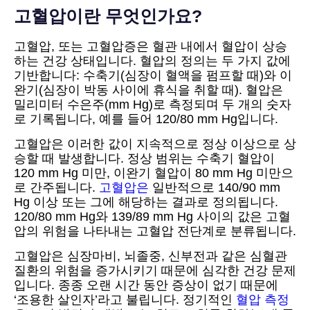
고혈압이란 무엇인가요?
고혈압, 또는 고혈압증은 혈관 내에서 혈압이 상승
하는 건강 상태입니다. 혈압의 정의는 두 가지 값에
기반합니다: 수축기(심장이 혈액을 펌프할 때)와 이
완기(심장이 박동 사이에 휴식을 취할 때). 혈압은
밀리미터 수은주(mm Hg)로 측정되며 두 개의 숫자
로 기록됩니다, 예를 들어 120/80 mm Hg입니다.
고혈압은 이러한 값이 지속적으로 정상 이상으로 상
승할 때 발생합니다. 정상 범위는 수축기 혈압이
120 mm Hg 미만, 이완기 혈압이 80 mm Hg 미만으
로 간주됩니다.
고혈압은
일반적으로 140/90 mm
Hg 이상 또는 그에 해당하는 결과로 정의됩니다.
120/80 mm Hg와 139/89 mm Hg 사이의 값은 고혈
압의 위험을 나타내는 고혈압 전단계로 분류됩니다.
고혈압은 심장마비, 뇌졸중, 신부전과 같은 심혈관
질환의 위험을 증가시키기 때문에 심각한 건강 문제
입니다. 종종 오랜 시간 동안 증상이 없기 때문에
‘조용한 살인자’라고 불립니다. 정기적인
혈압 측정