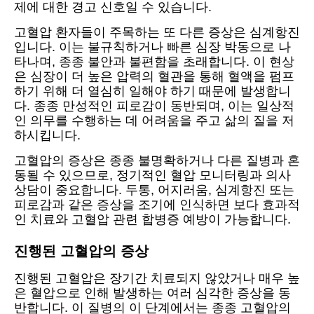
제에 대한 경고 신호일 수 있습니다.
고혈압 환자들이 주목하는 또 다른 증상은 심계항진
입니다. 이는 불규칙하거나 빠른 심장 박동으로 나
타나며, 종종 불안과 불편함을 초래합니다. 이 현상
은 심장이 더 높은 압력의 혈관을 통해 혈액을 펌프
하기 위해 더 열심히 일해야 하기 때문에 발생합니
다. 종종 만성적인 피로감이 동반되며, 이는 일상적
인 의무를 수행하는 데 어려움을 주고 삶의 질을 저
하시킵니다.
고혈압의 증상은 종종 불명확하거나 다른 질병과 혼
동될 수 있으므로, 정기적인 혈압 모니터링과 의사
상담이 중요합니다. 두통, 어지러움, 심계항진 또는
피로감과 같은 증상을 조기에 인식하면 보다 효과적
인 치료와 고혈압 관련 합병증 예방이 가능합니다.
진행된 고혈압의 증상
진행된 고혈압은 장기간 치료되지 않았거나 매우 높
은 혈압으로 인해 발생하는 여러 심각한 증상을 동
반합니다. 이 질병의 이 단계에서는 종종 고혈압의