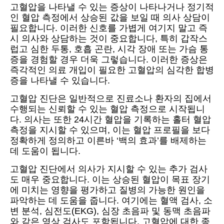
고혈압을 나타낼 수 있는 증상이 나타나거나 정기적
인 혈압 측정에서 상승된 값을 보일 때 의사 상담이
필요합니다. 이러한 신호를 가볍게 여기지 말고 즉
시 의사와 상담하는 것이 중요합니다, 특히 갑작스
럽고 심한 두통, 호흡 곤란, 시각 장애 또는 가슴 통
증을 경험할 경우 더욱 그렇습니다. 이러한 증상은
즉각적인 의료 개입이 필요한 고혈압의 심각한 합병
증을 나타낼 수 있습니다.
고혈압 진단은 일반적으로 진료소나 환자의 집에서
수행되는 신뢰할 수 있는 혈압 측정으로 시작됩니
다. 의사는 또한 24시간 혈압을 기록하는 홀터 혈압
측정을 지시할 수 있으며, 이는 혈압 프로필을 보다
정확하게 정의하고 이른바 ‘백의 효과’를 배제하는
데 도움이 됩니다.
고혈압 진단에서 의사가 지시할 수 있는 추가 검사
도 매우 중요합니다. 이는 상승된 혈압이 목표 장기
에 미치는 영향을 평가하고 질병의 가능한 원인을
파악하는 데 도움을 줍니다. 여기에는 혈액 검사, 소
변 분석, 심전도(EKG), 심장 초음파 및 동맥 초음파
와 같은 영상 검사도 포함됩니다. 고혈압에 대한 종