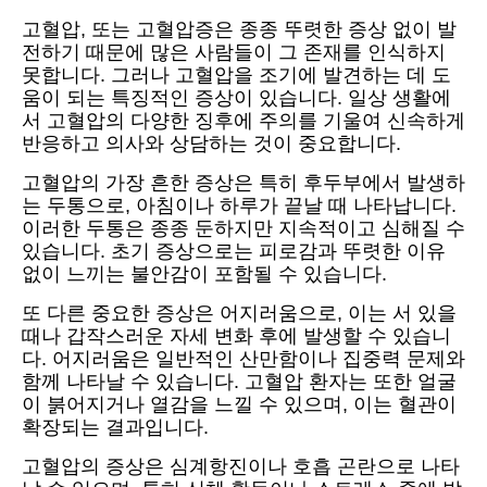
고혈압, 또는 고혈압증은 종종 뚜렷한 증상 없이 발
전하기 때문에 많은 사람들이 그 존재를 인식하지
못합니다. 그러나 고혈압을 조기에 발견하는 데 도
움이 되는 특징적인 증상이 있습니다. 일상 생활에
서 고혈압의 다양한 징후에 주의를 기울여 신속하게
반응하고 의사와 상담하는 것이 중요합니다.
고혈압의 가장 흔한 증상은 특히 후두부에서 발생하
는 두통으로, 아침이나 하루가 끝날 때 나타납니다.
이러한 두통은 종종 둔하지만 지속적이고 심해질 수
있습니다. 초기 증상으로는 피로감과 뚜렷한 이유
없이 느끼는 불안감이 포함될 수 있습니다.
또 다른 중요한 증상은 어지러움으로, 이는 서 있을
때나 갑작스러운 자세 변화 후에 발생할 수 있습니
다. 어지러움은 일반적인 산만함이나 집중력 문제와
함께 나타날 수 있습니다. 고혈압 환자는 또한 얼굴
이 붉어지거나 열감을 느낄 수 있으며, 이는 혈관이
확장되는 결과입니다.
고혈압의 증상은 심계항진이나 호흡 곤란으로 나타