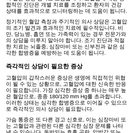
합적인 진단은 개별 치료를 조정하고 환자의 건강
상태를 효과적으로 모니터링하는 데 도움이 됩니다.
정기적인 혈압 측정과 주기적인 의사 상담은 고혈압
의 조기 발견과 효과적인 치료에 필수적입니다. 비
만, 당뇨병, 흡연 또는 가족력이 있는 경우 전문가와
의 상담을 미루지 말아야 합니다. 조기 진단과 적절
한 치료는 뇌졸중, 심장마비 또는 신부전과 같은 심
각한 합병증을 예방하는 데 도움이 됩니다.
즉각적인 상담이 필요한 증상
고혈압의 갑작스러운 증상은 생명에 직접적인 위협
이 될 수 있는 상황으로, 고혈압에 대한 신속한 반응
이 필요합니다. 가장 심각한 증상 중 하나는 매우 높
은 혈압으로, 종종 180/120 mm Hg를 초과합니다.
이러한 상태는 심각한 합병증으로 이어질 수 있으므
로 즉각적인 의사 상담이 필요합니다.
가슴 통증은 또 다른 경고 신호로, 이는 심장마비 또
는 고혈압과 관련된 다른 심각한 심장 문제를 나타
낼 수 있습니다. 동반되는 호흡 곤란, 압박감 또는