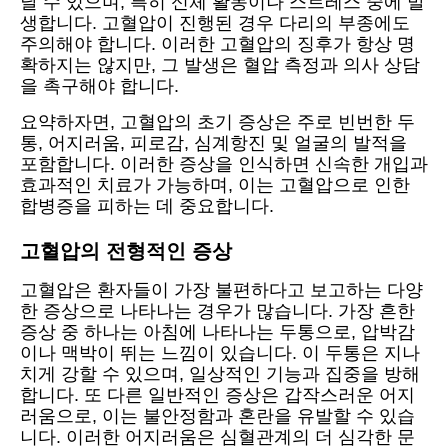
날 수 있으며, 특히 신체 활동이나 스트레스 중에 발
생합니다. 고혈압이 진행된 경우 다리의 부종에도
주의해야 합니다. 이러한 고혈압의 징후가 항상 명
확하지는 않지만, 그 발생은 혈압 측정과 의사 상담
을 촉구해야 합니다.
요약하자면, 고혈압의 초기 증상은 주로 빈번한 두
통, 어지러움, 피로감, 심계항진 및 얼굴의 발적을
포함합니다. 이러한 증상을 인식하면 신속한 개입과
효과적인 치료가 가능하며, 이는 고혈압으로 인한
합병증을 피하는 데 중요합니다.
고혈압의 전형적인 증상
고혈압은 환자들이 가장 불편하다고 보고하는 다양
한 증상으로 나타나는 경우가 많습니다. 가장 흔한
증상 중 하나는 아침에 나타나는 두통으로, 압박감
이나 맥박이 뛰는 느낌이 있습니다. 이 두통은 지나
치게 강할 수 있으며, 일상적인 기능과 집중을 방해
합니다. 또 다른 일반적인 증상은 갑작스러운 어지
러움으로, 이는 불안정함과 혼란을 유발할 수 있습
니다. 이러한 어지러움은 심혈관계의 더 심각한 문