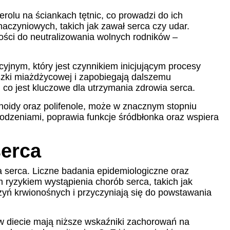
rolu na ściankach tętnic, co prowadzi do ich
czyniowych, takich jak zawał serca czy udar.
ości do neutralizowania wolnych rodników –
jnym, który jest czynnikiem inicjującym procesy
szki miażdżycowej i zapobiegają dalszemu
 co jest kluczowe dla utrzymania zdrowia serca.
enoidy oraz polifenole, może w znacznym stopniu
kodzeniami, poprawia funkcje śródbłonka oraz wspiera
serca
 serca. Liczne badania epidemiologiczne oraz
ryzykiem wystąpienia chorób serca, takich jak
czyń krwionośnych i przyczyniają się do powstawania
 diecie mają niższe wskaźniki zachorowań na