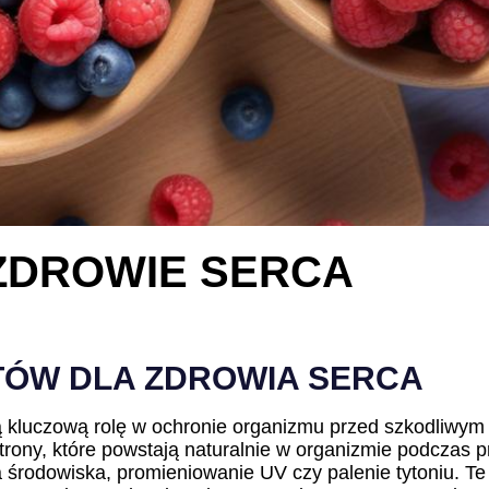
ZDROWIE SERCA
TÓW DLA ZDROWIA SERCA
ą kluczową rolę w ochronie organizmu przed szkodliwym 
trony, które powstają naturalnie w organizmie podczas
 środowiska, promieniowanie UV czy palenie tytoniu. Te