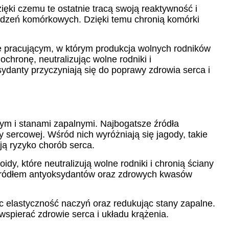
ki czemu te ostatnie tracą swoją reaktywność i
kodzeń komórkowych. Dzięki temu chronią komórki
e pracującym, w którym produkcja wolnych rodników
chronę, neutralizując wolne rodniki i
danty przyczyniają się do poprawy zdrowia serca i
m i stanami zapalnymi. Najbogatsze źródła
sercowej. Wśród nich wyróżniają się jagody, takie
ją ryzyko chorób serca.
dy, które neutralizują wolne rodniki i chronią ściany
m źródłem antyoksydantów oraz zdrowych kwasów
c elastyczność naczyń oraz redukując stany zapalne.
wspierać zdrowie serca i układu krążenia.