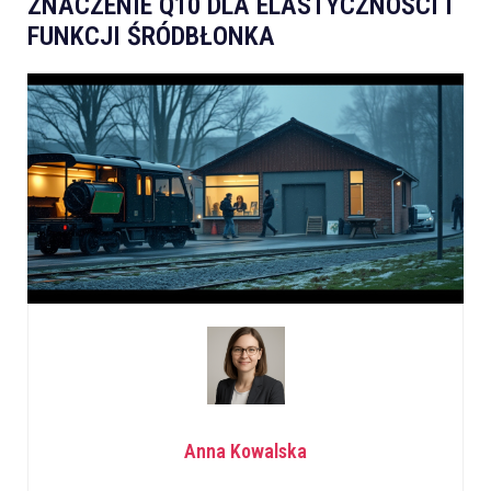
ZNACZENIE Q10 DLA ELASTYCZNOŚCI I
FUNKCJI ŚRÓDBŁONKA
Anna Kowalska