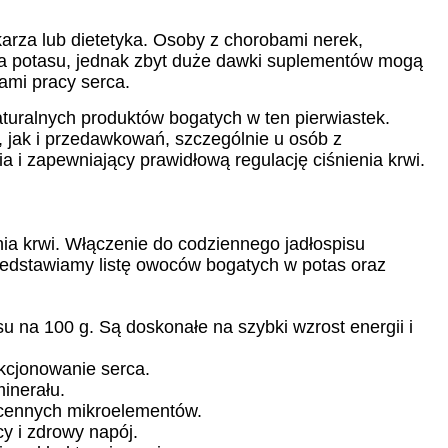
rza lub dietetyka. Osoby z chorobami nerek,
a potasu, jednak zbyt duże dawki suplementów mogą
ami pracy serca.
uralnych produktów bogatych w ten pierwiastek.
 jak i przedawkowań, szczególnie u osób z
 i zapewniający prawidłową regulację ciśnienia krwi.
ia krwi. Włączenie do codziennego jadłospisu
edstawiamy listę owoców bogatych w potas oraz
 na 100 g. Są doskonałe na szybki wzrost energii i
nkcjonowanie serca.
inerału.
 cennych mikroelementów.
y i zdrowy napój.