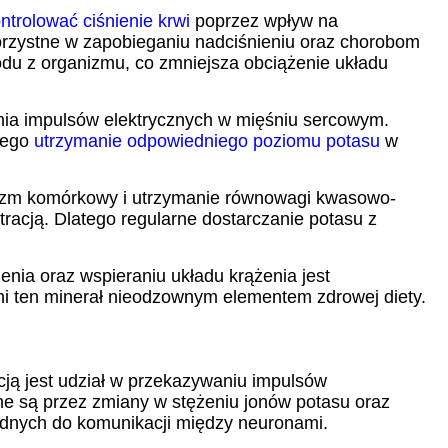
ntrolować ciśnienie krwi
poprzez wpływ na
korzystne w zapobieganiu nadciśnieniu oraz chorobom
du z organizmu, co zmniejsza obciążenie układu
enia impulsów elektrycznych w mięśniu sercowym.
tego
utrzymanie odpowiedniego poziomu potasu
w
olizm komórkowy i utrzymanie równowagi kwasowo-
acją. Dlatego regularne dostarczanie potasu z
ienia oraz wspieraniu układu krążenia jest
ni ten minerał nieodzownym elementem zdrowej diety.
ją jest udział w przekazywaniu impulsów
e są przez zmiany w stężeniu jonów potasu oraz
dnych do komunikacji między neuronami.