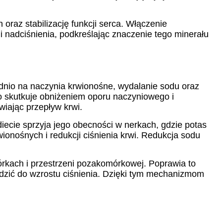
oraz stabilizację funkcji serca. Włączenie
ii nadciśnienia, podkreślając znaczenie tego minerału
ednio na naczynia krwionośne, wydalanie sodu oraz
o skutkuje obniżeniem oporu naczyniowego i
wiając przepływ krwi.
ecie sprzyja jego obecności w nerkach, gdzie potas
ionośnych i redukcji ciśnienia krwi. Redukcja sodu
rkach i przestrzeni pozakomórkowej. Poprawia to
dzić do wzrostu ciśnienia. Dzięki tym mechanizmom