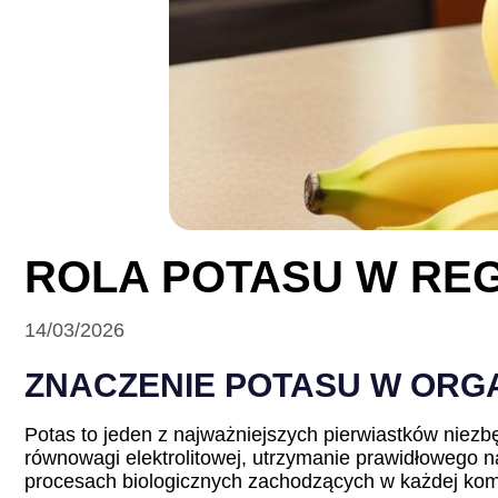
ROLA POTASU W REG
14/03/2026
ZNACZENIE POTASU W ORG
Potas to jeden z najważniejszych pierwiastków niez
równowagi elektrolitowej, utrzymanie prawidłowego n
procesach biologicznych zachodzących w każdej kom