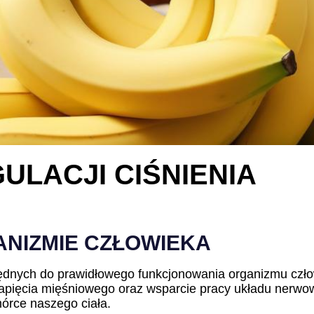
ULACJI CIŚNIENIA
ANIZMIE CZŁOWIEKA
będnych do prawidłowego funkcjonowania organizmu czło
apięcia mięśniowego oraz wsparcie pracy układu nerwow
órce naszego ciała.