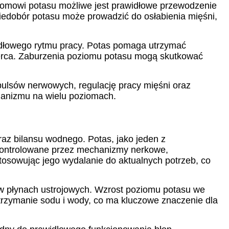
ziomowi potasu możliwe jest prawidłowe przewodzenie
edobór potasu może prowadzić do osłabienia mięśni,
dłowego rytmu pracy. Potas pomaga utrzymać
serca. Zaburzenia poziomu potasu mogą skutkować
ulsów nerwowych, regulację pracy mięśni oraz
ganizmu na wielu poziomach.
raz bilansu wodnego. Potas, jako jeden z
le kontrolowane przez mechanizmy nerkowe,
osowując jego wydalanie do aktualnych potrzeb, co
m w płynach ustrojowych. Wzrost poziomu potasu we
trzymanie sodu i wody, co ma kluczowe znaczenie dla