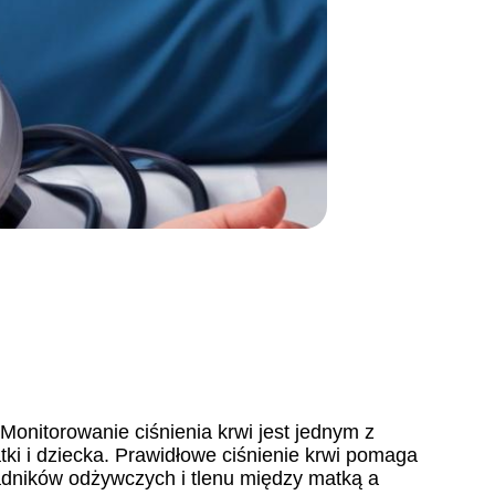
Monitorowanie ciśnienia krwi jest jednym z
i i dziecka. Prawidłowe ciśnienie krwi pomaga
adników odżywczych i tlenu między matką a