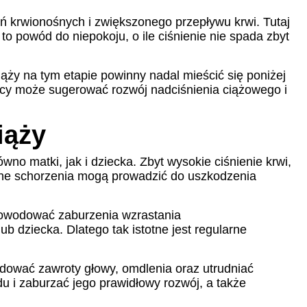
ń krwionośnych i zwiększonego przepływu krwi. Tutaj
o powód do niepokoju, o ile ciśnienie nie spada zbyt
iąży na tym etapie powinny nadal mieścić się poniżej
icy może sugerować rozwój nadciśnienia ciążowego i
iąży
no matki, jak i dziecka. Zbyt wysokie ciśnienie krwi,
ażne schorzenia mogą prowadzić do uszkodzenia
 powodować zaburzenia wzrastania
 dziecka. Dlatego tak istotne jest regularne
wodować zawroty głowy, omdlenia oraz utrudniać
u i zaburzać jego prawidłowy rozwój, a także