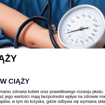
IĄŻY
 W CIĄŻY
ymaniu zdrowia kobiet oraz prawidłowego rozwoju płodu. 
ż jego wartości mają bezpośredni wpływ na zdrowie matk
ądów, w tym do łożyska, gdzie odbywa się wymiana skł