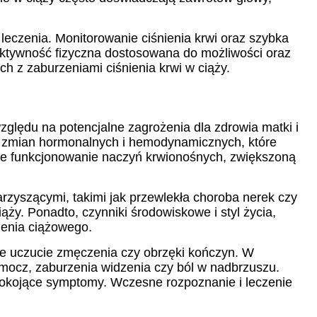
leczenia. Monitorowanie ciśnienia krwi oraz szybka
aktywność fizyczna dostosowana do możliwości oraz
ch z zaburzeniami ciśnienia krwi w ciąży.
względu na potencjalne zagrożenia dla zdrowia matki i
do zmian hormonalnych i hemodynamicznych, które
we funkcjonowanie naczyń krwionośnych, zwiększoną
rzyszącymi, takimi jak przewlekła choroba nerek czy
iąży. Ponadto, czynniki środowiskowe i styl życia,
ienia ciążowego.
że uczucie zmęczenia czy obrzęki kończyn. W
mocz, zaburzenia widzenia czy ból w nadbrzuszu.
iepokojące symptomy. Wczesne rozpoznanie i leczenie