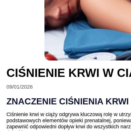
CIŚNIENIE KRWI W C
09/01/2026
ZNACZENIE CIŚNIENIA KRWI
Ciśnienie krwi w ciąży odgrywa kluczową rolę w utrz
podstawowych elementów opieki prenatalnej, poniewa
zapewnić odpowiedni dopływ krwi do wszystkich narz