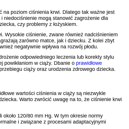
 na poziom ciśnienia krwi. Dlatego tak ważne jest
 i niedociśnienie mogą stanowić zagrożenie dla
ziecka, czy problemy z łożyskiem.
rwi. Wysokie ciśnienie, zwane również nadciśnieniem
ażają zarówno matce, jak i dziecku. Z kolei zbyt
ównież negatywnie wpływa na rozwój płodu.
rożenie odpowiedniego leczenia lub korekty stylu
ącej powikłaniom w ciąży. Dbanie o
prawidłowe
przebiegu ciąży oraz urodzenia zdrowego dziecka.
idłowe wartości ciśnienia w ciąży są niezwykle
dziecka. Warto zwrócić uwagę na to, że ciśnienie krwi
yli około 120/80 mm Hg. W tym okresie normy
rmalne i związane z procesami adaptacyjnymi