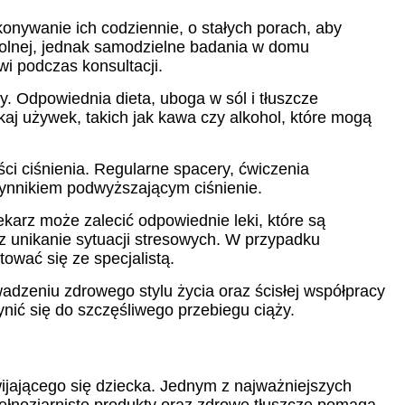
onywanie ich codziennie, o stałych porach, aby
trolnej, jednak samodzielne badania w domu
i podczas konsultacji.
y. Odpowiednia dieta, uboga w sól i tłuszcze
aj używek, takich jak kawa czy alkohol, które mogą
ci ciśnienia. Regularne spacery, ćwiczenia
zynnikiem podwyższającym ciśnienie.
arz może zalecić odpowiednie leki, które są
z unikanie sytuacji stresowych. W przypadku
tować się ze specjalistą.
wadzeniu zdrowego stylu życia oraz ścisłej współpracy
ynić się do szczęśliwego przebiegu ciąży.
wijającego się dziecka. Jednym z najważniejszych