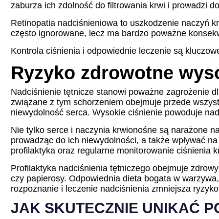
zaburza ich zdolność do filtrowania krwi i prowadzi
Retinopatia nadciśnieniowa to uszkodzenie naczyń kr
często ignorowane, lecz ma bardzo poważne konsekwe
Kontrola ciśnienia i odpowiednie leczenie są kluczow
Ryzyko zdrowotne wyso
Nadciśnienie tętnicze stanowi poważne zagrożenie d
związane z tym schorzeniem obejmuje przede wszystk
niewydolność serca. Wysokie ciśnienie powoduje nad
Nie tylko serce i naczynia krwionośne są narażone n
prowadząc do ich niewydolności, a także wpływać na
profilaktyka oraz regularne monitorowanie ciśnienia 
Profilaktyka nadciśnienia tętniczego obejmuje zdrowy 
czy papierosy. Odpowiednia dieta bogata w warzywa,
rozpoznanie i leczenie nadciśnienia zmniejsza ryzyko
JAK SKUTECZNIE UNIKAĆ P