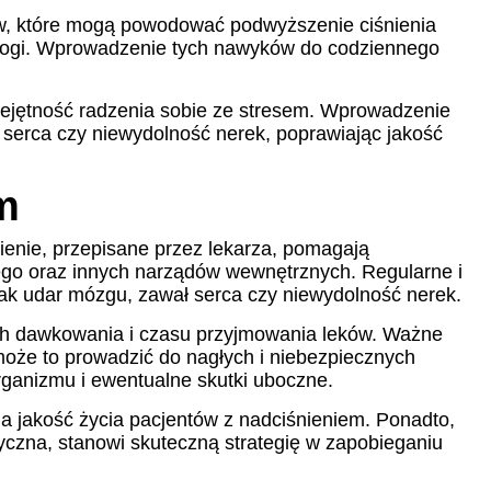
ów, które mogą powodować podwyższenie ciśnienia
e jogi. Wprowadzenie tych nawyków do codziennego
iejętność radzenia sobie ze stresem. Wprowadzenie
 serca czy niewydolność nerek, poprawiając jakość
m
ienie, przepisane przez lekarza, pomagają
wego oraz innych narządów wewnętrznych. Regularne i
jak udar mózgu, zawał serca czy niewydolność nerek.
ych dawkowania i czasu przyjmowania leków. Ważne
 może to prowadzić do nagłych i niebezpiecznych
organizmu i ewentualne skutki uboczne.
ia jakość życia pacjentów z nadciśnieniem. Ponadto,
zyczna, stanowi skuteczną strategię w zapobieganiu