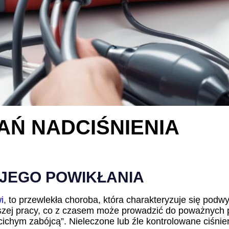
AŃ NADCIŚNIENIA
I JEGO POWIKŁANIA
i
, to przewlekła choroba, która charakteryzuje się pod
szej pracy, co z czasem może prowadzić do poważnych 
ichym zabójcą”. Nieleczone lub źle kontrolowane ciśnie