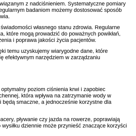
związanym z nadciśnieniem. Systematyczne pomiary
ki regularnym badaniom możemy dostosować sposób
wia.
 i świadomości własnego stanu zdrowia. Regularne
ka, które mogą prowadzić do poważnych powikłań,
enia i poprawa jakości życia pacjentów.
ęki temu uzyskujemy wiarygodne dane, które
się efektywnym narzędziem w zarządzaniu
optymalny poziom ciśnienia krwi i zapobiec
uchennej, która wpływa na zatrzymanie wody w
łki będą smaczne, a jednocześnie korzystne dla
pacery, pływanie czy jazda na rowerze, poprawiają
wysiłku dziennie może przynieść znaczące korzyści