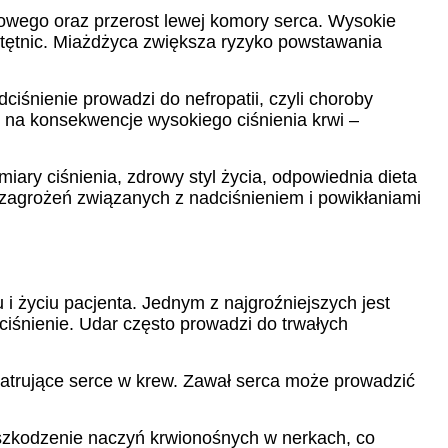
cowego oraz przerost lewej komory serca. Wysokie
 tętnic. Miażdżyca zwiększa ryzyko powstawania
nienie prowadzi do nefropatii, czyli choroby
 na konsekwencje wysokiego ciśnienia krwi –
ary ciśnienia, zdrowy styl życia, odpowiednia dieta
ć zagrożeń związanych z nadciśnieniem i powikłaniami
 i życiu pacjenta. Jednym z najgroźniejszych jest
iśnienie. Udar często prowadzi do trwałych
patrujące serce w krew. Zawał serca może prowadzić
uszkodzenie naczyń krwionośnych w nerkach, co