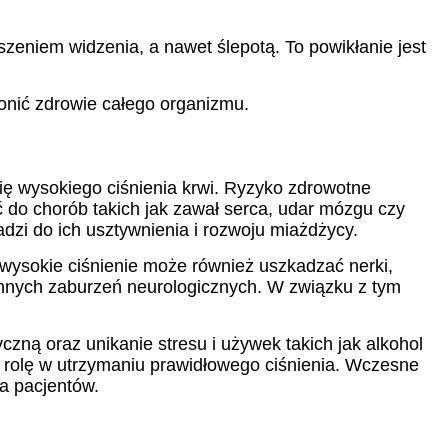
zeniem widzenia, a nawet ślepotą. To powikłanie jest
ronić zdrowie całego organizmu.
ię wysokiego ciśnienia krwi. Ryzyko zdrowotne
do chorób takich jak zawał serca, udar mózgu czy
zi do ich usztywnienia i rozwoju miażdżycy.
 wysokie ciśnienie może również uszkadzać nerki,
innych zaburzeń neurologicznych. W związku z tym
yczną oraz unikanie stresu i używek takich jak alkohol
 rolę w utrzymaniu prawidłowego ciśnienia. Wczesne
ia pacjentów.