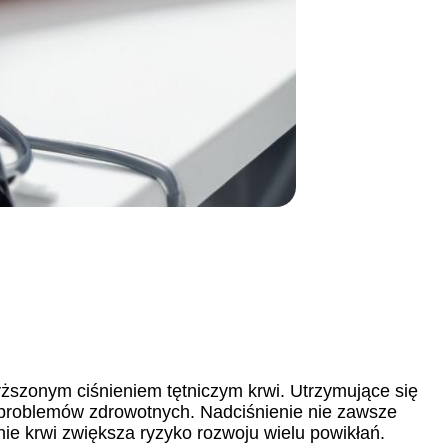
wyższonym ciśnieniem tętniczym krwi. Utrzymujące się
problemów zdrowotnych. Nadciśnienie nie zawsze
nie krwi zwiększa ryzyko rozwoju wielu powikłań.