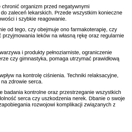
ie chronić organizm przed negatywnymi
do zaleceń lekarskich. Przede wszystkim konieczne
owości i szybkie reagowanie.
nie od tego, czy obejmuje ono farmakoterapię, czy
ać przyjmowania leków na własną rękę oraz regularnie
warzywa i produkty pełnoziarniste, ograniczenie
owerze czy gimnastyka, pomaga utrzymać prawidłową
ływ na kontrolę ciśnienia. Techniki relaksacyjne,
 na zdrowie serca.
e badania kontrolne oraz przestrzeganie wszystkich
ydolność serca czy uszkodzenia nerek. Dbanie o swoje
apobiegania rozwojowi komplikacji związanych z