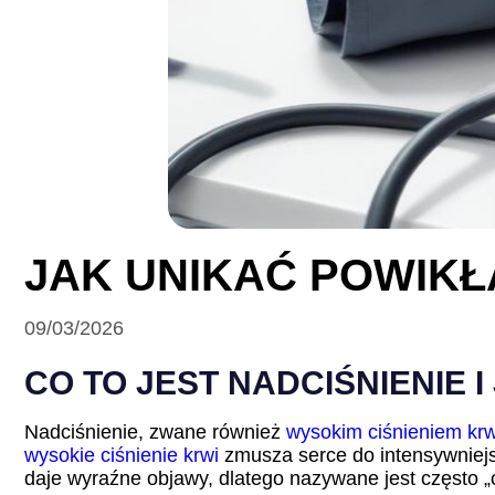
JAK UNIKAĆ POWIKŁ
09/03/2026
CO TO JEST NADCIŚNIENIE 
Nadciśnienie, zwane również
wysokim ciśnieniem krw
wysokie ciśnienie krwi
zmusza serce do intensywniej
daje wyraźne objawy, dlatego nazywane jest często „c