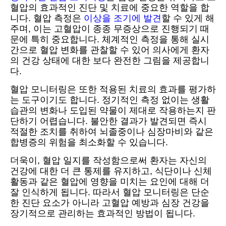
혈압의 효과적인 진단 및 치료에 중요한 역할을 합
니다. 혈압 측정은
이상을 조기에 발견
할 수 있게 해
주며, 이는 고혈압이 종종 무증상으로 진행되기 때
문에 특히 중요합니다. 체계적인 측정을 통해 실시
간으로 혈압 변화를 관찰할 수 있어 의사에게 환자
의 건강 상태에 대한 보다 완전한 그림을 제공합니
다.
혈압 모니터링은 또한 적용된 치료의 효과를 평가하
는 도구이기도 합니다. 정기적인 측정 없이는 생활
습관의 변화나 도입된 약물이 제대로 작용하는지 판
단하기 어렵습니다. 불안한 결과가 발견되면 즉시
적절한 조치를 취하여 뇌졸중이나 심장마비와 같은
합병증의 위험을 최소화할 수 있습니다.
더욱이, 혈압 일지를 작성함으로써 환자는 자신의
건강에 대한 더 큰 통제를 유지하고, 식단이나 신체
활동과 같은 혈압에 영향을 미치는 요인에 대해 더
잘 인식하게 됩니다. 따라서 혈압 모니터링은 단순
한 진단 요소가 아니라 고혈압 예방과 심장 건강을
장기적으로 관리하는 효과적인 방법이 됩니다.