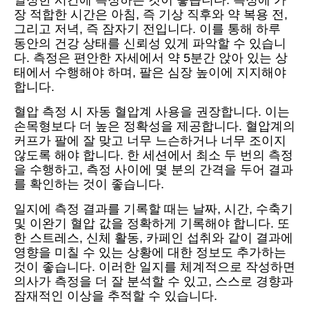
일정한 시간에 측정하는 것이 좋습니다. 측정에 가
장 적합한 시간은 아침, 즉 기상 직후와 약 복용 전,
그리고 저녁, 즉 잠자기 전입니다. 이를 통해 하루
동안의 건강 상태를 신뢰성 있게 파악할 수 있습니
다. 측정은 편안한 자세에서 약 5분간 앉아 있는 상
태에서 수행해야 하며, 팔은 심장 높이에 지지해야
합니다.
혈압 측정 시 자동 혈압계 사용을 권장합니다. 이는
손목형보다 더 높은 정확성을 제공합니다. 혈압계의
커프가 팔에 잘 맞고 너무 느슨하거나 너무 조이지
않도록 해야 합니다. 한 세션에서 최소 두 번의 측정
을 수행하고, 측정 사이에 몇 분의 간격을 두어 결과
를 확인하는 것이 좋습니다.
일지에 측정 결과를 기록할 때는 날짜, 시간, 수축기
및 이완기 혈압 값을 정확하게 기록해야 합니다. 또
한 스트레스, 신체 활동, 카페인 섭취와 같이 결과에
영향을 미칠 수 있는 상황에 대한 정보도 추가하는
것이 좋습니다. 이러한 일지를 체계적으로 작성하면
의사가 측정을 더 잘 분석할 수 있고, 스스로 경향과
잠재적인 이상을 추적할 수 있습니다.