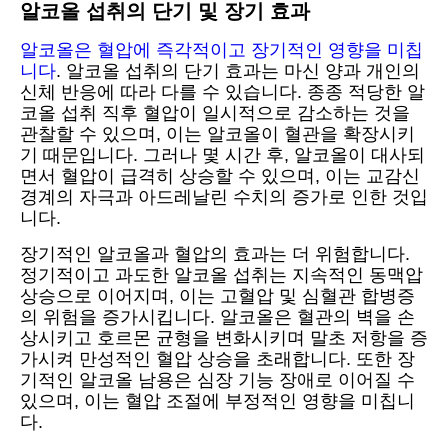
알코올 섭취의 단기 및 장기 효과
알코올은 혈압에 즉각적이고 장기적인 영향을 미칩
니다
. 알코올 섭취의 단기 효과는 마신 양과 개인의
신체 반응에 따라 다를 수 있습니다. 종종 적당한 알
코올 섭취 직후 혈압이 일시적으로 감소하는 것을
관찰할 수 있으며, 이는 알코올이 혈관을 확장시키
기 때문입니다. 그러나 몇 시간 후, 알코올이 대사되
면서 혈압이 급격히 상승할 수 있으며, 이는 교감신
경계의 자극과 아드레날린 수치의 증가로 인한 것입
니다.
장기적인 알코올과 혈압의 효과는 더 위험합니다.
정기적이고 과도한 알코올 섭취는 지속적인 동맥압
상승으로 이어지며, 이는 고혈압 및 심혈관 합병증
의 위험을 증가시킵니다. 알코올은 혈관의 벽을 손
상시키고 호르몬 균형을 변화시키며 말초 저항을 증
가시켜 만성적인 혈압 상승을 초래합니다. 또한 장
기적인 알코올 남용은 심장 기능 장애로 이어질 수
있으며, 이는 혈압 조절에 부정적인 영향을 미칩니
다.