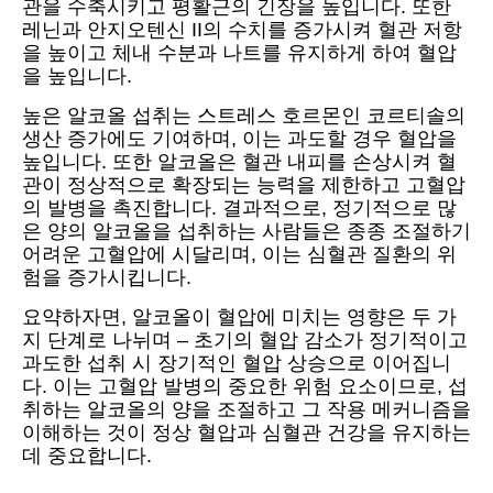
관을 수축시키고 평활근의 긴장을 높입니다. 또한
레닌과 안지오텐신 II의 수치를 증가시켜 혈관 저항
을 높이고 체내 수분과 나트를 유지하게 하여 혈압
을 높입니다.
높은 알코올 섭취는 스트레스 호르몬인 코르티솔의
생산 증가에도 기여하며, 이는 과도할 경우 혈압을
높입니다. 또한 알코올은 혈관 내피를 손상시켜 혈
관이 정상적으로 확장되는 능력을 제한하고 고혈압
의 발병을 촉진합니다. 결과적으로, 정기적으로 많
은 양의 알코올을 섭취하는 사람들은 종종 조절하기
어려운 고혈압에 시달리며, 이는 심혈관 질환의 위
험을 증가시킵니다.
요약하자면, 알코올이 혈압에 미치는 영향은 두 가
지 단계로 나뉘며 – 초기의 혈압 감소가 정기적이고
과도한 섭취 시 장기적인 혈압 상승으로 이어집니
다. 이는 고혈압 발병의 중요한 위험 요소이므로, 섭
취하는 알코올의 양을 조절하고 그 작용 메커니즘을
이해하는 것이 정상 혈압과 심혈관 건강을 유지하는
데 중요합니다.