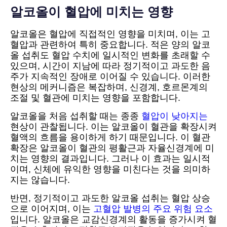
알코올이 혈압에 미치는 영향
알코올은 혈압에 직접적인 영향을 미치며, 이는 고
혈압과 관련하여 특히 중요합니다. 적은 양의 알코
올 섭취도 혈압 수치에 일시적인 변화를 초래할 수
있으며, 시간이 지남에 따라 정기적이고 과도한 음
주가 지속적인 장애로 이어질 수 있습니다. 이러한
현상의 메커니즘은 복잡하며, 신경계, 호르몬계의
조절 및 혈관에 미치는 영향을 포함합니다.
알코올을 처음 섭취할 때는 종종
혈압이 낮아지는
현상이 관찰됩니다. 이는 알코올이 혈관을 확장시켜
혈액의 흐름을 용이하게 하기 때문입니다. 이 혈관
확장은 알코올이 혈관의 평활근과 자율신경계에 미
치는 영향의 결과입니다. 그러나 이 효과는 일시적
이며, 신체에 유익한 영향을 미친다는 것을 의미하
지는 않습니다.
반면, 정기적이고 과도한 알코올 섭취는 혈압 상승
으로 이어지며, 이는
고혈압 발병의 주요 위험 요소
입니다. 알코올은 교감신경계의 활동을 증가시켜 혈