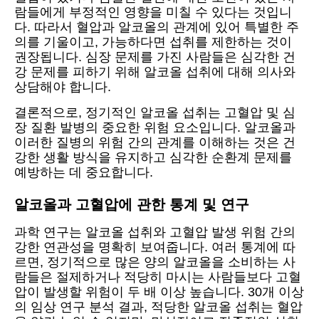
람들에게 부정적인 영향을 미칠 수 있다는 것입니
다. 따라서 혈압과 알코올의 관계에 있어 특별한 주
의를 기울이고, 가능하다면 섭취를 제한하는 것이
권장됩니다. 심장 문제를 가진 사람들은 심각한 건
강 문제를 피하기 위해 알코올 섭취에 대해 의사와
상담해야 합니다.
결론적으로, 정기적인 알코올 섭취는 고혈압 및 심
장 질환 발병의 중요한 위험 요소입니다. 알코올과
이러한 질병의 위험 간의 관계를 이해하는 것은 건
강한 생활 방식을 유지하고 심각한 순환계 문제를
예방하는 데 중요합니다.
알코올과 고혈압에 관한 통계 및 연구
과학 연구는 알코올 섭취와 고혈압 발생 위험 간의
강한 연관성을 명확히 보여줍니다. 여러 통계에 따
르면, 정기적으로 많은 양의 알코올을 소비하는 사
람들은 절제하거나 적당히 마시는 사람들보다 고혈
압이 발생할 위험이 두 배 이상 높습니다. 30개 이상
의 임상 연구 분석 결과, 적당한 알코올 섭취는 혈압