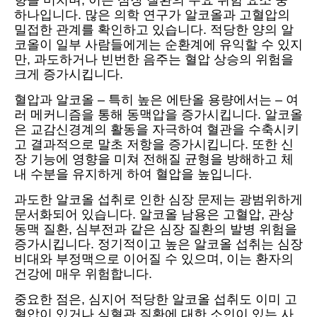
향을 미치며, 이는 심장 질환의 주요 위험 요소 중
하나입니다. 많은 의학 연구가 알코올과 고혈압의
밀접한 관계를 확인하고 있습니다. 적당한 양의 알
코올이 일부 사람들에게는 순환계에 유익할 수 있지
만, 과도하거나 빈번한 음주는 혈압 상승의 위험을
크게 증가시킵니다.
혈압과 알코올 – 특히 높은 에탄올 용량에서는 – 여
러 메커니즘을 통해 동맥압을 증가시킵니다. 알코올
은 교감신경계의 활동을 자극하여 혈관을 수축시키
고 결과적으로 말초 저항을 증가시킵니다. 또한 신
장 기능에 영향을 미쳐 전해질 균형을 방해하고 체
내 수분을 유지하게 하여 혈압을 높입니다.
과도한 알코올 섭취로 인한 심장 문제는 광범위하게
문서화되어 있습니다. 알코올 남용은 고혈압, 관상
동맥 질환, 심부전과 같은 심장 질환의 발병 위험을
증가시킵니다. 정기적이고 높은 알코올 섭취는 심장
비대와 부정맥으로 이어질 수 있으며, 이는 환자의
건강에 매우 위험합니다.
중요한 점은, 심지어 적당한 알코올 섭취도 이미 고
혈압이 있거나 심혈관 질환에 대한 소인이 있는 사