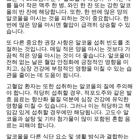
를 들어 작은 맥주 한 병, 와인 한 잔 또는 강한 알코
올의 반 잔에 해당합니다. 또한, 한 번에 많은 양의
알코올을 마시는 것을 피하는 것이 중요합니다. 한
번에 많은 양을 마시면 혈압이 급격히 상승할 수 있
습니다.
또 다른 중요한 권장 사항은 알코올 섭취 빈도를 조
절하는 것입니다. 매일 적은 양을 마시는 것보다 가
끔씩 적은 양을 마시는 것이 더 좋습니다. 알코올이
전혀 없는 날은 혈압 안정화에 긍정적인 영향을 미
치고, 심장 건강에 부정적인 영향을 미칠 수 있는 습
관을 줄이는 데 도움이 됩니다.
고혈압 환자는 또한 섭취하는 알코올의 질에 주의해
야 합니다. 적당히 섭취할 경우, 적포도주와 같은 발
효 음료는 항산화 물질 덕분에 심장 건강에 유익한
영향을 미칠 수 있습니다. 그러나 이는 적당하고 책
임감 있게 섭취할 경우에만 해당됩니다. 고도수 알
코올과 설탕 및 기타 첨가물이 많이 포함된 혼합 음
료는 피해야 합니다.
알코올을 다른 식단 요소 및 생활 방식과 결합하는