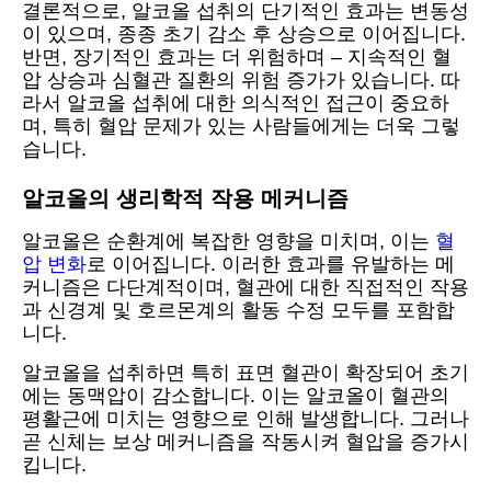
결론적으로, 알코올 섭취의 단기적인 효과는 변동성
이 있으며, 종종 초기 감소 후 상승으로 이어집니다.
반면, 장기적인 효과는 더 위험하며 – 지속적인 혈
압 상승과 심혈관 질환의 위험 증가가 있습니다. 따
라서 알코올 섭취에 대한 의식적인 접근이 중요하
며, 특히 혈압 문제가 있는 사람들에게는 더욱 그렇
습니다.
알코올의 생리학적 작용 메커니즘
알코올은 순환계에 복잡한 영향을 미치며, 이는
혈
압 변화
로 이어집니다. 이러한 효과를 유발하는 메
커니즘은 다단계적이며, 혈관에 대한 직접적인 작용
과 신경계 및 호르몬계의 활동 수정 모두를 포함합
니다.
알코올을 섭취하면 특히 표면 혈관이 확장되어 초기
에는 동맥압이 감소합니다. 이는 알코올이 혈관의
평활근에 미치는 영향으로 인해 발생합니다. 그러나
곧 신체는 보상 메커니즘을 작동시켜 혈압을 증가시
킵니다.