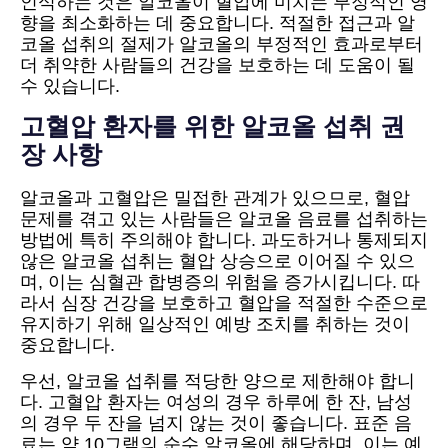
인식하는 것은 알코올이 혈압에 미치는 부정적인 영
향을 최소화하는 데 중요합니다. 적절한 접근과 알
코올 섭취의 절제가 알코올의 부정적인 효과로부터
더 취약한 사람들의 건강을 보호하는 데 도움이 될
수 있습니다.
고혈압 환자를 위한 알코올 섭취 권
장 사항
알코올과 고혈압은 밀접한 관계가 있으므로, 혈압
문제를 겪고 있는 사람들은 알코올 음료를 섭취하는
방법에 특히 주의해야 합니다. 과도하거나 통제되지
않은 알코올 섭취는 혈압 상승으로 이어질 수 있으
며, 이는 심혈관 합병증의 위험을 증가시킵니다. 따
라서 심장 건강을 보호하고 혈압을 적절한 수준으로
유지하기 위해 일상적인 예방 조치를 취하는 것이
중요합니다.
우선, 알코올 섭취를 적당한 양으로 제한해야 합니
다. 고혈압 환자는 여성의 경우 하루에 한 잔, 남성
의 경우 두 잔을 넘지 않는 것이 좋습니다. 표준 음
료는 약 10그램의 순수 알코올에 해당하며, 이는 예