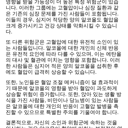
영향을 받을 가능성이 더 높은 특정 위험군이 있습
니다. 이러한 그룹에는 고혈압이나 심장 질환과 같
은 기존의 심장 문제를 가진 사람들이 포함됩니다.
이들의 경우, 심지어 적당한 양의 알코올도 혈압을
크게 증가시키고 건강 상태를 악화시킬 수 있습니
다.
또 다른 위험군은 고혈압에 대한 유전적 소인이 있
는 사람들입니다. 알코올에 대한 개인의 신체 반응
은 유전적 요인에 따라 다를 수 있으며, 이는 에탄올
의 대사 및 혈관에 미치는 영향을 포함합니다. 이러
한 사람들은 심지어 적은 양의 알코올을 섭취한 후
에도 혈압이 급격히 상승할 수 있습니다.
또한, 노인들은 혈압 조절 메커니즘이 덜 효과적이
기 때문에 알코올의 영향을 받아 혈압이 과도하게
상승할 위험이 증가합니다. 또한, 앉아 있는 생활 방
식을 가진 사람들, 비만이나 당뇨병이 있는 사람들
은 알코올에 대한 개인의 반응이 고혈압 발병을 촉
진할 수 있으므로 특별한 주의를 기울여야 합니다.
결론적으로, 자신의 소인과 위험군에 속하는 것을