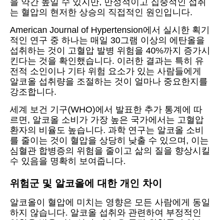
을 약간 높일 수 있지만, 만성적이고 집중적인 섭취
는 혈압의 현저한 상승의 직접적인 원인입니다.
American Journal of Hypertension에서 실시한 획기
적인 연구 중 하나는 매일 30그램 이상의 에탄올을
섭취하는 것이 고혈압 발병 위험을 40%까지 증가시
킨다는 것을 확인했습니다. 이러한 결과는 특히 유
전적 소인이나 기타 위험 요소가 있는 사람들에게
알코올 섭취량을 조절하는 것이 얼마나 중요한지를
강조합니다.
세계 보건 기구(WHO)에서 발표한 추가 통계에 따
르면, 알코올 소비가 가장 높은 국가에서는 고혈압
환자의 비율도 높습니다. 과학 연구는 알코올 소비
를 줄이는 것이 혈압을 상당히 낮출 수 있으며, 이는
심혈관 합병증의 위험을 줄이고 삶의 질을 향상시킬
수 있음을 명확히 보여줍니다.
위험군 및 알코올에 대한 개인 차이
알코올이 혈압에 미치는 영향은 모든 사람에게 동일
하지 않습니다. 알코올 섭취와 관련하여 부정적인