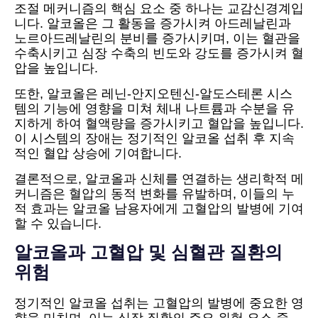
조절 메커니즘의 핵심 요소 중 하나는 교감신경계입
니다. 알코올은 그 활동을 증가시켜 아드레날린과
노르아드레날린의 분비를 증가시키며, 이는 혈관을
수축시키고 심장 수축의 빈도와 강도를 증가시켜 혈
압을 높입니다.
또한, 알코올은 레닌-안지오텐신-알도스테론 시스
템의 기능에 영향을 미쳐 체내 나트륨과 수분을 유
지하게 하여 혈액량을 증가시키고 혈압을 높입니다.
이 시스템의 장애는 정기적인 알코올 섭취 후 지속
적인 혈압 상승에 기여합니다.
결론적으로, 알코올과 신체를 연결하는 생리학적 메
커니즘은 혈압의 동적 변화를 유발하며, 이들의 누
적 효과는 알코올 남용자에게 고혈압의 발병에 기여
할 수 있습니다.
알코올과 고혈압 및 심혈관 질환의
위험
정기적인 알코올 섭취는 고혈압의 발병에 중요한 영