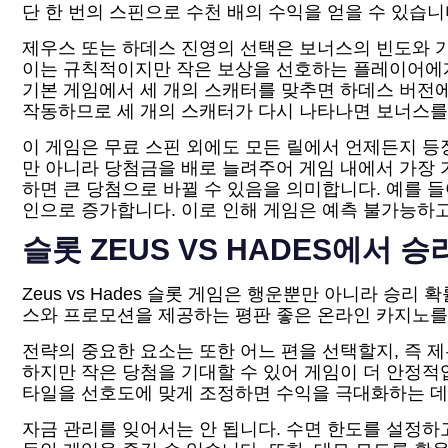
단 한 번의 스핀으로 수천 배의 수익을 얻을 수 있습니
제우스 또는 하데스 진영의 선택은 보너스의 빈도와 
이는 규칙적이지만 작은 보상을 선호하는 플레이어에게
기본 게임에서 세 개의 스캐터를 맞추면 하데스 버전에
작동하므로 세 개의 스캐터가 다시 나타나면 보너스를 
이 게임은 무료 스핀 외에도 모든 릴에서 언제든지 등
만 아니라 당첨금을 배로 늘려주어 게임 내에서 가장 
하면 큰 당첨으로 바뀔 수 있음을 의미합니다. 예를 들어
인으로 증가합니다. 이로 인해 게임은 예측 불가능하고
슬롯 ZEUS VS HADES에서 
Zeus vs Hades 슬롯 게임은 행운뿐만 아니라 승
스와 프로모션을 제공하는 평판 좋은 온라인 카지노를 찾
전략의 중요한 요소는 또한 어느 편을 선택할지, 즉 
하지만 작은 당첨을 기대할 수 있어 게임이 더 안정적
타일을 선호도에 맞게 조정하면 수익을 극대화하는 데 
자금 관리를 잊어서는 안 됩니다. 수면 한도를 설정하