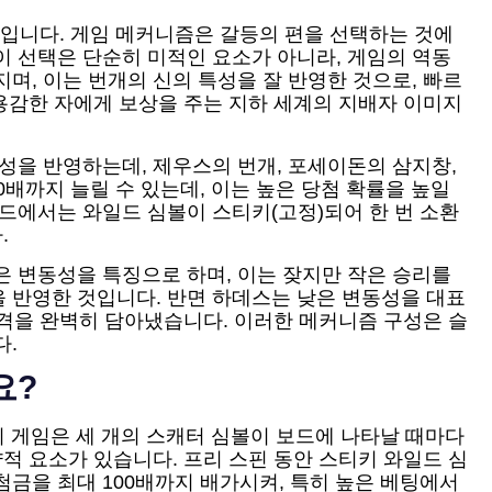
야기입니다. 게임 메커니즘은 갈등의 편을 선택하는 것에
이 선택은 단순히 미적인 요소가 아니라, 게임의 역동
며, 이는 번개의 신의 특성을 잘 반영한 것으로, 빠르
 용감한 자에게 보상을 주는 지하 세계의 지배자 이미지
성을 반영하는데, 제우스의 번개, 포세이돈의 삼지창,
0배까지 늘릴 수 있는데, 이는 높은 당첨 확률을 높일
드에서는 와일드 심볼이 스티키(고정)되어 한 번 소환
.
은 변동성을 특징으로 하며, 이는 잦지만 작은 승리를
 반영한 것입니다. 반면 하데스는 낮은 변동성을 대표
성격을 완벽히 담아냈습니다. 이러한 메커니즘 구성은 슬
다.
요?
 이 게임은 세 개의 스캐터 심볼이 보드에 나타날 때마다
전략적 요소가 있습니다. 프리 스핀 동안 스티키 와일드 심
금을 최대 100배까지 배가시켜, 특히 높은 베팅에서