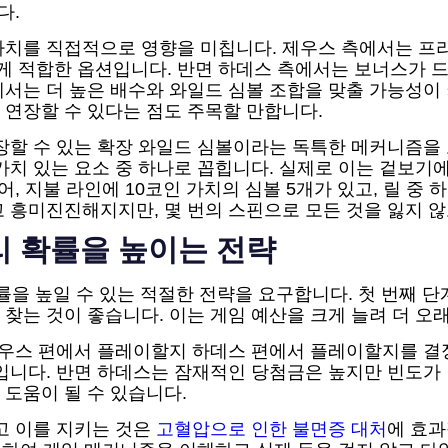
다.
가치를 직접적으로 영향을 미칩니다. 제우스 측에서는 프리
 적합한 옵션입니다. 반면 하데스 측에서는 보너스가 드물
서는 더 높은 배수와 와일드 심볼 조합을 맞출 가능성이 
연장할 수 있다는 점도 주목할 만합니다.
장할 수 있는 확장 와일드 심볼이라는 독특한 메커니즘을
가치 있는 요소 중 하나로 꼽힙니다. 실제로 이는 겉보기
, 지불 라인에 10코인 가치의 심볼 5개가 있고, 릴 중 
 흥미진진해지지만, 몇 번의 스핀으로 모든 것을 잃지 
승리 확률을 높이는 전략
리 확률을 높일 수 있는 적절한 전략을 요구합니다. 첫 번째 
는 것이 좋습니다. 이는 게임 예산을 크게 늘려 더 오래
제우스 편에서 플레이할지 하데스 편에서 플레이할지를 결
입니다. 반면 하데스는 잠재적인 당첨금은 높지만 빈도가
도움이 될 수 있습니다.
고 이를 지키는 것은
고혈압으로 인한 불면증 대처
에 효과