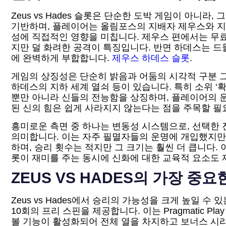
Zeus vs Hades 슬롯은 단순한 도박 게임이 아
기반하며, 플레이어는 올림포스의 지배자 제우스와 지하
성에 직접적인 영향을 미칩니다. 제우스 편에서는 무료
지만 덜 화려한 공격이 특징입니다. 반면 하데스는 드
에 완벽하게 부합합니다.
제우스 하데스 슬롯
.
게임의 상징성은 단순히 밝음과 어둠의 시각적 구분 그
하데스의 지하 세계 열쇠 등이 있습니다. 특히 소위 ‘
뿐만 아니라 신들의 전능함을 상징하며, 플레이어의 운
된 신의 힘은 쉽게 사라지지 않는다는 점을 주목할 필
흥미로운 측면 중 하나는 변동성 시스템으로, 선택한 
의미합니다. 이는 자주 필멸자들의 운명에 개입했지만
하며, 승리 횟수는 적지만 그 크기는 훨씬 더 큽니다
롯이 재미를 주는 동시에 신화에 대한 교육적 요소도 
ZEUS VS HADES의 가장 
Zeus vs Hades에서 승리의 가능성을 크게 높일 
10회의 프리 스핀을 제공합니다. 이는 Pragmatic
볼 기능이 활성화되어 전체 열을 차지하고 보너스 시리