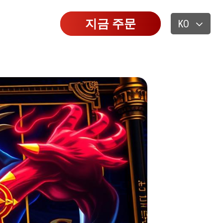
지금 주문
KO