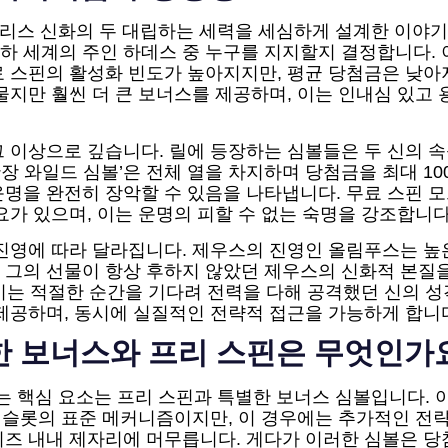
니라, 그리스 신화의 두 대립하는 세력을 세심하게 설계한 이
 세계의 주인 하데스 중 누구를 지지할지 결정합니다. 
 스핀의 활성화 빈도가 높아지지만, 평균 당첨금은 낮아지
물지만 훨씬 더 큰 보너스를 제공하며, 이는 인내심 있고
 이상으로 깊습니다. 릴에 등장하는 심볼들은 두 신의 속
확장 와일드 심볼’은 전체 열을 차지하며 당첨금을 최대 10
명을 완전히 장악할 수 있음을 나타냅니다. 무료 스핀 모
요가 있으며, 이는 운명의 피할 수 없는 숙명을 강조합니다
진영에 따라 달라집니다. 제우스의 진영인 올림푸스는 높
 그의 선물이 항상 후하지 않았던 제우스의 신화적 본질을
. 이는 적절한 순간을 기다려 전력을 다해 공격했던 신의 
제공하며, 동시에 실질적인 전략적 접근을 가능하게 합니
중요한 보너스와 프리 스핀은 무엇인가
수 있는 핵심 요소는 프리 스핀과 특별한 보너스 심볼입니다.
 Play 슬롯의 표준 메커니즘이지만, 이 경우에는 추가적인 
즈 내내 제자리에 머무릅니다. 게다가 이러한 심볼은 당첨