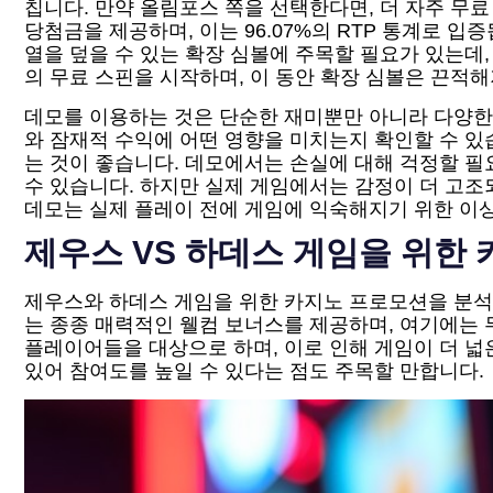
칩니다. 만약 올림포스 쪽을 선택한다면, 더 자주 무료
당첨금을 제공하며, 이는 96.07%의 RTP 통계로 
열을 덮을 수 있는 확장 심볼에 주목할 필요가 있는데,
의 무료 스핀을 시작하며, 이 동안 확장 심볼은 끈적해
데모를 이용하는 것은 단순한 재미뿐만 아니라 다양한
와 잠재적 수익에 어떤 영향을 미치는지 확인할 수 있
는 것이 좋습니다. 데모에서는 손실에 대해 걱정할 
수 있습니다. 하지만 실제 게임에서는 감정이 더 고조
데모는 실제 플레이 전에 게임에 익숙해지기 위한 이
제우스 VS 하데스 게임을 위한
제우스와 하데스 게임을 위한 카지노 프로모션을 분석할
는 종종 매력적인 웰컴 보너스를 제공하며, 여기에는 
플레이어들을 대상으로 하며, 이로 인해 게임이 더 
있어 참여도를 높일 수 있다는 점도 주목할 만합니다.