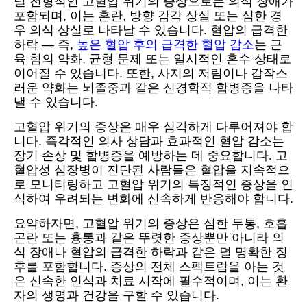
덜 전형적인 고혈압 위기의 증상으로는 의식 장애가
포함되며, 이는 혼란, 방향 감각 상실 또는 심한 경
우 의식 상실로 나타날 수 있습니다. 혈압의 급격한
하락 — 즉,
높은 혈압 후의 급격한 혈압 감소
는 근
육 힘의 약화, 균형 문제 또는 일시적인 혼수 상태로
이어질 수 있습니다. 또한, 사지의 저림이나 갑작스
러운 약화는 뇌졸중과 같은 신경학적 합병증을 나타
낼 수 있습니다.
고혈압 위기의 증상은 매우 심각하게 다루어져야 합
니다. 즉각적인 의사 상담과 효과적인 혈압 감소는
장기 손상 및 합병증을 예방하는 데 중요합니다. 고
혈압성 심장병이 진단된 사람들은 혈압을 지속적으
로 모니터링하고 고혈압 위기의 특징적인 증상을 인
식하여 우려되는 변화에 신속하게 반응해야 합니다.
요약하자면, 고혈압 위기의 증상은 심한 두통, 호흡
곤란 또는 흉통과 같은 뚜렷한 증상뿐만 아니라 의
식 장애나 혈압의 급격한 하락과 같은 덜 명확한 징
후를 포함합니다. 증상의 전체 스펙트럼을 아는 것
은 신속한 인식과 치료 시작에 필수적이며, 이는 환
자의 생명과 건강을 구할 수 있습니다.