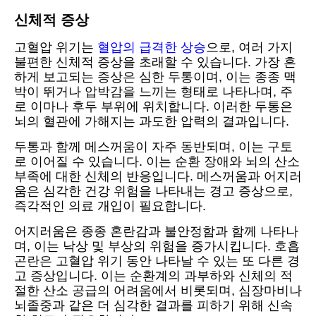
신체적 증상
고혈압 위기는
혈압의 급격한 상승
으로, 여러 가지
불편한 신체적 증상을 초래할 수 있습니다. 가장 흔
하게 보고되는 증상은 심한 두통이며, 이는 종종 맥
박이 뛰거나 압박감을 느끼는 형태로 나타나며, 주
로 이마나 후두 부위에 위치합니다. 이러한 두통은
뇌의 혈관에 가해지는 과도한 압력의 결과입니다.
두통과 함께 메스꺼움이 자주 동반되며, 이는 구토
로 이어질 수 있습니다. 이는 순환 장애와 뇌의 산소
부족에 대한 신체의 반응입니다. 메스꺼움과 어지러
움은 심각한 건강 위험을 나타내는 경고 증상으로,
즉각적인 의료 개입이 필요합니다.
어지러움은 종종 혼란감과 불안정함과 함께 나타나
며, 이는 낙상 및 부상의 위험을 증가시킵니다. 호흡
곤란은 고혈압 위기 동안 나타날 수 있는 또 다른 경
고 증상입니다. 이는 순환계의 과부하와 신체의 적
절한 산소 공급의 어려움에서 비롯되며, 심장마비나
뇌졸중과 같은 더 심각한 결과를 피하기 위해 신속