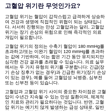
고혈압 위기란 무엇인가요?
고혈압 위기는 혈압이 갑작스럽고 급격하게 상승하
여 건강과 생명에 직접적인 위협이 되는 상태입니
다. 서서히 진행되는 만성 고혈압과는 달리, 고혈압
위기는 장기 손상의 위험으로 인해 즉각적인 의료
개입이 필요합니다.
고혈압 위기의 정의는 수축기 혈압이 180 mmHg를
초과하고/또는 이완기 혈압이 120 mmHg를 초과하
는 값에 기반하며, 이는 짧은 기간 동안 유지되지만
심각한 건강 결과를 초래할 수 있습니다. 의료 실무
에서는 두 가지 유형의 위기를 구분합니다: 긴급(장
기 손상 징후가 없는 경우)과 긴급한 위기(장기 손상
이 있는 경우), 예를 들어 고혈압성 뇌병증, 심부전
또는 신부전 등이 있습니다.
고혈압과 고혈압 위기 사이의 중요한 차이점은 고혈
압이 수년간 지속될 수 있는 만성 질환이며, 체계적
인 치료와 관리가 필요하다는 것입니다. 반면, 고혈
압 위기는 예기치 않게 발생하는 급성 상태로, 일반