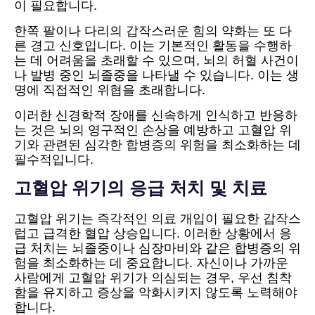
이 필요합니다.
한쪽 팔이나 다리의 갑작스러운 힘의 약화는 또 다
른 경고 신호입니다. 이는 기본적인 활동을 수행하
는 데 어려움을 초래할 수 있으며, 뇌의 허혈 사건이
나 발병 중인 뇌졸중을 나타낼 수 있습니다. 이는 생
명에 직접적인 위협을 초래합니다.
이러한 신경학적 장애를 신속하게 인식하고 반응하
는 것은 뇌의 영구적인 손상을 예방하고 고혈압 위
기와 관련된 심각한 합병증의 위험을 최소화하는 데
필수적입니다.
고혈압 위기의 응급 처치 및 치료
고혈압 위기는 즉각적인 의료 개입이 필요한 갑작스
럽고 급격한 혈압 상승입니다. 이러한 상황에서 응
급 처치는 뇌졸중이나 심장마비와 같은 합병증의 위
험을 최소화하는 데 중요합니다. 자신이나 가까운
사람에게 고혈압 위기가 의심되는 경우, 우선 침착
함을 유지하고 증상을 악화시키지 않도록 노력해야
합니다.