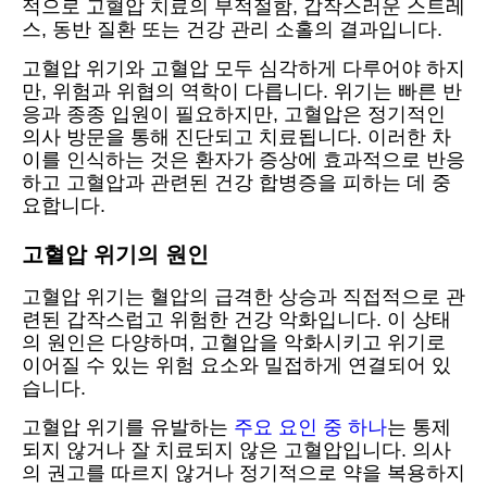
적으로 고혈압 치료의 부적절함, 갑작스러운 스트레
스, 동반 질환 또는 건강 관리 소홀의 결과입니다.
고혈압 위기와 고혈압 모두 심각하게 다루어야 하지
만, 위험과 위협의 역학이 다릅니다. 위기는 빠른 반
응과 종종 입원이 필요하지만, 고혈압은 정기적인
의사 방문을 통해 진단되고 치료됩니다. 이러한 차
이를 인식하는 것은 환자가 증상에 효과적으로 반응
하고 고혈압과 관련된 건강 합병증을 피하는 데 중
요합니다.
고혈압 위기의 원인
고혈압 위기는 혈압의 급격한 상승과 직접적으로 관
련된 갑작스럽고 위험한 건강 악화입니다. 이 상태
의 원인은 다양하며, 고혈압을 악화시키고 위기로
이어질 수 있는 위험 요소와 밀접하게 연결되어 있
습니다.
고혈압 위기를 유발하는
주요 요인 중 하나
는 통제
되지 않거나 잘 치료되지 않은 고혈압입니다. 의사
의 권고를 따르지 않거나 정기적으로 약을 복용하지