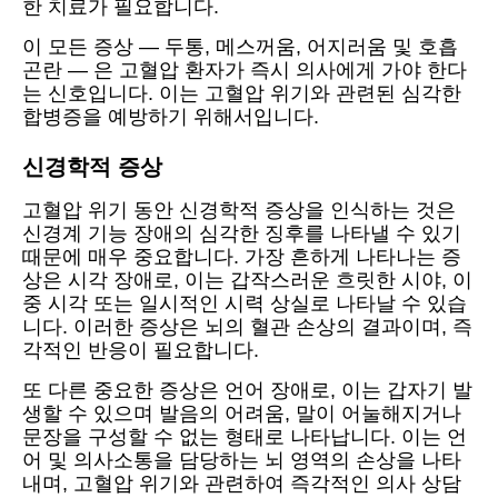
한 치료가 필요합니다.
이 모든 증상 — 두통, 메스꺼움, 어지러움 및 호흡
곤란 — 은 고혈압 환자가 즉시 의사에게 가야 한다
는 신호입니다. 이는 고혈압 위기와 관련된 심각한
합병증을 예방하기 위해서입니다.
신경학적 증상
고혈압 위기 동안 신경학적 증상을 인식하는 것은
신경계 기능 장애의 심각한 징후를 나타낼 수 있기
때문에 매우 중요합니다. 가장 흔하게 나타나는 증
상은 시각 장애로, 이는 갑작스러운 흐릿한 시야, 이
중 시각 또는 일시적인 시력 상실로 나타날 수 있습
니다. 이러한 증상은 뇌의 혈관 손상의 결과이며, 즉
각적인 반응이 필요합니다.
또 다른 중요한 증상은 언어 장애로, 이는 갑자기 발
생할 수 있으며 발음의 어려움, 말이 어눌해지거나
문장을 구성할 수 없는 형태로 나타납니다. 이는 언
어 및 의사소통을 담당하는 뇌 영역의 손상을 나타
내며, 고혈압 위기와 관련하여 즉각적인 의사 상담