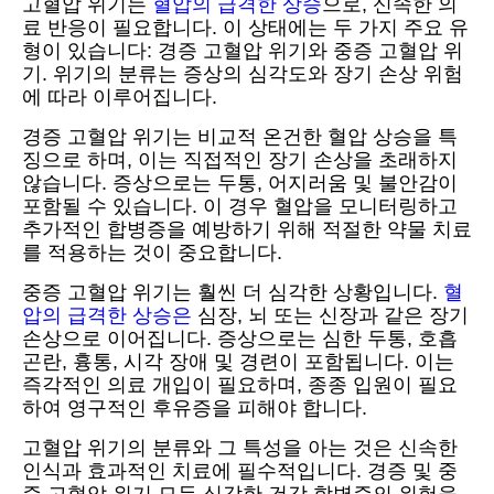
고혈압 위기는
혈압의 급격한 상승
으로, 신속한 의
료 반응이 필요합니다. 이 상태에는 두 가지 주요 유
형이 있습니다: 경증 고혈압 위기와 중증 고혈압 위
기. 위기의 분류는 증상의 심각도와 장기 손상 위험
에 따라 이루어집니다.
경증 고혈압 위기는 비교적 온건한 혈압 상승을 특
징으로 하며, 이는 직접적인 장기 손상을 초래하지
않습니다. 증상으로는 두통, 어지러움 및 불안감이
포함될 수 있습니다. 이 경우 혈압을 모니터링하고
추가적인 합병증을 예방하기 위해 적절한 약물 치료
를 적용하는 것이 중요합니다.
중증 고혈압 위기는 훨씬 더 심각한 상황입니다.
혈
압의 급격한 상승은
심장, 뇌 또는 신장과 같은 장기
손상으로 이어집니다. 증상으로는 심한 두통, 호흡
곤란, 흉통, 시각 장애 및 경련이 포함됩니다. 이는
즉각적인 의료 개입이 필요하며, 종종 입원이 필요
하여 영구적인 후유증을 피해야 합니다.
고혈압 위기의 분류와 그 특성을 아는 것은 신속한
인식과 효과적인 치료에 필수적입니다. 경증 및 중