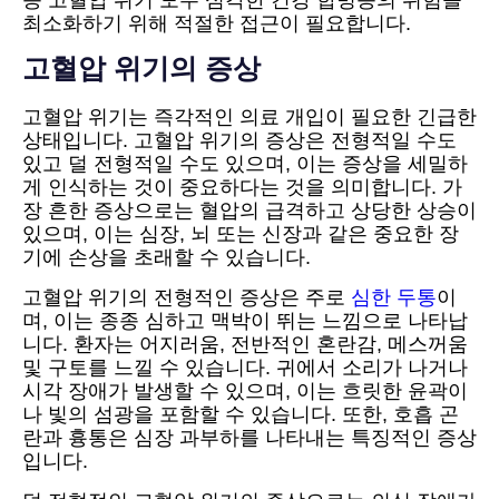
증 고혈압 위기 모두 심각한 건강 합병증의 위험을
최소화하기 위해 적절한 접근이 필요합니다.
고혈압 위기의 증상
고혈압 위기는 즉각적인 의료 개입이 필요한 긴급한
상태입니다. 고혈압 위기의 증상은 전형적일 수도
있고 덜 전형적일 수도 있으며, 이는 증상을 세밀하
게 인식하는 것이 중요하다는 것을 의미합니다. 가
장 흔한 증상으로는 혈압의 급격하고 상당한 상승이
있으며, 이는 심장, 뇌 또는 신장과 같은 중요한 장
기에 손상을 초래할 수 있습니다.
고혈압 위기의 전형적인 증상은 주로
심한 두통
이
며, 이는 종종 심하고 맥박이 뛰는 느낌으로 나타납
니다. 환자는 어지러움, 전반적인 혼란감, 메스꺼움
및 구토를 느낄 수 있습니다. 귀에서 소리가 나거나
시각 장애가 발생할 수 있으며, 이는 흐릿한 윤곽이
나 빛의 섬광을 포함할 수 있습니다. 또한, 호흡 곤
란과 흉통은 심장 과부하를 나타내는 특징적인 증상
입니다.