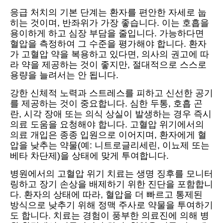
응급 처치의 기본 단계는 환자를 편안한 자세로 눕
히는 것이며, 반좌위가 가장 좋습니다. 이는 호흡을
용이하게 하고 심장 부담을 줄입니다. 가능하다면
혈압을 측정하여 그 수준을 평가해야 합니다. 환자
가 고혈압 약을 복용하고 있다면, 의사의 권고에 따
라 약을 제공하는 것이 좋지만, 절대적으로 스스로
용량을 늘려서는 안 됩니다.
강한 신체적 노력과 스트레스를 피하고 신선한 공기
를 제공하는 것이 중요합니다. 심한 두통, 호흡 곤
란, 시각 장애 또는 의식 상실이 발생하는 경우 즉시
의료 도움을 요청해야 합니다. 고혈압 위기에서의
의료 개입은 종종 입원으로 이어지며, 환자에게 혈
압을 낮추는 약물(예: 니트로글리세린, 이뇨제 또는
베타 차단제)을 상태에 맞게 투여합니다.
병원에서의 고혈압 위기 치료는 생명 징후를 모니터
링하고 장기 손상을 배제하기 위한 진단을 포함합니
다. 환자의 상태에 따라, 혈압을 더 빠르고 통제된
방식으로 낮추기 위해 정맥 주사로 약물을 투여하기
도 합니다. 치료는 경험이 풍부한 의료진에 의해 병