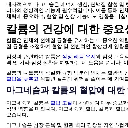
대사적으로 마그네슘은 에너지 생산, 단백질 합성 및
리아의 정상적인 기능에 필수적입니다. 이를 통해 인
체력에 중요하며, 혈압 및 심장 기능에도 영향을 미칩
칼륨의 건강에 대한 중요
칼륨은 인체의 전해질 균형을 유지하는 데 중요한 역할
질 균형을 조절하여 혈압 및 전반적인 항상성에 영향을
심장과 관련하여 칼륨은
심장 리듬 유지
와 심장 근육
맥 및 기타 심장 질환을 예방하는 데 도움을 줍니다.
칼륨과 나트륨의 적절한 균형 덕분에 인체는 혈관의 긴
혈압을 낮추고
심혈관 질환의 위험을 줄이는 데 기여할
마그네슘과 칼륨의 혈압에 대한
마그네슘과 칼륨은
혈압 조절
과 관련하여 매우 중요
적인 영향을 미칩니다. 마그네슘과 혈압, 칼륨과 혈
있습니다.
마그네슘은 심장 근육 및 혈관 벽의 긴장을 자연스럽게