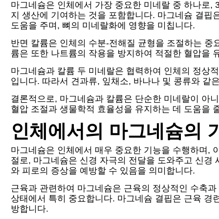
마그네슘은 인체에서 가장 중요한 미네랄 중 하나로, 3
지 생산에 기여하는 것을 포함합니다. 마그네슘 결핍은
도움을 주며, 뼈의 미네랄화에 영향을 미칩니다.
반면 칼륨은 인체의 수분-전해질 균형을 조절하는 중요
륨은 또한 나트륨의 작용을 방지하여 적절한 혈압을 
마그네슘과 칼륨 두 미네랄은 협력하여 인체의 정상적
입니다. 따라서 견과류, 잎채소, 바나나 및 콩류와 
결론적으로, 마그네슘과 칼륨은 단순한 미네랄이 아니
혈압 조절과 생물학적 효율성을 유지하는 데 도움을 줄
인체에서의 마그네슘의 
마그네슘은 인체에서 매우 중요한 기능을 수행하며, 이
절로, 마그네슘은 신경 자극의 전달을 도와주고 신경 
와 피로의 증상을 예방할 수 있음을 의미합니다.
근육과 관련하여 마그네슘은 근육의 정상적인 수축과 
상태에서 특히 중요합니다. 마그네슘 결핍은 근육 경련
방합니다.