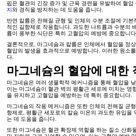
핍은 혈관의 긴장 증가 및 근육 경련을 유발하여 혈
지
와 경직을 방지하는 데 도움을 줍니다.
반면 칼륨은 전해질 균형 및 인체의 수분 조절에 기본
적인 길항제로 작용합니다. 과도한 나트륨과 수분의 
륨이 풍부한 식단은 특히 고혈압의 예방에 중요합니다
결론적으로, 마그네슘과 칼륨은 인체에서 혈압을 정상
혈압의 발생을 효과적으로 예방합니다. 이러한 원소
다.
마그네슘의 혈압에 대한 
마그네슘은 여러 생물학적 메커니즘을 통해 혈압을 낮추
이는 마그네슘이 혈관 벽의 평활근 세포에 미치는 영향
을 유지하고 고혈압을 예방하는 데 특히 중요합니다.
마그네슘의 작용 메커니즘은 또한 인체의 전해질 균형
항제로, 평활근 세포로의 칼슘 이온의 과도한 유입을
는 데 도움을 줍니다.
또한 마그네슘은 혈관 확장제 역할을 하는 질소 산화