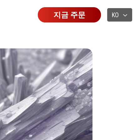
지금 주문
KO