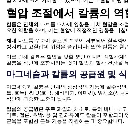
및 저하에 크게 기여할 수 있으며, 이는 고혈압 예방
혈압 조절에서 칼륨의 역
칼륨은 인체의 나트륨 대사에 영향을 미쳐 혈압을 조절
요한 역할을 하며, 이는 혈압에 직접적인 영향을 미칩
체내 나트륨 수준이 높으면 수분이 저류되어 혈액량이
방지하고 고혈압의 위험을 줄입니다. 또한 칼륨은 혈
이로 인해 칼륨은 혈압을 낮출 뿐만 아니라 심혈관계의
칼륨을 식단에 포함시키는 것이 혈압과 혈관 건강을 
마그네슘과 칼륨의 공급원 및 식
마그네슘과 칼륨은 인체의 정상적인 기능에 필수적인 
트, 호두), 씨앗(호박, 해바라기, 아마씨), 잎채소(
식단에 귀중한 보충이 됩니다.
칼륨의 공급원은 주로 과일과 채소로, 특히 바나나, 오
마토, 멜론, 호박, 콩 및 견과류에도 칼륨이 포함되
근육을 포함한 근육 기능을 지원하는 데 중요합니다.