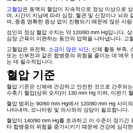
고혈압
은 동맥의 혈압이 지속적으로 정상 이상으로 상
며, 시간이 지남에 따라 심장, 혈관 및 신장이나 뇌와
며, 종종 명확한 증상 없이 진행되기 때문에 많은 사
성인의 정상 혈압 수치는 약 120/80 mm Hg입니다
심장 근육이 이완하는 동안의 압력을 나타냅니다. 고혈압
고혈압은 유전학,
소금이 많은 식단
, 신체 활동 부족
또는 신부전과 같은 합병증의 위험을 줄이는 데 매우
는 데 필수적입니다.
혈압 기준
혈압 기준은 신체에 건강하고 안전한 것으로 간주되는 혈
수축기 혈압(상위 숫자)이 130 mm Hg 이하, 이완기 
혈압 범위는 90/60 mm Hg에서 120/80 mm Hg
나타내며, 모니터링 및 의사와의 상담이 필요합니다.
혈압이 140/90 mm Hg를 초과하고 이 수준이 장
타 합병증의 위험을 증가시키기 때문에 건강에 심각한