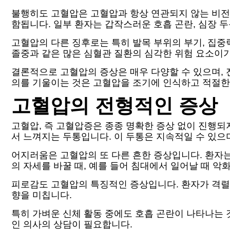
불행히도 고혈압은 고혈압과 항상 연관되지 않는 비전
함됩니다. 일부 환자는 갑작스러운 호흡 곤란, 심장 
고혈압의 다른 징후로는 특히 발목 부위의 부기, 집중
졸중과 같은 많은 심혈관 질환의 심각한 위험 요소이
결론적으로 고혈압의 증상은 매우 다양할 수 있으며, 
의를 기울이는 것은 고혈압을 조기에 인식하고 적절한
고혈압의 전형적인 증상
고혈압, 즉 고혈압증은 종종 명확한 증상 없이 진행되지
서 느껴지는 두통입니다. 이 두통은 지속적일 수 있으
어지러움은 고혈압의 또 다른 흔한 증상입니다. 환자는
의 자세를 바꿀 때, 예를 들어 침대에서 일어날 때 악
피로감도 고혈압의 특징적인 증상입니다. 환자가 격렬한
향을 미칩니다.
특히 가벼운 신체 활동 중에도 호흡 곤란이 나타나는 
인 의사의 상담이 필요합니다.