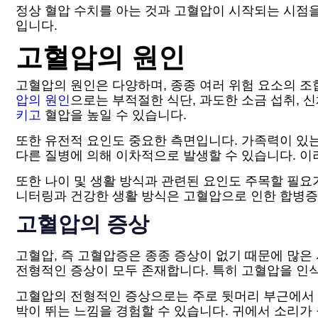
정상 혈압 수치를 아는 것과 고혈압이 시작되는 시점을
입니다.
고혈압의 원인
고혈압의 원인은 다양하며, 종종 여러 위험 요소의 조
압의 원인
으로는 부적절한 식단, 과도한 소금 섭취, 
키고
혈압을 높일 수 있습니다.
또한 유전적 요인도 중요한 측면입니다. 가족력이 있는
다른 질병에 의해 이차적으로 발생할 수 있습니다. 이
또한 나이 및 생활 방식과 관련된 요인도 주목할 필요
니터링과 건강한 생활 방식은 고혈압으로 인한 합병증
고혈압의 증상
고혈압, 즉 고혈압증은 종종 증상이 없기 때문에 많은
전형적인 증상이 모두 존재합니다. 특히 고혈압을 
고혈압의 전형적인 증상으로는 주로 뒷머리 부근에서 
박이 뛰는 느낌을 경험할 수 있습니다. 귀에서 소리가