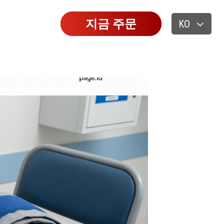
지금 주문
KO