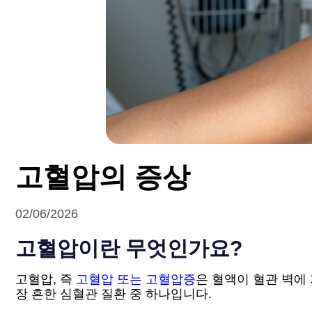
고혈압의 증상
02/06/2026
고혈압이란 무엇인가요?
고혈압, 즉
고혈압 또는 고혈압증
은 혈액이 혈관 벽에
장 흔한 심혈관 질환 중 하나입니다.