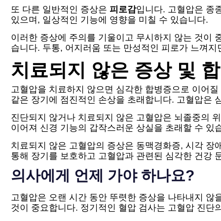
또 다른 일반적인 증상은
피로감
입니다. 고혈압은 종
있으며, 일상적인 기능에 영향을 미칠 수 있습니다.
이러한 증상에 주의를 기울이고 무시하지 않는 것이 
습니다. 두통, 어지러움 또는 만성적인 피로가 느껴지
치료되지 않은 증상 및 
고혈압을 치료하지 않으면 심각한 합병증으로 이어질 수
같은 장기에 점진적인 손상을 초래합니다. 고혈압은 심
진단되지 않거나 치료되지 않은 고혈압은 뇌졸중의 위
이어져 신경 기능의 갑작스러운 상실을 초래할 수 있습
치료되지 않은 고혈압의 증상은 동맥경화증, 시각 장
통해 장기를 보호하고 고혈압과 관련된 심각한 건강 
의사에게 언제 가야 하나요?
고혈압은 오랜 시간 동안 뚜렷한 증상을 나타내지 않을
것이 중요합니다. 정기적인 혈압 검사는 고혈압 진단의