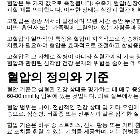
혈압은 두 가지 값으로 측정됩니다: 수축기 혈압(심장이 
과할 때를 의미합니다. 이러한 상태는 심장과 혈관에 
고혈압은 종종 서서히 발전하며 오랜 시간 동안 뚜렷한
비만, 흡연자 또는 가족력에 고혈압이 있는 사람들과 
고혈압의 일반적인 특징은 혈압이 지속적으로 상승하여 
치료가 필요하여 혈압을 효과적으로 조절하고 합병증
고혈압은 그 자체로 질병이 아니라 심혈관계의 기능 
혈압과 관련된 심각한 건강 문제의 위험을 줄이는 데 
혈압의 정의와 기준
혈압 기준은 심혈관 건강 상태를 평가하는 데 매우 중요
60-80 mmHg 범위에 있는 것입니다. 의료 실무에서는 
혈압 범위는 나이, 전반적인 건강 상태 및 기타 요인에
승
으로, 심장병, 뇌졸중 또는 신부전과 같은 심각한 
혈압 기준은 하루 중 스트레스, 신체 활동 또는 기타
료 조치를 취할 수 있는 기회를 제공하며, 이는 합병증