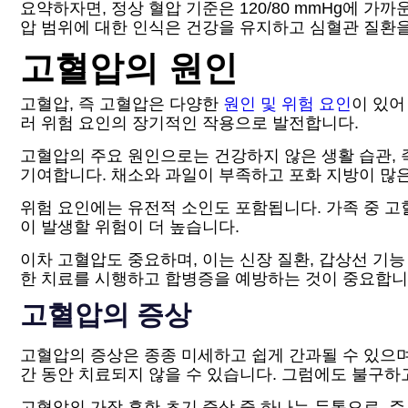
요약하자면, 정상 혈압 기준은 120/80 mmHg에 가
압 범위에 대한 인식은 건강을 유지하고 심혈관 질환을
고혈압의 원인
고혈압, 즉 고혈압은 다양한
원인 및 위험 요인
이 있어
러 위험 요인의 장기적인 작용으로 발전합니다.
고혈압의 주요 원인으로는 건강하지 않은 생활 습관, 즉
기여합니다. 채소와 과일이 부족하고 포화 지방이 많
위험 요인에는 유전적 소인도 포함됩니다. 가족 중 고
이 발생할 위험이 더 높습니다.
이차 고혈압도 중요하며, 이는 신장 질환, 갑상선 기
한 치료를 시행하고 합병증을 예방하는 것이 중요합니
고혈압의 증상
고혈압의 증상은 종종 미세하고 쉽게 간과될 수 있으며
간 동안 치료되지 않을 수 있습니다. 그럼에도 불구하고
고혈압의 가장 흔한 초기 증상 중 하나는 두통으로, 