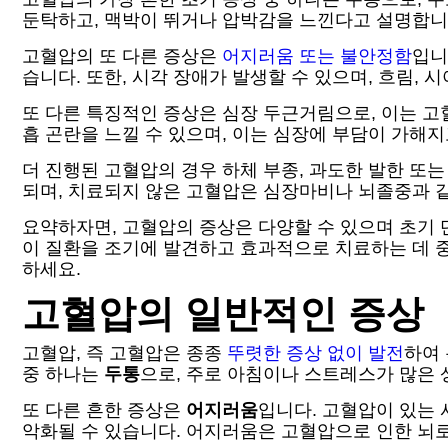
둔탁하고, 맥박이 뛰거나 압박감을 느낀다고 설명합니다
고혈압의 또 다른 증상은
어지러움 또는 불안정함
입니
습니다. 또한, 시각 장애가 발생할 수 있으며, 흐림, 
또 다른 특징적인 증상은 심장 두근거림으로, 이는 
흡 곤란을 느낄 수 있으며, 이는 심장에 부담이 가해
더 진행된 고혈압의 경우 하체 부종, 과도한 발한 또
되며, 치료되지 않은 고혈압은 심장마비나 뇌졸중과 
요약하자면, 고혈압의 증상은 다양할 수 있으며 초기 
이 질환을 조기에 발견하고 효과적으로 치료하는 데 중
하세요.
고혈압의 일반적인 증상
고혈압, 즉 고혈압은 종종
뚜렷한 증상 없이 발전
하여 
중 하나는
두통
으로, 주로 아침이나 스트레스가 많은 
또 다른 흔한 증상은
어지러움
입니다. 고혈압이 있는 
악화될 수 있습니다. 어지러움은 고혈압으로 인한 뇌로