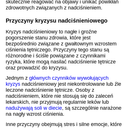
skutecznie reagować na objawy i unikać powikłań
zdrowotnych związanych z nadciśnieniem.
Przyczyny kryzysu nadciśnieniowego
Kryzys nadciśnieniowy to nagłe i groźne
pogorszenie stanu zdrowia, które jest
bezpośrednio związane z gwałtownym wzrostem
ciśnienia tętniczego. Przyczyny tego stanu są
różnorodne i ściśle powiązane z czynnikami
ryzyka, które mogą nasilać nadciśnienie tętnicze
oraz prowadzić do kryzysu.
Jednym z
głównych czynników wywołujących
kryzys
nadciśnieniowy jest niekontrolowane lub źle
leczone nadciśnienie tętnicze. Osoby z
nadciśnieniem, które nie stosują się do zaleceń
lekarskich, nie przyjmują regularnie leków lub
nadużywają soli w diecie
, są szczególnie narażone
na nagły wzrost ciśnienia.
Inne przyczyny obejmują stres i silne emocje, które