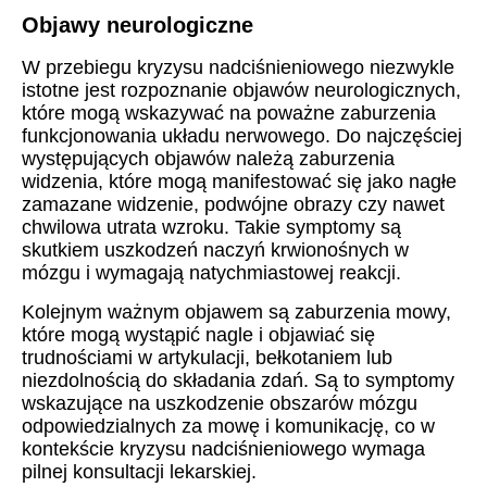
Objawy neurologiczne
W przebiegu kryzysu nadciśnieniowego niezwykle
istotne jest rozpoznanie objawów neurologicznych,
które mogą wskazywać na poważne zaburzenia
funkcjonowania układu nerwowego. Do najczęściej
występujących objawów należą zaburzenia
widzenia, które mogą manifestować się jako nagłe
zamazane widzenie, podwójne obrazy czy nawet
chwilowa utrata wzroku. Takie symptomy są
skutkiem uszkodzeń naczyń krwionośnych w
mózgu i wymagają natychmiastowej reakcji.
Kolejnym ważnym objawem są zaburzenia mowy,
które mogą wystąpić nagle i objawiać się
trudnościami w artykulacji, bełkotaniem lub
niezdolnością do składania zdań. Są to symptomy
wskazujące na uszkodzenie obszarów mózgu
odpowiedzialnych za mowę i komunikację, co w
kontekście kryzysu nadciśnieniowego wymaga
pilnej konsultacji lekarskiej.