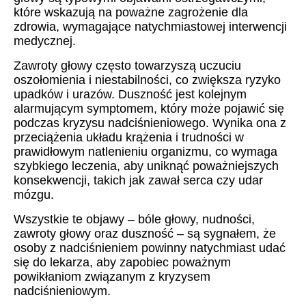
które wskazują na poważne zagrożenie dla
zdrowia, wymagające natychmiastowej interwencji
medycznej.
Zawroty głowy często towarzyszą uczuciu
oszołomienia i niestabilności, co zwiększa ryzyko
upadków i urazów. Duszność jest kolejnym
alarmującym symptomem, który może pojawić się
podczas kryzysu nadciśnieniowego. Wynika ona z
przeciążenia układu krążenia i trudności w
prawidłowym natlenieniu organizmu, co wymaga
szybkiego leczenia, aby uniknąć poważniejszych
konsekwencji, takich jak zawał serca czy udar
mózgu.
Wszystkie te objawy – bóle głowy, nudności,
zawroty głowy oraz duszność – są sygnałem, że
osoby z nadciśnieniem powinny natychmiast udać
się do lekarza, aby zapobiec poważnym
powikłaniom związanym z kryzysem
nadciśnieniowym.