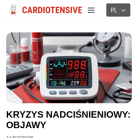
PL
BLOG
KRYZYS NADCIŚNIENIOWY:
OBJAWY