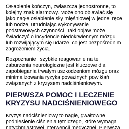
Osłabienie kończyn, zwłaszcza jednostronne, to
kolejny znak alarmowy. Może ono objawiać się
jako nagłe osłabienie siły mięśniowej w jednej ręce
lub nodze, utrudniając wykonywanie
podstawowych czynności. Taki objaw może
świadczyć o incydencie niedokrwiennym mózgu
lub rozwijającym się udarze, co jest bezpośrednim
zagrożeniem życia.
Rozpoznanie i szybkie reagowanie na te
zaburzenia neurologiczne jest kluczowe dla
zapobiegania trwałym uszkodzeniom mózgu oraz
minimalizowania ryzyka poważnych powikłań
związanych z kryzysem nadciśnieniowym.
PIERWSZA POMOC I LECZENIE
KRYZYSU NADCIŚNIENIOWEGO
Kryzys nadciśnieniowy to nagłe, gwałtowne
podniesienie ciśnienia tętniczego, które wymaga
natychmiastowej interwencji medycznej. Pierwsza