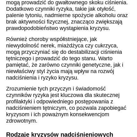
mogą prowadzić do gwałtownego skoku ciśnienia.
Dodatkowo czynniki ryzyka, takie jak otyłość,
palenie tytoniu, nadmierne spożycie alkoholu oraz
brak aktywności fizycznej, znacząco zwiększają
prawdopodobieństwo wystąpienia kryzysu.
Również choroby współistniejące, jak
niewydolność nerek, miażdżyca czy cukrzyca,
mogą przyczyniać się do destabilizacji ciśnienia
tętniczego i prowadzić do tego stanu. Warto
pamiętać, że zarówno czynniki genetyczne, jak i
niewłaściwy styl życia mają wpływ na rozwój
nadciśnienia i ryzyko kryzysu.
Zrozumienie tych przyczyn i świadomość
czynników ryzyka jest kluczowa dla skutecznej
profilaktyki i odpowiedniego postępowania z
nadciśnieniem tętniczym, co pozwala zapobiegać
kryzysom i ich poważnym konsekwencjom
zdrowotnym.
Rodzaje kryzysów nadciśnieniowych