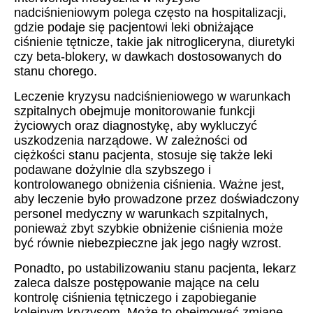
nadciśnieniowym polega często na hospitalizacji,
gdzie podaje się pacjentowi leki obniżające
ciśnienie tętnicze, takie jak nitrogliceryna, diuretyki
czy beta-blokery, w dawkach dostosowanych do
stanu chorego.
Leczenie kryzysu nadciśnieniowego w warunkach
szpitalnych obejmuje monitorowanie funkcji
życiowych oraz diagnostykę, aby wykluczyć
uszkodzenia narządowe. W zależności od
ciężkości stanu pacjenta, stosuje się także leki
podawane dożylnie dla szybszego i
kontrolowanego obniżenia ciśnienia. Ważne jest,
aby leczenie było prowadzone przez doświadczony
personel medyczny w warunkach szpitalnych,
ponieważ zbyt szybkie obniżenie ciśnienia może
być równie niebezpieczne jak jego nagły wzrost.
Ponadto, po ustabilizowaniu stanu pacjenta, lekarz
zaleca dalsze postępowanie mające na celu
kontrolę ciśnienia tętniczego i zapobieganie
kolejnym kryzysom. Może to obejmować zmianę