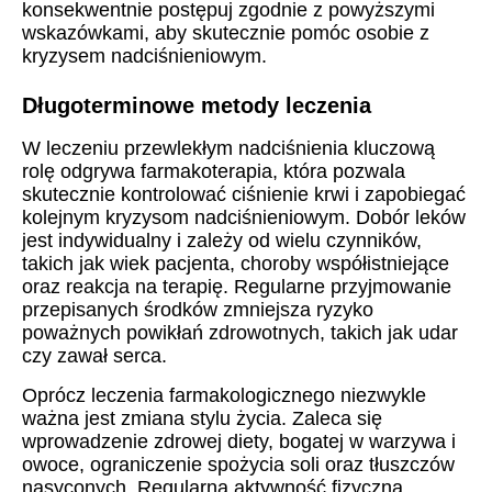
konsekwentnie postępuj zgodnie z powyższymi
wskazówkami, aby skutecznie pomóc osobie z
kryzysem nadciśnieniowym.
Długoterminowe metody leczenia
W leczeniu przewlekłym nadciśnienia kluczową
rolę odgrywa farmakoterapia, która pozwala
skutecznie kontrolować ciśnienie krwi i zapobiegać
kolejnym kryzysom nadciśnieniowym. Dobór leków
jest indywidualny i zależy od wielu czynników,
takich jak wiek pacjenta, choroby współistniejące
oraz reakcja na terapię. Regularne przyjmowanie
przepisanych środków zmniejsza ryzyko
poważnych powikłań zdrowotnych, takich jak udar
czy zawał serca.
Oprócz leczenia farmakologicznego niezwykle
ważna jest zmiana stylu życia. Zaleca się
wprowadzenie zdrowej diety, bogatej w warzywa i
owoce, ograniczenie spożycia soli oraz tłuszczów
nasyconych. Regularna aktywność fizyczna