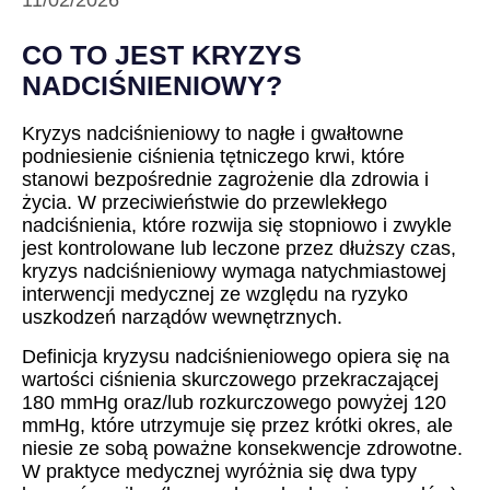
11/02/2026
CO TO JEST KRYZYS
NADCIŚNIENIOWY?
Kryzys nadciśnieniowy to nagłe i gwałtowne
podniesienie ciśnienia tętniczego krwi, które
stanowi bezpośrednie zagrożenie dla zdrowia i
życia. W przeciwieństwie do przewlekłego
nadciśnienia, które rozwija się stopniowo i zwykle
jest kontrolowane lub leczone przez dłuższy czas,
kryzys nadciśnieniowy wymaga natychmiastowej
interwencji medycznej ze względu na ryzyko
uszkodzeń narządów wewnętrznych.
Definicja kryzysu nadciśnieniowego opiera się na
wartości ciśnienia skurczowego przekraczającej
180 mmHg oraz/lub rozkurczowego powyżej 120
mmHg, które utrzymuje się przez krótki okres, ale
niesie ze sobą poważne konsekwencje zdrowotne.
W praktyce medycznej wyróżnia się dwa typy