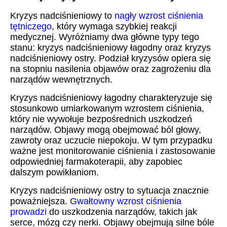
Kryzys nadciśnieniowy to
nagły wzrost ciśnienia
tętniczego
, który wymaga szybkiej reakcji
medycznej. Wyróżniamy dwa główne typy tego
stanu: kryzys nadciśnieniowy łagodny oraz kryzys
nadciśnieniowy ostry. Podział kryzysów opiera się
na stopniu nasilenia objawów oraz zagrożeniu dla
narządów wewnętrznych.
Kryzys nadciśnieniowy łagodny charakteryzuje się
stosunkowo umiarkowanym wzrostem ciśnienia,
który nie wywołuje bezpośrednich uszkodzeń
narządów. Objawy mogą obejmować ból głowy,
zawroty oraz uczucie niepokoju. W tym przypadku
ważne jest monitorowanie ciśnienia i zastosowanie
odpowiedniej farmakoterapii, aby zapobiec
dalszym powikłaniom.
Kryzys nadciśnieniowy ostry to sytuacja znacznie
poważniejsza.
Gwałtowny wzrost ciśnienia
prowadzi
do uszkodzenia narządów, takich jak
serce, mózg czy nerki. Objawy obejmują silne bóle