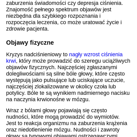
zaburzenia świadomości czy depresja ciśnienia.
Znajomość pełnego spektrum objawów jest
niezbędna dla szybkiego rozpoznania i
rozpoczęcia leczenia, co może uratować życie i
zdrowie pacjenta.
Objawy fizyczne
Kryzys nadciśnieniowy to
nagły wzrost ciśnienia
krwi
, który może prowadzić do szeregu uciążliwych
objawów fizycznych. Najczęściej zgłaszanymi
dolegliwościami są silne bóle głowy, które często
występują jako pulsujące lub uciskające uczucie,
najczęściej zlokalizowane w okolicy czoła lub
potylicy. Bóle te są wynikiem nadmiernego nacisku
na naczynia krwionośne w mózgu.
Wraz z bólami głowy pojawiają się często
nudności, które mogą prowadzić do wymiotów.
Jest to reakcja organizmu na zaburzenia krążenia
oraz niedotlenienie mózgu. Nudności i zawroty
głowy są typowymi objawami ostrzegawczymi,