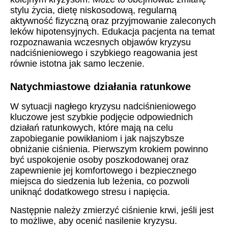
stylu życia, dietę niskosodową, regularną
aktywność fizyczną oraz przyjmowanie zaleconych
leków hipotensyjnych. Edukacja pacjenta na temat
rozpoznawania wczesnych objawów kryzysu
nadciśnieniowego i szybkiego reagowania jest
równie istotna jak samo leczenie.
Natychmiastowe działania ratunkowe
W sytuacji nagłego kryzysu nadciśnieniowego
kluczowe jest szybkie podjęcie odpowiednich
działań ratunkowych, które mają na celu
zapobieganie powikłaniom i jak najszybsze
obniżanie ciśnienia. Pierwszym krokiem powinno
być uspokojenie osoby poszkodowanej oraz
zapewnienie jej komfortowego i bezpiecznego
miejsca do siedzenia lub leżenia, co pozwoli
uniknąć dodatkowego stresu i napięcia.
Następnie należy zmierzyć ciśnienie krwi, jeśli jest
to możliwe, aby ocenić nasilenie kryzysu.