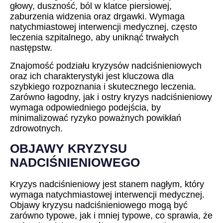
głowy, duszność, ból w klatce piersiowej,
zaburzenia widzenia oraz drgawki. Wymaga
natychmiastowej interwencji medycznej, często
leczenia szpitalnego, aby uniknąć trwałych
następstw.
Znajomość podziału kryzysów nadciśnieniowych
oraz ich charakterystyki jest kluczowa dla
szybkiego rozpoznania i skutecznego leczenia.
Zarówno łagodny, jak i ostry kryzys nadciśnieniowy
wymaga odpowiedniego podejścia, by
minimalizować ryzyko poważnych powikłań
zdrowotnych.
OBJAWY KRYZYSU
NADCIŚNIENIOWEGO
Kryzys nadciśnieniowy jest stanem nagłym, który
wymaga natychmiastowej interwencji medycznej.
Objawy kryzysu nadciśnieniowego mogą być
zarówno typowe, jak i mniej typowe, co sprawia, że