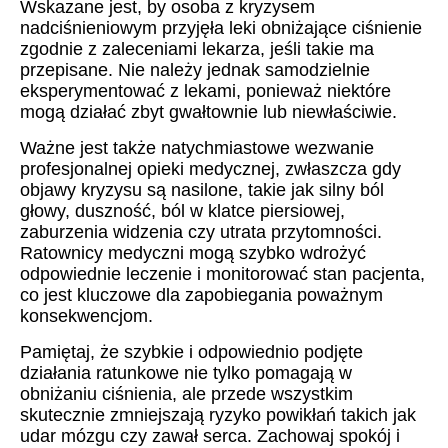
Wskazane jest, by osoba z kryzysem
nadciśnieniowym przyjęła leki obniżające ciśnienie
zgodnie z zaleceniami lekarza, jeśli takie ma
przepisane. Nie należy jednak samodzielnie
eksperymentować z lekami, ponieważ niektóre
mogą działać zbyt gwałtownie lub niewłaściwie.
Ważne jest także natychmiastowe wezwanie
profesjonalnej opieki medycznej, zwłaszcza gdy
objawy kryzysu są nasilone, takie jak silny ból
głowy, duszność, ból w klatce piersiowej,
zaburzenia widzenia czy utrata przytomności.
Ratownicy medyczni mogą szybko wdrożyć
odpowiednie leczenie i monitorować stan pacjenta,
co jest kluczowe dla zapobiegania poważnym
konsekwencjom.
Pamiętaj, że szybkie i odpowiednio podjęte
działania ratunkowe nie tylko pomagają w
obniżaniu ciśnienia, ale przede wszystkim
skutecznie zmniejszają ryzyko powikłań takich jak
udar mózgu czy zawał serca. Zachowaj spokój i