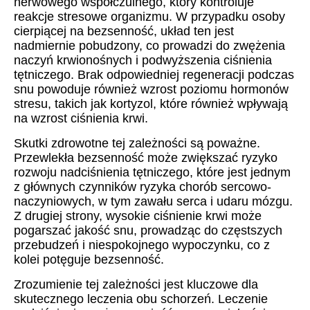
nerwowego współczulnego, który kontroluje
reakcje stresowe organizmu. W przypadku osoby
cierpiącej na bezsenność, układ ten jest
nadmiernie pobudzony, co prowadzi do zwężenia
naczyń krwionośnych i podwyższenia ciśnienia
tętniczego. Brak odpowiedniej regeneracji podczas
snu powoduje również wzrost poziomu hormonów
stresu, takich jak kortyzol, które również wpływają
na wzrost ciśnienia krwi.
Skutki zdrowotne tej zależności są poważne.
Przewlekła bezsenność może zwiększać ryzyko
rozwoju nadciśnienia tętniczego, które jest jednym
z głównych czynników ryzyka chorób sercowo-
naczyniowych, w tym zawału serca i udaru mózgu.
Z drugiej strony, wysokie ciśnienie krwi może
pogarszać jakość snu, prowadząc do częstszych
przebudzeń i niespokojnego wypoczynku, co z
kolei potęguje bezsenność.
Zrozumienie tej zależności jest kluczowe dla
skutecznego leczenia obu schorzeń. Leczenie