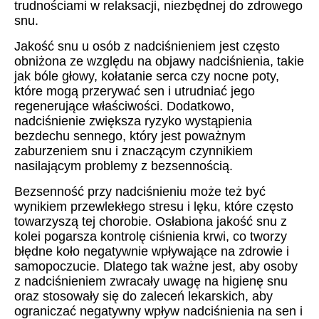
trudnościami w relaksacji, niezbędnej do zdrowego
snu.
Jakość snu u osób z nadciśnieniem jest często
obniżona ze względu na objawy nadciśnienia, takie
jak bóle głowy, kołatanie serca czy nocne poty,
które mogą przerywać sen i utrudniać jego
regenerujące właściwości. Dodatkowo,
nadciśnienie zwiększa ryzyko wystąpienia
bezdechu sennego, który jest poważnym
zaburzeniem snu i znaczącym czynnikiem
nasilającym problemy z bezsennością.
Bezsenność przy nadciśnieniu może też być
wynikiem przewlekłego stresu i lęku, które często
towarzyszą tej chorobie. Osłabiona jakość snu z
kolei pogarsza kontrolę ciśnienia krwi, co tworzy
błędne koło negatywnie wpływające na zdrowie i
samopoczucie. Dlatego tak ważne jest, aby osoby
z nadciśnieniem zwracały uwagę na higienę snu
oraz stosowały się do zaleceń lekarskich, aby
ograniczać negatywny wpływ nadciśnienia na sen i