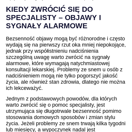
KIEDY ZWRÓCIĆ SIĘ DO
SPECJALISTY – OBJAWY I
SYGNAŁY ALARMOWE
Bezsenność objawy mogą być różnorodne i często
wydają się na pierwszy rzut oka mniej niepokojące,
jednak przy współistnieniu nadciśnienia
szczególną uwagę warto zwrócić na sygnały
alarmowe, które wymagają natychmiastowej
konsultacji lekarskiej. Problemy ze snem u osób z
nadciśnieniem mogą nie tylko pogorszyć jakość
życia, ale również stan zdrowia, dlatego nie można
ich lekceważyć.
Jednym z podstawowych powodów, dla których
warto zwrócić się o pomoc specjalisty, jest
utrzymująca się długotrwale bezsenność pomimo
stosowania domowych sposobów i zmian stylu
życia. Jeżeli problemy ze snem trwają kilka tygodni
lub miesięcy, a wypoczynek nadal jest