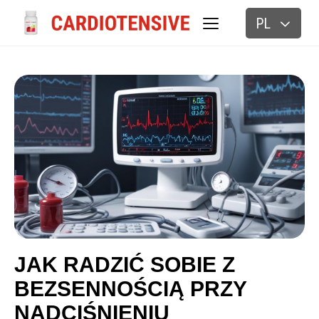
PL
BLOG
JAK RADZIĆ SOBIE Z
BEZSENNOŚCIĄ PRZY
NADCIŚNIENIU