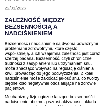
22/01/2026
ZALEŻNOŚĆ MIĘDZY
BEZSENNOŚCIĄ A
NADCIŚNIENIEM
Bezsenność i nadciśnienie są dwoma poważnymi
problemami zdrowotnymi, które często
współistnieją, a ich wzajemna zależność jest coraz
szerzej badana. Bezsenność, czyli chroniczne
trudności z zasypianiem lub utrzymaniem snu,
może znacząco wpływać na regulację ciśnienia
krwi, prowadząc do jego podwyższenia. Z kolei
nadciśnienie może zakłócać jakość snu, co tworzy
błędne koło negatywnie oddziałujące na zdrowie
pacjentów.
Mechanizmy fizjologiczne łączące bezsenność i
nadciśnienie obejmują wzrost aktywności układu