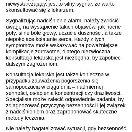
niewystarczający, jest to silny sygnał, że warto
skonsultować się z lekarzem.
Sygnalizując nadciśnienie alarm, należy zwrócić
uwagę na wystąpienie takich objawów, jak nocne
poty, silne bóle głowy, uczucie duszności, a także
niepokojące kołatanie serca. Każdy z tych
symptomów może wskazywać na poważniejsze
komplikacje zdrowotne, dlatego niezwłoczna
konsultacja lekarska jest niezbędna, by zapobiec
dalszym zagrożeniom.
Konsultacja lekarska jest także konieczna w
przypadku zauważenia pogorszenia się
samopoczucia w ciągu dnia – nadmiernej
senności, osłabienia koncentracji czy drażliwości.
Specjalista może zalecić odpowiednie badania, by
zdiagnozować przyczynę bezsenności i jej związek
z nadciśnieniem oraz zaproponować skuteczne
metody leczenia.
Nie należy bagatelizować sytuacji, gdy bezsenność