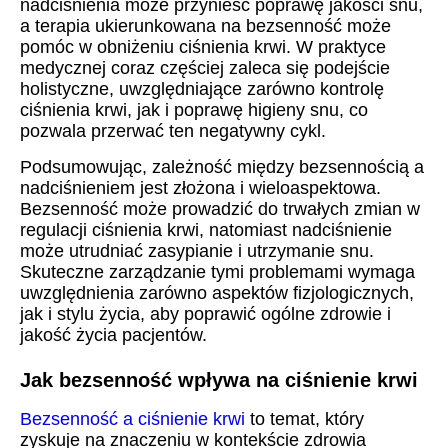
nadciśnienia może przynieść poprawę jakości snu,
a terapia ukierunkowana na bezsenność może
pomóc w obniżeniu ciśnienia krwi. W praktyce
medycznej coraz częściej zaleca się podejście
holistyczne, uwzględniające zarówno kontrolę
ciśnienia krwi, jak i poprawę higieny snu, co
pozwala przerwać ten negatywny cykl.
Podsumowując, zależność między bezsennością a
nadciśnieniem jest złożona i wieloaspektowa.
Bezsenność może prowadzić do trwałych zmian w
regulacji ciśnienia krwi, natomiast nadciśnienie
może utrudniać zasypianie i utrzymanie snu.
Skuteczne zarządzanie tymi problemami wymaga
uwzględnienia zarówno aspektów fizjologicznych,
jak i stylu życia, aby poprawić ogólne zdrowie i
jakość życia pacjentów.
Jak bezsenność wpływa na ciśnienie krwi
Bezsenność a ciśnienie krwi
to temat, który
zyskuje na znaczeniu w kontekście zdrowia