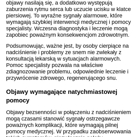
objawy nasilają się, a dodatkowo występują
zaburzenia rytmu serca lub uczucie ucisku w klatce
piersiowej. To wyraźne sygnały alarmowe, które
wymagają szybkiej interwencji medycznej i pomocy
specjalisty. Wczesna diagnostyka i leczenie mogą
zapobiec poważnym konsekwencjom zdrowotnym.
Podsumowując, ważne jest, by osoby cierpiące na
nadciśnienie i problemy ze snem nie zwlekały z
konsultacją lekarską w sytuacjach alarmowych.
Pomoc specjalisty pozwala na właściwe
zdiagnozowanie problemu, odpowiednie leczenie i
przywrócenie zdrowego, regenerującego snu.
Objawy wymagające natychmiastowej
pomocy
Objawy bezsenności w połączeniu z nadciśnieniem
mogą czasami stanowić sygnały ostrzegawcze
poważnych komplikacji, które wymagają pilnej
pomocy medycznej. W przypadku zaobserwowania