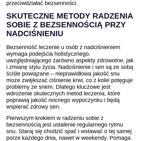
przeciwdziałać bezsenności.
SKUTECZNE METODY RADZENIA
SOBIE Z BEZSENNOŚCIĄ PRZY
NADCIŚNIENIU
Bezsenność leczenie u osób z nadciśnieniem
wymaga podejścia holistycznego,
uwzględniającego zarówno aspekty zdrowotne, jak
i zmianę stylu życia. Nadciśnienie i sen są ze sobą
ściśle powiązane – nieprawidłowa jakość snu
może zwiększać ciśnienie krwi, co z kolei potęguje
problemy ze snem. Dlatego kluczowe jest
wdrożenie skutecznych metod leczenia, które
poprawią jakość nocnego wypoczynku i będą
wspierać zdrowy sen.
Pierwszym krokiem w radzeniu sobie z
bezsennością jest ustalenie regularnego rytmu
snu. Staraj się chodzić spać i wstawać o tej samej
porze każdego dnia, nawet w weekendy. Pomaga