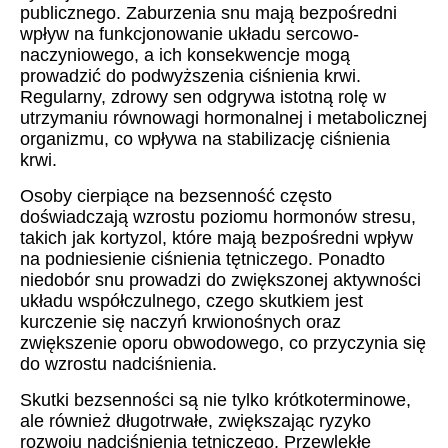
publicznego. Zaburzenia snu mają bezpośredni
wpływ na funkcjonowanie układu sercowo-
naczyniowego, a ich konsekwencje mogą
prowadzić do podwyższenia ciśnienia krwi.
Regularny, zdrowy sen odgrywa istotną rolę w
utrzymaniu równowagi hormonalnej i metabolicznej
organizmu, co wpływa na stabilizację ciśnienia
krwi.
Osoby cierpiące na bezsenność często
doświadczają wzrostu poziomu hormonów stresu,
takich jak kortyzol, które mają bezpośredni wpływ
na podniesienie ciśnienia tętniczego. Ponadto
niedobór snu prowadzi do zwiększonej aktywności
układu współczulnego, czego skutkiem jest
kurczenie się naczyń krwionośnych oraz
zwiększenie oporu obwodowego, co przyczynia się
do wzrostu nadciśnienia.
Skutki bezsenności są nie tylko krótkoterminowe,
ale również długotrwałe, zwiększając ryzyko
rozwoju nadciśnienia tętniczego. Przewlekłe