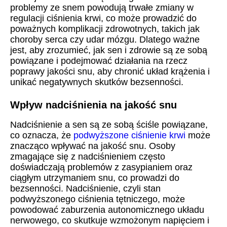
problemy ze snem powodują trwałe zmiany w
regulacji ciśnienia krwi, co może prowadzić do
poważnych komplikacji zdrowotnych, takich jak
choroby serca czy udar mózgu. Dlatego ważne
jest, aby zrozumieć, jak sen i zdrowie są ze sobą
powiązane i podejmować działania na rzecz
poprawy jakości snu, aby chronić układ krążenia i
unikać negatywnych skutków bezsenności.
Wpływ nadciśnienia na jakość snu
Nadciśnienie a sen są ze sobą ściśle powiązane,
co oznacza, że
podwyższone ciśnienie krwi
może
znacząco wpływać na jakość snu. Osoby
zmagające się z nadciśnieniem często
doświadczają problemów z zasypianiem oraz
ciągłym utrzymaniem snu, co prowadzi do
bezsenności. Nadciśnienie, czyli stan
podwyższonego ciśnienia tętniczego, może
powodować zaburzenia autonomicznego układu
nerwowego, co skutkuje wzmożonym napięciem i