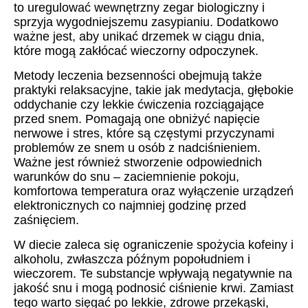
to uregulować wewnętrzny zegar biologiczny i
sprzyja wygodniejszemu zasypianiu. Dodatkowo
ważne jest, aby unikać drzemek w ciągu dnia,
które mogą zakłócać wieczorny odpoczynek.
Metody leczenia bezsenności obejmują także
praktyki relaksacyjne, takie jak medytacja, głębokie
oddychanie czy lekkie ćwiczenia rozciągające
przed snem. Pomagają one obniżyć napięcie
nerwowe i stres, które są częstymi przyczynami
problemów ze snem u osób z nadciśnieniem.
Ważne jest również stworzenie odpowiednich
warunków do snu – zaciemnienie pokoju,
komfortowa temperatura oraz wyłączenie urządzeń
elektronicznych co najmniej godzinę przed
zaśnięciem.
W diecie zaleca się ograniczenie spożycia kofeiny i
alkoholu, zwłaszcza późnym popołudniem i
wieczorem. Te substancje wpływają negatywnie na
jakość snu i mogą podnosić ciśnienie krwi. Zamiast
tego warto sięgać po lekkie, zdrowe przekąski,