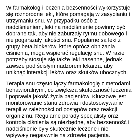
W farmakologii leczenia bezsenności wykorzystuje
się różnorodne leki, które pomagają w zasypianiu i
utrzymaniu snu. W przypadku osób z
nadciśnieniem, leki na nadciśnienie powinny być
dobrane tak, aby nie zaburzały rytmu dobowego i
nie pogarszały jakości snu. Popularne są leki z
grupy beta-blokerów, które oprócz obniżania
ciśnienia, mogą wspierać regulację snu. W razie
potrzeby stosuje się także leki nasenne, jednak
zawsze pod ścisłym nadzorem lekarza, aby
uniknąć interakcji leków oraz skutków ubocznych.
Terapia snu często łączy farmakologię z metodami
behawioralnymi, co zwiększa skuteczność leczenia
i poprawia jakość życia pacjentów. Kluczowe jest
monitorowanie stanu zdrowia i dostosowywanie
terapii w zależności od postępów oraz reakcji
organizmu. Regularne porady specjalisty oraz
kontrola ciśnienia są niezbędne, aby bezsenność i
nadciśnienie były skutecznie leczone i nie
wpływały negatywnie na zdrowie pacjenta.