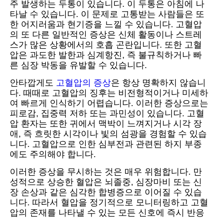
주 발생하는 두통이 있습니다. 이 두통은 아침에 나
타날 수 있습니다. 이 문제로 고통받는 사람들은 또
한 어지러움과 현기증을 느낄 수 있습니다. 고혈압
의 또 다른 일반적인 증상은 신체 활동이나 스트레
스가 많은 상황에서의 호흡 곤란입니다. 또한 고혈
압은 과도한 발한과 심계항진, 즉 불규칙하거나 빠
른 심장 박동을 유발할 수 있습니다.
안타깝게도
고혈압의 증상
은 항상 명확하지 않습니
다. 때때로 고혈압의 징후는 비전형적이거나 미세하
여 빠르게 인식하기 어렵습니다. 이러한 증상으로는
피로감, 집중력 저하 또는 과민성이 있습니다. 고혈
압 환자는 또한 귀에서 맥박이 느껴지거나 시각 장
애, 즉 흐릿한 시각이나 빛의 섬광을 경험할 수 있습
니다. 고혈압으로 인한 심부전과 관련된 하지 부종
에도 주의해야 합니다.
이러한 증상을 무시하는 것은 매우 위험합니다. 만
성적으로 상승한 혈압은 뇌졸중, 심장마비 또는 신
장 손상과 같은 심각한 합병증으로 이어질 수 있습
니다. 따라서 혈압을 정기적으로 모니터링하고 고혈
압의 존재를 나타낼 수 있는 모든 신호에 즉시 반응