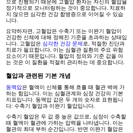
으로 진행되기 때문에 고혈압 환자는 자신의 혈압을
정기적으로 모니터링하는 것이 중요합니다. 치료하
지 않으면 심각한 건강 합병증으로 이어질 수 있습
니다.
요약하자면, 고혈압은 수축기 또는 이완기 혈압이
건강한 신체에 대해 정해진 기준을 초과하는 상태입
니다. 고혈압은
심각한 건강 문제
로, 적절한 진단과
치료가 필요합니다. 이는 심혈관 질환의 주요 위험
요소이기 때문입니다. 혈압의 정의와 기준 값을 아
는 것은 이 질환을 적절히 관리하는 데 중요합니다.
혈압과 관련된 기본 개념
동맥압
은 혈액이 신체를 통해 흐를 때 혈관 벽에 가
하는 힘입니다. 이는 심혈관계와 심장 건강의 기본
지표입니다. 동맥압 값은 두 개의 숫자로 표현됩니
다: 수축기 혈압과 이완기 혈압입니다.
수축기 혈압은 두 값 중 높은 값으로, 심장이 수축할
때 혈액이 혈관에 가하는 압력을 나타냅니다. 이는
혈관의 최대 부하 순간입니다. 반면 이완기 혈압은