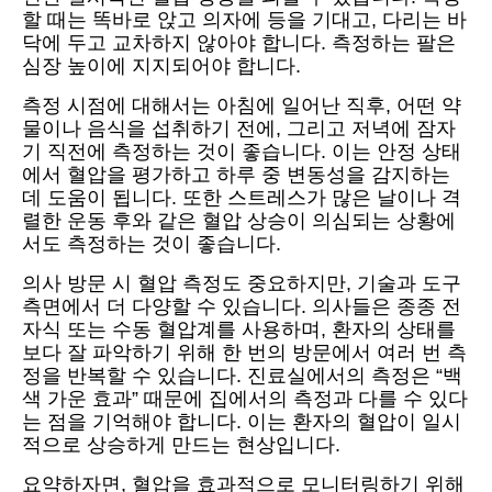
할 때는 똑바로 앉고 의자에 등을 기대고, 다리는 바
닥에 두고 교차하지 않아야 합니다. 측정하는 팔은
심장 높이에 지지되어야 합니다.
측정 시점에 대해서는 아침에 일어난 직후, 어떤 약
물이나 음식을 섭취하기 전에, 그리고 저녁에 잠자
기 직전에 측정하는 것이 좋습니다. 이는 안정 상태
에서 혈압을 평가하고 하루 중 변동성을 감지하는
데 도움이 됩니다. 또한 스트레스가 많은 날이나 격
렬한 운동 후와 같은 혈압 상승이 의심되는 상황에
서도 측정하는 것이 좋습니다.
의사 방문 시 혈압 측정도 중요하지만, 기술과 도구
측면에서 더 다양할 수 있습니다. 의사들은 종종 전
자식 또는 수동 혈압계를 사용하며, 환자의 상태를
보다 잘 파악하기 위해 한 번의 방문에서 여러 번 측
정을 반복할 수 있습니다. 진료실에서의 측정은 “백
색 가운 효과” 때문에 집에서의 측정과 다를 수 있다
는 점을 기억해야 합니다. 이는 환자의 혈압이 일시
적으로 상승하게 만드는 현상입니다.
요약하자면, 혈압을 효과적으로 모니터링하기 위해