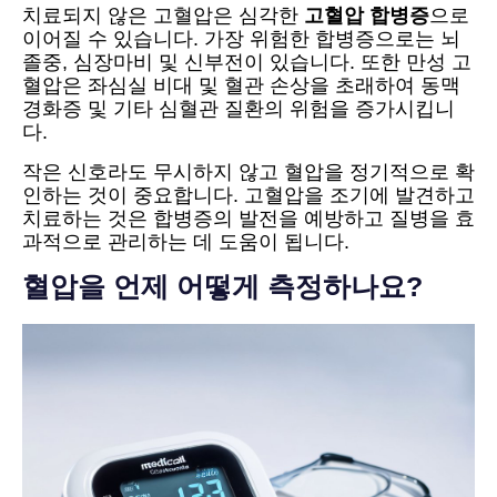
치료되지 않은 고혈압은 심각한
고혈압 합병증
으로
이어질 수 있습니다. 가장 위험한 합병증으로는 뇌
졸중, 심장마비 및 신부전이 있습니다. 또한 만성 고
혈압은 좌심실 비대 및 혈관 손상을 초래하여 동맥
경화증 및 기타 심혈관 질환의 위험을 증가시킵니
다.
작은 신호라도 무시하지 않고 혈압을 정기적으로 확
인하는 것이 중요합니다. 고혈압을 조기에 발견하고
치료하는 것은 합병증의 발전을 예방하고 질병을 효
과적으로 관리하는 데 도움이 됩니다.
혈압을 언제 어떻게 측정하나요?