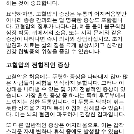
하는 것이 중요합니다.
요약하자면, 고혈압의 증상은 두통과 어지러움뿐만
아니라 종종 간과되는 덜 명확한 증상도 포함됩니
다. 고혈압의 징후가 나타나면, 예를 들어 불규칙한
심장 박동, 귀에서의 소음, 또는 시각 문제와 같은
증상이 나타나면 즉시 의사와 상담하십시오. 조기
발견과 치료는 삶의 질을 크게 향상시키고 심각한
건강 합병증의 위험을 줄일 수 있습니다.
고혈압의 전형적인 증상
고혈압은 처음에는 뚜렷한 증상을 나타내지 않아 많
은 사람들이 위험을 인식하지 못합니다. 그러나 이
상태를 나타낼 수 있는 몇 가지 전형적인 증상이 있
습니다. 가장 흔한 증상 중 하나는 특히 후두부에서
느껴지는 강한 두통입니다. 이 두통은 맥박이 뛰는
듯한 성격을 가지며 특히 아침에 심해질 수 있습니
다. 이는 뇌의 혈관이 과도하게 긴장한 결과입니다.
또 다른 일반적인 증상은 어지러움으로, 이는 갑작
스러운 자세 변화나 휴식 중에도 발생할 수 있습니