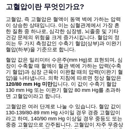
고혈압이란 무엇인가요?
고혈압, 즉 고혈압은 혈액이 동맥 벽에 가하는 압력
이 상승한 상태입니다. 이는 심혈관계에서 가장 흔
한 질환 중 하나로, 심각한 심장병, 뇌졸중 및 기타
건강 문제의 위험을 크게 증가시킵니다. 혈압의 정
의는 두 가지 측정값인 수축기 혈압(상부)과 이완기
혈압(하부)을 기준으로 합니다.
혈압 값은 밀리미터 수은주(mm Hg)로 표현되며, 심
장이 수축할 때 혈액이 혈관 벽에 가하는 압력(수축
기 혈압)과 심장 근육이 이완할 때의 압력(이완기 혈
압)을 나타냅니다. 의학 지침에 따르면 정상 혈압은
120/80 mm Hg 미만
입니다. 이 값이 수축기 혈압
130 mm Hg 또는 이완기 혈압 80 mm Hg를 초과하
면 고혈압이라고 합니다.
고혈압은 여러 단계로 나눌 수 있습니다. 혈압 값이
130-139/80-89 mm Hg 사이일 경우 경증 고혈압이
라고 하며, 140/90 mm Hg 이상일 경우 중등도 또는
중증 고혈압으로 간주됩니다. 고혈압이 자주 무증상