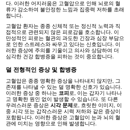
다. 이러한 어지러움은 고혈압으로 인해 뇌로의 혈
류가 감소하여 불안정한 느낌과 집중력 저하를 초래
합니다.
고혈압 환자는 종종 신체적 또는 정신적 노력과 직
접적으로 관련되지 않은 피로감을 호소합니다. 이
만성적인 피로는 혈관의 과도한 긴장과 심장 부담으
로 인한 스트레스와 싸우고 있다는 신호입니다. 이
러한 증상에 주의를 기울이고 의사와 상담하여 더
심각한 건강 합병증을 피하는 것이 중요합니다.
덜 전형적인 증상 및 합병증
고혈압은 종종 명확한 증상을 나타내지 않지만, 그
존재를 나타낼 수 있는 덜 명확한 신호가 있습니다.
이러한 증상 중 하나는
코피
로, 이는 갑자기 나타나
고 명확한 원인 없이 발생할 수 있습니다. 또 다른
우려스러운 증상은
시각 문제
로, 흐릿한 이미지, 이
중 시각 또는 갑작스러운 시력 저하와 같은 증상이
포함됩니다. 이러한 증상은 고혈압이 눈과 뇌의 혈
관에 미치는 영향으로 인해 발생합니다.