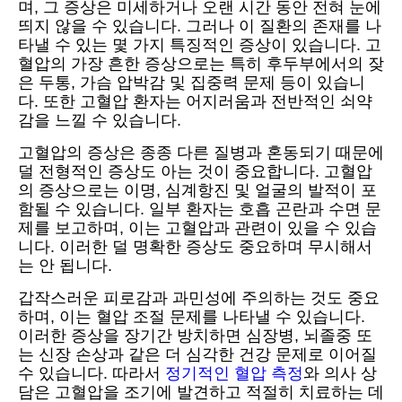
며, 그 증상은 미세하거나 오랜 시간 동안 전혀 눈에
띄지 않을 수 있습니다. 그러나 이 질환의 존재를 나
타낼 수 있는 몇 가지 특징적인 증상이 있습니다. 고
혈압의 가장 흔한 증상으로는 특히 후두부에서의 잦
은 두통, 가슴 압박감 및 집중력 문제 등이 있습니
다. 또한 고혈압 환자는 어지러움과 전반적인 쇠약
감을 느낄 수 있습니다.
고혈압의 증상은 종종 다른 질병과 혼동되기 때문에
덜 전형적인 증상도 아는 것이 중요합니다. 고혈압
의 증상으로는 이명, 심계항진 및 얼굴의 발적이 포
함될 수 있습니다. 일부 환자는 호흡 곤란과 수면 문
제를 보고하며, 이는 고혈압과 관련이 있을 수 있습
니다. 이러한 덜 명확한 증상도 중요하며 무시해서
는 안 됩니다.
갑작스러운 피로감과 과민성에 주의하는 것도 중요
하며, 이는 혈압 조절 문제를 나타낼 수 있습니다.
이러한 증상을 장기간 방치하면 심장병, 뇌졸중 또
는 신장 손상과 같은 더 심각한 건강 문제로 이어질
수 있습니다. 따라서
정기적인 혈압 측정
와 의사 상
담은 고혈압을 조기에 발견하고 적절히 치료하는 데