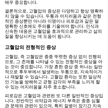
매우 중요합니다.
결론적으로, 고혈압의 증상은 다양하고 항상 명확하
지 않을 수 있습니다. 두통과 어지러움과 같은 전형
적인 증상뿐만 아니라 이명이나 피로감과 같은 덜
명확한 신호에도 주의를 기울여야 합니다. 인식과
신속한 대응은 고혈압을 효과적으로 관리하고 삶의
질을 향상시키는 데 도움이 됩니다.
고혈압의 전형적인 증상
고혈압, 즉 고혈압은 종종 뚜렷한 증상 없이 진행되
므로, 그 존재를 나타낼 수 있는 전형적인 증상을 아
는 것이 중요합니다. 가장 흔한 증상 중 하나는 일반
적으로 후두부에서 발생하는 두통으로, 지속적이거
나 재발할 수 있습니다. 고혈압 환자는 또한 일상적
인 기능을 방해하고 균형 감각의 부족을 느끼게 할
수 있는 어지러움을 자주 호소합니다.
피로감은 고혈압과 관련된 또 다른 일반적인 증상입
니다. 전반적인 쇠약감과 에너지 부족은 종종 심혈
관 문제와 관련이 있으며, 특히 질병이 장기간 지속