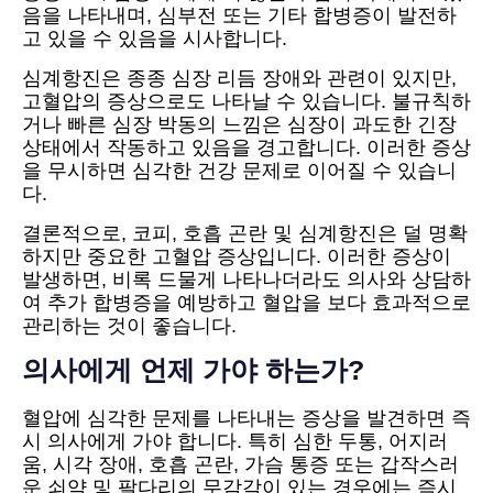
음을 나타내며, 심부전 또는 기타 합병증이 발전하
고 있을 수 있음을 시사합니다.
심계항진은 종종 심장 리듬 장애와 관련이 있지만,
고혈압의 증상으로도 나타날 수 있습니다. 불규칙하
거나 빠른 심장 박동의 느낌은 심장이 과도한 긴장
상태에서 작동하고 있음을 경고합니다. 이러한 증상
을 무시하면 심각한 건강 문제로 이어질 수 있습니
다.
결론적으로, 코피, 호흡 곤란 및 심계항진은 덜 명확
하지만 중요한 고혈압 증상입니다. 이러한 증상이
발생하면, 비록 드물게 나타나더라도 의사와 상담하
여 추가 합병증을 예방하고 혈압을 보다 효과적으로
관리하는 것이 좋습니다.
의사에게 언제 가야 하는가?
혈압에 심각한 문제를 나타내는 증상을 발견하면 즉
시 의사에게 가야 합니다. 특히 심한 두통, 어지러
움, 시각 장애, 호흡 곤란, 가슴 통증 또는 갑작스러
운 쇠약 및 팔다리의 무감각이 있는 경우에는 즉시