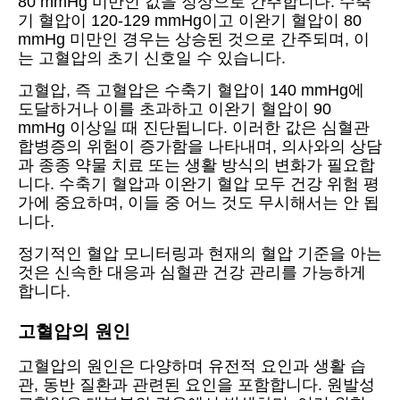
80 mmHg 미만인 값을 정상으로 간주합니다. 수축
기 혈압이 120-129 mmHg이고 이완기 혈압이 80
mmHg 미만인 경우는 상승된 것으로 간주되며, 이
는 고혈압의 초기 신호일 수 있습니다.
고혈압, 즉 고혈압은 수축기 혈압이 140 mmHg에
도달하거나 이를 초과하고 이완기 혈압이 90
mmHg 이상일 때 진단됩니다. 이러한 값은 심혈관
합병증의 위험이 증가함을 나타내며, 의사와의 상담
과 종종 약물 치료 또는 생활 방식의 변화가 필요합
니다. 수축기 혈압과 이완기 혈압 모두 건강 위험 평
가에 중요하며, 이들 중 어느 것도 무시해서는 안 됩
니다.
정기적인 혈압 모니터링과 현재의 혈압 기준을 아는
것은 신속한 대응과 심혈관 건강 관리를 가능하게
합니다.
고혈압의 원인
고혈압의 원인은 다양하며 유전적 요인과 생활 습
관, 동반 질환과 관련된 요인을 포함합니다. 원발성