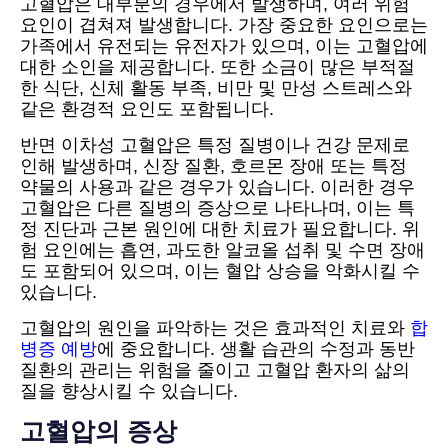
고혈압은 대부분의 경우에서 발생하며, 여러 위험
요인이 겹쳐져 발생합니다. 가장 중요한 요인으로는
가족에서 유전되는 유전자가 있으며, 이는 고혈압에
대한 소인을 제공합니다. 또한 소금이 많은 부적절
한 식단, 신체 활동 부족, 비만 및 만성 스트레스와
같은 환경적 요인도 포함됩니다.
반면 이차성 고혈압은 특정 질병이나 건강 문제로
인해 발생하며, 신장 질환, 호르몬 장애 또는 특정
약물의 사용과 같은 경우가 있습니다. 이러한 경우
고혈압은 다른 질병의 증상으로 나타나며, 이는 특
정 진단과 근본 원인에 대한 치료가 필요합니다. 위
험 요인에는 흡연, 과도한 알코올 섭취 및 수면 장애
도 포함되어 있으며, 이는 혈압 상승을 악화시킬 수
있습니다.
고혈압의 원인을 파악하는 것은 효과적인 치료와
합
병증 예방
에 중요합니다. 생활 습관의 수정과 동반
질환의 관리는 위험을 줄이고 고혈압 환자의 삶의
질을 향상시킬 수 있습니다.
고혈압의 증상