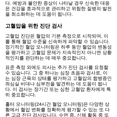
다. 예방과 불안한 증상이 나타날 경우 신속한 대응
은 건강을 효과적으로 관리하고 위험한 질병의 발전
을 최소화하는 데 도움이 됩니다.
고혈압을 위한 진단 검사
고혈압 진단은 혈압의 기본 측정으로 시작되며, 이
를 통해 혈압 수준을 신속하게 파악할 수 있습니다.
정기적인 혈압 모니터링은 하루 동안 혈압의 변동성
을 평가하고 고혈압 문제가 지속적인지 아니면 상황
적인지를 판단하는 데 매우 중요합니다.
표준 측정 외에도 의사는 추가 진단 검사를 요청할
수 있습니다. 그 중 하나는 심장 초음파 검사로, 이
는 심장 근육의 상태를 평가하고 고혈압의 합병증인
좌심실 비대나 심부전을 발견하는 데 도움이 됩니
다. 이 검사는 장기간 또는 심한 고혈압 환자에게 특
히 중요합니다.
홀터 모니터링(24시간 혈압 모니터링)은 다양한 상
황에서 혈압 변화를 정확하게 평가할 수 있는 또 다
른 고급 진단 검사입니다. 수면 중, 신체 활동 중 또