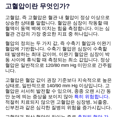
고혈압이란 무엇인가?
고혈압, 즉 고혈압은 혈관 내 혈압이 정상 이상으로
상승한 상태를 말합니다. 혈압은 심장이 작동할 때
혈액이 동맥 벽에 미치는 힘을 측정합니다. 이는 심
혈관 건강의 가장 중요한 지표 중 하나입니다.
혈압의 정의는 두 가지 값, 즉 수축기 혈압과 이완기
혈압에 기반합니다. 수축기 혈압은 심장이 수축할
때 발생하는 최대 값이며, 이완기 혈압은 심장이 박
동 사이에 휴식할 때 측정되는 최소 값입니다. 정상
혈압은 일반적으로 120/80 mm Hg 미만으로 간주됩
니다.
고혈압은 혈압 값이 권장 기준보다 지속적으로 높은
상태로, 일반적으로 140/90 mm Hg 이상입니다. 고
혈압은 서서히 발전할 수 있으며, 종종 오랜 시간 동
안 눈에 띄는 증상을 보이지 않아
특히 위험합니다
.
적절히 치료되지 않으면 고혈압은 심장병, 뇌졸중,
신부전과 같은 심각한 질병의 위험을 증가시킵니다.