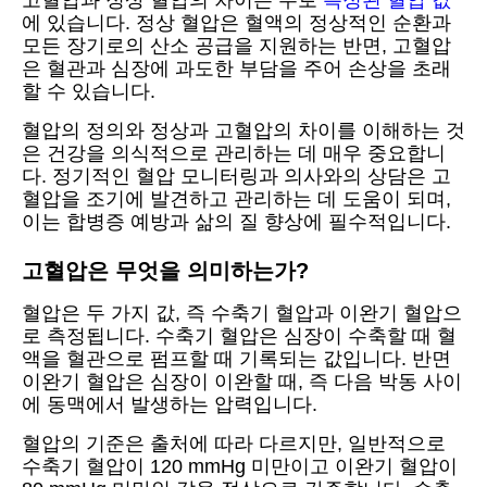
고혈압과 정상 혈압의 차이는 주로
측정된 혈압 값
에 있습니다. 정상 혈압은 혈액의 정상적인 순환과
모든 장기로의 산소 공급을 지원하는 반면, 고혈압
은 혈관과 심장에 과도한 부담을 주어 손상을 초래
할 수 있습니다.
혈압의 정의와 정상과 고혈압의 차이를 이해하는 것
은 건강을 의식적으로 관리하는 데 매우 중요합니
다. 정기적인 혈압 모니터링과 의사와의 상담은 고
혈압을 조기에 발견하고 관리하는 데 도움이 되며,
이는 합병증 예방과 삶의 질 향상에 필수적입니다.
고혈압은 무엇을 의미하는가?
혈압은 두 가지 값, 즉 수축기 혈압과 이완기 혈압으
로 측정됩니다. 수축기 혈압은 심장이 수축할 때 혈
액을 혈관으로 펌프할 때 기록되는 값입니다. 반면
이완기 혈압은 심장이 이완할 때, 즉 다음 박동 사이
에 동맥에서 발생하는 압력입니다.
혈압의 기준은 출처에 따라 다르지만, 일반적으로
수축기 혈압이 120 mmHg 미만이고 이완기 혈압이