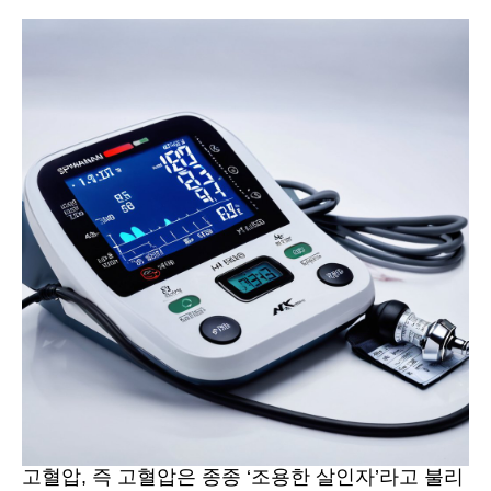
고혈압, 즉 고혈압은 종종 ‘조용한 살인자’라고 불리