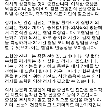
의사와 상담하는 것이 중요합니다. 이러한 증상은
뇌졸중이나 심장마비와 같은 고혈압의 합병증을 나
타낼 수 있으며, 즉각적인 의료 개입이 필요합니다.
정기적인 건강 검진은 고혈압 환자나 이 질병이 의
심되는 환자에게 매우 중요합니다. 의사와의 방문에
서 기본적인 검사는 혈압 측정입니다. 고혈압을 진
단하기 위해 의사는 하루 중 여러 시간에 걸쳐 혈압
을 측정하거나 24시간 혈압 모니터링 방법을 사용
할 수 있으며, 이는 혈압의 변동성을 보여줍니다.
고혈압 진단에는 종종 전해질, 크레아티닌 및 혈당
수치를 평가하는 추가 실험실 검사가 필요합니다.
이는 신장 기능을 평가하고 동반된 대사 장애를 발
견하는 데 도움이 됩니다. 경우에 따라 심혈관 합병
증을 평가하기 위해 심전도, 심장 초음파 또는 안저
검사를 포함한 영상 검사가 필요할 수 있습니다.
의사 방문과 고혈압에 대한 종합적인 진단은 효과적
인 치료와 심각한 건강 합병증 예방의 기초입니다.
증상을 무시하지 말고 정기적으로 혈압을 확인해야
하며, 첫눈에 건강하다고 느끼더라도 마찬가지입니