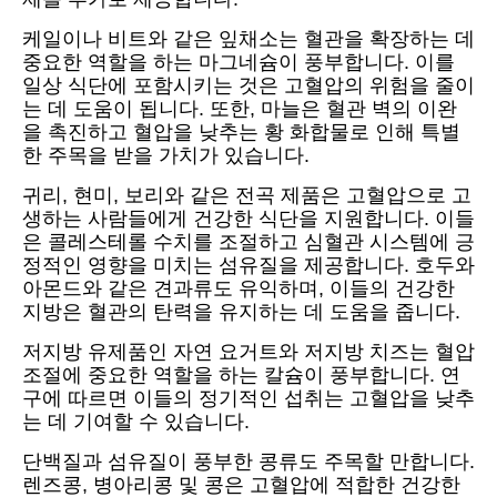
케일이나 비트와 같은 잎채소는 혈관을 확장하는 데
중요한 역할을 하는 마그네슘이 풍부합니다. 이를
일상 식단에 포함시키는 것은 고혈압의 위험을 줄이
는 데 도움이 됩니다. 또한, 마늘은 혈관 벽의 이완
을 촉진하고 혈압을 낮추는 황 화합물로 인해 특별
한 주목을 받을 가치가 있습니다.
귀리, 현미, 보리와 같은 전곡 제품은 고혈압으로 고
생하는 사람들에게 건강한 식단을 지원합니다. 이들
은 콜레스테롤 수치를 조절하고 심혈관 시스템에 긍
정적인 영향을 미치는 섬유질을 제공합니다. 호두와
아몬드와 같은 견과류도 유익하며, 이들의 건강한
지방은 혈관의 탄력을 유지하는 데 도움을 줍니다.
저지방 유제품인 자연 요거트와 저지방 치즈는 혈압
조절에 중요한 역할을 하는 칼슘이 풍부합니다. 연
구에 따르면 이들의 정기적인 섭취는 고혈압을 낮추
는 데 기여할 수 있습니다.
단백질과 섬유질이 풍부한 콩류도 주목할 만합니다.
렌즈콩, 병아리콩 및 콩은 고혈압에 적합한 건강한