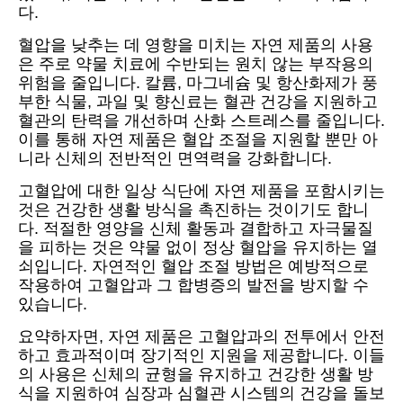
다.
혈압을 낮추는 데 영향을 미치는 자연 제품의 사용
은 주로 약물 치료에 수반되는 원치 않는 부작용의
위험을 줄입니다. 칼륨, 마그네슘 및 항산화제가 풍
부한 식물, 과일 및 향신료는 혈관 건강을 지원하고
혈관의 탄력을 개선하며 산화 스트레스를 줄입니다.
이를 통해 자연 제품은 혈압 조절을 지원할 뿐만 아
니라 신체의 전반적인 면역력을 강화합니다.
고혈압에 대한 일상 식단에 자연 제품을 포함시키는
것은 건강한 생활 방식을 촉진하는 것이기도 합니
다. 적절한 영양을 신체 활동과 결합하고 자극물질
을 피하는 것은 약물 없이 정상 혈압을 유지하는 열
쇠입니다. 자연적인 혈압 조절 방법은 예방적으로
작용하여 고혈압과 그 합병증의 발전을 방지할 수
있습니다.
요약하자면, 자연 제품은 고혈압과의 전투에서 안전
하고 효과적이며 장기적인 지원을 제공합니다. 이들
의 사용은 신체의 균형을 유지하고 건강한 생활 방
식을 지원하여 심장과 심혈관 시스템의 건강을 돌보