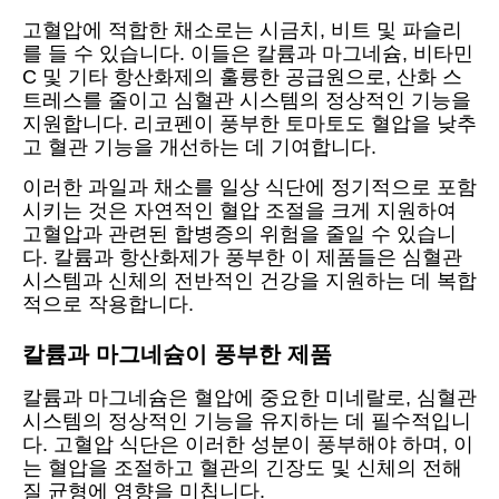
고혈압에 적합한 채소로는 시금치, 비트 및 파슬리
를 들 수 있습니다. 이들은 칼륨과 마그네슘, 비타민
C 및 기타 항산화제의 훌륭한 공급원으로, 산화 스
트레스를 줄이고 심혈관 시스템의 정상적인 기능을
지원합니다. 리코펜이 풍부한 토마토도 혈압을 낮추
고 혈관 기능을 개선하는 데 기여합니다.
이러한 과일과 채소를 일상 식단에 정기적으로 포함
시키는 것은 자연적인 혈압 조절을 크게 지원하여
고혈압과 관련된 합병증의 위험을 줄일 수 있습니
다. 칼륨과 항산화제가 풍부한 이 제품들은 심혈관
시스템과 신체의 전반적인 건강을 지원하는 데 복합
적으로 작용합니다.
칼륨과 마그네슘이 풍부한 제품
칼륨과 마그네슘은 혈압에 중요한 미네랄로, 심혈관
시스템의 정상적인 기능을 유지하는 데 필수적입니
다. 고혈압 식단은 이러한 성분이 풍부해야 하며, 이
는 혈압을 조절하고 혈관의 긴장도 및 신체의 전해
질 균형에 영향을 미칩니다.