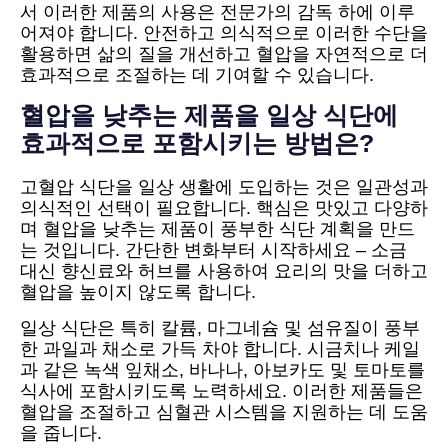
서 이러한 제품의 사용은 전문가의 감독 하에 이루
어져야 합니다. 안전하고 의식적으로 이러한 수단을
활용하면 삶의 질을 개선하고 혈압을 자연적으로 더
효과적으로 조절하는 데 기여할 수 있습니다.
혈압을 낮추는 제품을 일상 식단에
효과적으로 포함시키는 방법은?
고혈압 식단을 일상 생활에 도입하는 것은 일관성과
의식적인 선택이 필요합니다. 핵심은 맛있고 다양하
며 혈압을 낮추는 제품이 풍부한 식단 계획을 만드
는 것입니다. 간단한 변화부터 시작하세요 – 소금
대신 향신료와 허브를 사용하여 요리의 맛을 더하고
혈압을 높이지 않도록 합니다.
일상 식단은 특히 칼륨, 마그네슘 및 섬유질이 풍부
한 과일과 채소로 가득 차야 합니다. 시금치나 케일
과 같은 녹색 잎채소, 바나나, 아보카도 및 토마토를
식사에 포함시키도록 노력하세요. 이러한 제품들은
혈압을 조절하고 심혈관 시스템을 지원하는 데 도움
을 줍니다.