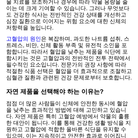
물 치료를 보조하거나 경우에 따라 약물 용량을 줄
이는 데 크게 기여할 수 있습니다. 그러나 무엇보다
도 건강한 식사는 전반적인 건강 상태를 개선하고
심장 질환으로 이어지는 위험 요소에 대한 신체의
저항력을 높입니다.
고혈압의 원인
은 복잡하며, 과도한 나트륨 섭취, 스
트레스, 비만, 신체 활동 부족 및 유전적 소인을 포
함합니다. 따라서 혈압을 낮추는 제품을 식단에 포
함시키는 것은 고혈압과의 전반적인 전투 전략에서
필수적인 요소입니다. 전문가의 권장 사항에 따라
적절한 식품 선택은 혈압을 더 효과적으로 조절하고
심혈관 질환과 관련된 건강 문제로부터 보호합니다.
자연 제품을 선택해야 하는 이유는?
점점 더 많은 사람들이 신체에 안전한 동시에 혈압
을 낮추는 효과적인 방법에 대해 고민하고 있습니
다. 자연 제품은 특히 고혈압 예방에서 약물의 훌륭
한 대안이 됩니다. 이를 통해 건강한 생활 방식을 지
원하고 고혈압에 적합한 올바른 식단을 유지할 수
있으며, 이는 지속적이고 안전한 효과로 이어집니