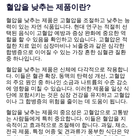
혈압을 낮추는 제품이란?
혈압을 낮추는 제품은 고혈압을 조절하고 낮추는 능
력이 있는 자연 식품입니다. 현대 연구는 적절히 선
택된 음식이 고혈압 예방과 증상 완화에 중요한 역
할을 할 수 있음을 확인하고 있습니다. 고혈압은 적
절한 치료 없이 심장마비나 뇌졸중과 같은 심각한
합병증으로 이어질 수 있는 가장 흔한 심혈관 질환
중 하나입니다.
혈압을 낮추는 제품은 신체에 다각적으로 작용합니
다. 이들은 혈관 확장, 동맥의 탄력성 개선, 고혈압
의 주요 원인 중 하나인 소금과 나트륨의 수준 감소
에 영향을 미칠 수 있습니다. 이러한 제품을 일상 식
단에 포함시키는 것은 심장 건강을 유지하고 고혈압
이나 그 합병증의 위험을 줄이는 데 도움이 됩니다.
혈압을 낮추는 제품의 중요성은 고혈압으로 고통받
는 사람들에게 특히 중요합니다. 이들은 혈압을 지
속적이고 효과적으로 조절해야 합니다. 과일, 채소,
전곡 제품, 특정 어종 및 견과류가 풍부한 식단은 약