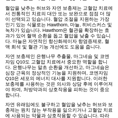
혈압을 낮추는 허브와 자연 보충제는 고혈압 치료에
서 전통적인 치료의 대안 또는 보완으로 점점 더 많
이 선택되고 있습니다. 혈압 조절을 지원하는 가장
인기 있는 식물로는 Hawthorn, 마늘, 히비스커스 및
녹차가 있습니다. Hawthorn은 혈관을 확장하는 효
과가 있어 혈액 순환을 돕고 혈압을 낮출 수 있습니
다. 마늘은 자연적인 항산화제이자 항염증제로, 혈
액 희석 및 혈관 기능 개선에도 도움을 줍니다.
자연 보충제인 은행나무 추출물, 마그네슘 및 코엔
자임 Q10도 고혈압 치료에서 중요한 역할을 합니
다. 은행나무는 말초 순환을 개선하고, 마그네슘은
심장 근육의 정상적인 기능을 지원하며, 코엔자임
Q10은 세포의 에너지 대사를 지원합니다. 이러한
보충제를 사용하는 것은 의사와 상담 후에 이루어져
야 하며, 처방약과의 상호작용을 피하는 것이 중요
합니다.
자연 유래임에도 불구하고 혈압을 낮추는 허브와 보
충제는 원치 않는 부작용을 일으키거나 고혈압 치료
에 사용되는 약물과 상호작용할 수 있습니다. 따라