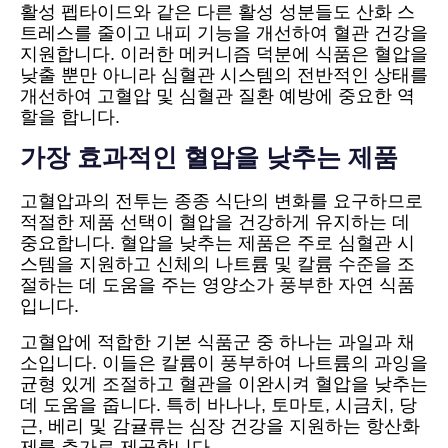
활성 펩타이드와 같은 다른 활성 성분들도 산화 스
트레스를 줄이고 내피 기능을 개선하여 혈관 건강을
지원합니다. 이러한 메커니즘 덕분에 식품은 혈압을
낮출 뿐만 아니라 심혈관 시스템의 전반적인 상태를
개선하여 고혈압 및 심혈관 질환 예방에 중요한 역
할을 합니다.
가장 효과적인 혈압을 낮추는 제품
고혈압과의 전투는 종종 식단의 변화를 요구하므로
적절한 제품 선택이 혈압을 건강하게 유지하는 데
중요합니다. 혈압을 낮추는 제품은 주로 심혈관 시
스템을 지원하고 신체의 나트륨 및 칼륨 수준을 조
절하는 데 도움을 주는 영양소가 풍부한 자연 식품
입니다.
고혈압에 적합한 기본 식품군 중 하나는 과일과 채
소입니다. 이들은 칼륨이 풍부하여 나트륨의 과잉을
균형 있게 조절하고 혈관을 이완시켜 혈압을 낮추는
데 도움을 줍니다. 특히 바나나, 토마토, 시금치, 당
근, 베리 및 감귤류는 심장 건강을 지원하는 항산화
제를 추가로 제공합니다.