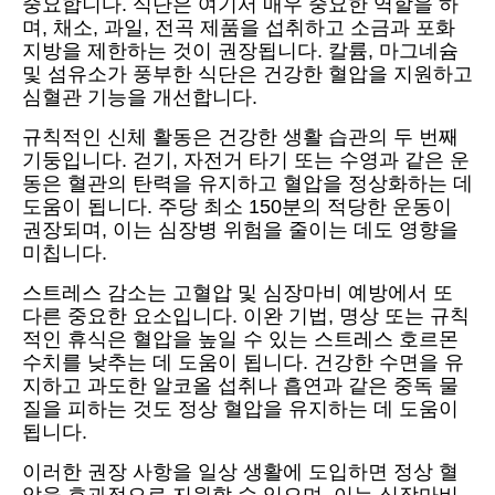
중요합니다. 식단은 여기서 매우 중요한 역할을 하
며, 채소, 과일, 전곡 제품을 섭취하고 소금과 포화
지방을 제한하는 것이 권장됩니다. 칼륨, 마그네슘
및 섬유소가 풍부한 식단은 건강한 혈압을 지원하고
심혈관 기능을 개선합니다.
규칙적인 신체 활동은 건강한 생활 습관의 두 번째
기둥입니다. 걷기, 자전거 타기 또는 수영과 같은 운
동은 혈관의 탄력을 유지하고 혈압을 정상화하는 데
도움이 됩니다. 주당 최소 150분의 적당한 운동이
권장되며, 이는 심장병 위험을 줄이는 데도 영향을
미칩니다.
스트레스 감소는 고혈압 및 심장마비 예방에서 또
다른 중요한 요소입니다. 이완 기법, 명상 또는 규칙
적인 휴식은 혈압을 높일 수 있는 스트레스 호르몬
수치를 낮추는 데 도움이 됩니다. 건강한 수면을 유
지하고 과도한 알코올 섭취나 흡연과 같은 중독 물
질을 피하는 것도 정상 혈압을 유지하는 데 도움이
됩니다.
이러한 권장 사항을 일상 생활에 도입하면 정상 혈