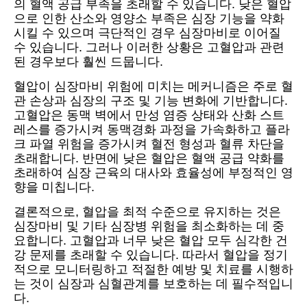
의 혈액 공급 부족을 초래할 수 있습니다. 낮은 혈압
으로 인한 산소와 영양소 부족은 심장 기능을 약화
시킬 수 있으며 극단적인 경우 심장마비로 이어질
수 있습니다. 그러나 이러한 상황은 고혈압과 관련
된 경우보다 훨씬 드뭅니다.
혈압이 심장마비 위험에 미치는 메커니즘은 주로 혈
관 손상과 심장의 구조 및 기능 변화에 기반합니다.
고혈압은 동맥 벽에서 만성 염증 상태와 산화 스트
레스를 증가시켜 동맥경화 과정을 가속화하고 플라
크 파열 위험을 증가시켜 혈전 형성과 혈류 차단을
초래합니다. 반면에 낮은 혈압은 혈액 공급 약화를
초래하여 심장 근육의 대사와 효율성에 부정적인 영
향을 미칩니다.
결론적으로, 혈압을 최적 수준으로 유지하는 것은
심장마비 및 기타 심장병 위험을 최소화하는 데 중
요합니다. 고혈압과 너무 낮은 혈압 모두 심각한 건
강 문제를 초래할 수 있습니다. 따라서 혈압을 정기
적으로 모니터링하고 적절한 예방 및 치료를 시행하
는 것이 심장과 심혈관계를 보호하는 데 필수적입니
다.