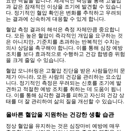
요한 역할을 합니다. 체계적인 측정을 통해 고혈압
과 같은 잠재적인 이상을 조기에 발견할 수 있습니
다. 정기적인 혈압 확인은 변화를 추적하고 우려되
는 결과에 신속하게 대응할 수 있게 합니다.
혈압 측정 결과의 해석은 측정 자체만큼 중요합니
다. 모든 높은 혈압이 즉각적인 개입을 요구하는 것
은 아니지만, 기준치를 초과하는 반복적인 수치는
의사 상담을 촉구해야 합니다. 이를 통해 심장 예방
조치를 보다 효과적으로 수행하고 건강 합병증 위험
을 크게 줄일 수 있습니다.
혈압 모니터링은 고혈압 진단을 받은 사람들만의 문
제가 아니라, 모든 사람의 건강을 관리하는 요소입
니다. 정기적인 측정은 우려되는 신호를 조기에 발
견하고 적절한 예방 조치를 취하는 데 도움이 됩니
다. 이를 통해 심각한 결과를 피하고 자신의 건강 상
태를 더 잘 관리하여 삶의 질을 개선할 수 있습니다.
올바른 혈압을 지원하는 건강한 생활 습관
정상 혈압을 유지하는 것은 심장마비 예방에 매우