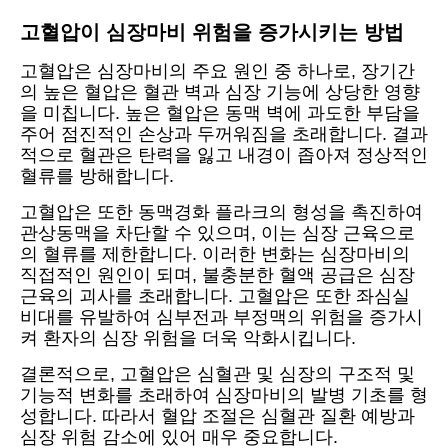
고혈압이 심장마비 위험을 증가시키는 방법
고혈압은 심장마비의 주요 원인 중 하나로, 장기간
의 높은 혈압은 혈관 벽과 심장 기능에 상당한 영향
을 미칩니다. 높은 혈압은 동맥 벽에 과도한 부담을
주어 점진적인 손상과 두꺼워짐을 초래합니다. 결과
적으로 혈관은 탄력을 잃고 내경이 좁아져 정상적인
혈류를 방해합니다.
고혈압은 또한 동맥경화 플라크의 형성을 촉진하여
관상동맥을 차단할 수 있으며, 이는 심장 근육으로
의 혈류를 제한합니다. 이러한 변화는 심장마비의
직접적인 원인이 되며, 불충분한 혈액 공급은 심장
근육의 괴사를 초래합니다. 고혈압은 또한 좌심실
비대를 유발하여 심부전과 부정맥의 위험을 증가시
켜 환자의 심장 위험을 더욱 악화시킵니다.
결론적으로, 고혈압은 심혈관 및 심장의 구조적 및
기능적 변화를 초래하여 심장마비의 발병 기초를 형
성합니다. 따라서 혈압 조절은 심혈관 질환 예방과
심장 위험 감소에 있어 매우 중요합니다.