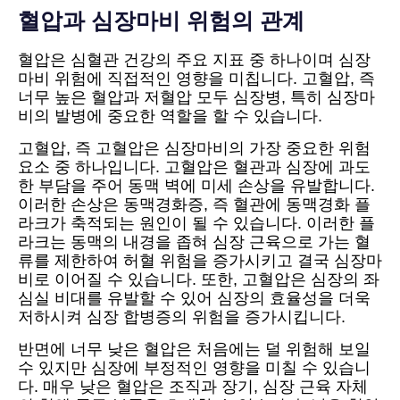
혈압과 심장마비 위험의 관계
혈압은 심혈관 건강의 주요 지표 중 하나이며 심장
마비 위험에 직접적인 영향을 미칩니다. 고혈압, 즉
너무 높은 혈압과 저혈압 모두 심장병, 특히 심장마
비의 발병에 중요한 역할을 할 수 있습니다.
고혈압, 즉 고혈압은 심장마비의 가장 중요한 위험
요소 중 하나입니다. 고혈압은 혈관과 심장에 과도
한 부담을 주어 동맥 벽에 미세 손상을 유발합니다.
이러한 손상은 동맥경화증, 즉 혈관에 동맥경화 플
라크가 축적되는 원인이 될 수 있습니다. 이러한 플
라크는 동맥의 내경을 좁혀 심장 근육으로 가는 혈
류를 제한하여 허혈 위험을 증가시키고 결국 심장마
비로 이어질 수 있습니다. 또한, 고혈압은 심장의 좌
심실 비대를 유발할 수 있어 심장의 효율성을 더욱
저하시켜 심장 합병증의 위험을 증가시킵니다.
반면에 너무 낮은 혈압은 처음에는 덜 위험해 보일
수 있지만 심장에 부정적인 영향을 미칠 수 있습니
다. 매우 낮은 혈압은 조직과 장기, 심장 근육 자체