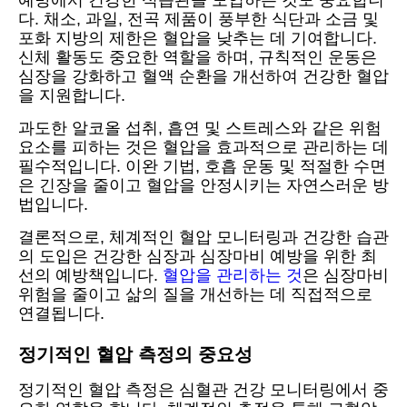
예방에서 건강한 식습관을 도입하는 것도 중요합니
다. 채소, 과일, 전곡 제품이 풍부한 식단과 소금 및
포화 지방의 제한은 혈압을 낮추는 데 기여합니다.
신체 활동도 중요한 역할을 하며, 규칙적인 운동은
심장을 강화하고 혈액 순환을 개선하여 건강한 혈압
을 지원합니다.
과도한 알코올 섭취, 흡연 및 스트레스와 같은 위험
요소를 피하는 것은 혈압을 효과적으로 관리하는 데
필수적입니다. 이완 기법, 호흡 운동 및 적절한 수면
은 긴장을 줄이고 혈압을 안정시키는 자연스러운 방
법입니다.
결론적으로, 체계적인 혈압 모니터링과 건강한 습관
의 도입은 건강한 심장과 심장마비 예방을 위한 최
선의 예방책입니다.
혈압을 관리하는 것
은 심장마비
위험을 줄이고 삶의 질을 개선하는 데 직접적으로
연결됩니다.
정기적인 혈압 측정의 중요성
정기적인 혈압 측정은 심혈관 건강 모니터링에서 중