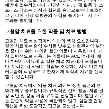
압을 효과적으로 지원할 수 있으며, 이는 심장마비
예방에 필수적입니다. 건강한 식단, 신체 활동 및 스
트레스 감소는 심장과 혈관을 손상으로부터 보호하
고 심각한 건강 합병증의 위험을 줄이는 데 시너지
효과를 발휘합니다.
고혈압 치료를 위한 약물 및 치료 방법
고혈압 치료는 심장마비 예방의 핵심 요소입니다.
혈압 치료에는 혈압 수치를 낮추고 심혈관계의 부담
을 줄이기 위해 다양한 혈압 약물이 사용됩니다. 가
장 일반적으로 사용되는 약물에는 ACE 억제제, 베
타 차단제, 이뇨제 및 칼슘 채널 차단제가 포함됩니
다. 이러한 각 약물은 혈압을 조절하는 서로 다른 메
커니즘에 작용하므로 환자에게 최적의 치료를 선택
할 수 있습니다.
고혈압 치료에서 약물 치료 외에도 생활 습관의 변
화가 매우 중요합니다. 규칙적인 신체 활동, 저염 건
강 식단 및 정상 체중 유지를 권장합니다. 혈압 치료
는 단순히 약물 사용에 국한되지 않고, 심혈관 건강
개선을 위한 포괄적인 접근을 포함합니다.