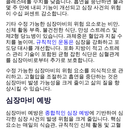
콜레스테롤 수치를 낮춥니다. 흡연을 중단하면 불과
몇 주 만에 내피 기능이 개선되고 심장 사건의 위험
이 수십 퍼센트 감소합니다.
기타 수정 가능한 심장마비의 위험 요소로는 비만,
신체 활동 부족, 불건전한 식단, 만성 스트레스 및
제2형 당뇨병이 있습니다. 과체중은 혈압과 지질 수
치를 높이며,
규칙적인 운동은
심장을 강화하고 포
도당 대사를 개선합니다. 포화 지방이 적고 스트레
스 관리 기술이 포함된 균형 잡힌 식단은 심혈관계
를 심장마비로부터 추가로 보호합니다.
수정 가능한 심장마비의 위험 요소를 의식적으로 관
리하고, 고혈압을 조절하고 흡연을 중단하는 것은
심장마비 발생 가능성을 크게 줄이고 삶의 질을 향
상시킬 수 있습니다.
심장마비 예방
심장마비 예방은
종합적인 심장 예방
에 기반하여 심
각한 심장 사건의 발생 위험을 크게 줄입니다. 핵심
요소는 매일의 식습관, 규칙적인 신체 활동 및 고혈