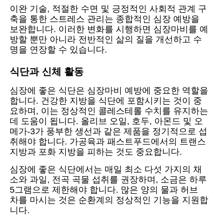
이완 기술, 적절한 수면 및 긍정적인 사회적 관계 구
축을 통한 스트레스 관리는 종합적인 심장 예방을
보완합니다. 이러한 변화를 시행하면 심장마비를 예
방할 뿐만 아니라 전반적인 삶의 질을 개선하고 수
명을 연장할 수 있습니다.
식단과 신체 활동
심장에 좋은 식단은 심장마비 예방에 중요한 역할을
합니다. 건강한 지방을 식단에 포함시키는 것이 중
요하며, 이는 정상적인 콜레스테롤 수치를 유지하는
데 도움이 됩니다. 올리브 오일, 호두, 아몬드 및 오
메가-3가 풍부한 생선과 같은 제품을 정기적으로 섭
취해야 합니다. 가공육과 패스트푸드에서의 트랜스
지방과 포화 지방을 피하는 것도 중요합니다.
심장에 좋은 식단에서는 매일 최소 다섯 가지의 채
소와 과일, 전곡 곡물 섭취를 권장하며, 소금은 하루
5그램으로 제한해야 합니다. 많은 양의 물과 허브
차를 마시는 것은 순환계의 정상적인 기능을 지원합
니다.