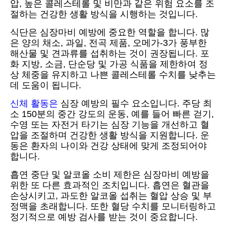
압, 높은 콜레스테롤 및 비만과 같은 위험 요소를 조
절하는 건강한 생활 방식을 시행하는 것입니다.
식단은 심장마비 예방에 중요한 역할을 합니다. 많
은 양의 채소, 과일, 전곡 제품, 오메가-3가 풍부한
해산물 및 견과류를 섭취하는 것이 권장됩니다. 포
화 지방, 소금, 단순당 및 가공 식품을 제한하여 정
상 체중을 유지하고 나쁜 콜레스테롤 수치를 낮추는
데 도움이 됩니다.
신체 활동은
심장 예방의 필수 요소입니다. 주당 최
소 150분의 중간 강도의 운동, 예를 들어 빠른 걷기,
수영 또는 자전거 타기는 심장 기능을 개선하고 혈
압을 조절하며 건강한 생활 방식을 지원합니다. 운
동은 환자의 나이와 건강 상태에 맞게 조정되어야
합니다.
흡연 중단 및 알코올 소비 제한은 심장마비 예방을
위한 또 다른 효과적인 조치입니다. 흡연은 혈관을
손상시키고, 과도한 알코올 섭취는 혈압 상승 및 부
정맥을 초래합니다. 또한 혈당 수치를 모니터링하고
정기적으로 예방 검사를 받는 것이 중요합니다.