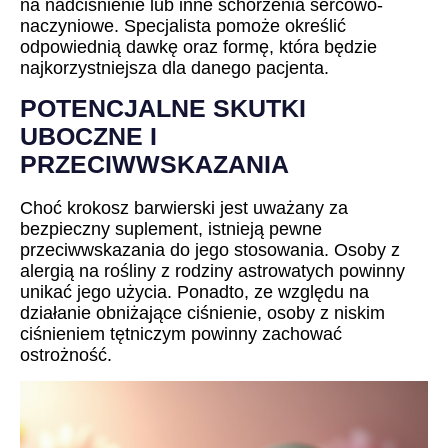
na nadciśnienie lub inne schorzenia sercowo-
naczyniowe. Specjalista pomoże określić
odpowiednią dawkę oraz formę, która będzie
najkorzystniejsza dla danego pacjenta.
POTENCJALNE SKUTKI
UBOCZNE I
PRZECIWWSKAZANIA
Choć krokosz barwierski jest uważany za
bezpieczny suplement, istnieją pewne
przeciwwskazania do jego stosowania. Osoby z
alergią na rośliny z rodziny astrowatych powinny
unikać jego użycia. Ponadto, ze względu na
działanie obniżające ciśnienie, osoby z niskim
ciśnieniem tętniczym powinny zachować
ostrożność.