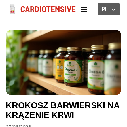
PL
BLOG
KROKOSZ BARWIERSKI NA
KRĄŻENIE KRWI