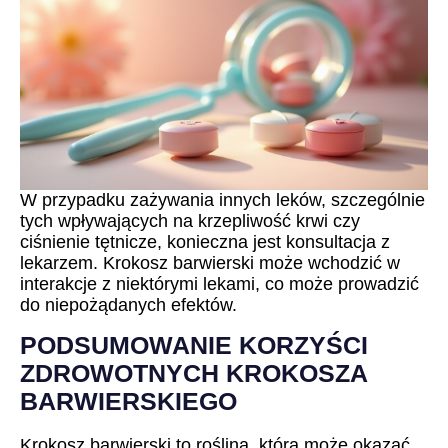
W przypadku zażywania innych leków, szczególnie
tych wpływających na krzepliwość krwi czy
ciśnienie tętnicze, konieczna jest konsultacja z
lekarzem. Krokosz barwierski może wchodzić w
interakcje z niektórymi lekami, co może prowadzić
do niepożądanych efektów.
PODSUMOWANIE KORZYŚCI
ZDROWOTNYCH KROKOSZA
BARWIERSKIEGO
Krokosz barwierski to roślina, która może okazać