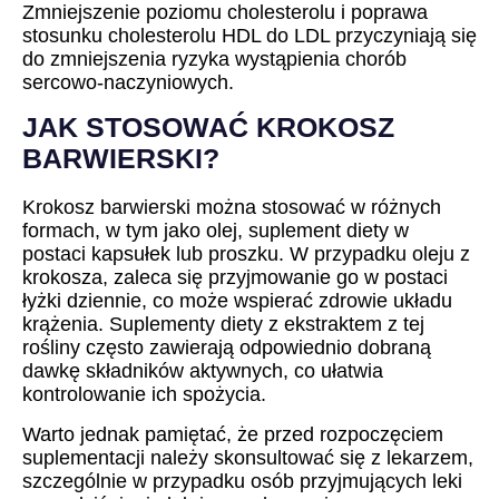
Zmniejszenie poziomu cholesterolu i poprawa
stosunku cholesterolu HDL do LDL przyczyniają się
do zmniejszenia ryzyka wystąpienia chorób
sercowo-naczyniowych.
JAK STOSOWAĆ KROKOSZ
BARWIERSKI?
Krokosz barwierski można stosować w różnych
formach, w tym jako olej, suplement diety w
postaci kapsułek lub proszku. W przypadku oleju z
krokosza, zaleca się przyjmowanie go w postaci
łyżki dziennie, co może wspierać zdrowie układu
krążenia. Suplementy diety z ekstraktem z tej
rośliny często zawierają odpowiednio dobraną
dawkę składników aktywnych, co ułatwia
kontrolowanie ich spożycia.
Warto jednak pamiętać, że przed rozpoczęciem
suplementacji należy skonsultować się z lekarzem,
szczególnie w przypadku osób przyjmujących leki