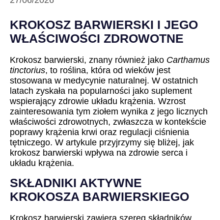
27/06/2026
KROKOSZ BARWIERSKI I JEGO
WŁAŚCIWOŚCI ZDROWOTNE
Krokosz barwierski, znany również jako
Carthamus
tinctorius
, to roślina, która od wieków jest
stosowana w medycynie naturalnej. W ostatnich
latach zyskała na popularności jako suplement
wspierający zdrowie układu krążenia. Wzrost
zainteresowania tym ziołem wynika z jego licznych
właściwości zdrowotnych, zwłaszcza w kontekście
poprawy krążenia krwi oraz regulacji ciśnienia
tętniczego. W artykule przyjrzymy się bliżej, jak
krokosz barwierski wpływa na zdrowie serca i
układu krążenia.
SKŁADNIKI AKTYWNE
KROKOSZA BARWIERSKIEGO
Krokosz barwierski zawiera szereg składników