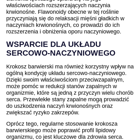
właściwościach rozszerzających naczynia
krwionośne. Flawonoidy obecne w tej roślinie
przyczyniają się do relaksacji mięśni gładkich w
naczyniach krwionośnych, co prowadzi do ich
rozszerzenia i obniżenia oporu naczyniowego.
WSPARCIE DLA UKŁADU
SERCOWO-NACZYNIOWEGO
Krokosz barwierski ma również korzystny wpływ na
ogólną kondycję układu sercowo-naczyniowego.
Dzięki swoim właściwościom przeciwzapalnym,
może pomóc w redukcji stanów zapalnych w
organizmie, które są jedną z przyczyn wielu chorób
serca. Przewlekłe stany zapalne mogą prowadzić
do uszkodzenia naczyń krwionośnych oraz
zwiększać ryzyko zakrzepów.
Oprócz tego, regularne stosowanie krokosza
barwierskiego może poprawić profil lipidowy
organizmu, co jest kluczowe dla zdrowia serca.