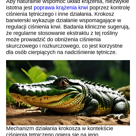
Aby naturalnie wspomóc układ krążenia, niezwykle
istotna jest
poprawa krążenia krwi
poprzez kontrolę
ciśnienia tętniczego i inne działania. Krokosz
barwierski wykazuje działanie wspomagające w
regulacji ciśnienia krwi. Badania kliniczne sugerują,
że regularne stosowanie ekstraktu z tej rośliny
może prowadzić do obniżenia ciśnienia
skurczowego i rozkurczowego, co jest korzystne
dla osób cierpiących na nadciśnienie tętnicze.
Mechanizm działania krokosza w kontekście
ciśnienia tętniczego opiera się na jego