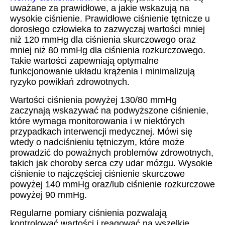
uważane za prawidłowe, a jakie wskazują na
wysokie ciśnienie. Prawidłowe ciśnienie tętnicze u
dorosłego człowieka to zazwyczaj wartości mniej
niż 120 mmHg dla ciśnienia skurczowego oraz
mniej niż 80 mmHg dla ciśnienia rozkurczowego.
Takie wartości zapewniają optymalne
funkcjonowanie układu krążenia i minimalizują
ryzyko powikłań zdrowotnych.
Wartości ciśnienia powyżej 130/80 mmHg
zaczynają wskazywać na podwyższone ciśnienie,
które wymaga monitorowania i w niektórych
przypadkach interwencji medycznej. Mówi się
wtedy o nadciśnieniu tętniczym, które może
prowadzić do poważnych problemów zdrowotnych,
takich jak choroby serca czy udar mózgu. Wysokie
ciśnienie to najczęściej ciśnienie skurczowe
powyżej 140 mmHg oraz/lub ciśnienie rozkurczowe
powyżej 90 mmHg.
Regularne pomiary ciśnienia pozwalają
kontrolować wartości i reagować na wszelkie