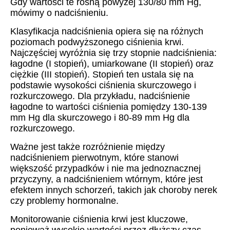
Gdy wartości te rosną powyżej 130/80 mm Hg,
mówimy o nadciśnieniu.
Klasyfikacja nadciśnienia opiera się na różnych
poziomach podwyższonego ciśnienia krwi.
Najczęściej wyróżnia się trzy stopnie nadciśnienia:
łagodne (I stopień), umiarkowane (II stopień) oraz
ciężkie (III stopień). Stopień ten ustala się na
podstawie wysokości ciśnienia skurczowego i
rozkurczowego. Dla przykładu, nadciśnienie
łagodne to wartości ciśnienia pomiędzy 130-139
mm Hg dla skurczowego i 80-89 mm Hg dla
rozkurczowego.
Ważne jest także rozróżnienie między
nadciśnieniem pierwotnym, które stanowi
większość przypadków i nie ma jednoznacznej
przyczyny, a nadciśnieniem wtórnym, które jest
efektem innych schorzeń, takich jak choroby nerek
czy problemy hormonalne.
Monitorowanie ciśnienia krwi jest kluczowe,