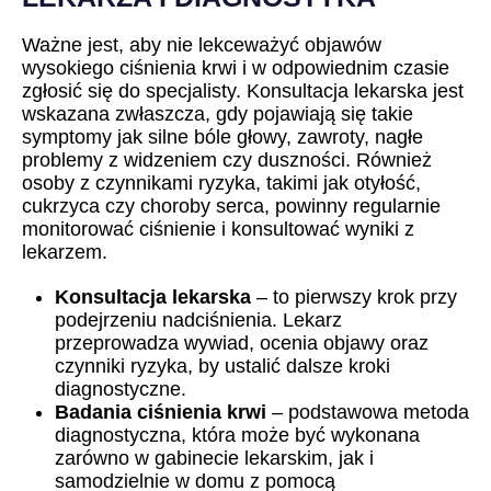
Ważne jest, aby nie lekceważyć objawów
wysokiego ciśnienia krwi i w odpowiednim czasie
zgłosić się do specjalisty. Konsultacja lekarska jest
wskazana zwłaszcza, gdy pojawiają się takie
symptomy jak silne bóle głowy, zawroty, nagłe
problemy z widzeniem czy duszności. Również
osoby z czynnikami ryzyka, takimi jak otyłość,
cukrzyca czy choroby serca, powinny regularnie
monitorować ciśnienie i konsultować wyniki z
lekarzem.
Konsultacja lekarska
– to pierwszy krok przy
podejrzeniu nadciśnienia. Lekarz
przeprowadza wywiad, ocenia objawy oraz
czynniki ryzyka, by ustalić dalsze kroki
diagnostyczne.
Badania ciśnienia krwi
– podstawowa metoda
diagnostyczna, która może być wykonana
zarówno w gabinecie lekarskim, jak i
samodzielnie w domu z pomocą