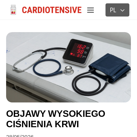
PL
BLOG
OBJAWY WYSOKIEGO
CIŚNIENIA KRWI