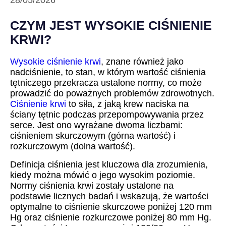
28/05/2026
CZYM JEST WYSOKIE CIŚNIENIE
KRWI?
Wysokie ciśnienie krwi
, znane również jako
nadciśnienie, to stan, w którym wartość ciśnienia
tętniczego przekracza ustalone normy, co może
prowadzić do poważnych problemów zdrowotnych.
Ciśnienie krwi
to siła, z jaką krew naciska na
ściany tętnic podczas przepompowywania przez
serce. Jest ono wyrażane dwoma liczbami:
ciśnieniem skurczowym (górna wartość) i
rozkurczowym (dolna wartość).
Definicja ciśnienia jest kluczowa dla zrozumienia,
kiedy można mówić o jego wysokim poziomie.
Normy ciśnienia krwi zostały ustalone na
podstawie licznych badań i wskazują, że wartości
optymalne to ciśnienie skurczowe poniżej 120 mm
Hg oraz ciśnienie rozkurczowe poniżej 80 mm Hg.