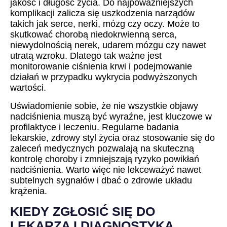
jakość i długość życia. Do najpoważniejszych
komplikacji zalicza się uszkodzenia narządów
takich jak serce, nerki, mózg czy oczy. Może to
skutkować chorobą niedokrwienną serca,
niewydolnością nerek, udarem mózgu czy nawet
utratą wzroku. Dlatego tak ważne jest
monitorowanie ciśnienia krwi i podejmowanie
działań w przypadku wykrycia podwyższonych
wartości.
Uświadomienie sobie, że nie wszystkie objawy
nadciśnienia muszą być wyraźne, jest kluczowe w
profilaktyce i leczeniu. Regularne badania
lekarskie, zdrowy styl życia oraz stosowanie się do
zaleceń medycznych pozwalają na skuteczną
kontrolę choroby i zmniejszają ryzyko powikłań
nadciśnienia. Warto więc nie lekceważyć nawet
subtelnych sygnałów i dbać o zdrowie układu
krążenia.
KIEDY ZGŁOSIĆ SIĘ DO
LEKARZA I DIAGNOSTYKA