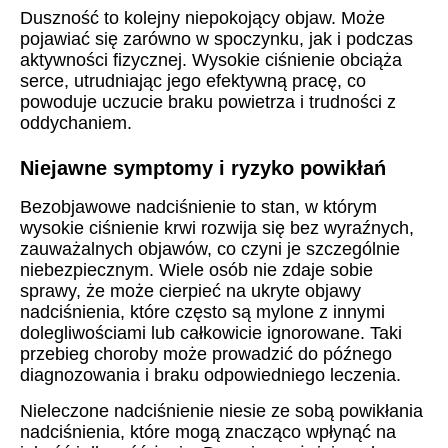
Duszność to kolejny niepokojący objaw. Może
pojawiać się zarówno w spoczynku, jak i podczas
aktywności fizycznej. Wysokie ciśnienie obciąża
serce, utrudniając jego efektywną pracę, co
powoduje uczucie braku powietrza i trudności z
oddychaniem.
Niejawne symptomy i ryzyko powikłań
Bezobjawowe nadciśnienie to stan, w którym
wysokie ciśnienie krwi rozwija się bez wyraźnych,
zauważalnych objawów, co czyni je szczególnie
niebezpiecznym. Wiele osób nie zdaje sobie
sprawy, że może cierpieć na ukryte objawy
nadciśnienia, które często są mylone z innymi
dolegliwościami lub całkowicie ignorowane. Taki
przebieg choroby może prowadzić do późnego
diagnozowania i braku odpowiedniego leczenia.
Nieleczone nadciśnienie niesie ze sobą powikłania
nadciśnienia, które mogą znacząco wpłynąć na