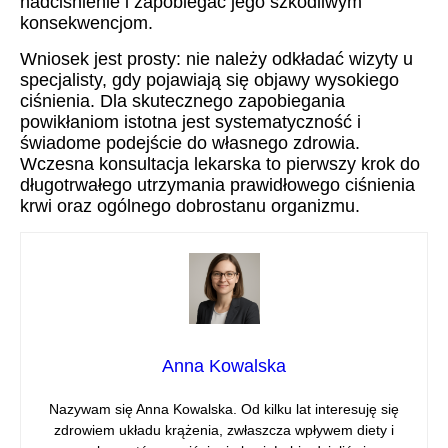
nadciśnienie i zapobiegać jego szkodliwym
konsekwencjom.
Wniosek jest prosty: nie należy odkładać wizyty u
specjalisty, gdy pojawiają się objawy wysokiego
ciśnienia. Dla skutecznego zapobiegania
powikłaniom istotna jest systematyczność i
świadome podejście do własnego zdrowia.
Wczesna konsultacja lekarska to pierwszy krok do
długotrwałego utrzymania prawidłowego ciśnienia
krwi oraz ogólnego dobrostanu organizmu.
Anna Kowalska
Nazywam się Anna Kowalska. Od kilku lat interesuję się
zdrowiem układu krążenia, zwłaszcza wpływem diety i