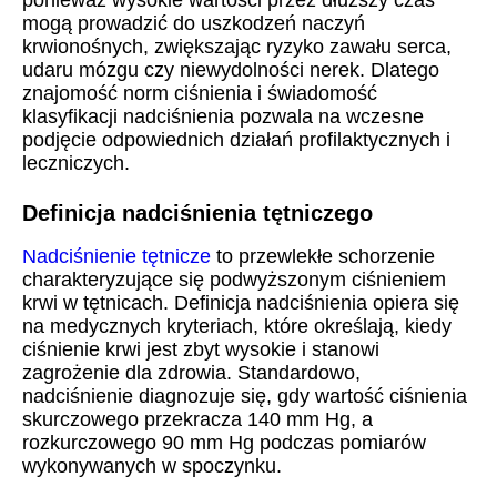
ponieważ wysokie wartości przez dłuższy czas
mogą prowadzić do uszkodzeń naczyń
krwionośnych, zwiększając ryzyko zawału serca,
udaru mózgu czy niewydolności nerek. Dlatego
znajomość norm ciśnienia i świadomość
klasyfikacji nadciśnienia pozwala na wczesne
podjęcie odpowiednich działań profilaktycznych i
leczniczych.
Definicja nadciśnienia tętniczego
Nadciśnienie tętnicze
to przewlekłe schorzenie
charakteryzujące się podwyższonym ciśnieniem
krwi w tętnicach. Definicja nadciśnienia opiera się
na medycznych kryteriach, które określają, kiedy
ciśnienie krwi jest zbyt wysokie i stanowi
zagrożenie dla zdrowia. Standardowo,
nadciśnienie diagnozuje się, gdy wartość ciśnienia
skurczowego przekracza 140 mm Hg, a
rozkurczowego 90 mm Hg podczas pomiarów
wykonywanych w spoczynku.