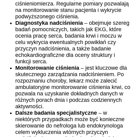
ciśnieniomierza. Regularne pomiary pozwalają
na monitorowanie stanu pacjenta i wykrycie
podwyższonego ciśnienia.
Diagnostyka nadciśnienia
– obejmuje szereg
badań pomocniczych, takich jak EKG, które
ocenia pracę serca, badania krwi i moczu w
celu wykrycia ewentualnych powikłań czy
przyczyn nadciśnienia, a także badanie
echokardiograficzne dla oceny struktury i
funkcji serca.
Monitorowanie ciśnienia
– jest kluczowe dla
skutecznego zarządzania nadciśnieniem. Po
rozpoznaniu choroby, lekarz może zalecić
ambulatoryjne monitorowanie ciśnienia krwi, co
pozwala na uzyskanie dokładnych danych w
różnych porach dnia i podczas codziennych
aktywności.
Dalsze badania specjalistyczne
– w
niektórych przypadkach może być konieczne
skierowanie do nefrologa lub endokrynologa
celem wykluczenia wtórnych przyczyn