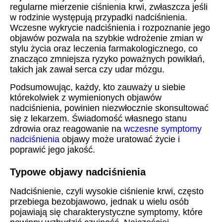
regularne mierzenie ciśnienia krwi, zwłaszcza jeśli
w rodzinie występują przypadki nadciśnienia.
Wczesne wykrycie nadciśnienia i rozpoznanie jego
objawów pozwala na szybkie wdrożenie zmian w
stylu życia oraz leczenia farmakologicznego, co
znacząco zmniejsza ryzyko poważnych powikłań,
takich jak zawał serca czy udar mózgu.
Podsumowując, każdy, kto zauważy u siebie
którekolwiek z wymienionych objawów
nadciśnienia, powinien niezwłocznie skonsultować
się z lekarzem. Świadomość własnego stanu
zdrowia oraz reagowanie na
wczesne symptomy
nadciśnienia
objawy może uratować życie i
poprawić jego jakość.
Typowe objawy nadciśnienia
Nadciśnienie, czyli wysokie ciśnienie krwi, często
przebiega bezobjawowo, jednak u wielu osób
pojawiają się charakterystyczne symptomy, które