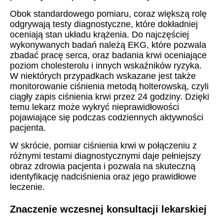
Obok standardowego pomiaru, coraz większą rolę
odgrywają testy diagnostyczne, które dokładniej
oceniają stan układu krążenia. Do najczęściej
wykonywanych badań należą EKG, które pozwala
zbadać pracę serca, oraz badania krwi oceniające
poziom cholesterolu i innych wskaźników ryzyka.
W niektórych przypadkach wskazane jest także
monitorowanie ciśnienia metodą holterowską, czyli
ciągły zapis ciśnienia krwi przez 24 godziny. Dzięki
temu lekarz może wykryć nieprawidłowości
pojawiające się podczas codziennych aktywności
pacjenta.
W skrócie, pomiar ciśnienia krwi w połączeniu z
różnymi testami diagnostycznymi daje pełniejszy
obraz zdrowia pacjenta i pozwala na skuteczną
identyfikację nadciśnienia oraz jego prawidłowe
leczenie.
Znaczenie wczesnej konsultacji lekarskiej