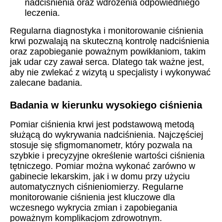
nadciśnienia oraz wdrożenia odpowiedniego
leczenia.
Regularna diagnostyka i monitorowanie ciśnienia
krwi pozwalają na skuteczną kontrolę nadciśnienia
oraz zapobieganie poważnym powikłaniom, takim
jak udar czy zawał serca. Dlatego tak ważne jest,
aby nie zwlekać z wizytą u specjalisty i wykonywać
zalecane badania.
Badania w kierunku wysokiego ciśnienia
Pomiar ciśnienia krwi jest podstawową metodą
służącą do wykrywania nadciśnienia. Najczęściej
stosuje się sfigmomanometr, który pozwala na
szybkie i precyzyjne określenie wartości ciśnienia
tętniczego. Pomiar można wykonać zarówno w
gabinecie lekarskim, jak i w domu przy użyciu
automatycznych ciśnieniomierzy. Regularne
monitorowanie ciśnienia jest kluczowe dla
wczesnego wykrycia zmian i zapobiegania
poważnym komplikacjom zdrowotnym.