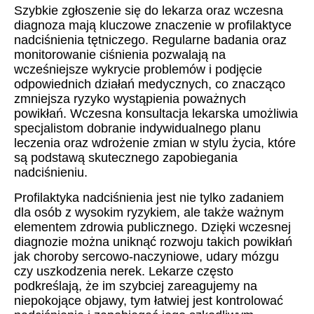
Szybkie zgłoszenie się do lekarza oraz wczesna
diagnoza mają kluczowe znaczenie w profilaktyce
nadciśnienia tętniczego. Regularne badania oraz
monitorowanie ciśnienia pozwalają na
wcześniejsze wykrycie problemów i podjęcie
odpowiednich działań medycznych, co znacząco
zmniejsza ryzyko wystąpienia poważnych
powikłań. Wczesna konsultacja lekarska umożliwia
specjalistom dobranie indywidualnego planu
leczenia oraz wdrożenie zmian w stylu życia, które
są podstawą skutecznego zapobiegania
nadciśnieniu.
Profilaktyka nadciśnienia jest nie tylko zadaniem
dla osób z wysokim ryzykiem, ale także ważnym
elementem zdrowia publicznego. Dzięki wczesnej
diagnozie można uniknąć rozwoju takich powikłań
jak choroby sercowo-naczyniowe, udary mózgu
czy uszkodzenia nerek. Lekarze często
podkreślają, że im szybciej zareagujemy na
niepokojące objawy, tym łatwiej jest kontrolować