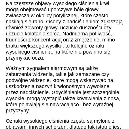
Najczęstsze objawy wysokiego ciśnienia krwi
mogą obejmować uporczywe bóle głowy,
zwłaszcza w okolicy potylicznej, które często
nasilają się rano. Osoby z nadciśnieniem zgłaszają
również zawroty głowy, uczucie duszności czy
uczucie kołatania serca. Nadmierna potliwość,
trudności z koncentracją oraz zmęczenie, mimo
braku większego wysiłku, to kolejne oznaki
wysokiego ciśnienia, na które nie powinno się
przymykać oczu.
Ważnym sygnałem alarmowym są także
zaburzenia widzenia, takie jak zamazane czy
podwójne widzenie, które mogą wskazywać na
uszkodzenia naczyń krwionośnych wywołane
przez nadciśnienie. Gdyciśnienie jest szczególnie
wysokie, mogą wystąpić także krwawienia z nosa,
które pojawiają się nawracająco i bez wyraźnej
przyczyny.
Oznaki wysokiego ciśnienia często są mylone z
objawami innych schorzeń, dlatego tak istotne jest