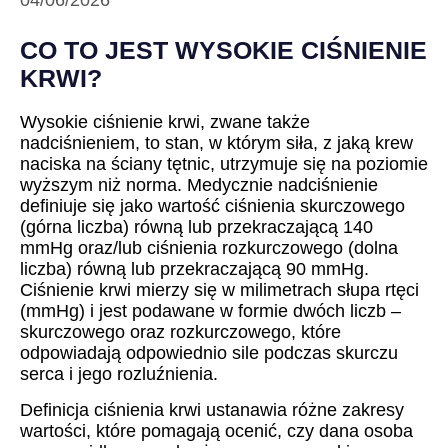
04/06/2026
CO TO JEST WYSOKIE CIŚNIENIE
KRWI?
Wysokie ciśnienie krwi, zwane także
nadciśnieniem, to stan, w którym siła, z jaką krew
naciska na ściany tętnic, utrzymuje się na poziomie
wyższym niż norma. Medycznie nadciśnienie
definiuje się jako wartość ciśnienia skurczowego
(górna liczba) równą lub przekraczającą 140
mmHg oraz/lub ciśnienia rozkurczowego (dolna
liczba) równą lub przekraczającą 90 mmHg.
Ciśnienie krwi mierzy się w milimetrach słupa rtęci
(mmHg) i jest podawane w formie dwóch liczb –
skurczowego oraz rozkurczowego, które
odpowiadają odpowiednio sile podczas skurczu
serca i jego rozluźnienia.
Definicja ciśnienia krwi ustanawia różne zakresy
wartości, które pomagają ocenić, czy dana osoba