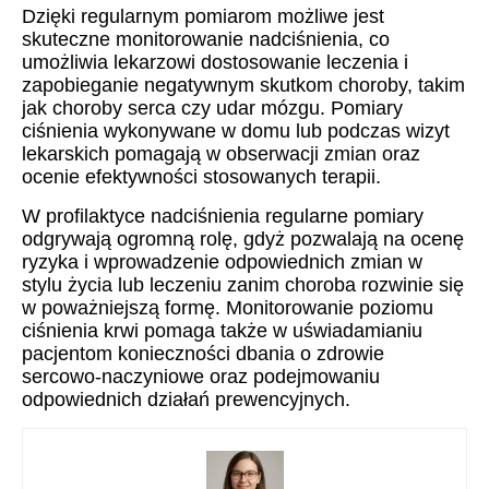
Dzięki regularnym pomiarom możliwe jest
skuteczne monitorowanie nadciśnienia, co
umożliwia lekarzowi dostosowanie leczenia i
zapobieganie negatywnym skutkom choroby, takim
jak choroby serca czy udar mózgu. Pomiary
ciśnienia wykonywane w domu lub podczas wizyt
lekarskich pomagają w obserwacji zmian oraz
ocenie efektywności stosowanych terapii.
W profilaktyce nadciśnienia regularne pomiary
odgrywają ogromną rolę, gdyż pozwalają na ocenę
ryzyka i wprowadzenie odpowiednich zmian w
stylu życia lub leczeniu zanim choroba rozwinie się
w poważniejszą formę. Monitorowanie poziomu
ciśnienia krwi pomaga także w uświadamianiu
pacjentom konieczności dbania o zdrowie
sercowo-naczyniowe oraz podejmowaniu
odpowiednich działań prewencyjnych.