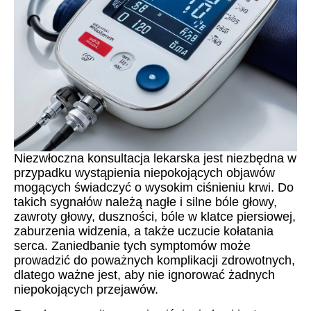
Niezwłoczna konsultacja lekarska jest niezbędna w
przypadku wystąpienia niepokojących objawów
mogących świadczyć o wysokim ciśnieniu krwi. Do
takich sygnałów należą nagłe i silne bóle głowy,
zawroty głowy, duszności, bóle w klatce piersiowej,
zaburzenia widzenia, a także uczucie kołatania
serca. Zaniedbanie tych symptomów może
prowadzić do poważnych komplikacji zdrowotnych,
dlatego ważne jest, aby nie ignorować żadnych
niepokojących przejawów.