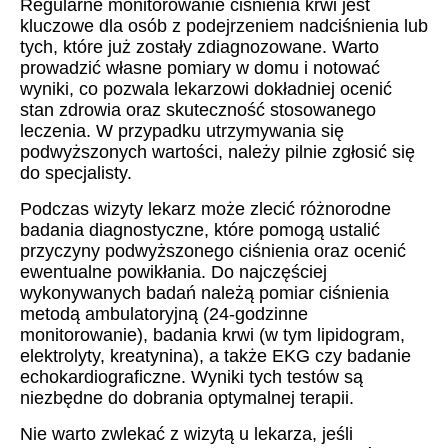
Regularne monitorowanie ciśnienia krwi jest
kluczowe dla osób z podejrzeniem nadciśnienia lub
tych, które już zostały zdiagnozowane. Warto
prowadzić własne pomiary w domu i notować
wyniki, co pozwala lekarzowi dokładniej ocenić
stan zdrowia oraz skuteczność stosowanego
leczenia. W przypadku utrzymywania się
podwyższonych wartości, należy pilnie zgłosić się
do specjalisty.
Podczas wizyty lekarz może zlecić różnorodne
badania diagnostyczne, które pomogą ustalić
przyczyny podwyższonego ciśnienia oraz ocenić
ewentualne powikłania. Do najczęściej
wykonywanych badań należą pomiar ciśnienia
metodą ambulatoryjną (24-godzinne
monitorowanie), badania krwi (w tym lipidogram,
elektrolyty, kreatynina), a także EKG czy badanie
echokardiograficzne. Wyniki tych testów są
niezbędne do dobrania optymalnej terapii.
Nie warto zwlekać z wizytą u lekarza, jeśli