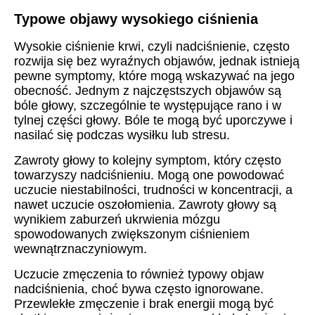
Typowe objawy wysokiego ciśnienia
Wysokie ciśnienie krwi, czyli nadciśnienie, często
rozwija się bez wyraźnych objawów, jednak istnieją
pewne symptomy, które mogą wskazywać na jego
obecność. Jednym z najczęstszych objawów są
bóle głowy, szczególnie te występujące rano i w
tylnej części głowy. Bóle te mogą być uporczywe i
nasilać się podczas wysiłku lub stresu.
Zawroty głowy to kolejny symptom, który często
towarzyszy nadciśnieniu. Mogą one powodować
uczucie niestabilności, trudności w koncentracji, a
nawet uczucie oszołomienia. Zawroty głowy są
wynikiem zaburzeń ukrwienia mózgu
spowodowanych zwiększonym ciśnieniem
wewnątrznaczyniowym.
Uczucie zmęczenia to również typowy objaw
nadciśnienia, choć bywa często ignorowane.
Przewlekłe zmęczenie i brak energii mogą być