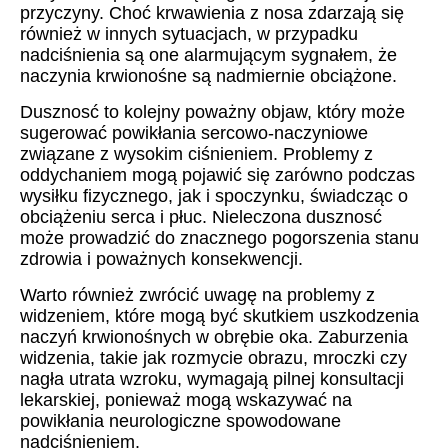
przyczyny. Choć krwawienia z nosa zdarzają się
również w innych sytuacjach, w przypadku
nadciśnienia są one alarmującym sygnałem, że
naczynia krwionośne są nadmiernie obciążone.
Dusznosć to kolejny poważny objaw, który może
sugerować powikłania sercowo-naczyniowe
związane z wysokim ciśnieniem. Problemy z
oddychaniem mogą pojawić się zarówno podczas
wysiłku fizycznego, jak i spoczynku, świadcząc o
obciążeniu serca i płuc. Nieleczona dusznosć
może prowadzić do znacznego pogorszenia stanu
zdrowia i poważnych konsekwencji.
Warto również zwrócić uwagę na problemy z
widzeniem, które mogą być skutkiem uszkodzenia
naczyń krwionośnych w obrębie oka. Zaburzenia
widzenia, takie jak rozmycie obrazu, mroczki czy
nagła utrata wzroku, wymagają pilnej konsultacji
lekarskiej, ponieważ mogą wskazywać na
powikłania neurologiczne spowodowane
nadciśnieniem.