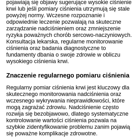
pojawiają się objawy sugerujące wysokie ciśnienie
krwi lub jeśli pomiary ciśnienia utrzymują się stale
powyżej normy. Wczesne rozpoznanie i
odpowiednie leczenie pozwalają na skuteczne
zarządzanie nadciśnieniem oraz zmniejszenie
ryzyka poważnych chorób sercowo-naczyniowych.
Konsultacja lekarska, regularne monitorowanie
ciśnienia oraz badania diagnostyczne to
fundamenty dbania o swoje zdrowie w obliczu
wysokiego ciśnienia krwi.
Znaczenie regularnego pomiaru ciśnienia
Regularny pomiar ciśnienia krwi jest kluczowy dla
skutecznego monitorowania nadciśnienia oraz
wczesnego wykrywania nieprawidłowości, które
mogą zagrażać zdrowiu. Nadciśnienie często
rozwija się bezobjawowo, dlatego systematyczne
kontrolowanie wartości ciśnienia pozwala na
szybkie zidentyfikowanie problemu zanim pojawią
się poważne komplikacje zdrowotne.