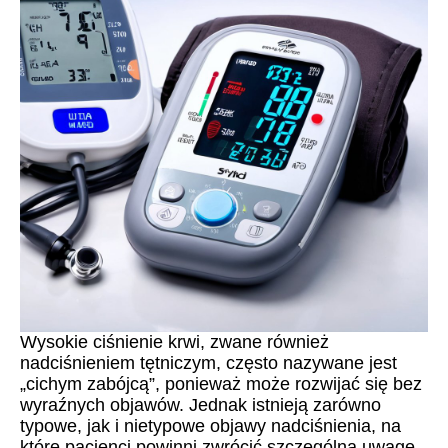
Wysokie ciśnienie krwi, zwane również
nadciśnieniem tętniczym, często nazywane jest
„cichym zabójcą”, ponieważ może rozwijać się bez
wyraźnych objawów. Jednak istnieją zarówno
typowe, jak i nietypowe objawy nadciśnienia, na
które pacjenci powinni zwrócić szczególną uwagę.