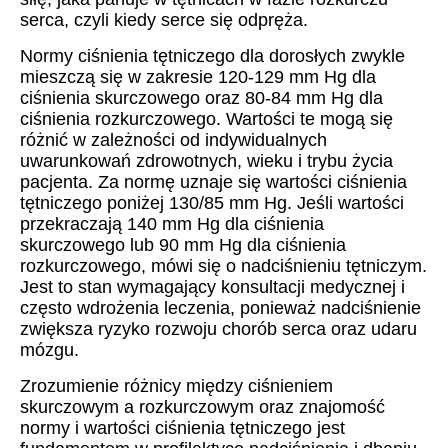
serca, czyli kiedy serce się odpręża.
Normy ciśnienia tętniczego dla dorosłych zwykle
mieszczą się w zakresie 120-129 mm Hg dla
ciśnienia skurczowego oraz 80-84 mm Hg dla
ciśnienia rozkurczowego. Wartości te mogą się
różnić w zależności od indywidualnych
uwarunkowań zdrowotnych, wieku i trybu życia
pacjenta. Za normę uznaje się wartości ciśnienia
tętniczego poniżej 130/85 mm Hg. Jeśli wartości
przekraczają 140 mm Hg dla ciśnienia
skurczowego lub 90 mm Hg dla ciśnienia
rozkurczowego, mówi się o nadciśnieniu tętniczym.
Jest to stan wymagający konsultacji medycznej i
często wdrożenia leczenia, ponieważ nadciśnienie
zwiększa ryzyko rozwoju chorób serca oraz udaru
mózgu.
Zrozumienie różnicy między ciśnieniem
skurczowym a rozkurczowym oraz znajomość
normy i wartości ciśnienia tętniczego jest