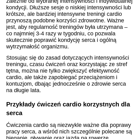
zależnie od wybranej intensywności i indywidualnej
kondycji. Dłuższe sesje o niskiej intensywności lub
krótsze, ale bardziej intensywne treningi cardio
przynoszą podobne korzyści zdrowotne. Ważne
jest, aby regularność treningów była utrzymana –
co najmniej 3-4 razy w tygodniu, co pozwala
skutecznie poprawić kondycję serca i ogólną
wytrzymałość organizmu.
Stosując się do zasad dotyczących intensywności
treningu, czasu ćwiczeń oraz korzystając ze stref
tętna, można nie tylko zwiększyć efektywność
cardio, ale także zapobiegać przeciążeniom i
kontuzjom, dbając jednocześnie o zdrowie serca
na długie lata.
Przykłady ćwiczeń cardio korzystnych dla
serca
Ćwiczenia cardio są niezwykle ważne dla poprawy
pracy serca, a wśród nich szczególnie polecane są
bieganie, pływanie oraz jazda na rowerze.