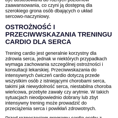
zaawansowania, co czyni ją dostępną dla
szerokiego grona osób dbających o układ
sercowo-naczyniowy.
OSTROŻNOŚĆ I
PRZECIWWSKAZANIA TRENINGU
CARDIO DLA SERCA
Trening cardio jest generalnie korzystny dla
zdrowia serca, jednak w niektórych przypadkach
wymaga zachowania szczególnej ostrożności i
konsultacji lekarskiej. Przeciwwskazania do
intensywnych ćwiczeń cardio dotyczą przede
wszystkim osób z istniejącymi chorobami serca,
takimi jak niewydolność serca, niestabilna choroba
wieńcowa, przebyte zawały czy arytmie. W takich
sytuacjach nieodpowiednio dobrany lub zbyt
intensywny trening może prowadzić do
przeciążenia serca i powikłań zdrowotnych.