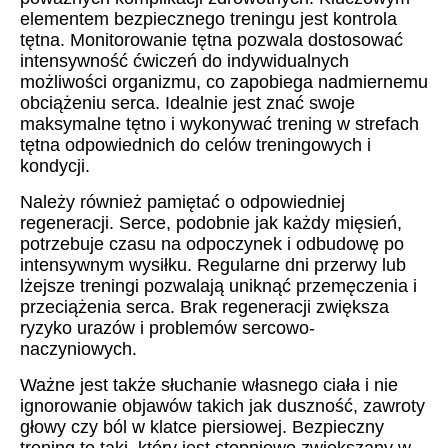
elementem bezpiecznego treningu jest kontrola
tętna. Monitorowanie tętna pozwala dostosować
intensywność ćwiczeń do indywidualnych
możliwości organizmu, co zapobiega nadmiernemu
obciążeniu serca. Idealnie jest znać swoje
maksymalne tętno i wykonywać trening w strefach
tętna odpowiednich do celów treningowych i
kondycji.
Należy również pamiętać o odpowiedniej
regeneracji. Serce, podobnie jak każdy mięsień,
potrzebuje czasu na odpoczynek i odbudowę po
intensywnym wysiłku. Regularne dni przerwy lub
lżejsze treningi pozwalają uniknąć przemęczenia i
przeciążenia serca. Brak regeneracji zwiększa
ryzyko urazów i problemów sercowo-
naczyniowych.
Ważne jest także słuchanie własnego ciała i nie
ignorowanie objawów takich jak duszność, zawroty
głowy czy ból w klatce piersiowej. Bezpieczny