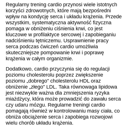
Regularny trening cardio przynosi wiele istotnych
korzyści zdrowotnych, które mają bezpośredni
wpływ na kondycję serca i układu krążenia. Przede
wszystkim, systematyczna aktywność fizyczna
pomaga w obniżeniu ciśnienia krwi, co jest
kluczowe w profilaktyce sercowej i zapobieganiu
nadciśnieniu tętniczemu. Usprawnienie pracy
serca podczas ćwiczeń cardio umożliwia
skuteczniejsze pompowanie krwi i poprawę
krążenia w całym organizmie.
Dodatkowo, cardio przyczynia się do regulacji
poziomu cholesterolu poprzez zwiększenie
poziomu „dobrego” cholesterolu HDL oraz
obniżenie „złego” LDL. Taka równowaga lipidowa
jest niezwykle ważna dla zmniejszenia ryzyka
miażdżycy, która może prowadzić do zawału serca
czy udaru mózgu. Regularne treningi cardio
pomagają również w kontrolowaniu masy ciała, co
obniża obciążenie serca i zapobiega rozwojowi
wielu chorób układu krążenia.