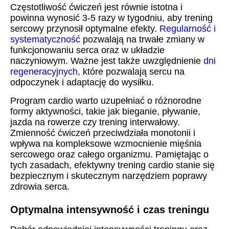
Częstotliwość ćwiczeń jest równie istotna i
powinna wynosić 3-5 razy w tygodniu, aby trening
sercowy przynosił optymalne efekty.
Regularność i
systematyczność
pozwalają na trwałe zmiany w
funkcjonowaniu serca oraz w układzie
naczyniowym. Ważne jest także uwzględnienie
dni
regeneracyjnych
, które pozwalają sercu na
odpoczynek i adaptację do wysiłku.
Program cardio warto uzupełniać o różnorodne
formy aktywności, takie jak bieganie, pływanie,
jazda na rowerze czy trening interwałowy.
Zmienność ćwiczeń przeciwdziała monotonii i
wpływa na kompleksowe wzmocnienie mięśnia
sercowego oraz całego organizmu. Pamiętając o
tych zasadach, efektywny trening cardio stanie się
bezpiecznym i skutecznym narzędziem poprawy
zdrowia serca.
Optymalna intensywność i czas treningu