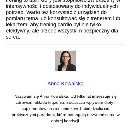
trening to taki, który jest stopniowo zwiększany w
intensywności i dostosowany do indywidualnych
potrzeb. Warto też korzystać z urządzeń do
pomiaru tętna lub konsultować się z trenerem lub
lekarzem, aby trening cardio był nie tylko
efektywny, ale przede wszystkim bezpieczny dla
serca.
Anna Kowalska
Nazywam się Anna Kowalska. Od kilku lat interesuję się
zdrowiem układu krążenia, zwłaszcza wpływem diety i
suplementów na ciśnienie krwi. Lubię dzielić się
praktycznymi poradami, które pomagają utrzymać serce w
dobrej kondycji.