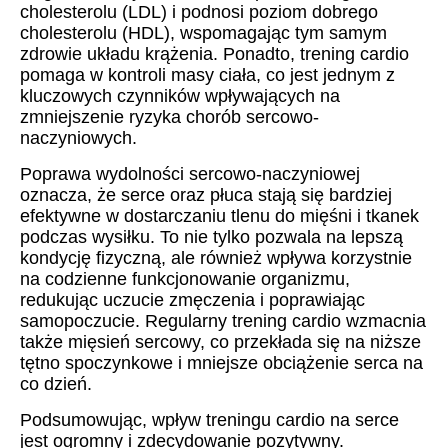
cholesterolu (LDL) i podnosi poziom dobrego
cholesterolu (HDL), wspomagając tym samym
zdrowie układu krążenia. Ponadto, trening cardio
pomaga w kontroli masy ciała, co jest jednym z
kluczowych czynników wpływających na
zmniejszenie ryzyka chorób sercowo-
naczyniowych.
Poprawa wydolności sercowo-naczyniowej
oznacza, że serce oraz płuca stają się bardziej
efektywne w dostarczaniu tlenu do mięśni i tkanek
podczas wysiłku. To nie tylko pozwala na lepszą
kondycję fizyczną, ale również wpływa korzystnie
na codzienne funkcjonowanie organizmu,
redukując uczucie zmęczenia i poprawiając
samopoczucie. Regularny trening cardio wzmacnia
także mięsień sercowy, co przekłada się na niższe
tętno spoczynkowe i mniejsze obciążenie serca na
co dzień.
Podsumowując, wpływ treningu cardio na serce
jest ogromny i zdecydowanie pozytywny.