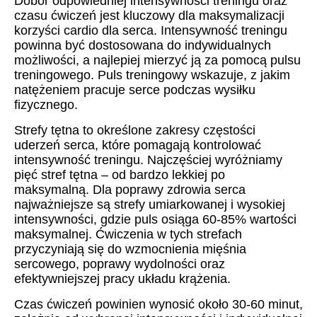
Dobór odpowiedniej intensywności treningu oraz
czasu ćwiczeń jest kluczowy dla maksymalizacji
korzyści cardio dla serca. Intensywność treningu
powinna być dostosowana do indywidualnych
możliwości, a najlepiej mierzyć ją za pomocą pulsu
treningowego. Puls treningowy wskazuje, z jakim
natężeniem pracuje serce podczas wysiłku
fizycznego.
Strefy tętna to określone zakresy częstości
uderzeń serca, które pomagają kontrolować
intensywność treningu. Najczęściej wyróżniamy
pięć stref tętna – od bardzo lekkiej po
maksymalną. Dla poprawy zdrowia serca
najważniejsze są strefy umiarkowanej i wysokiej
intensywności, gdzie puls osiąga 60-85% wartości
maksymalnej. Ćwiczenia w tych strefach
przyczyniają się do wzmocnienia mięśnia
sercowego, poprawy wydolności oraz
efektywniejszej pracy układu krążenia.
Czas ćwiczeń powinien wynosić około 30-60 minut,