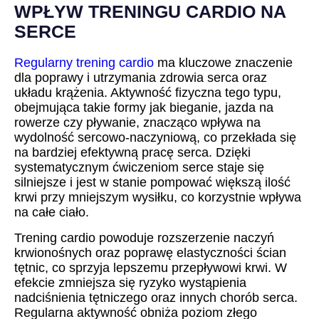
WPŁYW TRENINGU CARDIO NA
SERCE
Regularny trening cardio
ma kluczowe znaczenie
dla poprawy i utrzymania zdrowia serca oraz
układu krążenia. Aktywność fizyczna tego typu,
obejmująca takie formy jak bieganie, jazda na
rowerze czy pływanie, znacząco wpływa na
wydolność sercowo-naczyniową, co przekłada się
na bardziej efektywną pracę serca. Dzięki
systematycznym ćwiczeniom serce staje się
silniejsze i jest w stanie pompować większą ilość
krwi przy mniejszym wysiłku, co korzystnie wpływa
na całe ciało.
Trening cardio powoduje rozszerzenie naczyń
krwionośnych oraz poprawę elastyczności ścian
tętnic, co sprzyja lepszemu przepływowi krwi. W
efekcie zmniejsza się ryzyko wystąpienia
nadciśnienia tętniczego oraz innych chorób serca.
Regularna aktywność obniża poziom złego