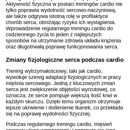
Aktywność fizyczna w postaci treningów cardio nie
tylko poprawia wydolność sercowo-naczyniową,
ale także odgrywa istotną rolę w profilaktyce
chorób serca, obniżając ryzyko ich wystąpienia.
Wprowadzenie regularnego treningu cardio do
codziennego życia to jeden z najlepszych
sposobów na utrzymanie zdrowia układu krążenia
oraz długotrwałą poprawę funkcjonowania serca.
Zmiany fizjologiczne serca podczas cardio
Trening wytrzymałościowy, taki jak cardio,
wywołuje szereg adaptacji fizjologicznych w pracy
mięśnia sercowego. Jedną z kluczowych zmian
serca jest zwiększenie objętości wyrzutowej, co
oznacza, że serce pompuje większą ilość krwi w
każdym skurczu. Dzięki temu organizm otrzymuje
lepsze ukrwienie i dotlenienie tkanek, co przekłada
się na poprawę wydolności fizycznej.
Podczas regularnego treningu cardio, mięsień