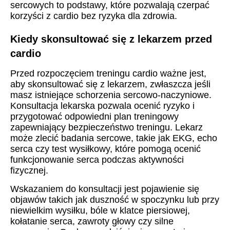
sercowych to podstawy, które pozwalają czerpać
korzyści z cardio bez ryzyka dla zdrowia.
Kiedy skonsultować się z lekarzem przed
cardio
Przed rozpoczęciem treningu cardio ważne jest,
aby skonsultować się z lekarzem, zwłaszcza jeśli
masz istniejące schorzenia sercowo-naczyniowe.
Konsultacja lekarska pozwala ocenić ryzyko i
przygotować odpowiedni plan treningowy
zapewniający bezpieczeństwo treningu. Lekarz
może zlecić badania sercowe, takie jak EKG, echo
serca czy test wysiłkowy, które pomogą ocenić
funkcjonowanie serca podczas aktywności
fizycznej.
Wskazaniem do konsultacji jest pojawienie się
objawów takich jak duszność w spoczynku lub przy
niewielkim wysiłku, bóle w klatce piersiowej,
kołatanie serca, zawroty głowy czy silne