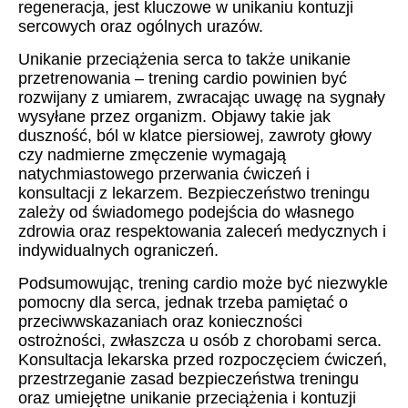
regeneracja, jest kluczowe w unikaniu kontuzji
sercowych oraz ogólnych urazów.
Unikanie przeciążenia serca to także unikanie
przetrenowania – trening cardio powinien być
rozwijany z umiarem, zwracając uwagę na sygnały
wysyłane przez organizm. Objawy takie jak
duszność, ból w klatce piersiowej, zawroty głowy
czy nadmierne zmęczenie wymagają
natychmiastowego przerwania ćwiczeń i
konsultacji z lekarzem. Bezpieczeństwo treningu
zależy od świadomego podejścia do własnego
zdrowia oraz respektowania zaleceń medycznych i
indywidualnych ograniczeń.
Podsumowując, trening cardio może być niezwykle
pomocny dla serca, jednak trzeba pamiętać o
przeciwwskazaniach oraz konieczności
ostrożności, zwłaszcza u osób z chorobami serca.
Konsultacja lekarska przed rozpoczęciem ćwiczeń,
przestrzeganie zasad bezpieczeństwa treningu
oraz umiejętne unikanie przeciążenia i kontuzji