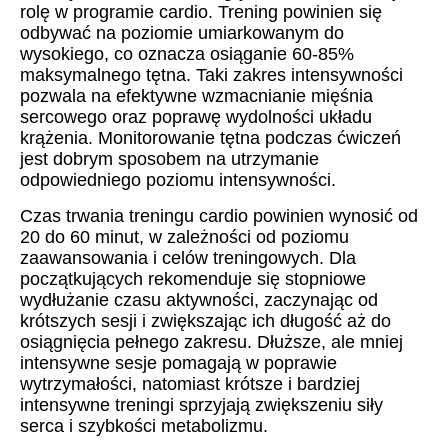
rolę w programie cardio. Trening powinien się
odbywać na poziomie umiarkowanym do
wysokiego, co oznacza osiąganie 60-85%
maksymalnego tętna. Taki zakres intensywności
pozwala na efektywne wzmacnianie mięśnia
sercowego oraz poprawę wydolności układu
krążenia. Monitorowanie tętna podczas ćwiczeń
jest dobrym sposobem na utrzymanie
odpowiedniego poziomu intensywności.
Czas trwania treningu cardio powinien wynosić od
20 do 60 minut, w zależności od poziomu
zaawansowania i celów treningowych. Dla
początkujących rekomenduje się stopniowe
wydłużanie czasu aktywności, zaczynając od
krótszych sesji i zwiększając ich długość aż do
osiągnięcia pełnego zakresu. Dłuższe, ale mniej
intensywne sesje pomagają w poprawie
wytrzymałości, natomiast krótsze i bardziej
intensywne treningi sprzyjają zwiększeniu siły
serca i szybkości metabolizmu.