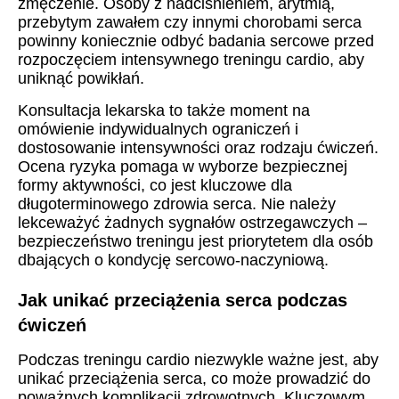
zmęczenie. Osoby z nadciśnieniem, arytmią,
przebytym zawałem czy innymi chorobami serca
powinny koniecznie odbyć badania sercowe przed
rozpoczęciem intensywnego treningu cardio, aby
uniknąć powikłań.
Konsultacja lekarska to także moment na
omówienie indywidualnych ograniczeń i
dostosowanie intensywności oraz rodzaju ćwiczeń.
Ocena ryzyka pomaga w wyborze bezpiecznej
formy aktywności, co jest kluczowe dla
długoterminowego zdrowia serca. Nie należy
lekceważyć żadnych sygnałów ostrzegawczych –
bezpieczeństwo treningu jest priorytetem dla osób
dbających o kondycję sercowo-naczyniową.
Jak unikać przeciążenia serca podczas
ćwiczeń
Podczas treningu cardio niezwykle ważne jest, aby
unikać przeciążenia serca, co może prowadzić do
poważnych komplikacji zdrowotnych. Kluczowym