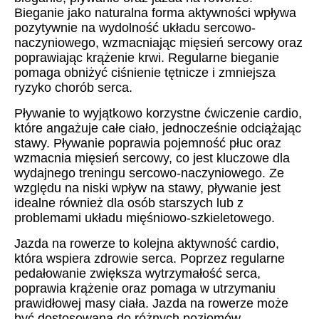
Bieganie jako naturalna forma aktywności wpływa
pozytywnie na wydolność układu sercowo-
naczyniowego, wzmacniając mięsień sercowy oraz
poprawiając krążenie krwi. Regularne bieganie
pomaga obniżyć ciśnienie tętnicze i zmniejsza
ryzyko chorób serca.
Pływanie to wyjątkowo korzystne ćwiczenie cardio,
które angażuje całe ciało, jednocześnie odciążając
stawy. Pływanie poprawia pojemność płuc oraz
wzmacnia mięsień sercowy, co jest kluczowe dla
wydajnego treningu sercowo-naczyniowego. Ze
względu na niski wpływ na stawy, pływanie jest
idealne również dla osób starszych lub z
problemami układu mięśniowo-szkieletowego.
Jazda na rowerze to kolejna aktywność cardio,
która wspiera zdrowie serca. Poprzez regularne
pedałowanie zwiększa wytrzymałość serca,
poprawia krążenie oraz pomaga w utrzymaniu
prawidłowej masy ciała. Jazda na rowerze może
być dostosowana do różnych poziomów