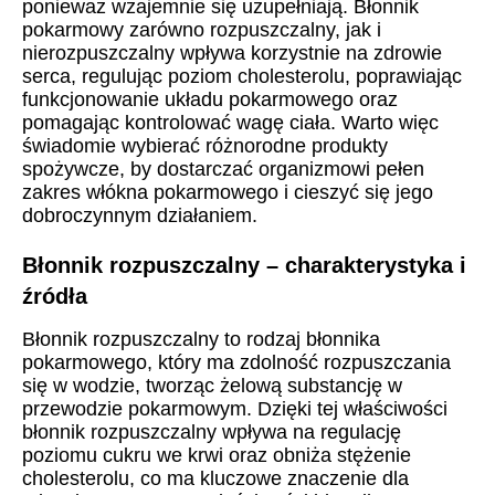
ponieważ wzajemnie się uzupełniają. Błonnik
pokarmowy zarówno rozpuszczalny, jak i
nierozpuszczalny wpływa korzystnie na zdrowie
serca, regulując poziom cholesterolu, poprawiając
funkcjonowanie układu pokarmowego oraz
pomagając kontrolować wagę ciała. Warto więc
świadomie wybierać różnorodne produkty
spożywcze, by dostarczać organizmowi pełen
zakres włókna pokarmowego i cieszyć się jego
dobroczynnym działaniem.
Błonnik rozpuszczalny – charakterystyka i
źródła
Błonnik rozpuszczalny to rodzaj błonnika
pokarmowego, który ma zdolność rozpuszczania
się w wodzie, tworząc żelową substancję w
przewodzie pokarmowym. Dzięki tej właściwości
błonnik rozpuszczalny wpływa na regulację
poziomu cukru we krwi oraz obniża stężenie
cholesterolu, co ma kluczowe znaczenie dla