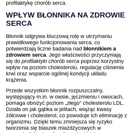
profilaktykę chorób serca.
WPŁYW BŁONNIKA NA ZDROWIE
SERCA
Błonnik odgrywa kluczową rolę w utrzymaniu
prawidłowego funkcjonowania serca, co
potwierdzają liczne badania nad
błonnikiem a
zdrowiem serca
. Jego właściwości przyczyniają
się do
profilaktyki chorób serca
poprzez korzystny
wpływ na poziom cholesterolu, regulację ciśnienia
krwi oraz wsparcie ogólnej kondycji układu
krążenia.
Przede wszystkim błonnik rozpuszczalny,
występujący m.in. w owsie, jęczmieniu i owocach,
pomaga obniżyć poziom „złego” cholesterolu LDL.
Działa on jak gąbka w jelitach, wiążąc kwasy
żółciowe i cholesterol, co powoduje ich eliminację z
organizmu. Dzięki temu zmniejsza się ryzyko
tworzenia się blaszek miażdżycowych w