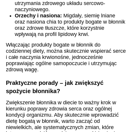
utrzymania zdrowego układu sercowo-
naczyniowego.
Orzechy i nasiona:
Migdały, siemię lniane
oraz nasiona chia to produkty bogate w błonnik
oraz zdrowe tłuszcze, które korzystnie
wpływają na profil lipidowy krwi.
Włączając produkty bogate w błonnik do
codziennej diety, można skutecznie wspierać serce
i całe naczynia krwionośne, jednocześnie
poprawiając ogólne samopoczucie i utrzymując
zdrową wagę.
Praktyczne porady – jak zwiększyć
spożycie błonnika?
Zwiększenie błonnika w diecie to ważny krok w
kierunku poprawy zdrowia serca oraz ogólnej
kondycji organizmu. Aby skutecznie wprowadzić
dietę bogatą w błonnik, warto zacząć od
niewielkich, ale systematycznych zmian, które