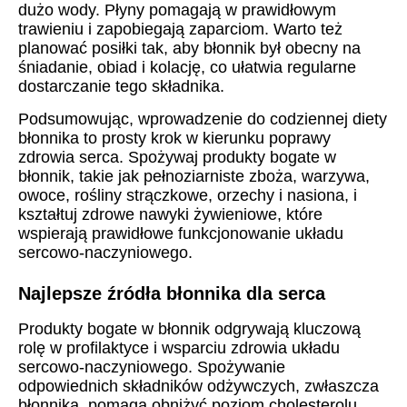
dużo wody. Płyny pomagają w prawidłowym
trawieniu i zapobiegają zaparciom. Warto też
planować posiłki tak, aby błonnik był obecny na
śniadanie, obiad i kolację, co ułatwia regularne
dostarczanie tego składnika.
Podsumowując, wprowadzenie do codziennej diety
błonnika to prosty krok w kierunku poprawy
zdrowia serca. Spożywaj produkty bogate w
błonnik, takie jak pełnoziarniste zboża, warzywa,
owoce, rośliny strączkowe, orzechy i nasiona, i
kształtuj zdrowe nawyki żywieniowe, które
wspierają prawidłowe funkcjonowanie układu
sercowo-naczyniowego.
Najlepsze źródła błonnika dla serca
Produkty bogate w błonnik odgrywają kluczową
rolę w profilaktyce i wsparciu zdrowia układu
sercowo-naczyniowego. Spożywanie
odpowiednich składników odżywczych, zwłaszcza
błonnika, pomaga obniżyć poziom cholesterolu,