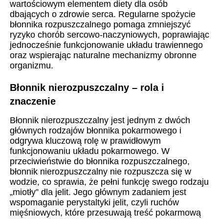
wartościowym elementem diety dla osób
dbających o zdrowie serca. Regularne spożycie
błonnika rozpuszczalnego pomaga zmniejszyć
ryzyko chorób sercowo-naczyniowych, poprawiając
jednocześnie funkcjonowanie układu trawiennego
oraz wspierając naturalne mechanizmy obronne
organizmu.
Błonnik nierozpuszczalny – rola i
znaczenie
Błonnik nierozpuszczalny jest jednym z dwóch
głównych rodzajów błonnika pokarmowego i
odgrywa kluczową rolę w prawidłowym
funkcjonowaniu układu pokarmowego. W
przeciwieństwie do błonnika rozpuszczalnego,
błonnik nierozpuszczalny nie rozpuszcza się w
wodzie, co sprawia, że pełni funkcję swego rodzaju
„miotły” dla jelit. Jego głównym zadaniem jest
wspomaganie perystaltyki jelit, czyli ruchów
mięśniowych, które przesuwają treść pokarmową