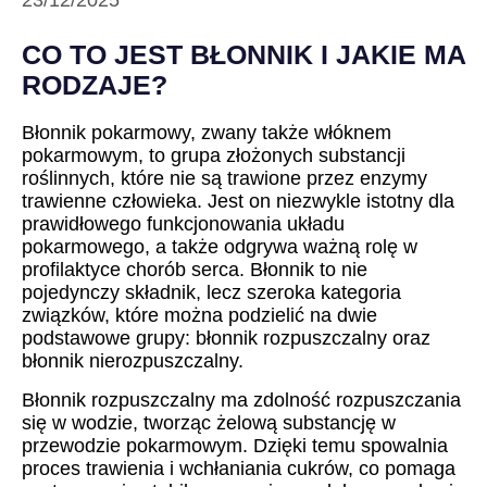
23/12/2025
CO TO JEST BŁONNIK I JAKIE MA
RODZAJE?
Błonnik pokarmowy, zwany także włóknem
pokarmowym, to grupa złożonych substancji
roślinnych, które nie są trawione przez enzymy
trawienne człowieka. Jest on niezwykle istotny dla
prawidłowego funkcjonowania układu
pokarmowego, a także odgrywa ważną rolę w
profilaktyce chorób serca. Błonnik to nie
pojedynczy składnik, lecz szeroka kategoria
związków, które można podzielić na dwie
podstawowe grupy: błonnik rozpuszczalny oraz
błonnik nierozpuszczalny.
Błonnik rozpuszczalny ma zdolność rozpuszczania
się w wodzie, tworząc żelową substancję w
przewodzie pokarmowym. Dzięki temu spowalnia
proces trawienia i wchłaniania cukrów, co pomaga