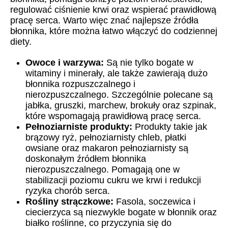
regulować ciśnienie krwi oraz wspierać prawidłową
pracę serca. Warto więc znać najlepsze źródła
błonnika, które można łatwo włączyć do codziennej
diety.
Owoce i warzywa:
Są nie tylko bogate w
witaminy i minerały, ale także zawierają dużo
błonnika rozpuszczalnego i
nierozpuszczalnego. Szczególnie polecane są
jabłka, gruszki, marchew, brokuły oraz szpinak,
które wspomagają prawidłową pracę serca.
Pełnoziarniste produkty:
Produkty takie jak
brązowy ryż, pełnoziarnisty chleb, płatki
owsiane oraz makaron pełnoziarnisty są
doskonałym źródłem błonnika
nierozpuszczalnego. Pomagają one w
stabilizacji poziomu cukru we krwi i redukcji
ryzyka chorób serca.
Rośliny strączkowe:
Fasola, soczewica i
ciecierzyca są niezwykle bogate w błonnik oraz
białko roślinne, co przyczynia się do