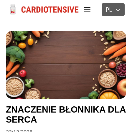
PL
BLOG
ZNACZENIE BŁONNIKA DLA
SERCA