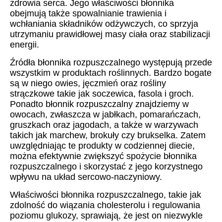
zdrowia serca. Jego właściwości błonnika
obejmują także spowalnianie trawienia i
wchłaniania składników odżywczych, co sprzyja
utrzymaniu prawidłowej masy ciała oraz stabilizacji
energii.
Źródła błonnika rozpuszczalnego występują przede
wszystkim w produktach roślinnych. Bardzo bogate
są w niego owies, jęczmień oraz rośliny
strączkowe takie jak soczewica, fasola i groch.
Ponadto błonnik rozpuszczalny znajdziemy w
owocach, zwłaszcza w jabłkach, pomarańczach,
gruszkach oraz jagodach, a także w warzywach
takich jak marchew, brokuły czy brukselka. Zatem
uwzględniając te produkty w codziennej diecie,
można efektywnie zwiększyć spożycie błonnika
rozpuszczalnego i skorzystać z jego korzystnego
wpływu na układ sercowo-naczyniowy.
Właściwości błonnika rozpuszczalnego, takie jak
zdolność do wiązania cholesterolu i regulowania
poziomu glukozy, sprawiają, że jest on niezwykle