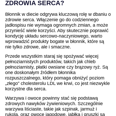
ZDROWIA SERCA?
Błonnik w diecie odgrywa kluczową rolę w dbaniu o
zdrowie serca. Włączenie go do codziennego
jadłospisu nie wymaga ogromnych zmian, a może
przynieść wiele korzyści. Aby skutecznie poprawić
kondycję układu sercowo-naczyniowego, warto
wprowadzić produkty bogate w błonnik, które są
nie tylko zdrowe, ale i smaczne.
Przede wszystkim staraj się spożywać więcej
pełnoziarnistych produktów, takich jak chleb
pełnoziarnisty, płatki owsiane czy brązowy ryż. Są
one doskonałym źródłem błonnika
rozpuszczalnego, który pomaga obniżyć poziom
„złego” cholesterolu LDL we krwi, co jest niezwykle
korzystne dla serca.
Warzywa i owoce powinny stać się podstawą
zdrowych nawyków żywieniowych. Szczególnie
warzywa liściaste, takie jak szpinak, jarmuż i
rukola, oraz owoce jagodowe, jabłka i gruszki są