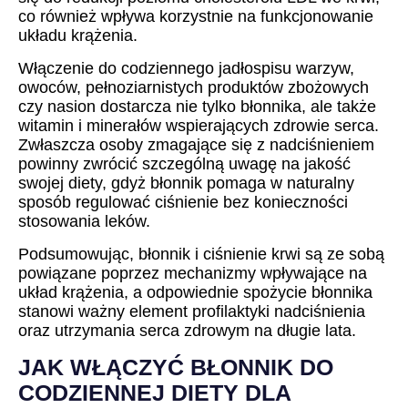
co również wpływa korzystnie na funkcjonowanie
układu krążenia.
Włączenie do codziennego jadłospisu warzyw,
owoców, pełnoziarnistych produktów zbożowych
czy nasion dostarcza nie tylko błonnika, ale także
witamin i minerałów wspierających zdrowie serca.
Zwłaszcza osoby zmagające się z nadciśnieniem
powinny zwrócić szczególną uwagę na jakość
swojej diety, gdyż błonnik pomaga w naturalny
sposób regulować ciśnienie bez konieczności
stosowania leków.
Podsumowując, błonnik i ciśnienie krwi są ze sobą
powiązane poprzez mechanizmy wpływające na
układ krążenia, a odpowiednie spożycie błonnika
stanowi ważny element profilaktyki nadciśnienia
oraz utrzymania serca zdrowym na długie lata.
JAK WŁĄCZYĆ BŁONNIK DO
CODZIENNEJ DIETY DLA