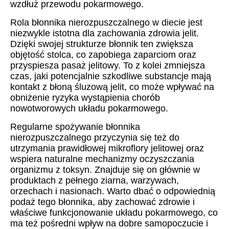
wzdłuż przewodu pokarmowego.
Rola błonnika nierozpuszczalnego w diecie jest
niezwykle istotna dla zachowania zdrowia jelit.
Dzięki swojej strukturze błonnik ten zwiększa
objętość stolca, co zapobiega zaparciom oraz
przyspiesza pasaż jelitowy. To z kolei zmniejsza
czas, jaki potencjalnie szkodliwe substancje mają
kontakt z błoną śluzową jelit, co może wpływać na
obniżenie ryzyka wystąpienia chorób
nowotworowych układu pokarmowego.
Regularne spożywanie błonnika
nierozpuszczalnego przyczynia się też do
utrzymania prawidłowej mikroflory jelitowej oraz
wspiera naturalne mechanizmy oczyszczania
organizmu z toksyn. Znajduje się on głównie w
produktach z pełnego ziarna, warzywach,
orzechach i nasionach. Warto dbać o odpowiednią
podaż tego błonnika, aby zachować zdrowie i
właściwe funkcjonowanie układu pokarmowego, co
ma też pośredni wpływ na dobre samopoczucie i