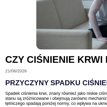
CZY CIŚNIENIE KRW
21/06/2026
PRZYCZYNY SPADKU CIŚNIE
Spadek ciśnienia krwi, znany również jako niskie ci
stanu są zróżnicowane i obejmują zarówno mechanizm
tętniczego spadają poniżej normy, co wpływa na ukr