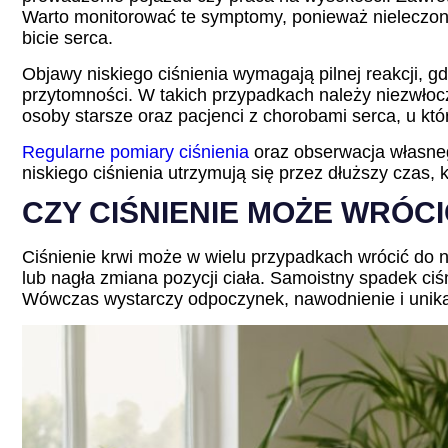
Warto monitorować te symptomy, ponieważ nieleczona
bicie serca.
Objawy niskiego ciśnienia wymagają pilnej reakcji, gd
przytomności. W takich przypadkach należy niezwło
osoby starsze oraz pacjenci z chorobami serca, u kt
Regularne pomiary ciśnienia
oraz obserwacja własneg
niskiego ciśnienia utrzymują się przez dłuższy czas, k
CZY CIŚNIENIE MOŻE WRÓC
Ciśnienie krwi może w wielu przypadkach wrócić do n
lub nagła zmiana pozycji ciała. Samoistny spadek ciś
Wówczas wystarczy odpoczynek, nawodnienie i unikan