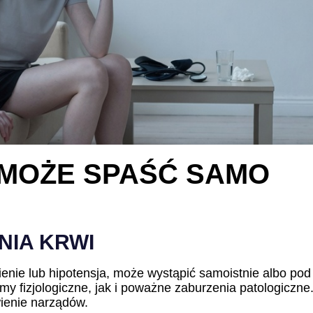
I MOŻE SPAŚĆ SAMO
NIA KRWI
śnienie lub hipotensja, może wystąpić samoistnie albo 
y fizjologiczne, jak i poważne zaburzenia patologiczne
wienie narządów.