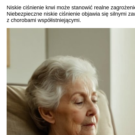
Niskie ciśnienie krwi może stanowić realne zagrożeni
Niebezpieczne niskie ciśnienie objawia się silnymi z
z chorobami współistniejącymi.