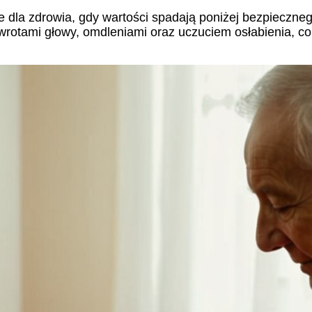
e dla zdrowia, gdy wartości spadają poniżej bezpieczneg
awrotami głowy, omdleniami oraz uczuciem osłabienia, co