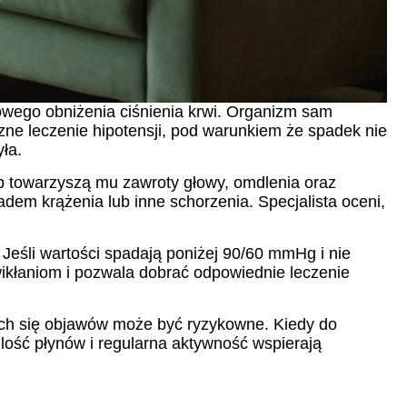
ilowego obniżenia ciśnienia krwi. Organizm sam
zne leczenie hipotensji, pod warunkiem że spadek nie
ła.
b towarzyszą mu zawroty głowy, omdlenia oraz
em krążenia lub inne schorzenia. Specjalista oceni,
Jeśli wartości spadają poniżej 90/60 mmHg i nie
kłaniom i pozwala dobrać odpowiednie leczenie
ych się objawów może być ryzykowne. Kiedy do
ilość płynów i regularna aktywność wspierają