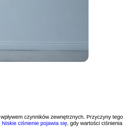
pod wpływem czynników zewnętrznych. Przyczyny tego
.
Niskie ciśnienie pojawia się
, gdy wartości ciśnienia