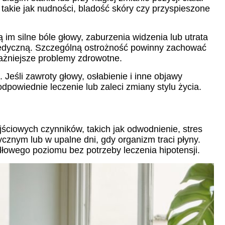
akie jak nudności, bladość skóry czy przyspieszone
 im silne bóle głowy, zaburzenia widzenia lub utrata
medyczną. Szczególną ostrożność powinny zachować
ważniejsze problemy zdrowotne.
eśli zawroty głowy, osłabienie i inne objawy
odpowiednie leczenie lub zaleci zmiany stylu życia.
ściowych czynników, takich jak odwodnienie, stres
ycznym lub w upalne dni, gdy organizm traci płyny.
łowego poziomu bez potrzeby leczenia hipotensji.