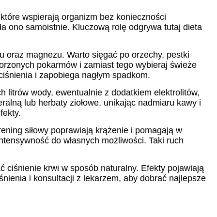
 które wspierają organizm bez konieczności
a ono samoistnie. Kluczową rolę odgrywa tutaj dieta
su oraz magnezu. Warto sięgać po orzechy, pestki
worzonych pokarmów i zamiast tego wybieraj świeże
 ciśnienia i zapobiega nagłym spadkom.
 litrów wody, ewentualnie z dodatkiem elektrolitów,
ralną lub herbaty ziołowe, unikając nadmiaru kawy i
fekty.
trening siłowy poprawiają krążenie i pomagają w
intensywność do własnych możliwości. Taki ruch
 ciśnienie krwi w sposób naturalny. Efekty pojawiają
nienia i konsultacji z lekarzem, aby dobrać najlepsze