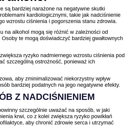
óre są bardziej narażone na negatywne skutki
roblemami kardiologicznymi, takie jak nadciśnienie
 wzrostu ciśnienia i pogorszenia stanu zdrowia.
u na alkohol mogą się różnić w zależności od
. Osoby te mogą doświadczyć bardziej gwałtownych
co zwiększa ryzyko nadmiernego wzrostu ciśnienia pod
ać szczególną ostrożność, ponieważ ich
czowa, aby zminimalizować niekorzystny wpływ
osób bardziej podatnych na jego negatywne efekty.
ÓB Z NADCIŚNIENIEM
 powinny szczególnie uważać na sposób, w jaki
enia krwi, co z kolei zwiększa ryzyko powikłań
filaktyce, aby chronić zdrowie serca i utrzymać