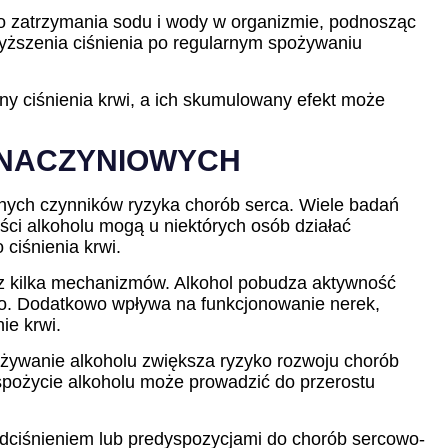
o zatrzymania sodu i wody w organizmie, podnosząc
wyższenia ciśnienia po regularnym spożywaniu
y ciśnienia krwi, a ich skumulowany efekt może
-NACZYNIOWYCH
wnych czynników ryzyka chorób serca. Wiele badań
ści alkoholu mogą u niektórych osób działać
ciśnienia krwi.
zez kilka mechanizmów. Alkohol pobudza aktywność
o. Dodatkowo wpływa na funkcjonowanie nerek,
ie krwi.
ywanie alkoholu zwiększa ryzyko rozwoju chorób
 spożycie alkoholu może prowadzić do przerostu
dciśnieniem lub predyspozycjami do chorób sercowo-