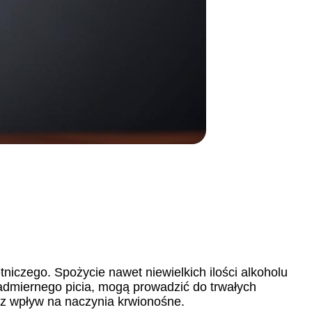
tniczego. Spożycie nawet niewielkich ilości alkoholu
admiernego picia, mogą prowadzić do trwałych
z wpływ na naczynia krwionośne.