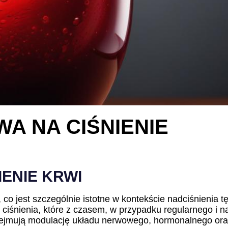
A NA CIŚNIENIE
ENIE KRWI
co jest szczególnie istotne w kontekście nadciśnienia tę
iśnienia, które z czasem, w przypadku regularnego i n
bejmują modulację układu nerwowego, hormonalnego ora