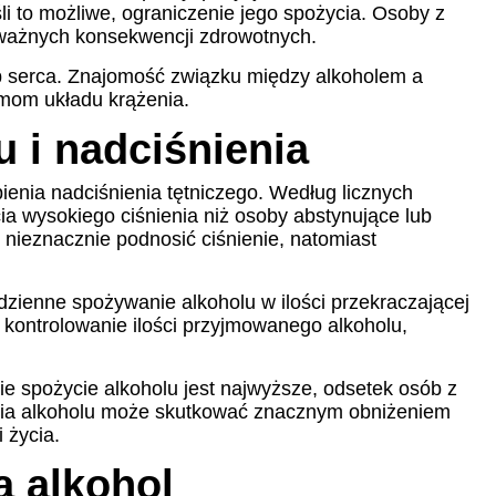
li to możliwe, ograniczenie jego spożycia. Osoby z
oważnych konsekwencji zdrowotnych.
ób serca. Znajomość związku między alkoholem a
emom układu krążenia.
u i nadciśnienia
nia nadciśnienia tętniczego. Według licznych
ia wysokiego ciśnienia niż osoby abstynujące lub
nieznacznie podnosić ciśnienie, natomiast
zienne spożywanie alkoholu w ilości przekraczającej
t kontrolowanie ilości przyjmowanego alkoholu,
e spożycie alkoholu jest najwyższe, odsetek osób z
ycia alkoholu może skutkować znacznym obniżeniem
 życia.
a alkohol