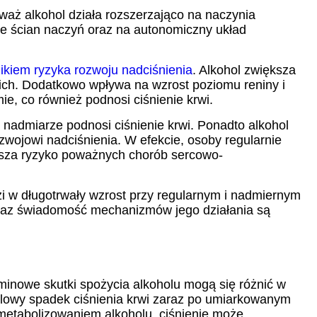
ieważ alkohol działa rozszerzająco na naczynia
kie ścian naczyń oraz na autonomiczny układ
kiem ryzyka rozwoju nadciśnienia
. Alkohol zwiększa
ich. Dodatkowo wpływa na wzrost poziomu reniny i
e, co również podnosi ciśnienie krwi.
 nadmiarze podnosi ciśnienie krwi. Ponadto alkohol
zwojowi nadciśnienia. W efekcie, osoby regularnie
iększa ryzyko poważnych chorób sercowo-
i w długotrwały wzrost przy regularnym i nadmiernym
 oraz świadomość mechanizmów jego działania są
minowe skutki spożycia alkoholu mogą się różnić w
ilowy spadek ciśnienia krwi zaraz po umiarkowanym
 metabolizowaniem alkoholu, ciśnienie może