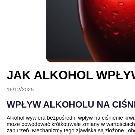
JAK ALKOHOL WPŁYW
16/12/2025
WPŁYW ALKOHOLU NA CIŚNI
Alkohol wywiera bezpośredni wpływ na ciśnienie krwi, 
może powodować krótkotrwałe zmiany w wartościach c
zaburzeń. Mechanizmy tego zjawiska są złożone i o