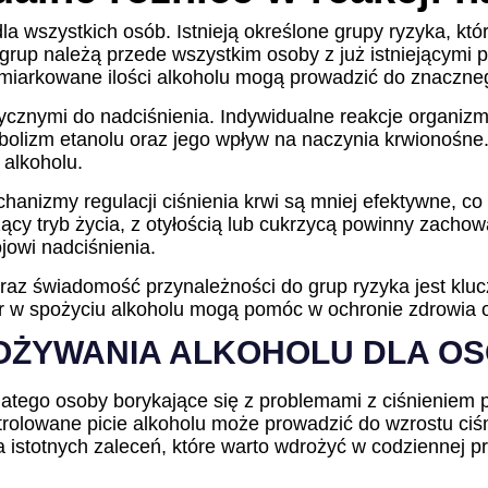
dla wszystkich osób. Istnieją określone grupy ryzyka, kt
grup należą przede wszystkim osoby z już istniejącymi p
miarkowane ilości alkoholu mogą prowadzić do znacznego
cznymi do nadciśnienia. Indywidualne reakcje organizm
olizm etanolu oraz jego wpływ na naczynia krwionośne
 alkoholu.
chanizmy regulacji ciśnienia krwi są mniej efektywne, 
y tryb życia, z otyłością lub cukrzycą powinny zachow
jowi nadciśnienia.
az świadomość przynależności do grup ryzyka jest klu
iar w spożyciu alkoholu mogą pomóc w ochronie zdrowia 
OŻYWANIA ALKOHOLU DLA OS
 dlatego osoby borykające się z problemami z ciśnieniem
olowane picie alkoholu może prowadzić do wzrostu ciśni
 istotnych zaleceń, które warto wdrożyć w codziennej pro