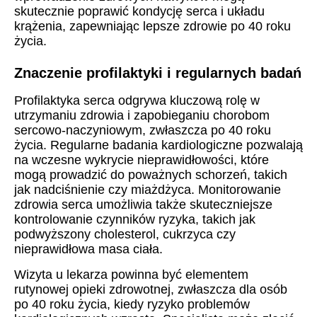
skutecznie poprawić kondycję serca i układu
krążenia, zapewniając lepsze zdrowie po 40 roku
życia.
Znaczenie profilaktyki i regularnych badań
Profilaktyka serca odgrywa kluczową rolę w
utrzymaniu zdrowia i zapobieganiu chorobom
sercowo-naczyniowym, zwłaszcza po 40 roku
życia. Regularne badania kardiologiczne pozwalają
na wczesne wykrycie nieprawidłowości, które
mogą prowadzić do poważnych schorzeń, takich
jak nadciśnienie czy miażdżyca. Monitorowanie
zdrowia serca umożliwia także skuteczniejsze
kontrolowanie czynników ryzyka, takich jak
podwyższony cholesterol, cukrzyca czy
nieprawidłowa masa ciała.
Wizyta u lekarza powinna być elementem
rutynowej opieki zdrowotnej, zwłaszcza dla osób
po 40 roku życia, kiedy ryzyko problemów