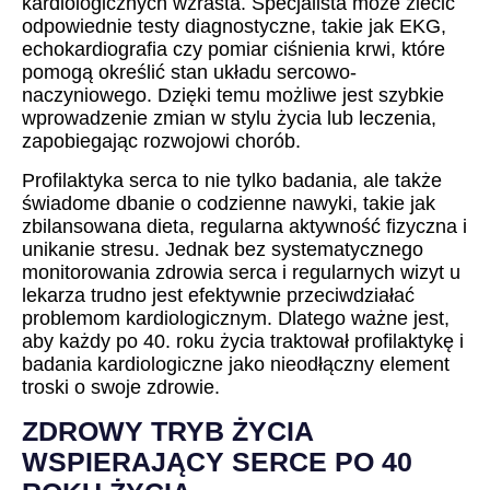
kardiologicznych wzrasta. Specjalista może zlecić
odpowiednie testy diagnostyczne, takie jak EKG,
echokardiografia czy pomiar ciśnienia krwi, które
pomogą określić stan układu sercowo-
naczyniowego. Dzięki temu możliwe jest szybkie
wprowadzenie zmian w stylu życia lub leczenia,
zapobiegając rozwojowi chorób.
Profilaktyka serca to nie tylko badania, ale także
świadome dbanie o codzienne nawyki, takie jak
zbilansowana dieta, regularna aktywność fizyczna i
unikanie stresu. Jednak bez systematycznego
monitorowania zdrowia serca i regularnych wizyt u
lekarza trudno jest efektywnie przeciwdziałać
problemom kardiologicznym. Dlatego ważne jest,
aby każdy po 40. roku życia traktował profilaktykę i
badania kardiologiczne jako nieodłączny element
troski o swoje zdrowie.
ZDROWY TRYB ŻYCIA
WSPIERAJĄCY SERCE PO 40