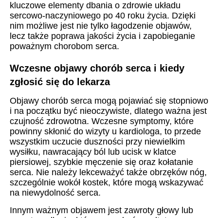
kluczowe elementy dbania o zdrowie układu
sercowo-naczyniowego po 40 roku życia. Dzięki
nim możliwe jest nie tylko łagodzenie objawów,
lecz także poprawa jakości życia i zapobieganie
poważnym chorobom serca.
Wczesne objawy chorób serca i kiedy
zgłosić się do lekarza
Objawy chorób serca mogą pojawiać się stopniowo
i na początku być nieoczywiste, dlatego ważna jest
czujność zdrowotna. Wczesne symptomy, które
powinny skłonić do wizyty u kardiologa, to przede
wszystkim uczucie duszności przy niewielkim
wysiłku, nawracający ból lub ucisk w klatce
piersiowej, szybkie męczenie się oraz kołatanie
serca. Nie należy lekceważyć także obrzęków nóg,
szczególnie wokół kostek, które mogą wskazywać
na niewydolność serca.
Innym ważnym objawem jest zawroty głowy lub