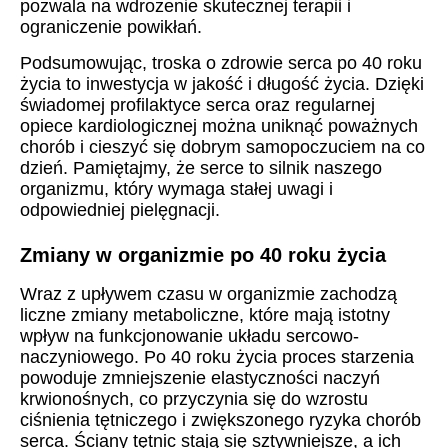
pozwala na wdrożenie skutecznej terapii i
ograniczenie powikłań.
Podsumowując, troska o zdrowie serca po 40 roku
życia to inwestycja w jakość i długość życia. Dzięki
świadomej profilaktyce serca oraz regularnej
opiece kardiologicznej można uniknąć poważnych
chorób i cieszyć się dobrym samopoczuciem na co
dzień. Pamiętajmy, że serce to silnik naszego
organizmu, który wymaga stałej uwagi i
odpowiedniej pielęgnacji.
Zmiany w organizmie po 40 roku życia
Wraz z upływem czasu w organizmie zachodzą
liczne zmiany metaboliczne, które mają istotny
wpływ na funkcjonowanie układu sercowo-
naczyniowego. Po 40 roku życia proces starzenia
powoduje zmniejszenie elastyczności naczyń
krwionośnych, co przyczynia się do wzrostu
ciśnienia tętniczego i zwiększonego ryzyka chorób
serca. Ściany tętnic stają się sztywniejsze, a ich