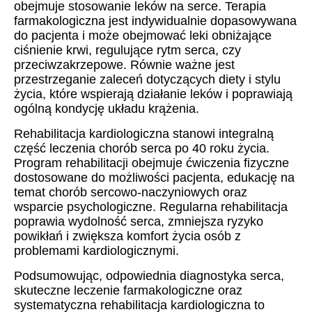
obejmuje stosowanie leków na serce. Terapia
farmakologiczna jest indywidualnie dopasowywana
do pacjenta i może obejmować leki obniżające
ciśnienie krwi, regulujące rytm serca, czy
przeciwzakrzepowe. Równie ważne jest
przestrzeganie zaleceń dotyczących diety i stylu
życia, które wspierają działanie leków i poprawiają
ogólną kondycję układu krążenia.
Rehabilitacja kardiologiczna stanowi integralną
część leczenia chorób serca po 40 roku życia.
Program rehabilitacji obejmuje ćwiczenia fizyczne
dostosowane do możliwości pacjenta, edukację na
temat chorób sercowo-naczyniowych oraz
wsparcie psychologiczne. Regularna rehabilitacja
poprawia wydolność serca, zmniejsza ryzyko
powikłań i zwiększa komfort życia osób z
problemami kardiologicznymi.
Podsumowując, odpowiednia diagnostyka serca,
skuteczne leczenie farmakologiczne oraz
systematyczna rehabilitacja kardiologiczna to