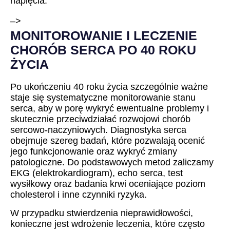
napięcia.
–>
MONITOROWANIE I LECZENIE
CHORÓB SERCA PO 40 ROKU
ŻYCIA
Po ukończeniu 40 roku życia szczególnie ważne
staje się systematyczne monitorowanie stanu
serca, aby w porę wykryć ewentualne problemy i
skutecznie przeciwdziałać rozwojowi chorób
sercowo-naczyniowych. Diagnostyka serca
obejmuje szereg badań, które pozwalają ocenić
jego funkcjonowanie oraz wykryć zmiany
patologiczne. Do podstawowych metod zaliczamy
EKG (elektrokardiogram), echo serca, test
wysiłkowy oraz badania krwi oceniające poziom
cholesterol i inne czynniki ryzyka.
W przypadku stwierdzenia nieprawidłowości,
konieczne jest wdrożenie leczenia, które często