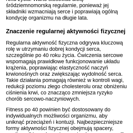
śródziemnomorską regularnie, ponieważ jej
składniki wzmacniają serce i poprawiają ogólną
kondycję organizmu na długie lata.
Znaczenie regularnej aktywności fizycznej
Regularna aktywność fizyczna odgrywa kluczową
rolę w utrzymaniu dobrej kondycji serca,
szczególnie po 40 roku życia. Ćwiczenia sercowe
wspomagają prawidłowe funkcjonowanie układu
krążenia, poprawiając elastyczność naczyń
krwionośnych oraz zwiększając wydolność serca.
Takie działania pomagają również w kontroli wagi,
redukcji poziomu złego cholesterolu oraz obniżeniu
ciśnienia krwi, co znacząco zmniejsza ryzyko
chorób sercowo-naczyniowych.
Fitness po 40 powinien być dostosowany do
indywidualnych możliwości organizmu, aby
uniknąć przeciążeń i kontuzji. Najbezpieczniejsze
formy aktywności fizycznej obejmują spacery,