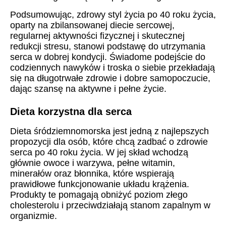
Podsumowując, zdrowy styl życia po 40 roku życia,
oparty na zbilansowanej diecie sercowej,
regularnej aktywności fizycznej i skutecznej
redukcji stresu, stanowi podstawę do utrzymania
serca w dobrej kondycji. Świadome podejście do
codziennych nawyków i troska o siebie przekładają
się na długotrwałe zdrowie i dobre samopoczucie,
dając szansę na aktywne i pełne życie.
Dieta korzystna dla serca
Dieta śródziemnomorska jest jedną z najlepszych
propozycji dla osób, które chcą zadbać o zdrowie
serca po 40 roku życia. W jej skład wchodzą
głównie owoce i warzywa, pełne witamin,
minerałów oraz błonnika, które wspierają
prawidłowe funkcjonowanie układu krążenia.
Produkty te pomagają obniżyć poziom złego
cholesterolu i przeciwdziałają stanom zapalnym w
organizmie.