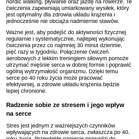
nordic walking, pływanie oraz jazdę na rowerze. Te
ćwiczenia zapewniają umiarkowany wysiłek, który
jest optymalny dla zdrowia układu krążenia i
jednocześnie nie obciąża nadmiernie stawów.
Ważne jest, aby podejść do aktywności fizycznej
regularnie i systematycznie, najlepiej wykonując
ćwiczenia przez co najmniej 30 minut dziennie,
pięć razy w tygodniu. Połączenie ćwiczeń
aerobowych z lekkim treningiem siłowym pomoże
utrzymać mięśnie serca w dobrej formie i poprawić
ogólną wytrzymałość organizmu. Dzięki temu
serce po 40 roku życia może pracować
efektywniej, a zdrowie układu krążenia będzie
lepiej chronione.
Radzenie sobie ze stresem i jego wpływ
na serce
Stres jest jednym z ważniejszych czynników
wpływających na zdrowie serca, zwłaszcza po 40.
roku życia. Przewlekłe napięcie prowadzi do