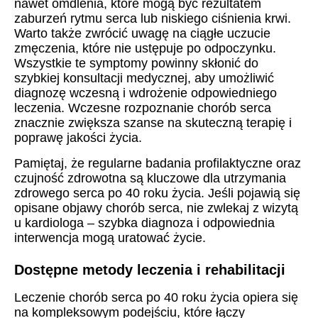
nawet omdlenia, które mogą być rezultatem
zaburzeń rytmu serca lub niskiego ciśnienia krwi.
Warto także zwrócić uwagę na ciągłe uczucie
zmęczenia, które nie ustępuje po odpoczynku.
Wszystkie te symptomy powinny skłonić do
szybkiej konsultacji medycznej, aby umożliwić
diagnozę wczesną i wdrożenie odpowiedniego
leczenia. Wczesne rozpoznanie chorób serca
znacznie zwiększa szanse na skuteczną terapię i
poprawę jakości życia.
Pamiętaj, że regularne badania profilaktyczne oraz
czujność zdrowotna są kluczowe dla utrzymania
zdrowego serca po 40 roku życia. Jeśli pojawią się
opisane objawy chorób serca, nie zwlekaj z wizytą
u kardiologa – szybka diagnoza i odpowiednia
interwencja mogą uratować życie.
Dostępne metody leczenia i rehabilitacji
Leczenie chorób serca po 40 roku życia opiera się
na kompleksowym podejściu, które łączy