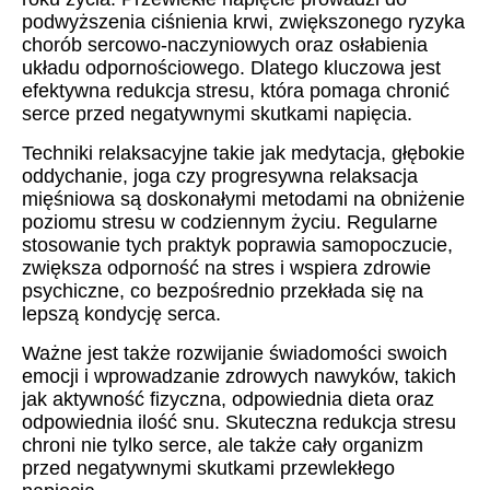
podwyższenia ciśnienia krwi, zwiększonego ryzyka
chorób sercowo-naczyniowych oraz osłabienia
układu odpornościowego. Dlatego kluczowa jest
efektywna redukcja stresu, która pomaga chronić
serce przed negatywnymi skutkami napięcia.
Techniki relaksacyjne takie jak medytacja, głębokie
oddychanie, joga czy progresywna relaksacja
mięśniowa są doskonałymi metodami na obniżenie
poziomu stresu w codziennym życiu. Regularne
stosowanie tych praktyk poprawia samopoczucie,
zwiększa odporność na stres i wspiera zdrowie
psychiczne, co bezpośrednio przekłada się na
lepszą kondycję serca.
Ważne jest także rozwijanie świadomości swoich
emocji i wprowadzanie zdrowych nawyków, takich
jak aktywność fizyczna, odpowiednia dieta oraz
odpowiednia ilość snu. Skuteczna redukcja stresu
chroni nie tylko serce, ale także cały organizm
przed negatywnymi skutkami przewlekłego