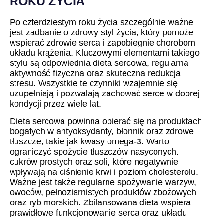
ROKU ŻYCIA
Po czterdziestym roku życia szczególnie ważne
jest zadbanie o zdrowy styl życia, który pomoże
wspierać zdrowie serca i zapobiegnie chorobom
układu krążenia. Kluczowymi elementami takiego
stylu są odpowiednia dieta sercowa, regularna
aktywność fizyczna oraz skuteczna redukcja
stresu. Wszystkie te czynniki wzajemnie się
uzupełniają i pozwalają zachować serce w dobrej
kondycji przez wiele lat.
Dieta sercowa powinna opierać się na produktach
bogatych w antyoksydanty, błonnik oraz zdrowe
tłuszcze, takie jak kwasy omega-3. Warto
ograniczyć spożycie tłuszczów nasyconych,
cukrów prostych oraz soli, które negatywnie
wpływają na ciśnienie krwi i poziom cholesterolu.
Ważne jest także regularne spożywanie warzyw,
owoców, pełnoziarnistych produktów zbożowych
oraz ryb morskich. Zbilansowana dieta wspiera
prawidłowe funkcjonowanie serca oraz układu