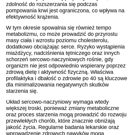
zdolność do rozszerzania się podczas
pompowania krwi jest ograniczona, co wpływa na
efektywność krążenia.
W tym okresie spowalnia się również tempo
metabolizmu, co może prowadzić do przyrostu
masy ciała i wzrostu poziomu cholesterolu,
dodatkowo obciążając serce. Ryzyko wystąpienia
miażdżycy, nadciśnienia tętniczego oraz innych
schorzeń sercowo-naczyniowych rośnie, gdy
organizm nie jest odpowiednio wspierany poprzez
zdrową dietę i aktywność fizyczną. Właściwa
profilaktyka i dbałość o zdrowie po 40 są kluczowe
dla minimalizowania negatywnych skutków
starzenia się.
Układ sercowo-naczyniowy wymaga wtedy
większej troski, ponieważ zmiany metaboliczne
oraz proces starzenia mogą prowadzić do rozwoju
przewlekłych chorób, które znacznie obniżają
jakość życia. Regularne badania lekarskie oraz
wprowadzenie zdrowych nawyków mogą