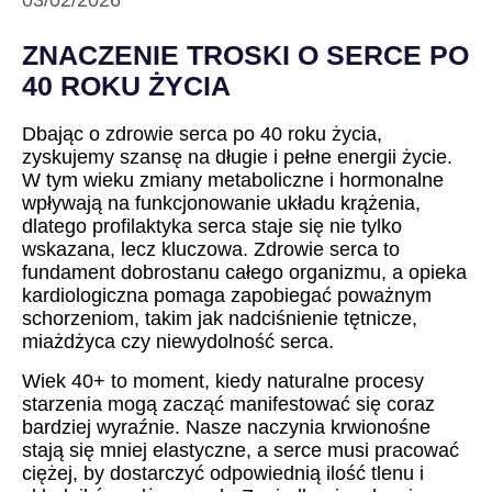
03/02/2026
ZNACZENIE TROSKI O SERCE PO
40 ROKU ŻYCIA
Dbając o zdrowie serca po 40 roku życia,
zyskujemy szansę na długie i pełne energii życie.
W tym wieku zmiany metaboliczne i hormonalne
wpływają na funkcjonowanie układu krążenia,
dlatego profilaktyka serca staje się nie tylko
wskazana, lecz kluczowa. Zdrowie serca to
fundament dobrostanu całego organizmu, a opieka
kardiologiczna pomaga zapobiegać poważnym
schorzeniom, takim jak nadciśnienie tętnicze,
miażdżyca czy niewydolność serca.
Wiek 40+ to moment, kiedy naturalne procesy
starzenia mogą zacząć manifestować się coraz
bardziej wyraźnie. Nasze naczynia krwionośne
stają się mniej elastyczne, a serce musi pracować
ciężej, by dostarczyć odpowiednią ilość tlenu i