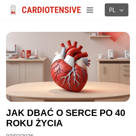
PL
BLOG
JAK DBAĆ O SERCE PO 40
ROKU ŻYCIA