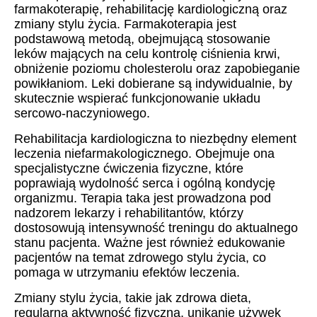
farmakoterapię, rehabilitację kardiologiczną oraz
zmiany stylu życia. Farmakoterapia jest
podstawową metodą, obejmującą stosowanie
leków mających na celu kontrolę ciśnienia krwi,
obniżenie poziomu cholesterolu oraz zapobieganie
powikłaniom. Leki dobierane są indywidualnie, by
skutecznie wspierać funkcjonowanie układu
sercowo-naczyniowego.
Rehabilitacja kardiologiczna to niezbędny element
leczenia niefarmakologicznego. Obejmuje ona
specjalistyczne ćwiczenia fizyczne, które
poprawiają wydolność serca i ogólną kondycję
organizmu. Terapia taka jest prowadzona pod
nadzorem lekarzy i rehabilitantów, którzy
dostosowują intensywność treningu do aktualnego
stanu pacjenta. Ważne jest również edukowanie
pacjentów na temat zdrowego stylu życia, co
pomaga w utrzymaniu efektów leczenia.
Zmiany stylu życia, takie jak zdrowa dieta,
regularna aktywność fizyczna, unikanie używek