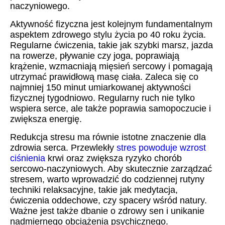
naczyniowego.
Aktywność fizyczna jest kolejnym fundamentalnym
aspektem zdrowego stylu życia po 40 roku życia.
Regularne ćwiczenia, takie jak szybki marsz, jazda
na rowerze, pływanie czy joga, poprawiają
krążenie, wzmacniają mięsień sercowy i pomagają
utrzymać prawidłową masę ciała. Zaleca się co
najmniej 150 minut umiarkowanej aktywności
fizycznej tygodniowo. Regularny ruch nie tylko
wspiera serce, ale także poprawia samopoczucie i
zwiększa energię.
Redukcja stresu ma równie istotne znaczenie dla
zdrowia serca. Przewlekły
stres powoduje wzrost
ciśnienia
krwi oraz zwiększa ryzyko chorób
sercowo-naczyniowych. Aby skutecznie zarządzać
stresem, warto wprowadzić do codziennej rutyny
techniki relaksacyjne, takie jak medytacja,
ćwiczenia oddechowe, czy spacery wśród natury.
Ważne jest także dbanie o zdrowy sen i unikanie
nadmiernego obciążenia psychicznego.