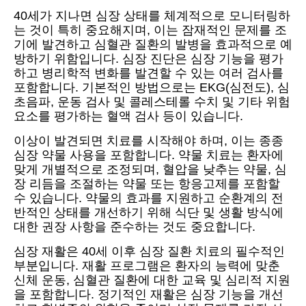
40세가 지나면 심장 상태를 체계적으로 모니터링하
는 것이 특히 중요해지며, 이는 잠재적인 문제를 조
기에 발견하고 심혈관 질환의 발병을 효과적으로 예
방하기 위함입니다. 심장 진단은 심장 기능을 평가
하고 병리학적 변화를 발견할 수 있는 여러 검사를
포함합니다. 기본적인 방법으로는 EKG(심전도), 심
초음파, 운동 검사 및 콜레스테롤 수치 및 기타 위험
요소를 평가하는 혈액 검사 등이 있습니다.
이상이 발견되면 치료를 시작해야 하며, 이는 종종
심장 약물 사용을 포함합니다. 약물 치료는 환자에
맞게 개별적으로 조정되며, 혈압을 낮추는 약물, 심
장 리듬을 조절하는 약물 또는 항응고제를 포함할
수 있습니다. 약물의 효과를 지원하고 순환계의 전
반적인 상태를 개선하기 위해 식단 및 생활 방식에
대한 권장 사항을 준수하는 것도 중요합니다.
심장 재활은 40세 이후 심장 질환 치료의 필수적인
부분입니다. 재활 프로그램은 환자의 능력에 맞춘
신체 운동, 심혈관 질환에 대한 교육 및 심리적 지원
을 포함합니다. 정기적인 재활은 심장 기능을 개선