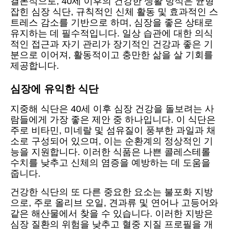
결론적으로, 40세 이후의 건강한 생활 방식은 균형
잡힌 심장 식단, 규칙적인 신체 활동 및 효과적인 스
트레스 감소를 기반으로 하며, 심장을 좋은 상태로
유지하는 데 필수적입니다. 일상 습관에 대한 의식
적인 접근과 자기 관리가 장기적인 건강과 좋은 기
분으로 이어져, 활동적이고 충만한 삶을 살 기회를
제공합니다.
심장에 유익한 식단
지중해 식단은 40세 이후 심장 건강을 돌보려는 사
람들에게 가장 좋은 제안 중 하나입니다. 이 식단은
주로 비타민, 미네랄 및 섬유질이 풍부한 과일과 채
소로 구성되어 있으며, 이는 순환계의 정상적인 기
능을 지원합니다. 이러한 식품은 나쁜 콜레스테롤
수치를 낮추고 신체의 염증을 예방하는 데 도움을
줍니다.
건강한 식단의 또 다른 중요한 요소는 불포화 지방
으로, 주로 올리브 오일, 견과류 및 연어나 고등어와
같은 해산물에서 찾을 수 있습니다. 이러한 지방은
심장 질환의 위험을 낮추고 혈중 지질 프로필을 개