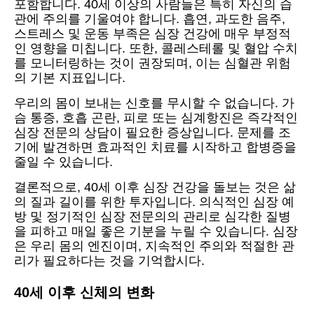
포함합니다. 40세 이상의 사람들은 특히 자신의 습
관에 주의를 기울여야 합니다. 흡연, 과도한 음주,
스트레스 및 운동 부족은 심장 건강에 매우 부정적
인 영향을 미칩니다. 또한, 콜레스테롤 및 혈압 수치
를 모니터링하는 것이 권장되며, 이는 심혈관 위험
의 기본 지표입니다.
우리의 몸이 보내는 신호를 무시할 수 없습니다. 가
슴 통증, 호흡 곤란, 피로 또는 심계항진은 즉각적인
심장 전문의 상담이 필요한 증상입니다. 문제를 조
기에 발견하면 효과적인 치료를 시작하고 합병증을
줄일 수 있습니다.
결론적으로, 40세 이후 심장 건강을 돌보는 것은 삶
의 질과 길이를 위한 투자입니다. 의식적인 심장 예
방 및 정기적인 심장 전문의의 관리로 심각한 질병
을 피하고 매일 좋은 기분을 누릴 수 있습니다. 심장
은 우리 몸의 엔진이며, 지속적인 주의와 적절한 관
리가 필요하다는 것을 기억합시다.
40세 이후 신체의 변화