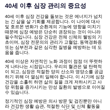
40세 이후 심장 관리의 중요성
40세 이후 심장 건강을 돌보는 것은 에너지가 넘치
는 긴 삶을 살 기회를 제공합니다. 이 나이에 대사
및 호르몬 변화가 순환계의 기능에 영향을 미치기
때문에 심장 예방은 단순히 권장되는 것이 아니라
필수적입니다. 심장 건강은 전체 신체의 웰빙의 기
초이며, 심장 전문의의 관리가 고혈압, 동맥경화증
또는 심부전과 같은 심각한 질병을 예방하는 데 도
움을 줍니다.
40세 이상은 자연적인 노화 과정이 점점 더 뚜렷하
게 나타나는 시점입니다. 우리의 혈관은 덜 탄력적
이 되고, 심장은 적절한 양의 산소와 영양소를 공급
하기 위해 더 열심히 일해야 합니다. 이 시기에 심장
건강을 소홀히 하면 삶의 질을 크게 저하시키고 사
망 위험을 증가시키는 만성 질환의 발병으로 이어질
수 있습니다.
정기적인 심장 예방은 의사 방문 및 검진뿐만 아니
라 건강한 생활 습관, 적절한 식단 및 신체 활동을