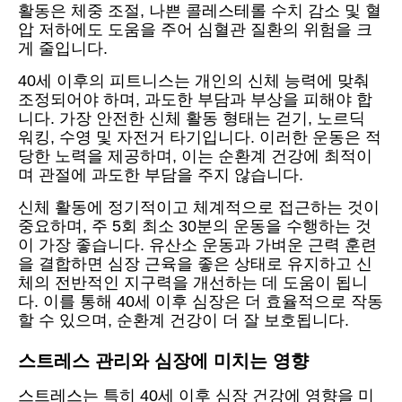
활동은 체중 조절, 나쁜 콜레스테롤 수치 감소 및 혈
압 저하에도 도움을 주어 심혈관 질환의 위험을 크
게 줄입니다.
40세 이후의 피트니스는 개인의 신체 능력에 맞춰
조정되어야 하며, 과도한 부담과 부상을 피해야 합
니다. 가장 안전한 신체 활동 형태는 걷기, 노르딕
워킹, 수영 및 자전거 타기입니다. 이러한 운동은 적
당한 노력을 제공하며, 이는 순환계 건강에 최적이
며 관절에 과도한 부담을 주지 않습니다.
신체 활동에 정기적이고 체계적으로 접근하는 것이
중요하며, 주 5회 최소 30분의 운동을 수행하는 것
이 가장 좋습니다. 유산소 운동과 가벼운 근력 훈련
을 결합하면 심장 근육을 좋은 상태로 유지하고 신
체의 전반적인 지구력을 개선하는 데 도움이 됩니
다. 이를 통해 40세 이후 심장은 더 효율적으로 작동
할 수 있으며, 순환계 건강이 더 잘 보호됩니다.
스트레스 관리와 심장에 미치는 영향
스트레스는 특히 40세 이후 심장 건강에 영향을 미