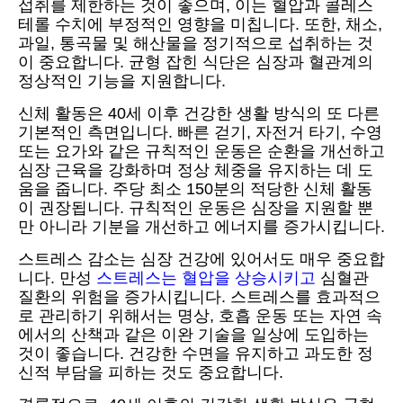
섭취를 제한하는 것이 좋으며, 이는 혈압과 콜레스
테롤 수치에 부정적인 영향을 미칩니다. 또한, 채소,
과일, 통곡물 및 해산물을 정기적으로 섭취하는 것
이 중요합니다. 균형 잡힌 식단은 심장과 혈관계의
정상적인 기능을 지원합니다.
신체 활동은 40세 이후 건강한 생활 방식의 또 다른
기본적인 측면입니다. 빠른 걷기, 자전거 타기, 수영
또는 요가와 같은 규칙적인 운동은 순환을 개선하고
심장 근육을 강화하며 정상 체중을 유지하는 데 도
움을 줍니다. 주당 최소 150분의 적당한 신체 활동
이 권장됩니다. 규칙적인 운동은 심장을 지원할 뿐
만 아니라 기분을 개선하고 에너지를 증가시킵니다.
스트레스 감소는 심장 건강에 있어서도 매우 중요합
니다. 만성
스트레스는 혈압을 상승시키고
심혈관
질환의 위험을 증가시킵니다. 스트레스를 효과적으
로 관리하기 위해서는 명상, 호흡 운동 또는 자연 속
에서의 산책과 같은 이완 기술을 일상에 도입하는
것이 좋습니다. 건강한 수면을 유지하고 과도한 정
신적 부담을 피하는 것도 중요합니다.