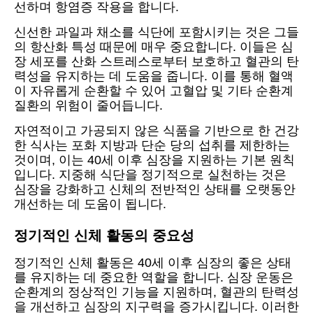
선하며 항염증 작용을 합니다.
신선한 과일과 채소를 식단에 포함시키는 것은 그들
의 항산화 특성 때문에 매우 중요합니다. 이들은 심
장 세포를 산화 스트레스로부터 보호하고 혈관의 탄
력성을 유지하는 데 도움을 줍니다. 이를 통해 혈액
이 자유롭게 순환할 수 있어 고혈압 및 기타 순환계
질환의 위험이 줄어듭니다.
자연적이고 가공되지 않은 식품을 기반으로 한 건강
한 식사는 포화 지방과 단순 당의 섭취를 제한하는
것이며, 이는 40세 이후 심장을 지원하는 기본 원칙
입니다. 지중해 식단을 정기적으로 실천하는 것은
심장을 강화하고 신체의 전반적인 상태를 오랫동안
개선하는 데 도움이 됩니다.
정기적인 신체 활동의 중요성
정기적인 신체 활동은 40세 이후 심장의 좋은 상태
를 유지하는 데 중요한 역할을 합니다. 심장 운동은
순환계의 정상적인 기능을 지원하며, 혈관의 탄력성
을 개선하고 심장의 지구력을 증가시킵니다. 이러한