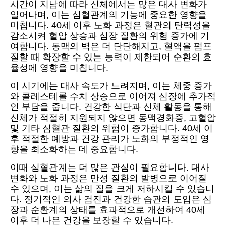
시간이 지남에 따라 신체에서는 많은 대사 변화가
일어나며, 이는 심혈관계의 기능에 중요한 영향을
미칩니다. 40세 이후 노화 과정은 혈관의 탄력성을
감소시켜 혈압 상승과 심장 질환의 위험 증가에 기
여합니다. 동맥의 벽은 더 단단해지고, 혈액을 펌프
질할 때 확장할 수 있는 능력이 제한되어 순환의 효
율성에 영향을 미칩니다.
이 시기에는 대사 속도가 느려지며, 이는 체중 증가
와 콜레스테롤 수치 상승으로 이어져 심장에 추가적
인 부담을 줍니다. 건강한 식단과 신체 활동을 통해
신체가 적절히 지원되지 않으면 동맥경화증, 고혈압
및 기타 심혈관 질환의 위험이 증가합니다. 40세 이
후 적절한 예방과 건강 관리가 노화의 부정적인 영
향을 최소화하는 데 중요합니다.
이때 심혈관계는 더 많은 관심이 필요합니다. 대사
변화와 노화 과정은 만성 질환의 발병으로 이어질
수 있으며, 이는 삶의 질을 크게 저하시킬 수 있습니
다. 정기적인 의사 검진과 건강한 습관의 도입은 심
장과 순환계의 상태를 효과적으로 개선하여 40세
이후 더 나은 건강을 보장할 수 있습니다.