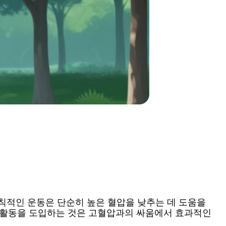
규칙적인 운동은 단순히 높은 혈압을 낮추는 데 도움을
체 활동을 도입하는 것은 고혈압과의 싸움에서 효과적인