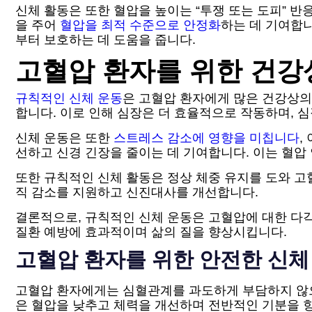
신체 활동은 또한 혈압을 높이는 “투쟁 또는 도피” 
을 주어
혈압을 최적 수준으로 안정화
하는 데 기여합
부터 보호하는 데 도움을 줍니다.
고혈압 환자를 위한 건강
규칙적인 신체 운동
은 고혈압 환자에게 많은 건강상의
합니다. 이로 인해 심장은 더 효율적으로 작동하며, 
신체 운동은 또한
스트레스 감소에 영향을 미칩니다
,
선하고 신경 긴장을 줄이는 데 기여합니다. 이는 혈압
또한 규칙적인 신체 활동은 정상 체중 유지를 도와 고
직 감소를 지원하고 신진대사를 개선합니다.
결론적으로, 규칙적인 신체 운동은 고혈압에 대한 다
질환 예방에 효과적이며 삶의 질을 향상시킵니다.
고혈압 환자를 위한 안전한 신체
고혈압 환자에게는 심혈관계를 과도하게 부담하지 않으
은 혈압을 낮추고 체력을 개선하며 전반적인 기분을 향