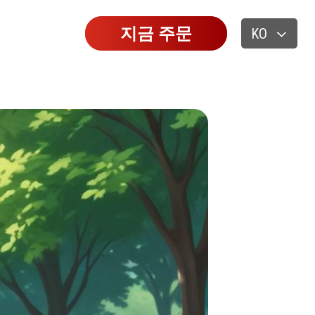
지금 주문
KO