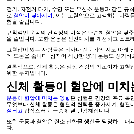
걷기, 자전거 타기, 수영 또는 유산소 운동과 같은 
로
혈압이 낮아지며
, 이는 고혈압으로 고생하는 사람
험을 줄입니다.
규칙적인 운동의 건강상의 이점은 단순히 혈압을 낮추
을 줄입니다. 또한 운동은 신진대사를 개선하고 스트
고혈압이 있는 사람들은 의사나 전문가의 지도 아래 
데 도움을 줍니다. 심지어 적당한 양의 운동도 정기적
결론적으로, 신체 활동은 심장 건강의 기초이자 고혈
위한 투자입니다.
신체 활동이 혈압에 미치
운동이 혈압에 미치는 영향
은 심혈관 건강의 주요 측
무엇보다 신체 활동은 혈관의 탄력을 증가시켜, 혈관
절되고
갑작스러운 급증에 덜 민감해집니다.
또한 운동과 혈압은 질소 산화물 생산을 담당하는 내피
다.