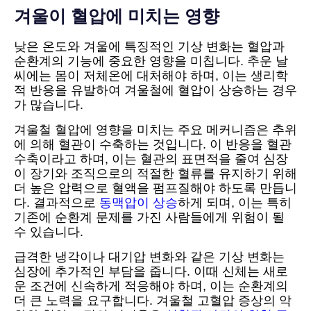
겨울이 혈압에 미치는 영향
낮은 온도와 겨울에 특징적인 기상 변화는 혈압과
순환계의 기능에 중요한 영향을 미칩니다. 추운 날
씨에는 몸이 저체온에 대처해야 하며, 이는 생리학
적 반응을 유발하여 겨울철에 혈압이 상승하는 경우
가 많습니다.
겨울철 혈압에 영향을 미치는 주요 메커니즘은 추위
에 의해 혈관이 수축하는 것입니다. 이 반응을 혈관
수축이라고 하며, 이는 혈관의 표면적을 줄여 심장
이 장기와 조직으로의 적절한 혈류를 유지하기 위해
더 높은 압력으로 혈액을 펌프질해야 하도록 만듭니
다. 결과적으로
동맥압이 상승
하게 되며, 이는 특히
기존에 순환계 문제를 가진 사람들에게 위험이 될
수 있습니다.
급격한 냉각이나 대기압 변화와 같은 기상 변화는
심장에 추가적인 부담을 줍니다. 이때 신체는 새로
운 조건에 신속하게 적응해야 하며, 이는 순환계의
더 큰 노력을 요구합니다. 겨울철 고혈압 증상의 악