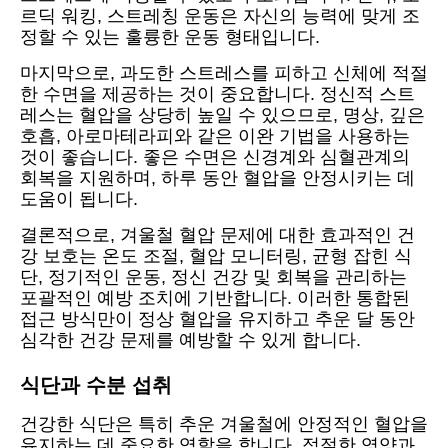
르딕 워킹, 스트레칭 운동은 자신의 능력에 맞게 조
정할 수 있는 훌륭한 운동 형태입니다.
마지막으로, 과도한 스트레스를 피하고 신체에 적절
한 수면을 제공하는 것이 중요합니다. 정신적 스트
레스는 혈압을 상당히 높일 수 있으므로, 명상, 깊은
호흡, 아로마테라피와 같은 이완 기법을 사용하는
것이 좋습니다. 좋은 수면은 신경계와 심혈관계의
회복을 지원하며, 하루 동안 혈압을 안정시키는 데
도움이 됩니다.
결론적으로, 겨울철 혈압 문제에 대한 효과적인 건
강 보호는 온도 조절, 혈압 모니터링, 균형 잡힌 식
단, 정기적인 운동, 정신 건강 및 회복을 관리하는
포괄적인 예방 조치에 기반합니다. 이러한 통합된
접근 방식만이 정상 혈압을 유지하고 추운 달 동안
심각한 건강 문제를 예방할 수 있게 합니다.
식단과 수분 섭취
건강한 식단은 특히 추운 겨울철에 안정적인 혈압을
유지하는 데 중요한 역할을 합니다. 적절한 영양과