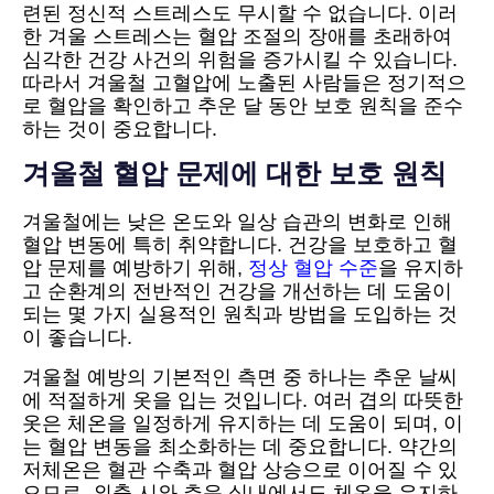
련된 정신적 스트레스도 무시할 수 없습니다. 이러
한 겨울 스트레스는 혈압 조절의 장애를 초래하여
심각한 건강 사건의 위험을 증가시킬 수 있습니다.
따라서 겨울철 고혈압에 노출된 사람들은 정기적으
로 혈압을 확인하고 추운 달 동안 보호 원칙을 준수
하는 것이 중요합니다.
겨울철 혈압 문제에 대한 보호 원칙
겨울철에는 낮은 온도와 일상 습관의 변화로 인해
혈압 변동에 특히 취약합니다. 건강을 보호하고 혈
압 문제를 예방하기 위해,
정상 혈압 수준
을 유지하
고 순환계의 전반적인 건강을 개선하는 데 도움이
되는 몇 가지 실용적인 원칙과 방법을 도입하는 것
이 좋습니다.
겨울철 예방의 기본적인 측면 중 하나는 추운 날씨
에 적절하게 옷을 입는 것입니다. 여러 겹의 따뜻한
옷은 체온을 일정하게 유지하는 데 도움이 되며, 이
는 혈압 변동을 최소화하는 데 중요합니다. 약간의
저체온은 혈관 수축과 혈압 상승으로 이어질 수 있
으므로, 외출 시와 추운 실내에서도 체온을 유지하