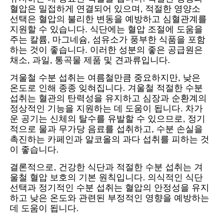
혈압은 밀접하게 연결되어 있으며, 적절한 영양소
선택은 혈압의 불리한 변동을 예방하고 심혈관계를
지원할 수 있습니다. 식단에는 혈압 조절에 도움을
주는 칼륨, 마그네슘, 섬유소가 풍부한 식품을 포함
하는 것이 좋습니다. 이러한 성분의 좋은 공급원은
채소, 과일, 통곡물 제품 및 견과류입니다.
겨울철 수분 섭취는 여름철만큼 중요하지만, 낮은
온도로 인해 종종 잊혀집니다. 겨울철 적절한 수분
섭취는 혈관의 탄력성을 유지하고 심장과 순환계의
정상적인 기능을 지원하는 데 도움이 됩니다. 차가
운 공기는 신체의 탈수를 유발할 수 있으므로, 정기
적으로 물과 무가당 음료를 섭취하고, 수분 손실을
촉진하는 카페인과 알코올의 과다 섭취를 피하는 것
이 좋습니다.
결론적으로, 건강한 식단과 적절한 수분 섭취는 겨
울철 혈압 보호의 기본 원칙입니다. 의식적인 식단
선택과 정기적인 수분 섭취는 혈압의 안정성을 유지
하고 낮은 온도와 관련된 부정적인 영향을 예방하는
데 도움이 됩니다.