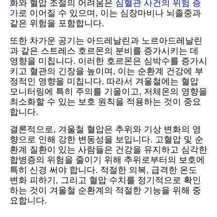
화와 혈압 조절의 어려움은
심혈관 사건의 위험 증
가
로 이어질 수 있으며, 이는 심장마비나 뇌졸중과
같은 위험을 포함합니다.
또한 차가운 공기는 아드레날린과 노르아드레날린
과 같은 스트레스 호르몬의 분비를 증가시키는 데
영향을 미칩니다. 이러한 호르몬은 심박수를 증가시
키고 혈관의 긴장을 높이며, 이는 순환계 건강에 부
정적인 영향을 미칩니다. 따라서 겨울철에는 혈압
모니터링에 특히 주의를 기울이고, 저체온의 영향을
최소화할 수 있는 보호 원칙을 적용하는 것이 중요
합니다.
결론적으로, 겨울철 혈압은 추위와 기상 변화의 영
향으로 인해 강한 변동성을 보입니다. 고혈압 및 순
환계 질환이 있는 사람들은 건강을 유지하고 심각한
합병증의 위험을 줄이기 위해 추위로부터의 보호에
특히 신경 써야 합니다. 적절한 의복, 급격한 온도
변화 피하기, 그리고 혈압 수치를 정기적으로 확인
하는 것이 겨울철 순환계의 적절한 기능을 위해 중
요합니다.