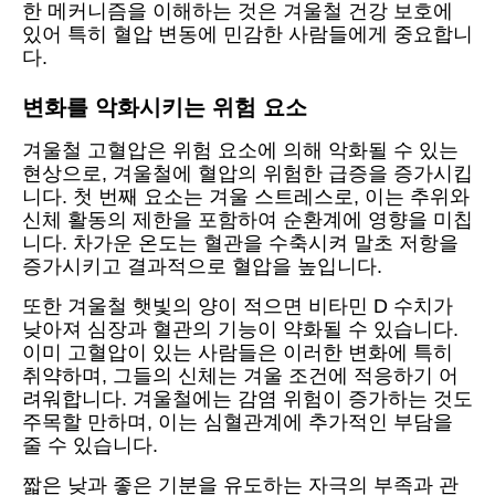
한 메커니즘을 이해하는 것은 겨울철 건강 보호에
있어 특히 혈압 변동에 민감한 사람들에게 중요합니
다.
변화를 악화시키는 위험 요소
겨울철 고혈압은 위험 요소에 의해 악화될 수 있는
현상으로, 겨울철에 혈압의 위험한 급증을 증가시킵
니다. 첫 번째 요소는 겨울 스트레스로, 이는 추위와
신체 활동의 제한을 포함하여 순환계에 영향을 미칩
니다. 차가운 온도는 혈관을 수축시켜 말초 저항을
증가시키고 결과적으로 혈압을 높입니다.
또한 겨울철 햇빛의 양이 적으면 비타민 D 수치가
낮아져 심장과 혈관의 기능이 약화될 수 있습니다.
이미 고혈압이 있는 사람들은 이러한 변화에 특히
취약하며, 그들의 신체는 겨울 조건에 적응하기 어
려워합니다. 겨울철에는 감염 위험이 증가하는 것도
주목할 만하며, 이는 심혈관계에 추가적인 부담을
줄 수 있습니다.
짧은 낮과 좋은 기분을 유도하는 자극의 부족과 관