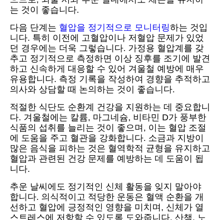
는 것이 좋습니다.
다음 단계는
혈압을 정기적으로 모니터링
하는 것입
니다. 특히 이전에 고혈압이나 저혈압 문제가 있었
던 경우에는 더욱 그렇습니다. 가정용 혈압계를 갖
추고 정기적으로 측정하면 이상 징후를 조기에 발견
하고 신속하게 대응할 수 있어 겨울철 예방에 매우
유용합니다. 측정 기록을 작성하여 경향을 추적하고
의사와 상담할 때 논의하는 것이 좋습니다.
적절한 식단도 순환계 건강을 지원하는 데 중요합니
다. 겨울철에는 칼륨, 마그네슘, 비타민 D가 풍부한
식품의 섭취를 늘리는 것이 좋으며, 이는 혈압 조절
에 도움을 주고 혈관을 강화합니다. 소금과 지방이
많은 음식을 피하는 것은 혈역학적 균형을 유지하고
혈압과 관련된 건강 문제를 예방하는 데 도움이 됩
니다.
추운 날씨에도 정기적인 신체 활동을 잊지 말아야
합니다. 의식적이고 적당한 운동은 혈액 순환을 개
선하고 혈압에 긍정적인 영향을 미치며, 신체가 열
스트레스에 저항할 수 있도록 도와줍니다. 산책, 노