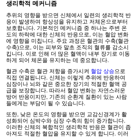
생리학적 메커니즘
추위의 영향을 받으면 신체에서 일련의 생리학적 반
응이 발생하여 항상성을 유지하고 저체온으로부터
보호합니다. 기본적인 메커니즘 중 하나는 주변 온
도의 하락에 대한 신체의 반응으로, 이는 혈압 변화
에 영향을 미칩니다. 주요 과정은 혈관의 수축(혈관
수축)으로, 이는 피부와 말초 조직의 혈류를 감소시
킵니다. 이로 인해 더 많은 혈액이 내부 장기로 이동
하게 되어 체온을 유지하는 데 중요합니다.
혈관 수축은 혈관 저항을 증가시켜
혈압 상승
으로
직접 연결됩니다. 신체는 이렇게 추위에 반응하여
심장이나 뇌와 같은 중요한 장기의 적절한 혈액 공
급을 보장합니다. 따라서 혈압 변화는 자연스러운
방어 반응이지만, 기존의 순환계 질환이 있는 사람
들에게는 부담이 될 수 있습니다.
또한, 낮은 온도의 영향을 받으면 교감신경계가 활
성화되어 심박수와 심장 수축의 힘이 증가합니다.
이러한 신체의 복합적인 생리학적 반응은 혈관이 좁
아져도 적절한 혈압을 유지할 수 있게 합니다. 이러