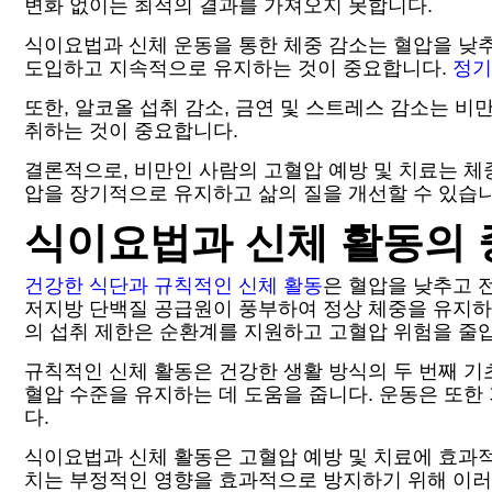
변화 없이는 최적의 결과를 가져오지 못합니다.
식이요법과 신체 운동을 통한 체중 감소는 혈압을 낮
도입하고 지속적으로 유지하는 것이 중요합니다.
정기
또한, 알코올 섭취 감소, 금연 및 스트레스 감소는 
취하는 것이 중요합니다.
결론적으로, 비만인 사람의 고혈압 예방 및 치료는 체
압을 장기적으로 유지하고 삶의 질을 개선할 수 있습니
식이요법과 신체 활동의
건강한 식단과 규칙적인 신체 활동
은 혈압을 낮추고 
저지방 단백질 공급원이 풍부하여 정상 체중을 유지하는
의 섭취 제한은 순환계를 지원하고 고혈압 위험을 줄
규칙적인 신체 활동은 건강한 생활 방식의 두 번째 기
혈압 수준을 유지하는 데 도움을 줍니다. 운동은 또한
다.
식이요법과 신체 활동은 고혈압 예방 및 치료에 효과적
치는 부정적인 영향을 효과적으로 방지하기 위해 이러