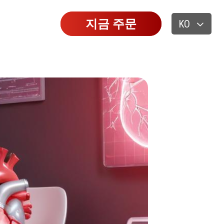
지금 주문
KO