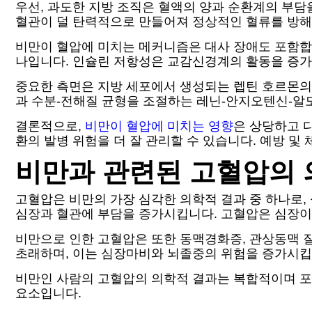
우선, 과도한 지방 조직은 혈액의 양과 순환계의 부담
혈관이 덜 탄력적으로 만들어져 정상적인 혈류를 방해
비만이 혈압에 미치는 메커니즘은 대사 장애도 포함합니
나입니다. 인슐린 저항성은 교감신경계의 활동을 증가
중요한 측면은 지방 세포에서 생성되는 렙틴 호르몬의
과 수분-전해질 균형을 조절하는 레닌-안지오텐신-알
결론적으로,
비만이 혈압에 미치는 영향
은 상당하고 
환의 발병 위험을 더 잘 관리할 수 있습니다. 예방 및
비만과 관련된 고혈압의 
고혈압은 비만의 가장 심각한 의학적 결과 중 하나로,
심장과 혈관에 부담을 증가시킵니다. 고혈압은 심장이 
비만으로 인한 고혈압은 또한 동맥경화증, 관상동맥 
초래하며, 이는 심장마비와 뇌졸중의 위험을 증가시킵
비만인 사람의 고혈압의 의학적 결과는 복합적이며 포괄
요소입니다.