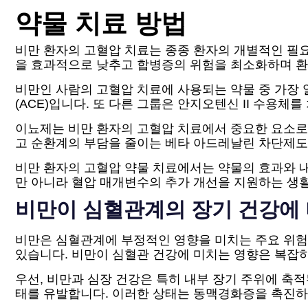
약물 치료 방법
비만 환자의 고혈압 치료는 종종 환자의 개별적인 필요
을 효과적으로 낮추고 합병증의 위험을 최소화하며 환
비만인 사람의 고혈압 치료에 사용되는 약물 중 가장
(ACE)입니다. 또 다른 그룹은 안지오텐신 II 수용
이뇨제는 비만 환자의 고혈압 치료에서 중요한 요소로,
고 순환계의 부담을 줄이는 베타 아드레날린 차단제도
비만 환자의 고혈압 약물 치료에서는 약물의 효과와 
만 아니라 혈압 매개변수의 추가 개선을 지원하는 생활
비만이 심혈관계의 장기 건강에
비만은 심혈관계에 부정적인 영향을 미치는 주요 위험
있습니다. 비만이 심혈관 건강에 미치는 영향은 복잡
우선, 비만과 심장 건강은 특히 내부 장기 주위에 축적
태를 유발합니다. 이러한 상태는 동맥경화증을 촉진하