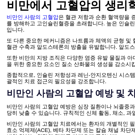
비만에서 고혈압의 생리
비만인 사람의 고혈압
은 혈관 저항과 순환 혈액량을 
를 방해하고 고인슐린혈증을 초래합니다. 높은 인슐린
입니다.
또 다른 중요한 메커니즘은 나트륨과 체액의 균형 및
혈관 수축과 알도스테론의 방출을 유발합니다. 알도스
또한 비만의 지방 조직은 다양한 염증 유발 물질과 아
을 위한 중요한 요소인 질소 산화물의 생성을 감소시킵
종합적으로, 인슐린 저항성과 레닌-안지오텐신 시스템
괄적인 치료 접근의 필요성을 강조합니다.
비만인 사람의 고혈압 예방 및 
비만인 사람의 고혈압 예방은 심장 질환이나 뇌졸중과 
당히 낮출 수 있습니다. 규칙적인 신체 활동, 채소, 
비만인 사람의 고혈압 치료에서는 환자의 개별적인 필
효소 억제제(ACE), 베타 차단제 또는 칼슘 채널 