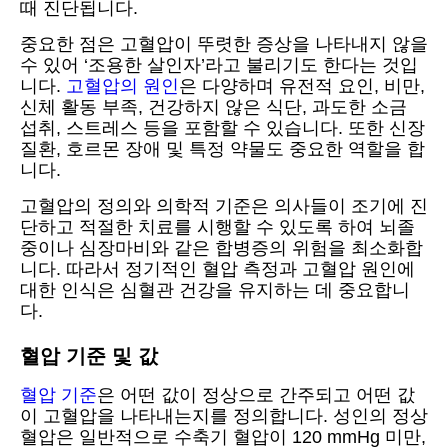
때 진단됩니다.
중요한 점은 고혈압이 뚜렷한 증상을 나타내지 않을
수 있어 ‘조용한 살인자’라고 불리기도 한다는 것입
니다.
고혈압의 원인
은 다양하며 유전적 요인, 비만,
신체 활동 부족, 건강하지 않은 식단, 과도한 소금
섭취, 스트레스 등을 포함할 수 있습니다. 또한 신장
질환, 호르몬 장애 및 특정 약물도 중요한 역할을 합
니다.
고혈압의 정의와 의학적 기준은 의사들이 조기에 진
단하고 적절한 치료를 시행할 수 있도록 하여 뇌졸
중이나 심장마비와 같은 합병증의 위험을 최소화합
니다. 따라서 정기적인 혈압 측정과 고혈압 원인에
대한 인식은 심혈관 건강을 유지하는 데 중요합니
다.
혈압 기준 및 값
혈압 기준
은 어떤 값이 정상으로 간주되고 어떤 값
이 고혈압을 나타내는지를 정의합니다. 성인의 정상
혈압은 일반적으로 수축기 혈압이 120 mmHg 미만,