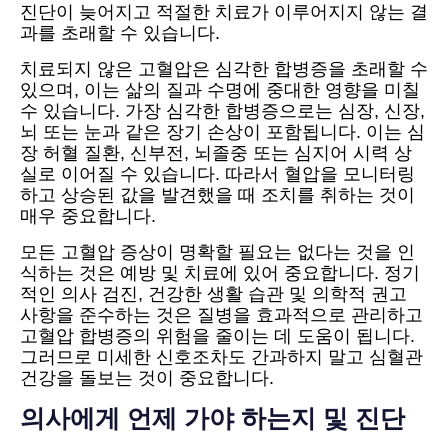
진단이 늦어지고 적절한 치료가 이루어지지 않는 결
과를 초래할 수 있습니다.
치료되지 않은 고혈압은 심각한 합병증을 초래할 수
있으며, 이는 삶의 질과 수명에 중대한 영향을 미칠
수 있습니다. 가장 심각한 합병증으로는 심장, 신장,
뇌 또는 눈과 같은 장기 손상이 포함됩니다. 이는 심
장 허혈 질환, 신부전, 뇌졸중 또는 심지어 시력 상
실로 이어질 수 있습니다. 따라서 혈압을 모니터링
하고 상승된 값을 발견했을 때 조치를 취하는 것이
매우 중요합니다.
모든 고혈압 증상이 명확할 필요는 없다는 것을 인
식하는 것은 예방 및 치료에 있어 중요합니다. 정기
적인 의사 검진, 건강한 생활 습관 및 의학적 권고
사항을 준수하는 것은 질병을 효과적으로 관리하고
고혈압 합병증의 위험을 줄이는 데 도움이 됩니다.
그러므로 미세한 신호조차도 간과하지 말고 심혈관
건강을 돌보는 것이 중요합니다.
의사에게 언제 가야 하는지 및 진단