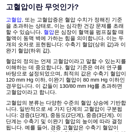
고혈압이란 무엇인가?
고혈압
, 또는 고혈압증은 혈압 수치가 정해진 기준
을 초과하는 상태로, 이는 심각한 건강 문제를 초래
할 수 있습니다.
혈압
은 심장이 혈액을 펌프질할 때
혈액이 동맥 벽에 가하는 힘을 의미합니다. 이는 두
개의 숫자로 표현됩니다: 수축기 혈압(상위 값)과 이
완기 혈압(하위 값).
혈압의 정의는 언제 고혈압이라고 말할 수 있는지를
이해하는 데 중요합니다. 혈압 기준은 여러 연구를
바탕으로 설정되었으며, 최적의 값은 수축기 혈압이
120 mm Hg 이하, 이완기 혈압이 80 mm Hg 이하인
경우입니다. 이 값들이 130/80 mm Hg를 초과하면
고혈압이라고 합니다.
고혈압의 분류는 다양한 수준의 혈압 상승에 기반합
니다. 일반적으로 세 가지 단계의 고혈압이 구분됩
니다: 경증(1단계), 중등도(2단계), 중증(3단계). 이
단계는 수축기 및 이완기 혈압의 높이에 따라 결정
됩니다. 예를 들어, 경증 고혈압은 수축기 혈압이