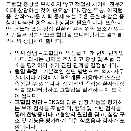
고혈압 증상을 무시하지 않고 적절한 시기에 전문가
에게 상담하는 것이 중요합니다. 강한 두통, 어지럼
증, 갑작스러운 시력 문제 또는 호흡 곤란과 같은 증
상이 나타날 경우 의사 상담이 필요합니다. 또한 비
만, 당뇨병 또는 심장 질환과 같은 위험 요소가 있는
사람들은 정기적으로 혈압을 모니터링하고 결과를
의사와 상담해야 합니다.
의사 상담
– 고혈압이 의심될 때 첫 번째 단계입
니다. 의사는 병력을 조사하고 증상 및 위험 요
소를 평가하여 추가 진단 단계를 결정합니다.
혈압 측정
– 기본적인 진단 방법으로, 의사 사무
실에서나 가정에서 혈압계를 사용하여 스스로
측정할 수 있습니다. 정기적인 측정은 환자의 상
태를 모니터링하고 고혈압을 발견하는 데 도움
이 됩니다.
고혈압 진단
– EKG와 같은 심장 기능을 평가하
는 보조 검사를 포함하며, 혈액 및 소변 검사를
통해 합병증이나 고혈압의 원인을 찾고, 심장 구
조 및 기능을 평가하기 위한 심초음파 검사가 포
함됩니다.