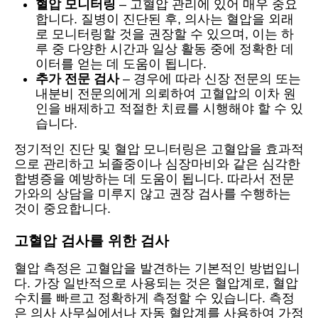
혈압 모니터링
– 고혈압 관리에 있어 매우 중요
합니다. 질병이 진단된 후, 의사는 혈압을 외래
로 모니터링할 것을 권장할 수 있으며, 이는 하
루 중 다양한 시간과 일상 활동 중에 정확한 데
이터를 얻는 데 도움이 됩니다.
추가 전문 검사
– 경우에 따라 신장 전문의 또는
내분비 전문의에게 의뢰하여 고혈압의 이차 원
인을 배제하고 적절한 치료를 시행해야 할 수 있
습니다.
정기적인 진단 및 혈압 모니터링은 고혈압을 효과적
으로 관리하고 뇌졸중이나 심장마비와 같은 심각한
합병증을 예방하는 데 도움이 됩니다. 따라서 전문
가와의 상담을 미루지 않고 권장 검사를 수행하는
것이 중요합니다.
고혈압 검사를 위한 검사
혈압 측정은 고혈압을 발견하는 기본적인 방법입니
다. 가장 일반적으로 사용되는 것은 혈압계로, 혈압
수치를 빠르고 정확하게 측정할 수 있습니다. 측정
은 의사 사무실에서나 자동 혈압계를 사용하여 가정