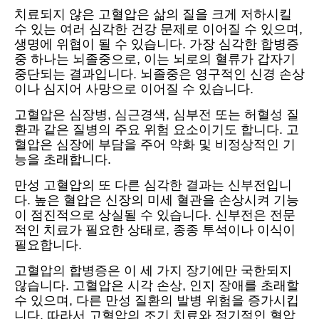
치료되지 않은 고혈압은 삶의 질을 크게 저하시킬
수 있는 여러 심각한 건강 문제로 이어질 수 있으며,
생명에 위협이 될 수 있습니다. 가장 심각한 합병증
중 하나는 뇌졸중으로, 이는 뇌로의 혈류가 갑자기
중단되는 결과입니다. 뇌졸중은 영구적인 신경 손상
이나 심지어 사망으로 이어질 수 있습니다.
고혈압은 심장병, 심근경색, 심부전 또는 허혈성 질
환과 같은 질병의 주요 위험 요소이기도 합니다. 고
혈압은 심장에 부담을 주어 약화 및 비정상적인 기
능을 초래합니다.
만성 고혈압의 또 다른 심각한 결과는 신부전입니
다. 높은 혈압은 신장의 미세 혈관을 손상시켜 기능
이 점진적으로 상실될 수 있습니다. 신부전은 전문
적인 치료가 필요한 상태로, 종종 투석이나 이식이
필요합니다.
고혈압의 합병증은 이 세 가지 장기에만 국한되지
않습니다. 고혈압은 시각 손상, 인지 장애를 초래할
수 있으며, 다른 만성 질환의 발병 위험을 증가시킵
니다. 따라서 고혈압의 조기 치료와 정기적인 혈압