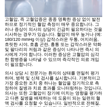
고혈압, 즉 고혈압증은 종종 명확한 증상 없이 발전
하므로 정기적인 혈압 측정이 매우 중요합니다. 그
러나 증상이 의사의 상담이 긴급히 필요하다는 것을
시사하는 경우가 있습니다. 혈압이 매우 높거나 (예:
180/120 mmHg 이상) 갑작스러운 두통, 어지러움,
흐릿한 시야, 호흡 곤란, 흉통 또는 갑작스러운 약화
및 팔다리의 저림과 같은 증상이 나타나면 즉시 의
사에게 가야 합니다. 이러한 증상은 고혈압의 심각
한 합병증을 나타낼 수 있으며 즉각적인 의료 개입
이 필요합니다.
의사 상담 시 전문가는 환자의 상태를 면밀히 평가
하며, 병력 및 신체 검사를 실시합니다. 기본적이고
가장 중요한 조치 중 하나는 혈압을 정기적으로 측
정하여 질병과 치료 효과를 모니터링하는 것입니다.
의사는 또한 고혈압이 장기에 미치는 영향을 평가하
고 다른 질병을 배제하는 데 도움이 되는 일련의 혈
액 검사를 요청할 수 있습니다. 일반적으로 전해질,