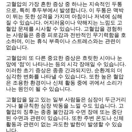
고혈압의 가장 흔한 증상 중 하나는 지속적인 두통
으로, 특히 후두부에서 발생합니다. 이 두통은 맥박
이 뛰는 듯한 성격을 가지며 아침이나 저녁에 심해
질 수 있습니다. 어지러움이나 약해지는 느낌도 고
혈압 문제를 시사할 수 있습니다. 고혈압을 경험하
는 사람들은 종종 피로감과 전반적인 무기력함을 호
소하며, 이는 휴식 부족이나 스트레스와는 관련이
없습니다.
고혈압의 또 다른 중요한 증상은 흐릿한 시야나 눈
앞에 ‘점’이 나타나는 등의 시각 장애일 수 있습니다.
이러한 초기 증상은 종종 간과되지만, 순환계의 더
심각한 변화를 나타낼 수 있습니다. 또한 높은 혈압
은 조용한 환경이나 신체 활동 중에 귀에서 소리가
나는 원인이 될 수 있습니다.
고혈압을 앓고 있는 일부 사람들은 심장이 두근거리
거나 불규칙한 심장 박동을 느낄 수도 있습니다. 고
혈압의 징후는 종종 불안감과 수면 장애 또는 중단
된 수면과 관련이 있습니다. 또한 주변 온도나 신체
활동과 관련이 없는 과도한 발한이 발생할 수 있습
니다.