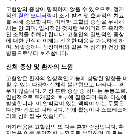
고혈압의 증상이 명확하지 않을 수 있으므로, 정기
적인
혈압 모니터링
이 조기 발견 및 효과적인 치료
를 위해 중요합니다. 이러한 고혈압 증상을 무시해
서는 안 되며, 일시적인 것처럼 보이더라도 즉각적
인 조치를 취해야 합니다. 고혈압의 일반적인 증상
에 대한 인식과 이해는 신속한 대응을 가능하게 하
며, 뇌졸중이나 심장마비와 같은 더 심각한 건강 합
병증으로부터 보호합니다.
신체 증상 및 환자의 느낌
고혈압은 환자의 일상적인 기능에 상당한 영향을 미
칠 수 있는 다양한 신체적 불편함으로 나타나는 경
우가 많습니다. 가장 흔한 증상 중 하나는 두통으로,
일반적으로 두개골의 후부에 집중되며 특히 아침에
발생합니다. 이 압박감이 있는 맥박이 뛰는 두통은
다양한 강도로 나타나며, 신체 활동이나 스트레스에
의해 심해질 수 있습니다.
어지러움은 고혈압의 또 다른 흔한 증상입니다. 환
자들은 이를 불안정한 느낌으로 설명하며, 때로는