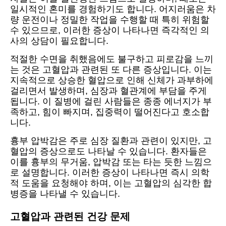
일시적인 혼미를 경험하기도 합니다. 어지러움은 차
량 운전이나 정밀한 작업을 수행할 때 특히 위험할
수 있으므로, 이러한 증상이 나타나면 즉각적인 의
사의 상담이 필요합니다.
적절한 수면을 취했음에도 불구하고 피로감을 느끼
는 것은 고혈압과 관련된 또 다른 증상입니다. 이는
지속적으로 상승한 혈압으로 인해 신체가 과부하에
걸리면서 발생하며, 심장과 혈관계에 부담을 주게
됩니다. 이 질병에 걸린 사람들은 종종 에너지가 부
족하고, 힘이 빠지며, 집중력이 떨어진다고 호소합
니다.
흉부 압박감은 주로 심장 질환과 관련이 있지만, 고
혈압의 증상으로도 나타날 수 있습니다. 환자들은
이를 흉부의 무거움, 압박감 또는 타는 듯한 느낌으
로 설명합니다. 이러한 증상이 나타나면 즉시 의학
적 도움을 요청해야 하며, 이는 고혈압의 심각한 합
병증을 나타낼 수 있습니다.
고혈압과 관련된 건강 문제