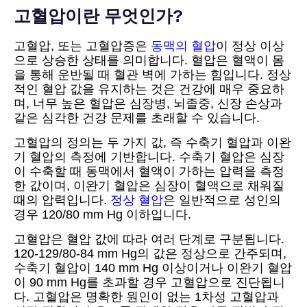
고혈압이란 무엇인가?
고혈압, 또는 고혈압증은
동맥의 혈압
이 정상 이상
으로 상승한 상태를 의미합니다. 혈압은 혈액이 몸
을 통해 운반될 때 혈관 벽에 가하는 힘입니다. 정상
적인 혈압 값을 유지하는 것은 건강에 매우 중요하
며, 너무 높은 혈압은 심장병, 뇌졸중, 신장 손상과
같은 심각한 건강 문제를 초래할 수 있습니다.
고혈압의 정의는 두 가지 값, 즉 수축기 혈압과 이완
기 혈압의 측정에 기반합니다. 수축기 혈압은 심장
이 수축할 때 동맥에서 혈액이 가하는 압력을 측정
한 값이며, 이완기 혈압은 심장이 혈액으로 채워질
때의 압력입니다.
정상 혈압
은 일반적으로 성인의
경우 120/80 mm Hg 이하입니다.
고혈압은 혈압 값에 따라 여러 단계로 구분됩니다.
120-129/80-84 mm Hg의 값은 정상으로 간주되며,
수축기 혈압이 140 mm Hg 이상이거나 이완기 혈압
이 90 mm Hg를 초과할 경우 고혈압으로 진단됩니
다. 고혈압은 명확한 원인이 없는 1차성 고혈압과