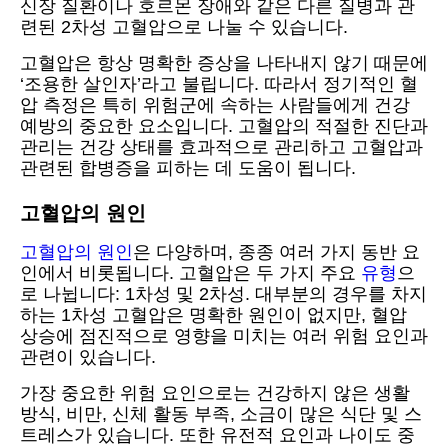
신장 질환이나 호르몬 장애와 같은 다른 질병과 관
련된 2차성 고혈압으로 나눌 수 있습니다.
고혈압은 항상 명확한 증상을 나타내지 않기 때문에
‘조용한 살인자’라고 불립니다. 따라서 정기적인 혈
압 측정은 특히 위험군에 속하는 사람들에게 건강
예방의 중요한 요소입니다. 고혈압의 적절한 진단과
관리는 건강 상태를 효과적으로 관리하고 고혈압과
관련된 합병증을 피하는 데 도움이 됩니다.
고혈압의 원인
고혈압의 원인
은 다양하며, 종종 여러 가지 동반 요
인에서 비롯됩니다. 고혈압은 두 가지 주요
유형
으
로 나뉩니다: 1차성 및 2차성. 대부분의 경우를 차지
하는 1차성 고혈압은 명확한 원인이 없지만, 혈압
상승에 점진적으로 영향을 미치는 여러 위험 요인과
관련이 있습니다.
가장 중요한 위험 요인으로는 건강하지 않은 생활
방식, 비만, 신체 활동 부족, 소금이 많은 식단 및 스
트레스가 있습니다. 또한 유전적 요인과 나이도 중