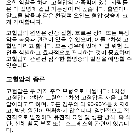
요한 역할을 하며, 고혈압의 가족력이 있는 사람들
은 이 질병에 걸릴 가능성이 더 높습니다. 흡연이나
알코올 남용과 같은 환경적 요인도 혈압 상승에 크
게 기여합니다.
고혈압의 원인은 신장 질환, 호르몬 장애 또는 특정
약물 복용과 관련이 있을 수 있으며, 이를 2차성 고
혈압이라고 합니다. 모든 경우에 있어 개별 위험 요
인을 식별하고 효과적으로 관리하는 것이 중요하여
고혈압과 관련된 심각한 합병증의 발전을 예방할 수
있습니다.
고혈압의 종류
고혈압은 두 가지 주요 유형으로 나뉩니다: 1차성
고혈압과 2차성 고혈압. 1차성 고혈압은 자율 고혈
압이라고도 하며, 모든 경우의 약 90-95%를 차지하
고, 발생 원인이 명확하지 않습니다. 일반적으로 점
진적으로 발전하며 유전적 요인 및 생활 방식, 즉 식
단, 신체 활동 부족 또는 스트레스와 관련이 있습니
다.