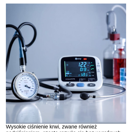
Wysokie ciśnienie krwi, zwane również