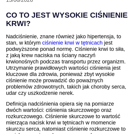
15/06/2026
CO TO JEST WYSOKIE CIŚNIENIE
KRWI?
Nadciśnienie, znane również jako hipertensja, to
stan, w którym
ciśnienie krwi w tętnicach
jest
podwyższone ponad normę. Ciśnienie krwi to siła,
z jaką krew naciska na ściany naczyń
krwionośnych podczas transportu przez organizm.
Utrzymanie prawidłowych wartości ciśnienia jest
kluczowe dla zdrowia, ponieważ zbyt wysokie
ciśnienie może prowadzić do poważnych
problemów zdrowotnych, takich jak choroby serca,
udar czy uszkodzenie nerek.
Definicja nadciśnienia opiera się na pomiarze
dwóch wartości: ciśnienia skurczowego oraz
rozkurczowego. Ciśnienie skurczowe to wartość
mierząca nacisk krwi w tętnicach w momencie
skurczu serca, natomiast ciśnienie rozkurczowe to