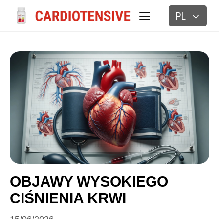
PL
BLOG
OBJAWY WYSOKIEGO
CIŚNIENIA KRWI