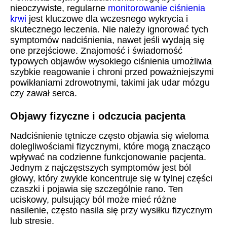
nieoczywiste, regularne
monitorowanie ciśnienia
krwi
jest kluczowe dla wczesnego wykrycia i
skutecznego leczenia. Nie należy ignorować tych
symptomów nadciśnienia, nawet jeśli wydają się
one przejściowe. Znajomość i świadomość
typowych objawów wysokiego ciśnienia umożliwia
szybkie reagowanie i chroni przed poważniejszymi
powikłaniami zdrowotnymi, takimi jak udar mózgu
czy zawał serca.
Objawy fizyczne i odczucia pacjenta
Nadciśnienie tętnicze często objawia się wieloma
dolegliwościami fizycznymi, które mogą znacząco
wpływać na codzienne funkcjonowanie pacjenta.
Jednym z najczęstszych symptomów jest ból
głowy, który zwykle koncentruje się w tylnej części
czaszki i pojawia się szczególnie rano. Ten
uciskowy, pulsujący ból może mieć różne
nasilenie, często nasila się przy wysiłku fizycznym
lub stresie.