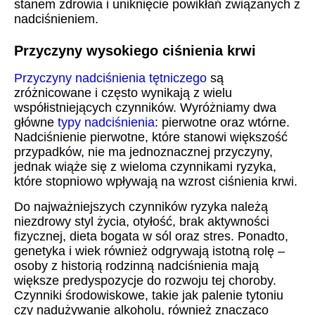
stanem zdrowia i uniknięcie powikłań związanych z
nadciśnieniem.
Przyczyny wysokiego ciśnienia krwi
Przyczyny nadciśnienia tętniczego
są
zróżnicowane i często wynikają z wielu
współistniejących czynników. Wyróżniamy dwa
główne
typy nadciśnienia
: pierwotne oraz wtórne.
Nadciśnienie pierwotne, które stanowi większość
przypadków, nie ma jednoznacznej przyczyny,
jednak wiąże się z wieloma czynnikami ryzyka,
które stopniowo wpływają na wzrost ciśnienia krwi.
Do najważniejszych czynników ryzyka należą
niezdrowy styl życia, otyłość, brak aktywności
fizycznej, dieta bogata w sól oraz stres. Ponadto,
genetyka i wiek również odgrywają istotną rolę –
osoby z historią rodzinną nadciśnienia mają
większe predyspozycje do rozwoju tej choroby.
Czynniki środowiskowe, takie jak palenie tytoniu
czy nadużywanie alkoholu, również znacząco