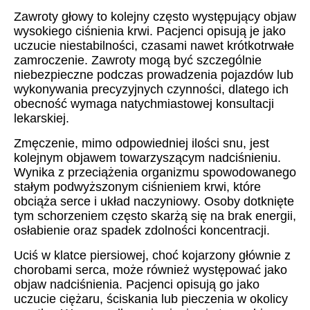
Zawroty głowy to kolejny często występujący objaw
wysokiego ciśnienia krwi. Pacjenci opisują je jako
uczucie niestabilności, czasami nawet krótkotrwałe
zamroczenie. Zawroty mogą być szczególnie
niebezpieczne podczas prowadzenia pojazdów lub
wykonywania precyzyjnych czynności, dlatego ich
obecność wymaga natychmiastowej konsultacji
lekarskiej.
Zmęczenie, mimo odpowiedniej ilości snu, jest
kolejnym objawem towarzyszącym nadciśnieniu.
Wynika z przeciążenia organizmu spowodowanego
stałym podwyższonym ciśnieniem krwi, które
obciąża serce i układ naczyniowy. Osoby dotknięte
tym schorzeniem często skarżą się na brak energii,
osłabienie oraz spadek zdolności koncentracji.
Uciś w klatce piersiowej, choć kojarzony głównie z
chorobami serca, może również występować jako
objaw nadciśnienia. Pacjenci opisują go jako
uczucie ciężaru, ściskania lub pieczenia w okolicy