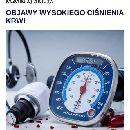
leczenia tej choroby.
OBJAWY WYSOKIEGO CIŚNIENIA
KRWI