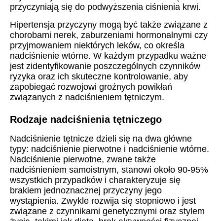
przyczyniają się do podwyższenia ciśnienia krwi.
Hipertensja przyczyny mogą być także związane z
chorobami nerek, zaburzeniami hormonalnymi czy
przyjmowaniem niektórych leków, co określa
nadciśnienie wtórne. W każdym przypadku ważne
jest zidentyfikowanie poszczególnych czynników
ryzyka oraz ich skuteczne kontrolowanie, aby
zapobiegać rozwojowi groźnych powikłań
związanych z nadciśnieniem tętniczym.
Rodzaje nadciśnienia tętniczego
Nadciśnienie tętnicze dzieli się na dwa główne
typy: nadciśnienie pierwotne i nadciśnienie wtórne.
Nadciśnienie pierwotne, zwane także
nadciśnieniem samoistnym, stanowi około 90-95%
wszystkich przypadków i charakteryzuje się
brakiem jednoznacznej przyczyny jego
wystąpienia. Zwykle rozwija się stopniowo i jest
związane z czynnikami genetycznymi oraz stylem