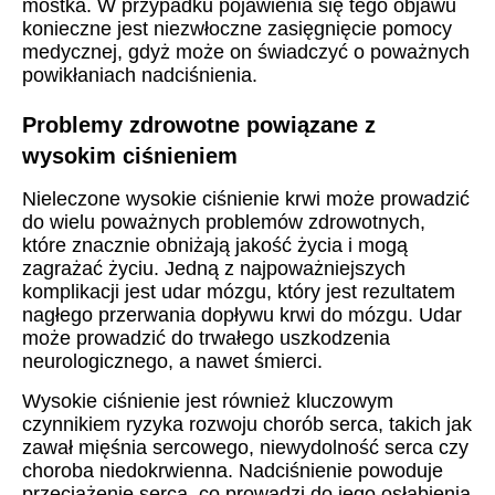
mostka. W przypadku pojawienia się tego objawu
konieczne jest niezwłoczne zasięgnięcie pomocy
medycznej, gdyż może on świadczyć o poważnych
powikłaniach nadciśnienia.
Problemy zdrowotne powiązane z
wysokim ciśnieniem
Nieleczone wysokie ciśnienie krwi może prowadzić
do wielu poważnych problemów zdrowotnych,
które znacznie obniżają jakość życia i mogą
zagrażać życiu. Jedną z najpoważniejszych
komplikacji jest udar mózgu, który jest rezultatem
nagłego przerwania dopływu krwi do mózgu. Udar
może prowadzić do trwałego uszkodzenia
neurologicznego, a nawet śmierci.
Wysokie ciśnienie jest również kluczowym
czynnikiem ryzyka rozwoju chorób serca, takich jak
zawał mięśnia sercowego, niewydolność serca czy
choroba niedokrwienna. Nadciśnienie powoduje
przeciążenie serca, co prowadzi do jego osłabienia