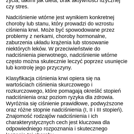
życia, takimi jak dieta, brak aktywności fizycznej
czy stres.
Nadciśnienie wtórne jest wynikiem konkretnej
choroby lub stanu, który prowadzi do wzrostu
ciśnienia krwi. Może być spowodowane przez
problemy z nerkami, choroby hormonalne,
zaburzenia układu krążenia lub stosowanie
niektórych leków. W przeciwieństwie do
nadciśnienia pierwotnego, nadciśnienie wtórne
często można skutecznie leczyć poprzez usunięcie
lub kontrolę jego przyczyny.
Klasyfikacja ciśnienia krwi opiera się na
wartościach ciśnienia skurczowego i
rozkurczowego, które pomagają określić stopień
nadciśnienia oraz poziom ryzyka dla zdrowia.
Wyróżnia się ciśnienie prawidłowe, podwyższone
oraz różne stopnie nadciśnienia (I, II i III stopień).
Znajomość rodzajów nadciśnienia i ich
charakterystycznych cech jest kluczowa dla
odpowiedniego rozpoznania i skutecznego