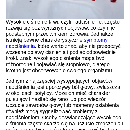
Wysokie ciśnienie krwi, czyli nadciśnienie, często
rozwija się bez wyraźnych objawów, co czyni je
podstępnym przeciwnikiem zdrowia. Jednakże
istnieją pewne charakterystyczne
symptomy
nadciśnienia
, które warto znać, aby nie przeoczyć
wczesne objawy ciśnienia i podjąć odpowiednie
kroki. Znaki wysokiego ciśnienia mogą być
różnorodne i pojawiać się stopniowo, dlatego
istotne jest obserwowanie swojego organizmu.
Jednym z najczęściej występujących objawów
nadciśnienia jest uporczywy ból głowy, zwłaszcza
w okolicach potylicy. Może on mieć charakter
pulsujący i nasilać się rano lub pod wieczór.
Uczucie zawrotów głowy lub momenty osłabienia
również mogą sygnalizować problemy z
nadciśnieniem. Osoby doświadczające wysokiego
ciśnienia często skarżą się na uczucie zmęczenia i
ogólnego rozbicia, które trudno wyjaśnić brakiem