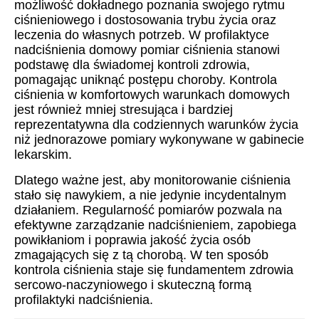
możliwość dokładnego poznania swojego rytmu
ciśnieniowego i dostosowania trybu życia oraz
leczenia do własnych potrzeb. W profilaktyce
nadciśnienia domowy pomiar ciśnienia stanowi
podstawę dla świadomej kontroli zdrowia,
pomagając uniknąć postępu choroby. Kontrola
ciśnienia w komfortowych warunkach domowych
jest również mniej stresująca i bardziej
reprezentatywna dla codziennych warunków życia
niż jednorazowe pomiary wykonywane w gabinecie
lekarskim.
Dlatego ważne jest, aby monitorowanie ciśnienia
stało się nawykiem, a nie jedynie incydentalnym
działaniem. Regularność pomiarów pozwala na
efektywne zarządzanie nadciśnieniem, zapobiega
powikłaniom i poprawia jakość życia osób
zmagających się z tą chorobą. W ten sposób
kontrola ciśnienia staje się fundamentem zdrowia
sercowo-naczyniowego i skuteczną formą
profilaktyki nadciśnienia.