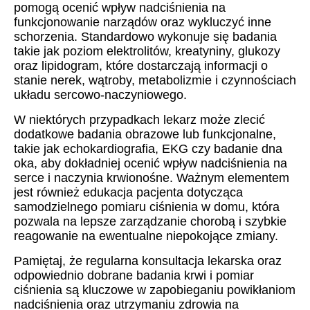
pomogą ocenić wpływ nadciśnienia na
funkcjonowanie narządów oraz wykluczyć inne
schorzenia. Standardowo wykonuje się badania
takie jak poziom elektrolitów, kreatyniny, glukozy
oraz lipidogram, które dostarczają informacji o
stanie nerek, wątroby, metabolizmie i czynnościach
układu sercowo-naczyniowego.
W niektórych przypadkach lekarz może zlecić
dodatkowe badania obrazowe lub funkcjonalne,
takie jak echokardiografia, EKG czy badanie dna
oka, aby dokładniej ocenić wpływ nadciśnienia na
serce i naczynia krwionośne. Ważnym elementem
jest również edukacja pacjenta dotycząca
samodzielnego pomiaru ciśnienia w domu, która
pozwala na lepsze zarządzanie chorobą i szybkie
reagowanie na ewentualne niepokojące zmiany.
Pamiętaj, że regularna konsultacja lekarska oraz
odpowiednio dobrane badania krwi i pomiar
ciśnienia są kluczowe w zapobieganiu powikłaniom
nadciśnienia oraz utrzymaniu zdrowia na