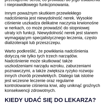
i nieprawidłowego funkcjonowania.
Innym poważnym skutkiem przewlekłego
nadciśnienia jest niewydolność nerek. Wysokie
ciśnienie uszkadza delikatne naczynia krwionośne
w nerkach, co może prowadzić do stopniowej
utraty ich funkcji. Niewydolność nerek jest stanem
wymagającym specjalistycznego leczenia, często
dializoterapii lub przeszczepu.
Warto podkreślić, że powikłania nadciśnienia
dotyczą nie tylko tych trzech narządów.
Nadciśnienie może skutkować także
uszkodzeniami narządu wzroku, zaburzeniami
poznawczymi, a także zwiększa ryzyko rozwoju
innych chorób przewlekłych. Dlatego tak istotne
jest wczesne leczenie oraz regularne
kontrolowanie ciśnienia krwi, aby uniknąć groźnych
konsekwencji zdrowotnych.
KIEDY UDAĆ SIĘ DO LEKARZA?