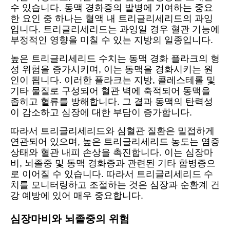
수 있습니다. 동맥 경화증의 발병에 기여하는 중요
한 요인 중 하나는 혈액 내 트리글리세리드의 과잉
입니다. 트리글리세리드는 과잉일 경우 혈관 기능에
부정적인 영향을 미칠 수 있는 지방의 일종입니다.
높은 트리글리세리드 수치는 동맥 경화 플라크의 형
성 위험을 증가시키며, 이는 동맥을 경화시키는 원
인이 됩니다. 이러한 플라크는 지방, 콜레스테롤 및
기타 물질로 구성되어 혈관 벽에 축적되어 동맥을
좁히고 혈류를 방해합니다. 그 결과 동맥의 탄력성
이 감소하고 심장에 대한 부담이 증가합니다.
따라서 트리글리세리드와 심혈관 질환은 밀접하게
연관되어 있으며, 높은 트리글리세리드 농도는 염증
상태와 혈관 내피 손상을 촉진합니다. 이는 심장마
비, 뇌졸중 및 동맥 경화증과 관련된 기타 합병증으
로 이어질 수 있습니다. 따라서 트리글리세리드 수
치를 모니터링하고 조절하는 것은 심장과 순환계 건
강 예방에 있어 매우 중요합니다.
심장마비와 뇌졸중의 위험