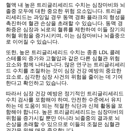
혈액 내 높은 트리글리세리드 수치는 심장마비와 뇌
졸중 모두에 대한 중요한 위험 요소입니다. 트리글
리세리드는 과잉일 경우 동맥 경화 플라크의 형성을
촉진하여 혈관 손상을 초래할 수 있습니다. 동맥 경
화증은 심장과 뇌로의 혈류를 제한하여 이들 장기의
허혈 위험을 증가시키며, 이는 심장마비나 뇌졸중으
로 이어질 수 있습니다.
또한, 높은 트리글리세리드 수치는 종종 LDL 콜레
스테롤의 증가와 고혈압과 같은 다른 심혈관 위험
요소와 함께 나타납니다. 많은 연구는 트리글리세리
드 수치를 조절하는 것이 심장 건강 예방의 중요한
요소로, 심각한 심장 사건의 위험을 줄이는 데 기여
한다고 확인하고 있습니다.
따라서 심장 건강 예방은 정기적인 트리글리세리드
수치 검사를 포함해야 하며, 안전한 수준에서 유지
하는 데 도움이 되는 적절한 식단과 신체 활동을 포
함해야 합니다. 높은 트리글리세리드는 심장마비의
위험을 증가시킬 뿐만 아니라 뇌졸중의 결과로 뇌
손상을 초래할 수 있으므로 이들의 조절은 심혈관
건강을 위해 매우 중요합니다.