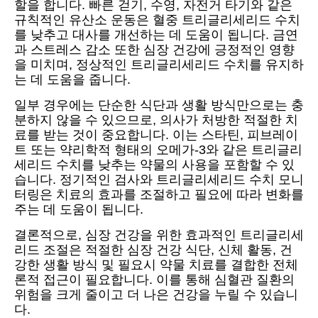
할을 합니다. 빠른 걷기, 수영, 자전거 타기와 같은
규칙적인 유산소 운동은 혈중 트리글리세리드 수치
를 낮추고 대사를 개선하는 데 도움이 됩니다. 금연
과 스트레스 감소 또한 심장 건강에 긍정적인 영향
을 미치며, 정상적인 트리글리세리드 수치를 유지하
는 데 도움을 줍니다.
일부 경우에는 단순한 식단과 생활 방식만으로는 충
분하지 않을 수 있으므로, 의사가 처방한 적절한 치
료를 받는 것이 중요합니다. 이는 스타틴, 피브레이
트 또는 약리학적 형태의 오메가-3와 같은 트리글리
세리드 수치를 낮추는 약물의 사용을 포함할 수 있
습니다. 정기적인 검사와 트리글리세리드 수치 모니
터링은 치료의 효과를 조절하고 필요에 따라 변화를
주는 데 도움이 됩니다.
결론적으로, 심장 건강을 위한 효과적인 트리글리세
리드 조절은 적절한 심장 건강 식단, 신체 활동, 건
강한 생활 방식 및 필요시 약물 치료를 결합한 전체
론적 접근이 필요합니다. 이를 통해 심혈관 질환의
위험을 크게 줄이고 더 나은 건강을 누릴 수 있습니
다.