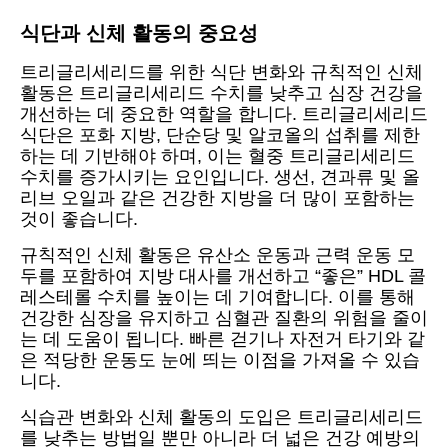
식단과 신체 활동의 중요성
트리글리세리드를 위한 식단 변화와 규칙적인 신체
활동은 트리글리세리드 수치를 낮추고 심장 건강을
개선하는 데 중요한 역할을 합니다. 트리글리세리드
식단은 포화 지방, 단순당 및 알코올의 섭취를 제한
하는 데 기반해야 하며, 이는 혈중 트리글리세리드
수치를 증가시키는 요인입니다. 생선, 견과류 및 올
리브 오일과 같은 건강한 지방을 더 많이 포함하는
것이 좋습니다.
규칙적인 신체 활동은 유산소 운동과 근력 운동 모
두를 포함하여 지방 대사를 개선하고 “좋은” HDL 콜
레스테롤 수치를 높이는 데 기여합니다. 이를 통해
건강한 심장을 유지하고 심혈관 질환의 위험을 줄이
는 데 도움이 됩니다. 빠른 걷기나 자전거 타기와 같
은 적당한 운동도 눈에 띄는 이점을 가져올 수 있습
니다.
식습관 변화와 신체 활동의 도입은 트리글리세리드
를 낮추는 방법일 뿐만 아니라 더 넓은 건강 예방의