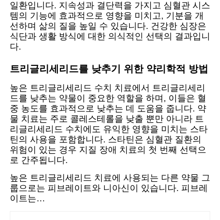
일환입니다. 지속성과 결단력을 가지고 심혈관 시스
템의 기능에 효과적으로 영향을 미치고, 기분을 개
선하며 삶의 질을 높일 수 있습니다. 건강한 심장은
식단과 생활 방식에 대한 의식적인 선택의 결과입니
다.
트리글리세리드를 낮추기 위한 약리학적 방법
높은 트리글리세리드 수치 치료에서 트리글리세리
드를 낮추는 약물이 중요한 역할을 하며, 이들은 혈
중 농도를 효과적으로 낮추는 데 도움을 줍니다. 약
물 치료는 주로 콜레스테롤을 낮출 뿐만 아니라 트
리글리세리드 수치에도 유익한 영향을 미치는 스타
틴의 사용을 포함합니다. 스타틴은 심혈관 질환의
위험이 있는 경우 지질 장애 치료의 첫 번째 선택으
로 간주됩니다.
높은 트리글리세리드 치료에 사용되는 다른 약물 그
룹으로는 피브레이트와 니아신이 있습니다. 피브레
이트는…