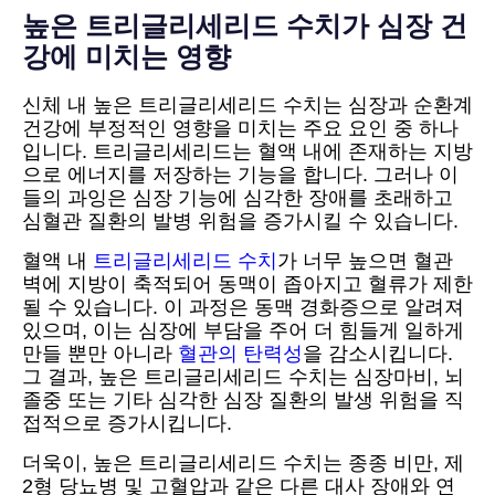
높은 트리글리세리드 수치가 심장 건
강에 미치는 영향
신체 내 높은 트리글리세리드 수치는 심장과 순환계
건강에 부정적인 영향을 미치는 주요 요인 중 하나
입니다. 트리글리세리드는 혈액 내에 존재하는 지방
으로 에너지를 저장하는 기능을 합니다. 그러나 이
들의 과잉은 심장 기능에 심각한 장애를 초래하고
심혈관 질환의 발병 위험을 증가시킬 수 있습니다.
혈액 내
트리글리세리드 수치
가 너무 높으면 혈관
벽에 지방이 축적되어 동맥이 좁아지고 혈류가 제한
될 수 있습니다. 이 과정은 동맥 경화증으로 알려져
있으며, 이는 심장에 부담을 주어 더 힘들게 일하게
만들 뿐만 아니라
혈관의 탄력성
을 감소시킵니다.
그 결과, 높은 트리글리세리드 수치는 심장마비, 뇌
졸중 또는 기타 심각한 심장 질환의 발생 위험을 직
접적으로 증가시킵니다.
더욱이, 높은 트리글리세리드 수치는 종종 비만, 제
2형 당뇨병 및 고혈압과 같은 다른 대사 장애와 연