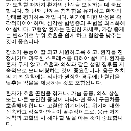
가 도착할 때까지 환자의 안전을 보장하는 데 중요
합니다. 첫 번째 단계는 침착함을 유지하고 환자의
상태를 평가하는 것입니다. 위기에 대한 반응은 즉
각적이어야 하며, 심각한 합병증의 위험을 최소화해
야 합니다. 고혈압 환자는 편안한 자세로, 가장 좋게
는 반좌위로 누워 호흡을 쉽게 하고 혈압을 낮추는
것이 좋습니다.
장소가 통풍이 잘 되고 시원하도록 하고, 환자를 진
정시키며 과도한 스트레스를 피해야 합니다. 환자를
혼자 두지 않고, 호흡과 의식과 같은 생명 징후를 지
속적으로 모니터링하는 것이 중요합니다. 응급 처치
의 기본 원칙에는 의사가 권장한 경우에만 혈압을
낮추는 약물을 제공하는 것도 포함됩니다.
환자가 호흡 곤란을 겪거나, 가슴 통증, 의식 상실
또는 다른 불안한 증상이 나타나면 즉시 구급차를
호출해야 합니다. 고혈압 위기에서는 위기에 대한
신속하고 적절한 반응이 필수적이므로, 응급 처치
원칙과 고혈압 시 해야 할 일을 아는 것이 중요합니
다.