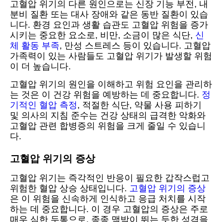
고혈압 위기의 다른 원인으로는 신장 기능 부전, 내
분비 질환 또는 대사 장애와 같은 동반 질환이 있습
니다. 환경 요인과 생활 습관도 고혈압 위험을 증가
시키는 중요한 요소로, 비만, 소금이 많은 식단,
신
체 활동 부족
, 만성 스트레스 등이 있습니다. 고혈압
가족력이 있는 사람들도 고혈압 위기가 발생할 위험
이 더 높습니다.
고혈압 위기의 원인을 이해하고 위험 요인을 관리하
는 것은 이 건강 위험을 예방하는 데 중요합니다.
정
기적인 혈압 측정
, 적절한 식단, 약물 사용 피하기
및 의사의 지침 준수는 건강 상태의 급격한 악화와
고혈압 관련 합병증의 위험을 크게 줄일 수 있습니
다.
고혈압 위기의 증상
고혈압 위기는 즉각적인 반응이 필요한 갑작스럽고
위험한 혈압 상승 상태입니다.
고혈압 위기의 증상
은 이 위험을 신속하게 인식하고 응급 처치를 시작
하는 데 중요합니다. 이 경우 고혈압의 증상은 주로
매우 심한 두통으로, 종종 맥박이 뛰는 듯한 성격을