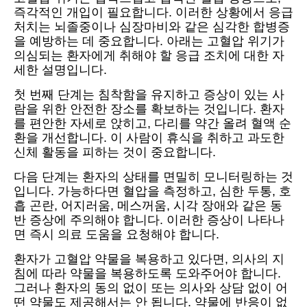
즉각적인 개입이 필요합니다. 이러한 상황에서 응급
처치는 뇌졸중이나 심장마비와 같은 심각한 합병증
을 예방하는 데 중요합니다. 아래는 고혈압 위기가
의심되는 환자에게 취해야 할 응급 조치에 대한 자
세한 설명입니다.
첫 번째 단계는 침착함을 유지하고 증상이 있는 사
람을 위한 안전한 장소를 확보하는 것입니다. 환자
를 편안한 자세로 앉히고, 다리를 약간 올려 혈액 순
환을 개선합니다. 이 사람이 휴식을 취하고 과도한
신체 활동을 피하는 것이 중요합니다.
다음 단계는 환자의 상태를 면밀히 모니터링하는 것
입니다. 가능하다면 혈압을 측정하고, 심한 두통, 호
흡 곤란, 어지러움, 메스꺼움, 시각 장애와 같은 동
반 증상에 주의해야 합니다. 이러한 증상이 나타나
면 즉시 의료 도움을 요청해야 합니다.
환자가 고혈압 약물을 복용하고 있다면, 의사의 지
침에 따라 약물을 복용하도록 도와주어야 합니다.
그러나 환자의 동의 없이 또는 의사와 상담 없이 어
떤 약물도 제공해서는 안 됩니다. 약물에 반응이 없