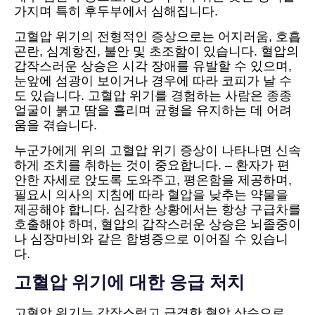
가지며 특히 후두부에서 심해집니다.
고혈압 위기의 전형적인 증상으로는 어지러움, 호흡
곤란, 심계항진, 불안 및 초조함이 있습니다. 혈압의
갑작스러운 상승은 시각 장애를 유발할 수 있으며,
눈앞에 섬광이 보이거나 경우에 따라 코피가 날 수
도 있습니다. 고혈압 위기를 경험하는 사람은 종종
얼굴이 붉고 땀을 흘리며 균형을 유지하는 데 어려
움을 겪습니다.
누군가에게 위의 고혈압 위기 증상이 나타나면 신속
하게 조치를 취하는 것이 중요합니다. – 환자가 편
안한 자세로 앉도록 도와주고, 평온함을 제공하며,
필요시 의사의 지침에 따라 혈압을 낮추는 약물을
제공해야 합니다. 심각한 상황에서는 항상 구급차를
호출해야 하며, 혈압의 갑작스러운 상승은 뇌졸중이
나 심장마비와 같은 합병증으로 이어질 수 있습니
다.
고혈압 위기에 대한 응급 처치
고혈압 위기는 갑작스럽고 급격한 혈압 상승으로,