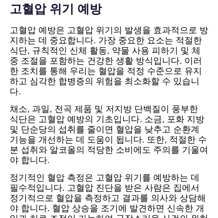
고혈압 위기 예방
고혈압 예방은 고혈압 위기의 발생을 효과적으로 방
지하는 데 중요합니다. 가장 중요한 요소는 적절한
식단, 규칙적인 신체 활동, 약물 사용 피하기 및 체
중 조절을 포함하는 건강한 생활 방식입니다. 이러
한 조치를 통해 우리는 혈압을 적정 수준으로 유지
하고 심각한 합병증의 위험을 최소화할 수 있습니
다.
채소, 과일, 전곡 제품 및 저지방 단백질이 풍부한
식단은 고혈압 예방의 기초입니다. 소금, 포화 지방
및 단순당의 섭취를 줄이면 혈압을 낮추고 순환계
기능을 개선하는 데 도움이 됩니다. 또한, 적절한 수
분 섭취와 알코올의 적당한 소비에도 주의를 기울여
야 합니다.
정기적인 혈압 측정은 고혈압 위기를 예방하는 데
필수적입니다. 고혈압 진단을 받은 사람은 집에서
정기적으로 혈압을 측정하고 결과를 의사와 상담해
야 합니다. 혈압 상승을 조기에 발견하면 신속한 개