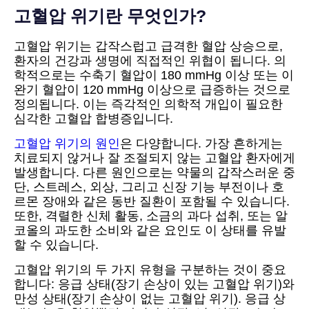
고혈압 위기란 무엇인가?
고혈압 위기는 갑작스럽고 급격한 혈압 상승으로,
환자의 건강과 생명에 직접적인 위협이 됩니다. 의
학적으로는 수축기 혈압이 180 mmHg 이상 또는 이
완기 혈압이 120 mmHg 이상으로 급증하는 것으로
정의됩니다. 이는 즉각적인 의학적 개입이 필요한
심각한 고혈압 합병증입니다.
고혈압 위기의 원인
은 다양합니다. 가장 흔하게는
치료되지 않거나 잘 조절되지 않는 고혈압 환자에게
발생합니다. 다른 원인으로는 약물의 갑작스러운 중
단, 스트레스, 외상, 그리고 신장 기능 부전이나 호
르몬 장애와 같은 동반 질환이 포함될 수 있습니다.
또한, 격렬한 신체 활동, 소금의 과다 섭취, 또는 알
코올의 과도한 소비와 같은 요인도 이 상태를 유발
할 수 있습니다.
고혈압 위기의 두 가지 유형을 구분하는 것이 중요
합니다: 응급 상태(장기 손상이 있는 고혈압 위기)와
만성 상태(장기 손상이 없는 고혈압 위기). 응급 상