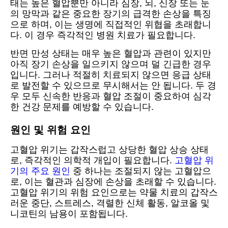
태는 높은 혈압뿐만 아니라 심장, 뇌, 신장 또는 눈
의 망막과 같은 중요한 장기의 급격한 손상을 특징
으로 하며, 이는 생명에 직접적인 위협을 초래합니
다. 이 경우 즉각적인 병원 치료가 필요합니다.
반면 만성 상태는 매우 높은 혈압과 관련이 있지만
아직 장기 손상을 일으키지 않으며 덜 긴급한 경우
입니다. 그러나 적절히 치료되지 않으면 응급 상태
로 발전할 수 있으므로 무시해서는 안 됩니다. 두 경
우 모두 신속한 반응과 혈압 조절이 중요하여 심각
한 건강 문제를 예방할 수 있습니다.
원인 및 위험 요인
고혈압 위기는 갑작스럽고 상당한 혈압 상승 상태
로, 즉각적인 의학적 개입이 필요합니다.
고혈압 위
기의 주요 원인
중 하나는 조절되지 않는 고혈압으
로, 이는 혈관과 심장에 손상을 초래할 수 있습니다.
고혈압 위기의 위험 요인으로는 약물 치료의 갑작스
러운 중단, 스트레스, 격렬한 신체 활동, 알코올 및
니코틴의 남용이 포함됩니다.