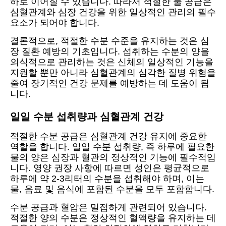
하로 이어질 수 있습니다. 따라서 적절한 물 공급은
심혈관계와 심장 건강을 위한 일상적인 관리의 필수
요소가 되어야 합니다.
결론적으로, 적절한 수분 수준을 유지하는 것은 심
장 질환 예방의 기초입니다. 섭취하는 수분의 양을
의식적으로 관리하는 것은 신체의 일상적인 기능을
지원할 뿐만 아니라 심혈관계의 심각한 질병 위험을
줄여 장기적인 건강 문제를 예방하는 데 도움이 됩
니다.
일일 수분 섭취량과 심혈관계 건강
적절한 수분 공급은 심혈관계 건강 유지에 중요한
역할을 합니다. 일일 수분 섭취량, 즉 하루에 필요한
물의 양은 심장과 혈관의 정상적인 기능에 필수적입
니다. 영양 권장 사항에 따르면 성인은 평균적으로
하루에 약 2-3리터의 수분을 섭취해야 하며, 이는
물, 음료 및 음식에 포함된 수분을 모두 포함합니다.
수분 공급과 혈압은 밀접하게 관련되어 있습니다.
적절한 양의 수분은 정상적인 혈액량을 유지하는 데