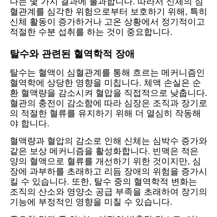
나는 몇 가지 결과에 불과합니다. 따라서 신체의 심
혈관계를 심각한 위험으로부터 보호하기 위해, 특히
신체 활동이 증가하거나 고온 상황에서 정기적이고
적절한 수분 섭취를 하는 것이 중요합니다.
탈수와 관련된 혈역학적 장애
탈수는 혈액이 심혈관계를 통해 흐르는 메커니즘인
혈역학에 상당한 영향을 미칩니다. 체액 손실은 순
환 혈액량을 감소시켜 혈압을 직접적으로 낮춥니다.
혈관의 충전이 감소함에 따라 심장은 조직과 장기로
의 적절한 혈류를 유지하기 위해 더 열심히 작동해
야 합니다.
혈액량과 혈압의 감소로 인해 신체는 심박수 증가와
같은 보상 메커니즘을 활성화합니다. 빈맥은 적은
양의 혈액으로 혈류를 개선하기 위한 것이지만, 심
장에 과부하를 초래하고 리듬 장애의 위험을 증가시
킬 수 있습니다. 또한, 탈수 중의 혈역학적 변화는
조직의 산소와 영양소 공급 부족을 초래하여 장기의
기능에 부정적인 영향을 미칠 수 있습니다.