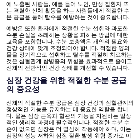
에 노출된 사람들, 예를 들어 노인, 만성 질환자 또
는 격렬한 신체 활동을 하는 사람들에게 적절한 수
분 공급을 통해 탈수를 예방하는 것이 중요합니다.
예방은 또한 환자에게 적절한 수분 섭취와 과도한
수분 손실을 초래하는 상황을 피하는 방법에 대한
교육을 포함합니다. 수분 보충액은 개인의 필요와
건강 상태에 맞게 조정되어야 합니다. 적절한 양의
물을 정기적으로 섭취하고 탈수를 적절히 치료하는
것은 심혈관계 합병증의 위험을 효과적으로 줄이고
신체의 전반적인 건강 상태를 개선할 수 있습니다.
심장 건강을 위한 적절한 수분 공급
의 중요성
신체의 적절한 수분 공급은 심장 건강과 심혈관계의
정상적인 기능을 유지하는 데 중요한 역할을 합니
다. 물은 심장 근육과 혈관의 기능을 지원하는 일상
적인 생리적 과정에 필수적입니다. 적절한 수분 수
준이 없으면 심장은 더 열심히 작동해야 하며, 이는
심장의 성능 저하와 심장 질환 발생 위험 증가로 이