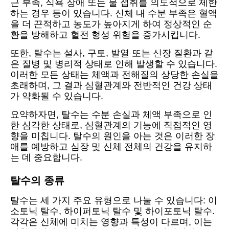
근 부족, 식욕 장애 또는 물 섭취를 의도적으로 제한
하는 경우 등이 있습니다. 신체 내 수분 부족은 혈액
을 더 끈적하고 농도가 높아지게 하여 정상적인 순
환을 방해하고 혈전 형성 위험을 증가시킵니다.
또한, 탈수는 설사, 구토, 발열 또는 신장 질환과 같
은 질병 및 병리적 상태로 인해 발생할 수 있습니다.
이러한 모든 상태는 체액과 전해질의 상당한 손실을
초래하며, 그 결과 심혈관계와 전반적인 건강 상태
가 약화될 수 있습니다.
요약하자면, 탈수는 수분 손실과 체액 부족으로 인
한 심각한 상태로, 심혈관계의 기능에 직접적인 영
향을 미칩니다. 탈수의 원인을 아는 것은 이러한 장
애를 예방하고 심장 및 신체 전체의 건강을 유지하
는 데 중요합니다.
탈수의 종류
탈수는 세 가지 주요 유형으로 나눌 수 있습니다: 이
소토닉 탈수, 하이퍼토닉 탈수 및 하이포토닉 탈수.
각각은 신체에 미치는 영향과 특성이 다르며, 이는