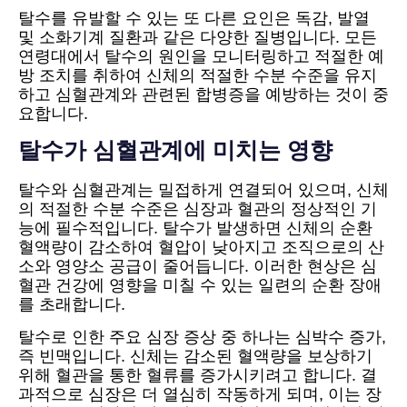
탈수를 유발할 수 있는 또 다른 요인은 독감, 발열
및 소화기계 질환과 같은 다양한 질병입니다. 모든
연령대에서 탈수의 원인을 모니터링하고 적절한 예
방 조치를 취하여 신체의 적절한 수분 수준을 유지
하고 심혈관계와 관련된 합병증을 예방하는 것이 중
요합니다.
탈수가 심혈관계에 미치는 영향
탈수와 심혈관계는 밀접하게 연결되어 있으며, 신체
의 적절한 수분 수준은 심장과 혈관의 정상적인 기
능에 필수적입니다. 탈수가 발생하면 신체의 순환
혈액량이 감소하여 혈압이 낮아지고 조직으로의 산
소와 영양소 공급이 줄어듭니다. 이러한 현상은 심
혈관 건강에 영향을 미칠 수 있는 일련의 순환 장애
를 초래합니다.
탈수로 인한 주요 심장 증상 중 하나는 심박수 증가,
즉 빈맥입니다. 신체는 감소된 혈액량을 보상하기
위해 혈관을 통한 혈류를 증가시키려고 합니다. 결
과적으로 심장은 더 열심히 작동하게 되며, 이는 장