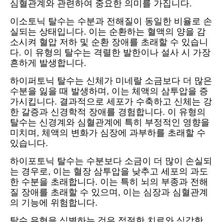
심혈관계와 관련하여 중요한 의미를 가집니다.
이소토닉 탈수는 수분과 전해질이 동일한 비율로 손
실되는 상태입니다. 이는 순환하는 혈액의 양을 감
소시켜 혈압 저하 및 순환 장애를 초래할 수 있습니
다. 이 유형의 탈수는 격렬한 발한이나 설사 시 가장
흔하게 발생합니다.
하이퍼토닉 탈수는 신체가 미네랄 소금보다 더 많은
수분을 잃을 때 발생하며, 이는 체액의 삼투압을 증
가시킵니다. 결과적으로 세포가 수축하고 신체는 강
한 갈증과 신경학적 장애를 경험합니다. 이 유형의
탈수는 신경계와 심혈관계에 특히 부정적인 영향을
미치며, 체액의 변화가 심장에 과부하를 초래할 수
있습니다.
하이포토닉 탈수는 수분보다 소금이 더 많이 손실되
는 경우로, 이는 혈장 삼투압을 낮추고 세포의 과도
한 수분을 초래합니다. 이는 특히 뇌의 부종과 전해
질 장애를 초래할 수 있으며, 이는 심장과 심혈관계
의 기능에 위험합니다.
탈수 유형을 식별하는 것은 적절한 치료와 심각한