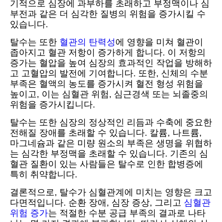
기적으로 심장에 과부하를 초래하고 부정맥이나 심
부전과 같은 더 심각한 질병의 위험을 증가시킬 수
있습니다.
탈수는 또한
혈관의 탄력성
에 영향을 미쳐 혈관이
좁아지고 혈관 저항이 증가하게 합니다. 이 저항의
증가는 혈압을 높여 심장의 효과적인 작업을 방해하
고 고혈압의 발전에 기여합니다. 또한, 신체의 수분
부족은 혈액의 농도를 증가시켜 혈전 형성 위험을
높이고, 이는 심혈관 위험, 심근경색 또는 뇌졸중의
위험을 증가시킵니다.
탈수는 또한 심장의 정상적인 리듬과 수축에 중요한
전해질 장애를 초래할 수 있습니다. 칼륨, 나트륨,
마그네슘과 같은 미량 원소의 부족은 생명을 위협하
는 심각한 부정맥을 초래할 수 있습니다. 기존의 심
혈관 질환이 있는 사람들은 탈수로 인한 합병증에
특히 취약합니다.
결론적으로, 탈수가 심혈관계에 미치는 영향은 크고
다면적입니다. 순환 장애, 심장 증상, 그리고
심혈관
위험 증가
는 적절한 수분 공급 부족의 결과로 나타