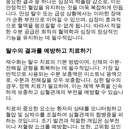
중요한 결과 중 하나는 심장의 박출량 감소로, 이는
안정적인 혈압을 유지하는 것을 더욱 복잡하게 만듭
니다. 만성 탈수 또는 급성 상황에서는 이러한 장애
가 순환 부전으로 이어질 수 있으며, 심장이 효과적
으로 혈액을 펌프질할 수 없게 됩니다. 따라서 적절
한 수분 공급은 최적의 혈역학과 심장의 정상적인
기능을 유지하는 데 필수적입니다.
탈수의 결과를 예방하고 치료하기
재수화는 탈수 치료의 기본 방법이며, 신체의 수분-
전해질 균형을 회복하는 데 필수적입니다. 가장 일
반적으로 사용되는 수분 보충액은 이소토닉 용액으
로, 수분과 전해질을 모두 보충합니다. 심한 탈수의
경우, 정맥 치료가 필요하며, 이는 체액 부족을 신속
하게 보충하고 심혈관계의 부전을 예방할 수 있습니
다.
치료의 중요한 요소는 환자의 상태를 모니터링하고
혈압 및 심박수를 조절하여 심혈관계의 합병증을 피
하는 것입니다. 조기 발견과 적절한 개입은 심부전
이나 저혈량 쇼크를 예방합니다. 또한, 고위험 요인