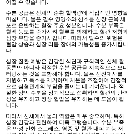
어질 수 있습니다.
수분 공급은 신체의 순환 혈액량에 직접적인 영향을
미칩니다. 물은 필수 영양소와 산소를 심장 근육 세
포로 운반하는 혈장 주요 성분입니다. 수분 부족은
혈액 농도를 증가시켜 혈류를 방해하고 혈관 저항과
심장 부담을 증가시킵니다. 따라서 탈수의 위험은
혈압 상승과 심장 리듬 장애의 가능성을 증가시킵니
다.
심장 질환 예방은 건강한 식단과 규칙적인 신체 활
동뿐만 아니라 적절한 수분 공급을 지속적으로 모니
터링하는 것을 포함해야 합니다. 물은 신진대사를
지원하고 독소를 제거하며 체온을 조절하여 간접적
으로 심혈관계의 부담을 줄이는 데 기여합니다. 적
절한 양의 수분을 정기적으로 섭취하면 혈관의 탄력
성을 유지하고 정상 혈압을 유지하는 데 도움이 됩
니다.
따라서 신체에서 물의 역할은 매우 중요하며, 특히
심장 건강과 관련하여 더욱 그렇습니다. 수분 부족
은 만성 산화 스트레스, 염증 및 혈관 내피 기능 저