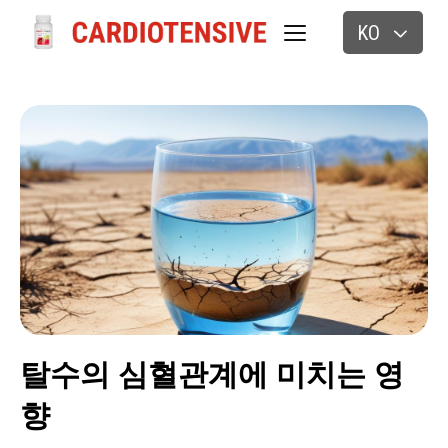
KO
탈수의 심혈관계에 미치는 영
향