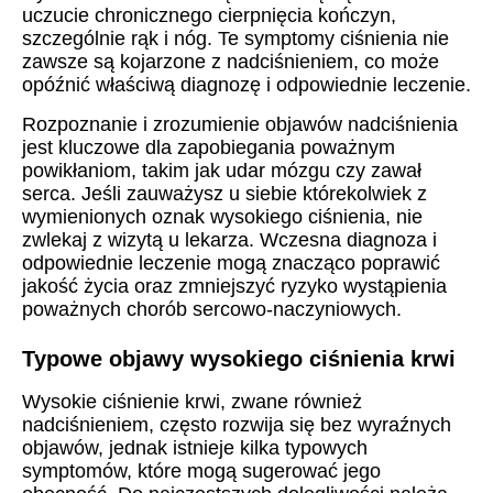
uczucie chronicznego cierpnięcia kończyn,
szczególnie rąk i nóg. Te symptomy ciśnienia nie
zawsze są kojarzone z nadciśnieniem, co może
opóźnić właściwą diagnozę i odpowiednie leczenie.
Rozpoznanie i zrozumienie objawów nadciśnienia
jest kluczowe dla zapobiegania poważnym
powikłaniom, takim jak udar mózgu czy zawał
serca. Jeśli zauważysz u siebie którekolwiek z
wymienionych oznak wysokiego ciśnienia, nie
zwlekaj z wizytą u lekarza. Wczesna diagnoza i
odpowiednie leczenie mogą znacząco poprawić
jakość życia oraz zmniejszyć ryzyko wystąpienia
poważnych chorób sercowo-naczyniowych.
Typowe objawy wysokiego ciśnienia krwi
Wysokie ciśnienie krwi, zwane również
nadciśnieniem, często rozwija się bez wyraźnych
objawów, jednak istnieje kilka typowych
symptomów, które mogą sugerować jego