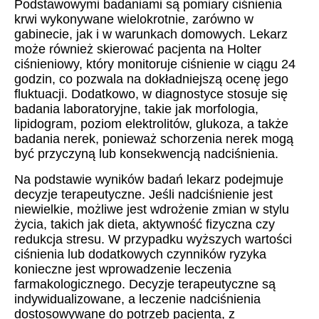
Podstawowymi badaniami są pomiary ciśnienia
krwi wykonywane wielokrotnie, zarówno w
gabinecie, jak i w warunkach domowych. Lekarz
może również skierować pacjenta na Holter
ciśnieniowy, który monitoruje ciśnienie w ciągu 24
godzin, co pozwala na dokładniejszą ocenę jego
fluktuacji. Dodatkowo, w diagnostyce stosuje się
badania laboratoryjne, takie jak morfologia,
lipidogram, poziom elektrolitów, glukoza, a także
badania nerek, ponieważ schorzenia nerek mogą
być przyczyną lub konsekwencją nadciśnienia.
Na podstawie wyników badań lekarz podejmuje
decyzje terapeutyczne. Jeśli nadciśnienie jest
niewielkie, możliwe jest wdrożenie zmian w stylu
życia, takich jak dieta, aktywność fizyczna czy
redukcja stresu. W przypadku wyższych wartości
ciśnienia lub dodatkowych czynników ryzyka
konieczne jest wprowadzenie leczenia
farmakologicznego. Decyzje terapeutyczne są
indywidualizowane, a leczenie nadciśnienia
dostosowywane do potrzeb pacjenta, z