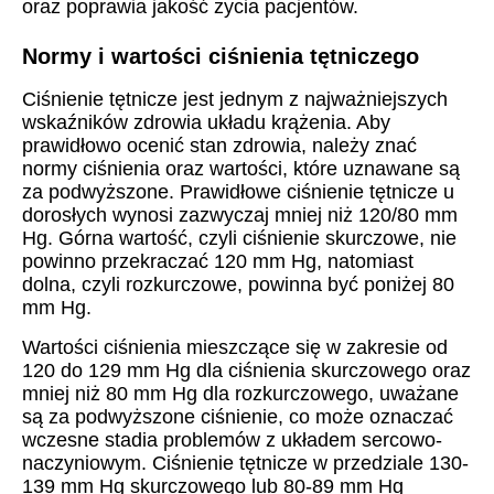
oraz poprawia jakość życia pacjentów.
Normy i wartości ciśnienia tętniczego
Ciśnienie tętnicze jest jednym z najważniejszych
wskaźników zdrowia układu krążenia. Aby
prawidłowo ocenić stan zdrowia, należy znać
normy ciśnienia oraz wartości, które uznawane są
za podwyższone. Prawidłowe ciśnienie tętnicze u
dorosłych wynosi zazwyczaj mniej niż 120/80 mm
Hg. Górna wartość, czyli ciśnienie skurczowe, nie
powinno przekraczać 120 mm Hg, natomiast
dolna, czyli rozkurczowe, powinna być poniżej 80
mm Hg.
Wartości ciśnienia mieszczące się w zakresie od
120 do 129 mm Hg dla ciśnienia skurczowego oraz
mniej niż 80 mm Hg dla rozkurczowego, uważane
są za podwyższone ciśnienie, co może oznaczać
wczesne stadia problemów z układem sercowo-
naczyniowym. Ciśnienie tętnicze w przedziale 130-
139 mm Hg skurczowego lub 80-89 mm Hg