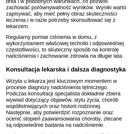
dnia i w podobnych warunkach, co pozwoli
zachować porównywalność wyników. Wyniki warto
zapisywać, aby mieć pełny obraz skuteczności
leczenia i w razie potrzeby skonsultować się z
lekarzem.
Regularny pomiar ciśnienia w domu, z
wykorzystaniem właściwej techniki i odpowiedniej
częstotliwości, to skuteczny sposób na kontrolę
nadciśnienia i zachowanie zdrowia na długie lata.
Konsultacja lekarska i dalsza diagnostyka
Wizyta u lekarza jest kluczowym momentem w
procesie diagnozy nadciśnienia tętniczego.
Podczas konsultacji specjalista dokładnie zbiera
wywiad dotyczący objawów, stylu życia, chorób
współistniejących oraz historii rodzinnej.
Następnie, aby potwierdzić rozpoznanie oraz
ocenić stopień zaawansowania choroby, zlecane
są odpowiednie badania na nadciśnienie.