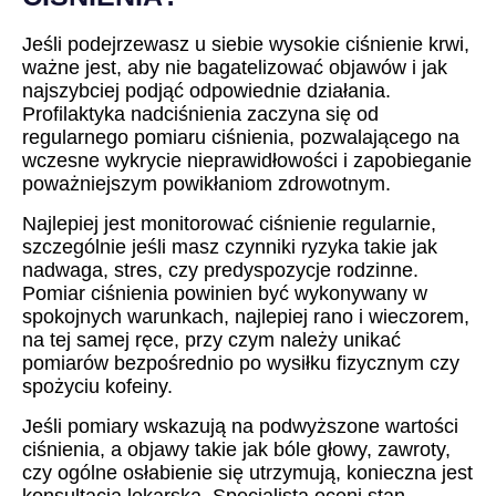
Jeśli podejrzewasz u siebie wysokie ciśnienie krwi,
ważne jest, aby nie bagatelizować objawów i jak
najszybciej podjąć odpowiednie działania.
Profilaktyka nadciśnienia zaczyna się od
regularnego pomiaru ciśnienia, pozwalającego na
wczesne wykrycie nieprawidłowości i zapobieganie
poważniejszym powikłaniom zdrowotnym.
Najlepiej jest monitorować ciśnienie regularnie,
szczególnie jeśli masz czynniki ryzyka takie jak
nadwaga, stres, czy predyspozycje rodzinne.
Pomiar ciśnienia powinien być wykonywany w
spokojnych warunkach, najlepiej rano i wieczorem,
na tej samej ręce, przy czym należy unikać
pomiarów bezpośrednio po wysiłku fizycznym czy
spożyciu kofeiny.
Jeśli pomiary wskazują na podwyższone wartości
ciśnienia, a objawy takie jak bóle głowy, zawroty,
czy ogólne osłabienie się utrzymują, konieczna jest