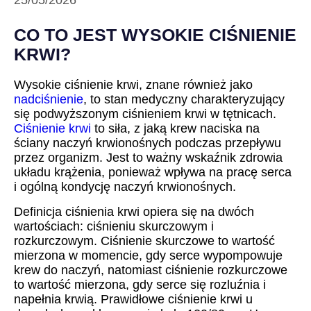
25/05/2026
CO TO JEST WYSOKIE CIŚNIENIE
KRWI?
Wysokie ciśnienie krwi, znane również jako
nadciśnienie
, to stan medyczny charakteryzujący
się podwyższonym ciśnieniem krwi w tętnicach.
Ciśnienie krwi
to siła, z jaką krew naciska na
ściany naczyń krwionośnych podczas przepływu
przez organizm. Jest to ważny wskaźnik zdrowia
układu krążenia, ponieważ wpływa na pracę serca
i ogólną kondycję naczyń krwionośnych.
Definicja ciśnienia krwi opiera się na dwóch
wartościach: ciśnieniu skurczowym i
rozkurczowym. Ciśnienie skurczowe to wartość
mierzona w momencie, gdy serce wypompowuje
krew do naczyń, natomiast ciśnienie rozkurczowe
to wartość mierzona, gdy serce się rozluźnia i
napełnia krwią. Prawidłowe ciśnienie krwi u