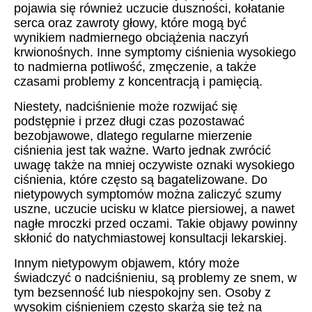
pojawia się również uczucie duszności, kołatanie
serca oraz zawroty głowy, które mogą być
wynikiem nadmiernego obciążenia naczyń
krwionośnych. Inne symptomy ciśnienia wysokiego
to nadmierna potliwość, zmęczenie, a także
czasami problemy z koncentracją i pamięcią.
Niestety, nadciśnienie może rozwijać się
podstępnie i przez długi czas pozostawać
bezobjawowe, dlatego regularne mierzenie
ciśnienia jest tak ważne. Warto jednak zwrócić
uwagę także na mniej oczywiste oznaki wysokiego
ciśnienia, które często są bagatelizowane. Do
nietypowych symptomów można zaliczyć szumy
uszne, uczucie ucisku w klatce piersiowej, a nawet
nagłe mroczki przed oczami. Takie objawy powinny
skłonić do natychmiastowej konsultacji lekarskiej.
Innym nietypowym objawem, który może
świadczyć o nadciśnieniu, są problemy ze snem, w
tym bezsenność lub niespokojny sen. Osoby z
wysokim ciśnieniem często skarżą się też na