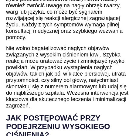
również zwrócić uwagę na nagły obrzęk twarzy,
warg lub języka, co może być sygnałem
rozwijającej się reakcji alergicznej zagrażającej
życiu. Każdy z tych symptomów wymaga pilnej
konsultacji medycznej oraz szybkiego wezwania
pomocy.
Nie wolno bagatelizować nagłych objawów
związanych z wysokim ciśnieniem krwi. Szybka
reakcja może uratować życie i zmniejszyć ryzyko
powikłań. W przypadku wystąpienia nagłych
objawów, takich jak ból w klatce piersiowej, utrata
przytomności, czy silny ból głowy, natychmiast
skontaktuj się z numerem alarmowym lub udaj się
do najbliższego szpitala. Wczesna interwencja jest
kluczowa dla skutecznego leczenia i minimalizacji
zagrożeń.
JAK POSTĘPOWAĆ PRZY
PODEJRZENIU WYSOKIEGO
CIŚNIENIA?