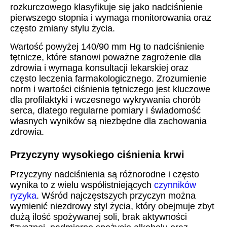
rozkurczowego klasyfikuje się jako nadciśnienie
pierwszego stopnia i wymaga monitorowania oraz
często zmiany stylu życia.
Wartość powyżej 140/90 mm Hg to nadciśnienie
tętnicze, które stanowi poważne zagrożenie dla
zdrowia i wymaga konsultacji lekarskiej oraz
często leczenia farmakologicznego. Zrozumienie
norm i wartości ciśnienia tętniczego jest kluczowe
dla profilaktyki i wczesnego wykrywania chorób
serca, dlatego regularne pomiary i świadomość
własnych wyników są niezbędne dla zachowania
zdrowia.
Przyczyny wysokiego ciśnienia krwi
Przyczyny nadciśnienia są różnorodne i często
wynika to z wielu współistniejących
czynników
ryzyka
. Wśród najczęstszych przyczyn można
wymienić niezdrowy styl życia, który obejmuje zbyt
dużą ilość spożywanej soli, brak aktywności