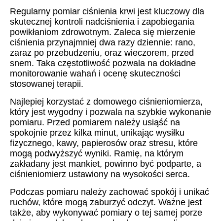
Regularny pomiar ciśnienia krwi jest kluczowy dla
skutecznej kontroli nadciśnienia i zapobiegania
powikłaniom zdrowotnym. Zaleca się mierzenie
ciśnienia przynajmniej dwa razy dziennie: rano,
zaraz po przebudzeniu, oraz wieczorem, przed
snem. Taka częstotliwość pozwala na dokładne
monitorowanie wahań i ocenę skuteczności
stosowanej terapii.
Najlepiej korzystać z domowego ciśnieniomierza,
który jest wygodny i pozwala na szybkie wykonanie
pomiaru. Przed pomiarem należy usiąść na
spokojnie przez kilka minut, unikając wysiłku
fizycznego, kawy, papierosów oraz stresu, które
mogą podwyższyć wyniki. Ramię, na którym
zakładany jest mankiet, powinno być podparte, a
ciśnieniomierz ustawiony na wysokości serca.
Podczas pomiaru należy zachować spokój i unikać
ruchów, które mogą zaburzyć odczyt. Ważne jest
także, aby wykonywać pomiary o tej samej porze