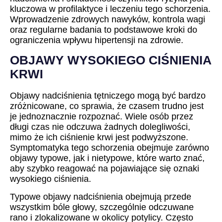
kluczowa w profilaktyce i leczeniu tego schorzenia.
Wprowadzenie zdrowych nawyków, kontrola wagi
oraz regularne badania to podstawowe kroki do
ograniczenia wpływu hipertensji na zdrowie.
OBJAWY WYSOKIEGO CIŚNIENIA
KRWI
Objawy nadciśnienia tętniczego mogą być bardzo
zróżnicowane, co sprawia, że czasem trudno jest
je jednoznacznie rozpoznać. Wiele osób przez
długi czas nie odczuwa żadnych dolegliwości,
mimo że ich ciśnienie krwi jest podwyższone.
Symptomatyka tego schorzenia obejmuje zarówno
objawy typowe, jak i nietypowe, które warto znać,
aby szybko reagować na pojawiające się oznaki
wysokiego ciśnienia.
Typowe objawy nadciśnienia obejmują przede
wszystkim bóle głowy, szczególnie odczuwane
rano i zlokalizowane w okolicy potylicy. Często