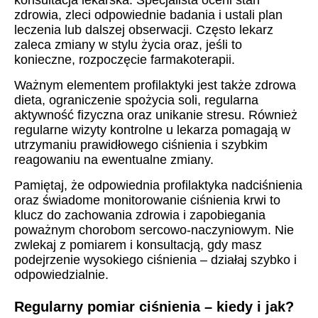
konsultacja lekarska. Specjalista oceni stan
zdrowia, zleci odpowiednie badania i ustali plan
leczenia lub dalszej obserwacji. Często lekarz
zaleca zmiany w stylu życia oraz, jeśli to
konieczne, rozpoczęcie farmakoterapii.
Ważnym elementem profilaktyki jest także zdrowa
dieta, ograniczenie spożycia soli, regularna
aktywność fizyczna oraz unikanie stresu. Również
regularne wizyty kontrolne u lekarza pomagają w
utrzymaniu prawidłowego ciśnienia i szybkim
reagowaniu na ewentualne zmiany.
Pamiętaj, że odpowiednia profilaktyka nadciśnienia
oraz świadome monitorowanie ciśnienia krwi to
klucz do zachowania zdrowia i zapobiegania
poważnym chorobom sercowo-naczyniowym. Nie
zwlekaj z pomiarem i konsultacją, gdy masz
podejrzenie wysokiego ciśnienia – działaj szybko i
odpowiedzialnie.
Regularny pomiar ciśnienia – kiedy i jak?