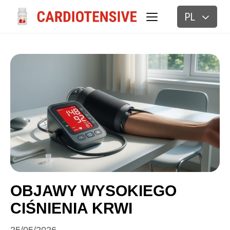
PL
BLOG
OBJAWY WYSOKIEGO
CIŚNIENIA KRWI