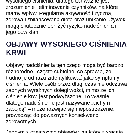
wysokiego ciśnienia, dlatego tak ważne jest
zrozumienie i eliminowanie czynników, na które
mamy wpływ. Regularna aktywność fizyczna,
zdrowa i zbilansowana dieta oraz unikanie używek
mogą skutecznie obniżyć ryzyko nadciśnienia i
jego powikłań.
OBJAWY WYSOKIEGO CIŚNIENIA
KRWI
Objawy nadciśnienia tętniczego mogą być bardzo
różnorodne i często subtelne, co sprawia, że
trudno je od razu zidentyfikować jako symptomy
ciśnienia. Wiele osób przez długi czas nie odczuwa
żadnych wyraźnych dolegliwości, mimo że ich
ciśnienie krwi jest podwyższone. To właśnie
dlatego nadciśnienie jest nazywane „cichym
zabójcą” – może rozwijać się niepostrzeżenie,
prowadząc do poważnych konsekwencji
zdrowotnych.
Jednym z częstszych objawów, na który zwracają