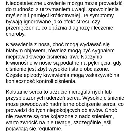
Niedostateczne ukrwienie mózgu może prowadzić
do trudności z utrzymaniem uwagi, spowolnienia
myślenia i pamięci krótkotrwałej. Te symptomy
bywają ignorowane jako efekt stresu czy
przemęczenia, co opóźnia diagnozę i leczenie
choroby.
Krwawienia z nosa, choć mogą wydawać się
błahym objawem, również mogą być sygnałem
nieprawidłowego ciśnienia krwi. Naczynia
krwionośne w nosie są podatne na pęknięcia, gdy
ciśnienie jest zbyt wysokie i stale obciążone.
Częste epizody krwawienia mogą wskazywać na
konieczność kontroli ciśnienia.
Kołatanie serca to uczucie nieregularnych lub
przyspieszonych uderzeń serca. Wysokie ciśnienie
może powodować nadmierne obciążenie serca, co
prowadzi do tych niepokojących objawów. Choć
nie zawsze są one kojarzone z nadciśnieniem,
warto zwrócić na nie uwagę, szczególnie jeśli
pojawiają się regularnie.