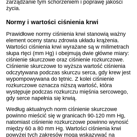
zarządzanie tym schorzeniem i poprawę jakości
życia.
Normy i wartości ciśnienia krwi
Prawidłowe normy ciśnienia krwi stanowią ważny
element oceny stanu zdrowia układu krążenia.
Wartości ciśnienia krwi wyrażane są w milimetrach
słupa rtęci (mm Hg) i obejmują dwie główne miary:
ciśnienie skurczowe oraz ciśnienie rozkurczowe.
Ciśnienie skurczowe to wyższa wartość ciśnienia
odczytywana podczas skurczu serca, gdy krew jest
wypompowywana do tętnic. Z kolei ciśnienie
rozkurczowe oznacza niższą wartość, która
występuje podczas rozkurczu mięśnia sercowego,
gdy serce napełnia się krwią.
Według aktualnych norm ciśnienie skurczowe
powinno mieścić się w granicach 90-120 mm Hg,
natomiast ciśnienie rozkurczowe powinno wynosić
między 60 a 80 mm Hg. Wartości ciśnienia krwi
powyżej tych zakresów mogą wskazywać na