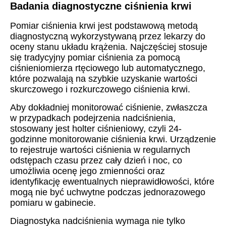
Badania diagnostyczne ciśnienia krwi
Pomiar ciśnienia krwi jest podstawową metodą
diagnostyczną wykorzystywaną przez lekarzy do
oceny stanu układu krążenia. Najczęściej stosuje
się tradycyjny pomiar ciśnienia za pomocą
ciśnieniomierza rtęciowego lub automatycznego,
które pozwalają na szybkie uzyskanie wartości
skurczowego i rozkurczowego ciśnienia krwi.
Aby dokładniej monitorować ciśnienie, zwłaszcza
w przypadkach podejrzenia nadciśnienia,
stosowany jest holter ciśnieniowy, czyli 24-
godzinne monitorowanie ciśnienia krwi. Urządzenie
to rejestruje wartości ciśnienia w regularnych
odstępach czasu przez cały dzień i noc, co
umożliwia ocenę jego zmienności oraz
identyfikację ewentualnych nieprawidłowości, które
mogą nie być uchwytne podczas jednorazowego
pomiaru w gabinecie.
Diagnostyka nadciśnienia wymaga nie tylko