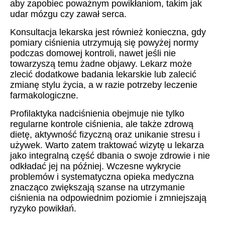
aby zapobiec poważnym powikłaniom, takim jak
udar mózgu czy zawał serca.
Konsultacja lekarska jest również konieczna, gdy
pomiary ciśnienia utrzymują się powyżej normy
podczas domowej kontroli, nawet jeśli nie
towarzyszą temu żadne objawy. Lekarz może
zlecić dodatkowe badania lekarskie lub zalecić
zmianę stylu życia, a w razie potrzeby leczenie
farmakologiczne.
Profilaktyka nadciśnienia obejmuje nie tylko
regularne kontrole ciśnienia, ale także zdrową
dietę, aktywność fizyczną oraz unikanie stresu i
używek. Warto zatem traktować wizytę u lekarza
jako integralną część dbania o swoje zdrowie i nie
odkładać jej na później. Wczesne wykrycie
problemów i systematyczna opieka medyczna
znacząco zwiększają szanse na utrzymanie
ciśnienia na odpowiednim poziomie i zmniejszają
ryzyko powikłań.