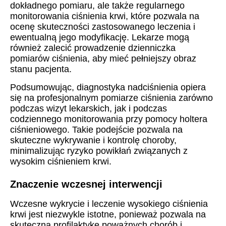
dokładnego pomiaru, ale także regularnego
monitorowania ciśnienia krwi, które pozwala na
ocenę skuteczności zastosowanego leczenia i
ewentualną jego modyfikację. Lekarze mogą
również zalecić prowadzenie dzienniczka
pomiarów ciśnienia, aby mieć pełniejszy obraz
stanu pacjenta.
Podsumowując, diagnostyka nadciśnienia opiera
się na profesjonalnym pomiarze ciśnienia zarówno
podczas wizyt lekarskich, jak i podczas
codziennego monitorowania przy pomocy holtera
ciśnieniowego. Takie podejście pozwala na
skuteczne wykrywanie i kontrolę choroby,
minimalizując ryzyko powikłań związanych z
wysokim ciśnieniem krwi.
Znaczenie wczesnej interwencji
Wczesne wykrycie i leczenie wysokiego ciśnienia
krwi jest niezwykle istotne, ponieważ pozwala na
skuteczną profilaktykę poważnych chorób i