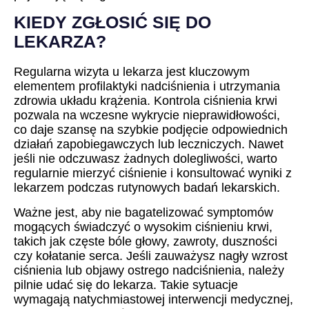
KIEDY ZGŁOSIĆ SIĘ DO
LEKARZA?
Regularna wizyta u lekarza jest kluczowym
elementem profilaktyki nadciśnienia i utrzymania
zdrowia układu krążenia. Kontrola ciśnienia krwi
pozwala na wczesne wykrycie nieprawidłowości,
co daje szansę na szybkie podjęcie odpowiednich
działań zapobiegawczych lub leczniczych. Nawet
jeśli nie odczuwasz żadnych dolegliwości, warto
regularnie mierzyć ciśnienie i konsultować wyniki z
lekarzem podczas rutynowych badań lekarskich.
Ważne jest, aby nie bagatelizować symptomów
mogących świadczyć o wysokim ciśnieniu krwi,
takich jak częste bóle głowy, zawroty, duszności
czy kołatanie serca. Jeśli zauważysz nagły wzrost
ciśnienia lub objawy ostrego nadciśnienia, należy
pilnie udać się do lekarza. Takie sytuacje
wymagają natychmiastowej interwencji medycznej,