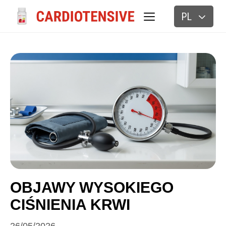
PL
BLOG
OBJAWY WYSOKIEGO
CIŚNIENIA KRWI