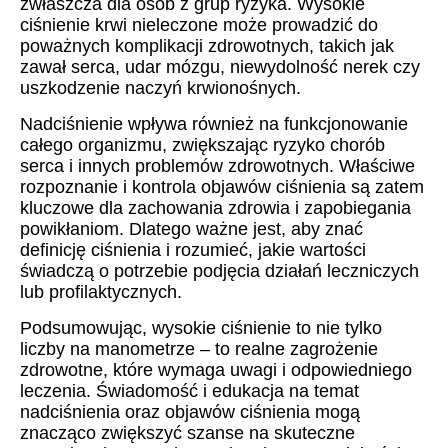
zwłaszcza dla osób z grup ryzyka. Wysokie
ciśnienie krwi nieleczone może prowadzić do
poważnych komplikacji zdrowotnych, takich jak
zawał serca, udar mózgu, niewydolność nerek czy
uszkodzenie naczyń krwionośnych.
Nadciśnienie wpływa również na funkcjonowanie
całego organizmu, zwiększając ryzyko chorób
serca i innych problemów zdrowotnych. Właściwe
rozpoznanie i kontrola objawów ciśnienia są zatem
kluczowe dla zachowania zdrowia i zapobiegania
powikłaniom. Dlatego ważne jest, aby znać
definicję ciśnienia i rozumieć, jakie wartości
świadczą o potrzebie podjęcia działań leczniczych
lub profilaktycznych.
Podsumowując, wysokie ciśnienie to nie tylko
liczby na manometrze – to realne zagrożenie
zdrowotne, które wymaga uwagi i odpowiedniego
leczenia. Świadomość i edukacja na temat
nadciśnienia oraz objawów ciśnienia mogą
znacząco zwiększyć szanse na skuteczne