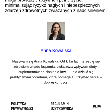
mogą prowadzić aktywne i pełne życie,
minimalizując ryzyko nagłych i niebezpiecznych
zdarzeń zdrowotnych związanych z nadciśnieniem.
Anna Kowalska
Nazywam się Anna Kowalska. Od kilku lat interesuję się
zdrowiem układu krążenia, zwłaszcza wpływem diety i
suplementów na ciśnienie krwi. Lubię dzielić się
praktycznymi poradami, które pomagają utrzymać serce w
dobrej kondycji.
POLITYKA
REGULAMIN
BLOG
PRYWATNOŚCI
UŻYTKOWNIKA