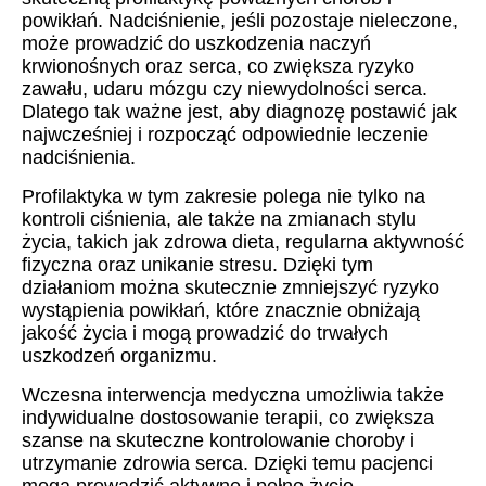
powikłań. Nadciśnienie, jeśli pozostaje nieleczone,
może prowadzić do uszkodzenia naczyń
krwionośnych oraz serca, co zwiększa ryzyko
zawału, udaru mózgu czy niewydolności serca.
Dlatego tak ważne jest, aby diagnozę postawić jak
najwcześniej i rozpocząć odpowiednie leczenie
nadciśnienia.
Profilaktyka w tym zakresie polega nie tylko na
kontroli ciśnienia, ale także na zmianach stylu
życia, takich jak zdrowa dieta, regularna aktywność
fizyczna oraz unikanie stresu. Dzięki tym
działaniom można skutecznie zmniejszyć ryzyko
wystąpienia powikłań, które znacznie obniżają
jakość życia i mogą prowadzić do trwałych
uszkodzeń organizmu.
Wczesna interwencja medyczna umożliwia także
indywidualne dostosowanie terapii, co zwiększa
szanse na skuteczne kontrolowanie choroby i
utrzymanie zdrowia serca. Dzięki temu pacjenci