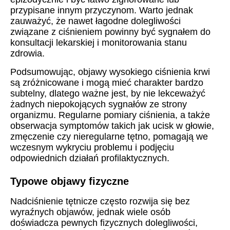
przypisane innym przyczynom. Warto jednak
zauważyć, że nawet łagodne dolegliwości
związane z ciśnieniem powinny być sygnałem do
konsultacji lekarskiej i monitorowania stanu
zdrowia.
Podsumowując, objawy wysokiego ciśnienia krwi
są zróżnicowane i mogą mieć charakter bardzo
subtelny, dlatego ważne jest, by nie lekceważyć
żadnych niepokojących sygnałów ze strony
organizmu. Regularne pomiary ciśnienia, a także
obserwacja symptomów takich jak ucisk w głowie,
zmęczenie czy nieregularne tętno, pomagają we
wczesnym wykryciu problemu i podjęciu
odpowiednich działań profilaktycznych.
Typowe objawy fizyczne
Nadciśnienie tętnicze często rozwija się bez
wyraźnych objawów, jednak wiele osób
doświadcza pewnych fizycznych dolegliwości,