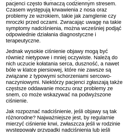
pacjenci często tłumaczą codziennym stresem.
Czasem występują krwawienia z nosa oraz
problemy ze wzrokiem, takie jak zamglenie czy
mroczki przed oczami. Zwracając uwagę na takie
symptomy nadciśnienia, można wcześniej podjąć
odpowiednie działania diagnostyczne i
terapeutyczne.
Jednak wysokie ciśnienie objawy mogą być
również nietypowe i mniej oczywiste. Należą do
nich uczucie kołatania serca, duszność, a nawet
bóle w klatce piersiowej, które nie zawsze są
związane z typowymi schorzeniami sercowo-
naczyniowymi. Niektórzy pacjenci zgłaszają także
częstsze oddawanie moczu oraz problemy ze
snem, co może wskazywać na podwyższone
ciśnienie.
Jak rozpoznać nadciśnienie, jeśli objawy są tak
różnorodne? Najważniejsze jest, by regularnie
mierzyć ciśnienie krwi, zwłaszcza jeśli w rodzinie
występowały przypadki nadciśnienia lub jeśli