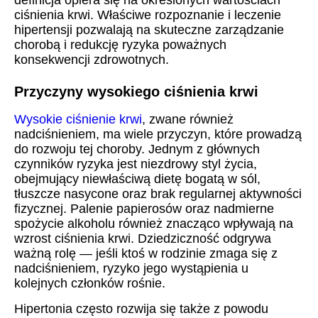
definicja opiera się na określonych wartościach
ciśnienia krwi. Właściwe rozpoznanie i leczenie
hipertensji pozwalają na skuteczne zarządzanie
chorobą i redukcję ryzyka poważnych
konsekwencji zdrowotnych.
Przyczyny wysokiego ciśnienia krwi
Wysokie ciśnienie krwi
, zwane również
nadciśnieniem, ma wiele przyczyn, które prowadzą
do rozwoju tej choroby. Jednym z głównych
czynników ryzyka jest niezdrowy styl życia,
obejmujący niewłaściwą dietę bogatą w sól,
tłuszcze nasycone oraz brak regularnej aktywności
fizycznej. Palenie papierosów oraz nadmierne
spożycie alkoholu również znacząco wpływają na
wzrost ciśnienia krwi. Dziedziczność odgrywa
ważną rolę — jeśli ktoś w rodzinie zmaga się z
nadciśnieniem, ryzyko jego wystąpienia u
kolejnych członków rośnie.
Hipertonia często rozwija się także z powodu