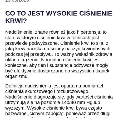
29/05/2026
CO TO JEST WYSOKIE CIŚNIENIE
KRWI?
Nadciśnienie, znane również jako hipertensja, to
stan, w którym ciśnienie krwi w tętnicach jest
przewlekle podwyższone. Ciśnienie krwi to siła, z
jaką krew naciska na ściany naczyń krwionośnych
podczas jej przepływu. To ważny wskaźnik zdrowia
układu krążenia. Normalne ciśnienie krwi jest
konieczne, aby tlen i substancje odżywcze mogły
być efektywnie dostarczane do wszystkich tkanek
organizmu.
Definicja nadciśnienia jest oparta na pomiarach
ciśnienia skurczowego i rozkurczowego.
Nadciśnienie diagnozuje się, gdy wartości ciśnienia
utrzymują się na poziomie 140/90 mm Hg lub
wyższym. Wysokie ciśnienie krwi bywa często
nazywane „cichym zabójcą”, ponieważ przez długi