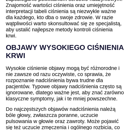
Znajomość wartości ciśnienia oraz umiejętność
interpretacji tabeli ciśnienia są niezwykle ważne
dla każdego, kto dba o swoje zdrowie. W razie
wątpliwości warto skonsultować się ze specjalistą,
aby ustalić najlepsze metody kontroli ciśnienia
krwi.
OBJAWY WYSOKIEGO CIŚNIENIA
KRWI
Wysokie ciśnienie objawy mogą być różnorodne i
nie zawsze od razu oczywiste, co sprawia, że
rozpoznanie nadciśnienia bywa trudne dla
pacjentów. Typowe objawy nadciśnienia często są
ignorowane, dlatego ważne jest, aby znać zarówno
klasyczne symptomy, jak i te mniej powszechne.
Do najczęstszych objawów nadciśnienia należą
bóle głowy, zwłaszcza poranne, uczucie
pulsowania w głowie oraz zawroty. Może pojawić
się też uczucie zmęczenia i ogólnego rozbicia, co