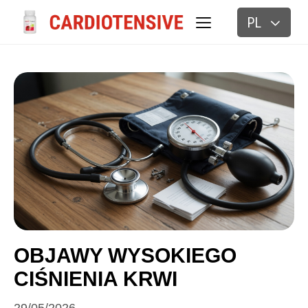
PL
BLOG
OBJAWY WYSOKIEGO
CIŚNIENIA KRWI