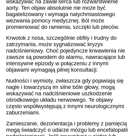
wskazywać na zawał serca lub rozwarstwienie
aorty. Ten objaw absolutnie nie może być
bagatelizowany i wymaga natychmiastowego
wezwania pomocy medycznej. Ból może
promieniować do ramienia, szczęki lub pleców.
Krwotok z nosa, szczególnie obfity i trudny do
zatrzymania, może sygnalizować kryzys
nadciśnieniowy. Choć pojedyncze krwawienia nie
zawsze są powodem do alarmu, nawracające lub
intensywne epizody w połączeniu z innymi
objawami wymagają pilnej konsultacji.
Nudności i wymioty, zwłaszcza gdy pojawiają się
nagle i towarzyszą im silne bóle głowy, mogą
wskazywać na nadciśnieniowe uszkodzenie
ośrodkowego układu nerwowego. Te objawy
często współwystępują z innymi neurologicznymi
zaburzeniami.
Zamieszanie, dezorientacja i problemy z pamięcią
mogą świadczyć o udarze mózgu lub encefalopatii