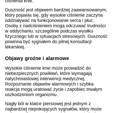
ciśnienia krwi.
Duszność jest objawem bardziej zaawansowanym,
który pojawia się, gdy wysokie ciśnienie zaczyna
oddziaływać na funkcjonowanie serca i płuc.
Osoby z nadciśnieniem mogą odczuwać trudności
w oddychaniu, szczególnie podczas wysiłku
fizycznego lub w sytuacjach stresowych. Duszność
powinna być sygnałem do pilnej konsultacji
lekarskiej.
Objawy groźne i alarmowe
Wysokie ciśnienie krwi może prowadzić do
niebezpiecznych powikłań, które wymagają
natychmiastowej interwencji medycznej.
Rozpoznanie objawów alarmowych i szybka
reakcja mogą uratować życie i zapobiec trwałym
uszkodzeniom organizmu.
Nagły ból w klatce piersiowej jest jednym z
najbardziej niepokojących sygnałów, który może