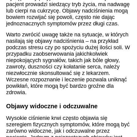
pacjent prowadzi siedzący tryb życia, ma nadwagę
lub cierpi na cukrzycę. Objawy nadciśnienia mogą
bowiem rozwijać się powoli, często nie dając
jednoznacznych symptomów przez długi czas.
Warto zwrócić uwagę także na sytuacje, w których
nasilają się objawy nadciśnienia – na przykład
podczas stresu czy po spożyciu dużej ilości soli. W
przypadku zaobserwowania jakichkolwiek
niepokojących sygnałów, takich jak bóle głowy,
zawroty, duszności czy kołatanie serca, należy
niezwłocznie skonsultować się z lekarzem.
Wczesne rozpoznanie i leczenie pozwala uniknąć
powikłań, które mogą być bardzo groźne dla
zdrowia.
Objawy widoczne i odczuwalne
Wysokie ciśnienie krwi często objawia się
szeregiem fizycznych symptomów, które mogą być
zarówno widoczne, jak i odczuwalne przez