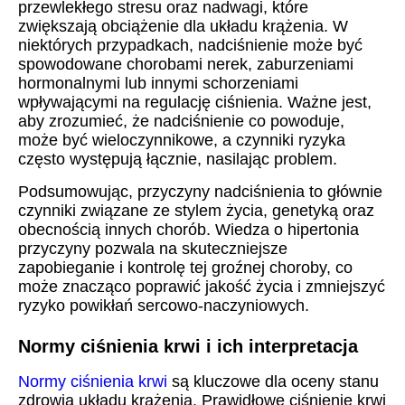
przewlekłego stresu oraz nadwagi, które
zwiększają obciążenie dla układu krążenia. W
niektórych przypadkach, nadciśnienie może być
spowodowane chorobami nerek, zaburzeniami
hormonalnymi lub innymi schorzeniami
wpływającymi na regulację ciśnienia. Ważne jest,
aby zrozumieć, że nadciśnienie co powoduje,
może być wieloczynnikowe, a czynniki ryzyka
często występują łącznie, nasilając problem.
Podsumowując, przyczyny nadciśnienia to głównie
czynniki związane ze stylem życia, genetyką oraz
obecnością innych chorób. Wiedza o hipertonia
przyczyny pozwala na skuteczniejsze
zapobieganie i kontrolę tej groźnej choroby, co
może znacząco poprawić jakość życia i zmniejszyć
ryzyko powikłań sercowo-naczyniowych.
Normy ciśnienia krwi i ich interpretacja
Normy ciśnienia krwi
są kluczowe dla oceny stanu
zdrowia układu krążenia. Prawidłowe ciśnienie krwi