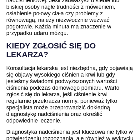
nadciśnieniowej. Jeśli zauważysz u siebie lub
bliskiej osoby nagłe trudności z mówieniem,
osłabienie połowy ciała czy problemy z
równowagą, należy niezwłocznie wezwać
pogotowie. Każda minuta ma znaczenie w
przypadku udaru mózgu.
KIEDY ZGŁOSIĆ SIĘ DO
LEKARZA?
Konsultacja lekarska jest niezbędna, gdy pojawiają
się objawy wysokiego ciśnienia krwi lub gdy
jesteśmy świadomi podwyższonych wartości
ciśnienia podczas domowego pomiaru. Warto
zgłosić się do lekarza, jeśli ciśnienie krwi
regularnie przekracza normy, ponieważ tylko
specjalista może przeprowadzić dokładną
diagnostykę nadciśnienia oraz określić
odpowiednie leczenie.
Diagnostyka nadciśnienia jest kluczowa nie tylko w
potwierdzeniu rozpoznania, ale również w wykryciu