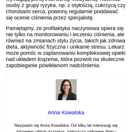
osoby z grupy ryzyka, np. z otyłością, cukrzycą czy
chorobami serca, powinny regularnie poddawać
się ocenie ciśnienia przez specjalistę.
Pamiętajmy, że profilaktyka naczyniowa opiera się
nie tylko na monitorowaniu i leczeniu ciśnienia, ale
również na zmianach stylu życia, takich jak zdrowa
dieta, aktywność fizyczna i unikanie stresu. Lekarz
może pomóc w zaplanowaniu kompleksowej opieki
nad układem krążenia, która pozwoli na skuteczne
zapobieganie powikłaniom nadciśnienia.
Anna Kowalska
Nazywam się Anna Kowalska. Od kilku lat interesuję się
zdrowiem układu krążenia, zwłaszcza wpływem diety i