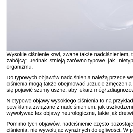
Wysokie ciśnienie krwi, zwane także nadciśnieniem, 
zabójcą”. Jednak istnieją zarówno typowe, jak i nie
organizmu.
Do typowych objawów nadciśnienia należą przede wsz
ciśnienia mogą także obejmować uczucie zmęczenia i
się pojawić szumy uszne, aby lekarz mógł zdiagnozow
Nietypowe objawy wysokiego ciśnienia to na przykł
powikłania związane z nadciśnieniem, jak uszkodzen
wywoływać też objawy neurologiczne, takie jak dręt
Pomimo tych objawów, nadciśnienie często pozostaje
ciśnienia, nie wywołując wyraźnych dolegliwości. W 