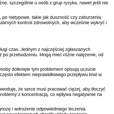
ne, szczególnie u osób z grup ryzyka, nawet jeśli nie
po nietypowe, takie jak duszność czy zaburzenia
ularnych kontroli zdrowotnych, aby wcześnie wykryć i
ługi czas. Jednym z najczęściej zgłaszanych
tuż po przebudzeniu. Mogą mieć różne natężenie, od
Osoby dotknięte tym problemem opisują uczucie
ą często efektem nieprawidłowego przepływu krwi w
woduje, że serce musi pracować ciężej, aby tłoczyć
problemy z koncentracją, co wpływa negatywnie na
nozę i wdrożenie odpowiedniego leczenia.