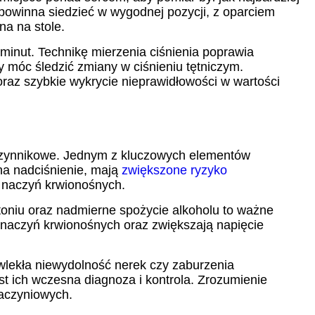
e powinna siedzieć w wygodnej pozycji, z oparciem
a na stole.
inut. Technikę mierzenia ciśnienia poprawia
 móc śledzić zmiany w ciśnieniu tętniczym.
raz szybkie wykrycie nieprawidłowości w wartości
loczynnikowe. Jednym z kluczowych elementów
 na nadciśnienie, mają
zwiększone ryzyko
e naczyń krwionośnych.
tytoniu oraz nadmierne spożycie alkoholu to ważne
y naczyń krwionośnych oraz zwiększają napięcie
ewlekła niewydolność nerek czy zaburzenia
t ich wczesna diagnoza i kontrola. Zrozumienie
naczyniowych.