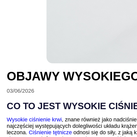
OBJAWY WYSOKIEGO 
03/06/2026
CO TO JEST WYSOKIE CIŚNI
Wysokie ciśnienie krwi
, znane również jako nadciśnien
najczęściej występujących dolegliwości układu krąże
leczona.
Ciśnienie tętnicze
odnosi się do siły, z jak