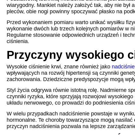
wiarygodny. Mankiet należy założyć tak, aby nie był 
pleców, obie nogi powinny spoczywać płasko na podł
Przed wykonaniem pomiaru warto unikać wysiłku fizy
wykonanie dwóch lub trzech kolejnych pomiarów w nie
Regularne stosowanie odpowiednich urządzeń i techn
ciśnienia.
Przyczyny wysokiego ci
Wysokie ciśnienie krwi, znane również jako
nadciśnie
wpływających na rozwój hipertensji są czynniki genety
zachorowania. Dziedziczne predyspozycje mogą wpływ
Styl życia odgrywa równie istotną rolę. Nadmierne spo
czynniki ryzyka, które sprzyjają rozwojowi wysokieg
układu nerwowego, co prowadzi do podniesienia ciśni
W wielu przypadkach nadciśnienie powstaje w wyniku 
hormonalne. Te choroby towarzyszące mogą nasilać o
przyczyn nadciśnienia pozwala na lepsze zarządzani