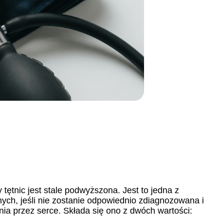
y tętnic jest stale podwyższona. Jest to jedna z
ych, jeśli nie zostanie odpowiednio zdiagnozowana i
ia przez serce. Składa się ono z dwóch wartości: