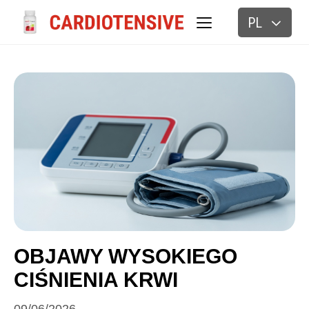
PL
BLOG
OBJAWY WYSOKIEGO
CIŚNIENIA KRWI