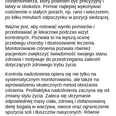
ciśnieniomierza, który powinien być precyzyjny i
łatwy w obsłudze. Pomiar najlepiej wykonywać
codziennie o stałych porach, np. rano i wieczorem,
po kilku minutach odpoczynku w pozycji siedzącej.
Ważne jest, aby notować wyniki pomiarów i
przedstawiać je lekarzowi podczas wizyt
kontrolnych. Pozwala to na lepszą ocenę
przebiegu choroby i dostosowanie leczenia.
Monitorowanie ciśnienia pozwala również
pacjentom zwiększyć świadomość swojego stanu
zdrowia i motywuje do przestrzegania zaleceń
dotyczących zdrowego trybu życia.
Kontrola nadciśnienia opiera się nie tylko na
systematycznym monitorowaniu, ale także na
wprowadzeniu skutecznych metod obniżania
ciśnienia. Profilaktyka nadciśnienia zaczyna się od
zmiany stylu życia. Zaleca się utrzymanie
odpowiedniej masy ciała, zdrową i zbilansowaną
dietę bogatą w warzywa, owoce oraz ograniczenie
spożycia soli i tłuszczów nasyconych. Równie