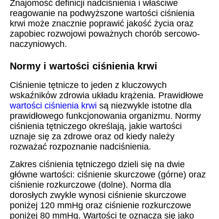
Znajomość definicji nadciśnienia i właściwe
reagowanie na podwyższone wartości ciśnienia
krwi może znacznie poprawić jakość życia oraz
zapobiec rozwojowi poważnych chorób sercowo-
naczyniowych.
Normy i wartości ciśnienia krwi
Ciśnienie tętnicze to jeden z kluczowych
wskaźników zdrowia układu krążenia. Prawidłowe
wartości ciśnienia krwi
są niezwykle istotne dla
prawidłowego funkcjonowania organizmu. Normy
ciśnienia tętniczego określają, jakie wartości
uznaje się za zdrowe oraz od kiedy należy
rozważać rozpoznanie nadciśnienia.
Zakres ciśnienia tętniczego dzieli się na dwie
główne wartości: ciśnienie skurczowe (górne) oraz
ciśnienie rozkurczowe (dolne). Norma dla
dorosłych zwykle wynosi ciśnienie skurczowe
poniżej 120 mmHg oraz ciśnienie rozkurczowe
poniżej 80 mmHg. Wartości te oznacza się jako