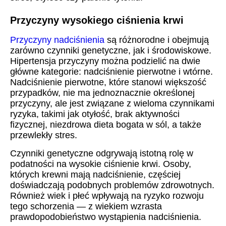
Przyczyny wysokiego ciśnienia krwi
Przyczyny nadciśnienia
są różnorodne i obejmują
zarówno czynniki genetyczne, jak i środowiskowe.
Hipertensja przyczyny można podzielić na dwie
główne kategorie: nadciśnienie pierwotne i wtórne.
Nadciśnienie pierwotne, które stanowi większość
przypadków, nie ma jednoznacznie określonej
przyczyny, ale jest związane z wieloma czynnikami
ryzyka, takimi jak otyłość, brak aktywności
fizycznej, niezdrowa dieta bogata w sól, a także
przewlekły stres.
Czynniki genetyczne odgrywają istotną rolę w
podatności na wysokie ciśnienie krwi. Osoby,
których krewni mają nadciśnienie, częściej
doświadczają podobnych problemów zdrowotnych.
Również wiek i płeć wpływają na ryzyko rozwoju
tego schorzenia — z wiekiem wzrasta
prawdopodobieństwo wystąpienia nadciśnienia.