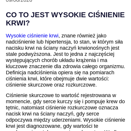
09/06/2026
CO TO JEST WYSOKIE CIŚNIENIE
KRWI?
Wysokie ciśnienie krwi
, znane również jako
nadciśnienie lub hipertensja, to stan, w którym siła
nacisku krwi na ściany naczyń krwionośnych jest
stale podwyższona. Jest to jedna z najczęściej
występujących chorób układu krążenia i ma
kluczowe znaczenie dla zdrowia całego organizmu.
Definicja nadciśnienia opiera się na pomiarach
ciśnienia krwi, które obejmuje dwie wartości:
ciśnienie skurczowe oraz rozkurczowe.
Ciśnienie skurczowe to wartość rejestrowana w
momencie, gdy serce kurczy się i pompuje krew do
tętnic, natomiast ciśnienie rozkurczowe oznacza
nacisk krwi na ściany naczyń, gdy serce
odpoczywa między uderzeniami. Wysokie ciśnienie
krwi jest diagnozowane, gdy wartości te