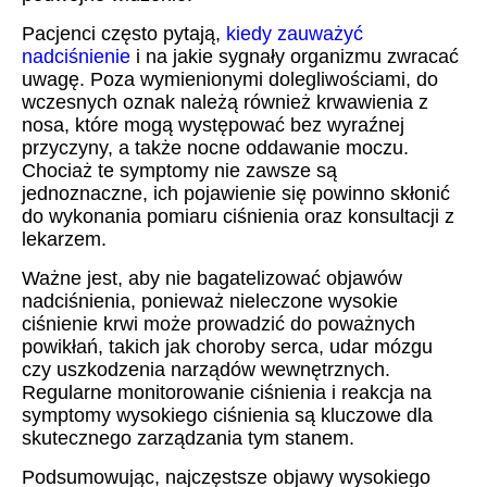
Pacjenci często pytają,
kiedy zauważyć
nadciśnienie
i na jakie sygnały organizmu zwracać
uwagę. Poza wymienionymi dolegliwościami, do
wczesnych oznak należą również krwawienia z
nosa, które mogą występować bez wyraźnej
przyczyny, a także nocne oddawanie moczu.
Chociaż te symptomy nie zawsze są
jednoznaczne, ich pojawienie się powinno skłonić
do wykonania pomiaru ciśnienia oraz konsultacji z
lekarzem.
Ważne jest, aby nie bagatelizować objawów
nadciśnienia, ponieważ nieleczone wysokie
ciśnienie krwi może prowadzić do poważnych
powikłań, takich jak choroby serca, udar mózgu
czy uszkodzenia narządów wewnętrznych.
Regularne monitorowanie ciśnienia i reakcja na
symptomy wysokiego ciśnienia są kluczowe dla
skutecznego zarządzania tym stanem.
Podsumowując, najczęstsze objawy wysokiego