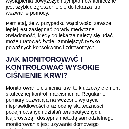
wystąpienia powyższych symptomów konieczne
jest szybkie zgłoszenie się do lekarza lub
wezwanie pomocy.
Pamiętaj, że w przypadku wątpliwości zawsze
lepiej jest zasięgnąć porady medycznej.
Świadomość, kiedy do lekarza należy się udać,
może uratować życie i zmniejszyć ryzyko
poważnych konsekwencji zdrowotnych.
JAK MONITOROWAĆ I
KONTROLOWAĆ WYSOKIE
CIŚNIENIE KRWI?
Monitorowanie ciśnienia krwi to kluczowy element
skutecznej kontroli nadciśnienia. Regularne
pomiary pozwalają na wczesne wykrycie
nieprawidłowości oraz ocenę skuteczności
podejmowanych działań terapeutycznych.
Najprostszą i dostępną metodą samodzielnego
monitorowania jest używanie domowego