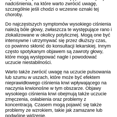
nadciśnienia, na które warto zwrócić uwagę,
szczególnie jeśli chodzi o wczesne oznaki tej
choroby.
Do najczęstszych symptomów wysokiego ciśnienia
należą bóle głowy, zwłaszcza te występujące rano i
zlokalizowane w okolicy potylicznej. Mogą one być
intensywne i utrzymywać się przez dłuższy czas,
co powinno skłonić do konsultacji lekarskiej. Innym
często spotykanym objawem są zawroty głowy,
które mogą występować nagle i powodować
uczucie niestabilności.
Warto także zwrócić uwagę na uczucie pulsowania
lub szumu w uszach, które może być efektem
nieprawidłowego ciśnienia krwi wpływającego na
naczynia krwionośne w tym obszarze. Objawy
wysokiego ciśnienia krwi obejmują także uczucie
zmęczenia, osłabienia oraz problemy z
koncentracją. Czasem mogą pojawić się także
problemy ze wzrokiem, takie jak zamazane lub
podwójne widzenie.