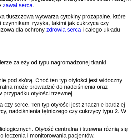
zy
zawał serca
.
ka tłuszczowa wytwarza cytokiny prozapalne, które
czynnikami ryzyka, takimi jak cukrzyca czy
luczowa dla ochrony
zdrowia serca
i całego układu
ierze zależy od typu nagromadzonej tkanki
ie pod skórą. Choć ten typ otyłości jest widoczny
tralna może prowadzić do nadciśnienia oraz
 przypadku otyłości trzewnej.
zy serce. Ten typ otyłości jest znacznie bardziej
cy, nadciśnienia tętniczego czy cukrzycy typu 2. W
iologicznych. Otyłość centralna i trzewna różnią się
 leczenia i monitorowania pacjentów.