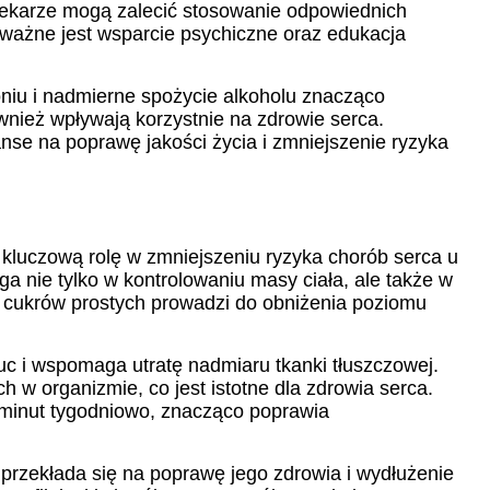
. Lekarze mogą zalecić stosowanie odpowiednich
e ważne jest wsparcie psychiczne oraz edukacja
toniu i nadmierne spożycie alkoholu znacząco
wnież wpływają korzystnie na zdrowie serca.
anse na poprawę jakości życia i zmniejszenie ryzyka
 kluczową rolę w zmniejszeniu ryzyka chorób serca u
a nie tylko w kontrolowaniu masy ciała, ale także w
 cukrów prostych prowadzi do obniżenia poziomu
c i wspomaga utratę nadmiaru tkanki tłuszczowej.
 w organizmie, co jest istotne dla zdrowia serca.
 minut tygodniowo, znacząco poprawia
przekłada się na poprawę jego zdrowia i wydłużenie