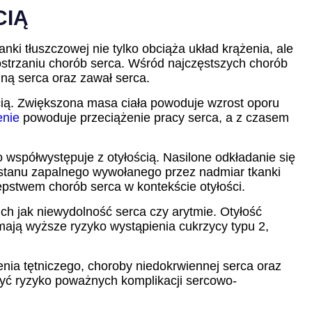
CIĄ
ki tłuszczowej nie tylko obciąża układ krążenia, ale
strzaniu chorób serca. Wśród najczęstszych chorób
ną serca oraz zawał serca.
ścią. Zwiększona masa ciała powoduje wzrost oporu
enie
powoduje przeciążenie pracy serca, a z czasem
współwystępuje z otyłością. Nasilone odkładanie się
z stanu zapalnego wywołanego przez nadmiar tkanki
ępstwem chorób serca w kontekście otyłości.
ch jak niewydolność serca czy arytmie. Otyłość
ają wyższe ryzyko wystąpienia cukrzycy typu 2,
nia tętniczego, choroby niedokrwiennej serca oraz
szyć ryzyko poważnych komplikacji sercowo-