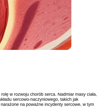
 rolę w rozwoju chorób serca. Nadmiar masy ciała,
układu sercowo-naczyniowego, takich jak
ej narażone na poważne incydenty sercowe, w tym