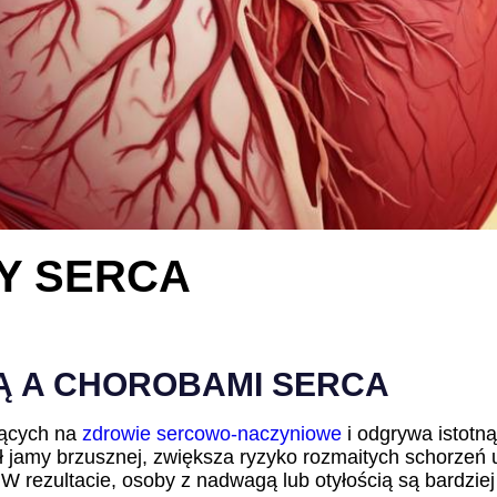
Y SERCA
Ą A CHOROBAMI SERCA
jących na
zdrowie sercowo-naczyniowe
i odgrywa istotną
 jamy brzusznej, zwiększa ryzyko rozmaitych schorzeń 
 W rezultacie, osoby z nadwagą lub otyłością są bardzi