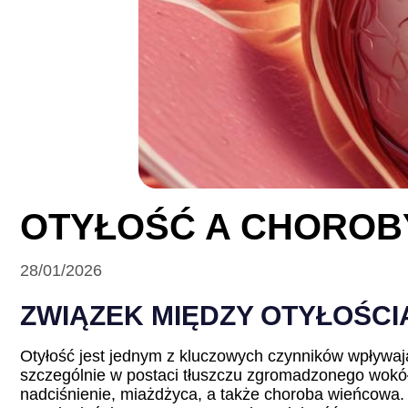
OTYŁOŚĆ A CHOROB
28/01/2026
ZWIĄZEK MIĘDZY OTYŁOŚCI
Otyłość jest jednym z kluczowych czynników wpływa
szczególnie w postaci tłuszczu zgromadzonego wokół
nadciśnienie, miażdżyca, a także choroba wieńcowa.