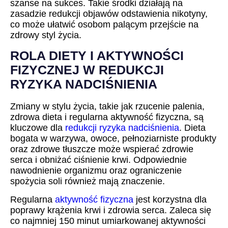
szanse na sukces. Takie środki działają na
zasadzie redukcji objawów odstawienia nikotyny,
co może ułatwić osobom palącym przejście na
zdrowy styl życia.
ROLA DIETY I AKTYWNOŚCI
FIZYCZNEJ W REDUKCJI
RYZYKA NADCIŚNIENIA
Zmiany w stylu życia, takie jak rzucenie palenia,
zdrowa dieta i regularna aktywność fizyczna, są
kluczowe dla
redukcji ryzyka nadciśnienia
. Dieta
bogata w warzywa, owoce, pełnoziarniste produkty
oraz zdrowe tłuszcze może wspierać zdrowie
serca i obniżać ciśnienie krwi. Odpowiednie
nawodnienie organizmu oraz ograniczenie
spożycia soli również mają znaczenie.
Regularna
aktywność fizyczna
jest korzystna dla
poprawy krążenia krwi i zdrowia serca. Zaleca się
co najmniej 150 minut umiarkowanej aktywności