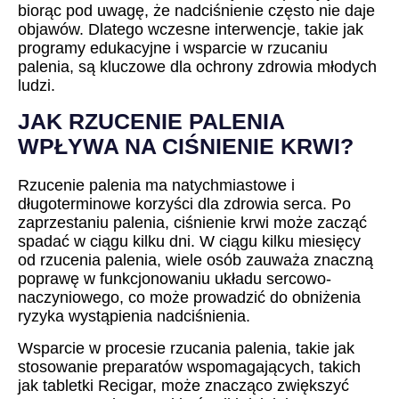
biorąc pod uwagę, że nadciśnienie często nie daje
objawów. Dlatego wczesne interwencje, takie jak
programy edukacyjne i wsparcie w rzucaniu
palenia, są kluczowe dla ochrony zdrowia młodych
ludzi.
JAK RZUCENIE PALENIA
WPŁYWA NA CIŚNIENIE KRWI?
Rzucenie palenia ma natychmiastowe i
długoterminowe korzyści dla zdrowia serca. Po
zaprzestaniu palenia, ciśnienie krwi może zacząć
spadać w ciągu kilku dni. W ciągu kilku miesięcy
od rzucenia palenia, wiele osób zauważa znaczną
poprawę w funkcjonowaniu układu sercowo-
naczyniowego, co może prowadzić do obniżenia
ryzyka wystąpienia nadciśnienia.
Wsparcie w procesie rzucania palenia, takie jak
stosowanie preparatów wspomagających, takich
jak tabletki Recigar, może znacząco zwiększyć