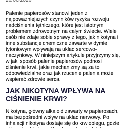
28/06/2026
Palenie papierosów stanowi jeden z
najpoważniejszych czynników ryzyka rozwoju
nadciśnienia tętniczego, które jest istotnym
problemem zdrowotnym na całym świecie. Wiele
osób nie zdaje sobie sprawy z tego, jak nikotyna i
inne substancje chemiczne zawarte w dymie
tytoniowym wpływają na układ sercowo-
naczyniowy. W niniejszym artykule przyjrzymy się,
w jaki sposób palenie papierosów podnosi
ciśnienie krwi, jakie mechanizmy są za to
odpowiedzialne oraz jak rzucenie palenia może
wspierać zdrowie serca.
JAK NIKOTYNA WPŁYWA NA
CIŚNIENIE KRWI?
Nikotyna, główny alkaloid zawarty w papierosach,
ma bezpośredni wpływ na układ nerwowy. Po
inhalacji nikotyna dostaje się do krwiobiegu, gdzie