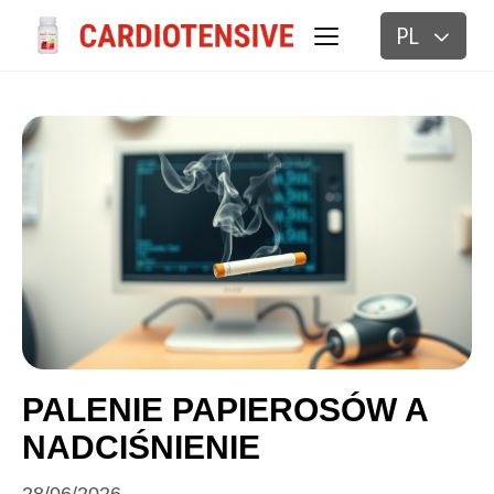
PL
BLOG
PALENIE PAPIEROSÓW A
NADCIŚNIENIE