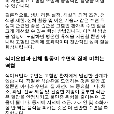
히 개선되고 고혈압 조절에 긍정적인 영향을 미칠
수 있습니다.
결론적으로, 생체 리듬 설정, 침실의 최적 조건, 청
색광 제한, 신체 활동 및 이완 기술과 같은 수면 위
생과 관련된 좋은 습관은 고혈압 환자의 수면 질을
크게 개선할 수 있는 핵심 방법입니다. 이러한 방법
을 일상에 도입하면 평온한 휴식을 지원할 뿐만 아
니라 고혈압 관리에 효과적이며 전반적인 삶의 질을
향상시킵니다.
식이요법과 신체 활동이 수면의 질에 미치는
역할
식이요법과 수면은 고혈압 환자에게 밀접한 관계가
있습니다. 적절한 식습관을 도입하는 것은 혈압 조
절뿐만 아니라 수면의 질 개선에도 중요합니다. 채
소, 과일, 전곡 제품 및 건강한 지방이 풍부한 식단
은 혈압을 안정시키고 불면증 위험을 줄이는 데 도
움이 됩니다. 동시에 저녁에 소금, 카페인 및 소화가
잘 안 되는 음식을 피하는 것은 더 편안한 수면을 촉
진합니다.