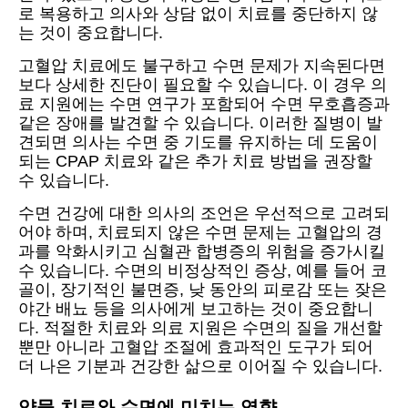
로 복용하고 의사와 상담 없이 치료를 중단하지 않
는 것이 중요합니다.
고혈압 치료에도 불구하고 수면 문제가 지속된다면
보다 상세한 진단이 필요할 수 있습니다. 이 경우 의
료 지원에는 수면 연구가 포함되어 수면 무호흡증과
같은 장애를 발견할 수 있습니다. 이러한 질병이 발
견되면 의사는 수면 중 기도를 유지하는 데 도움이
되는 CPAP 치료와 같은 추가 치료 방법을 권장할
수 있습니다.
수면 건강에 대한 의사의 조언은 우선적으로 고려되
어야 하며, 치료되지 않은 수면 문제는 고혈압의 경
과를 악화시키고 심혈관 합병증의 위험을 증가시킬
수 있습니다. 수면의 비정상적인 증상, 예를 들어 코
골이, 장기적인 불면증, 낮 동안의 피로감 또는 잦은
야간 배뇨 등을 의사에게 보고하는 것이 중요합니
다. 적절한 치료와 의료 지원은 수면의 질을 개선할
뿐만 아니라 고혈압 조절에 효과적인 도구가 되어
더 나은 기분과 건강한 삶으로 이어질 수 있습니다.
약물 치료와 수면에 미치는 영향