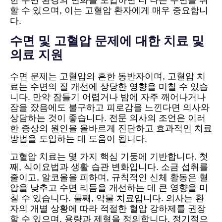
한 수면 환경의 변화를 도입하면 더 나은 수면을 취
할 수 있으며, 이는 고혈압 환자에게 매우 중요합니
다.
수면 및 고혈압 문제에 대한 치료 및
의료 지원
수면 문제는 고혈압의 흔한 동반자이며, 고혈압 치
료는 수면의 질 개선에 상당한 영향을 미칠 수 있습
니다. 만약 잠들기 어렵거나 밤에 자주 깨어나거나
잠을 잤음에도 불구하고 피로감을 느낀다면 의사와
상담하는 것이 좋습니다. 전문 의사의 조언은 이러
한 증상의 원인을 올바르게 진단하고 효과적인 치료
방법을 도입하는 데 도움이 됩니다.
고혈압 치료는 몇 가지 핵심 기둥에 기반합니다. 첫
째, 식이요법과 생활 습관 변화입니다. 소금 섭취를
줄이고, 알코올을 피하며, 규칙적인 신체 활동은 혈
압을 낮추고 수면 리듬을 개선하는 데 큰 영향을 미
칠 수 있습니다. 둘째, 약물 치료입니다. 의사는 환
자의 개별 상황에 따라 적절한 혈압 강하제를 권장
할 수 있으며, 용량과 제형을 정의합니다. 정기적으