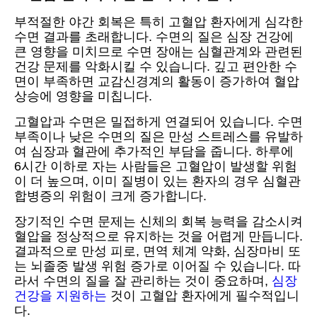
부적절한 야간 회복은 특히 고혈압 환자에게 심각한
수면 결과를 초래합니다. 수면의 질은 심장 건강에
큰 영향을 미치므로 수면 장애는 심혈관계와 관련된
건강 문제를 악화시킬 수 있습니다. 깊고 편안한 수
면이 부족하면 교감신경계의 활동이 증가하여 혈압
상승에 영향을 미칩니다.
고혈압과 수면은 밀접하게 연결되어 있습니다. 수면
부족이나 낮은 수면의 질은 만성 스트레스를 유발하
여 심장과 혈관에 추가적인 부담을 줍니다. 하루에
6시간 이하로 자는 사람들은 고혈압이 발생할 위험
이 더 높으며, 이미 질병이 있는 환자의 경우 심혈관
합병증의 위험이 크게 증가합니다.
장기적인 수면 문제는 신체의 회복 능력을 감소시켜
혈압을 정상적으로 유지하는 것을 어렵게 만듭니다.
결과적으로 만성 피로, 면역 체계 약화, 심장마비 또
는 뇌졸중 발생 위험 증가로 이어질 수 있습니다. 따
라서 수면의 질을 잘 관리하는 것이 중요하며,
심장
건강을 지원하는
것이 고혈압 환자에게 필수적입니
다.