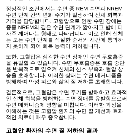
정상적인 조건에서는 수면 중 REM 수면과 NREM
수면 단계 간의 변화 주기가 발생하여 신체 회복과
기억을 담당합니다. 고혈압으로 인한 수면 장애는
종종 NREM의 깊은 수면 단계가 짧아지고 밤에 더
자주 깨어나는 형태로 나타납니다. 이로 인해 신체
는 모든 수면 단계를 적절한 순서와 시간에 통과하
지 못하게 되어 회복 능력이 저하됩니다.
또한, 고혈압은 심각한 수면 장애인 수면 무호흡증
을 유발할 수 있습니다. 수면 무호흡증은 호흡 중단
을 반복적으로 일으켜 신체의 산소 부족과 혈압 상
승을 초래합니다. 이러한 상태는 수면 메커니즘을
방해하여 만성 피로와 삶의 질 저하를 초래합니다.
결론적으로, 고혈압은 수면 주기를 방해하고 효과적
인 신체 회복을 방해하는 수면 장애를 유발함으로써
수면 메커니즘에 영향을 미칩니다. 이러한 과정을
이해하는 것은 고혈압 환자의 수면 질 개선과 효과
적인 치료에 매우 중요합니다.
고혈압 환자의 수면 질 저하의 결과