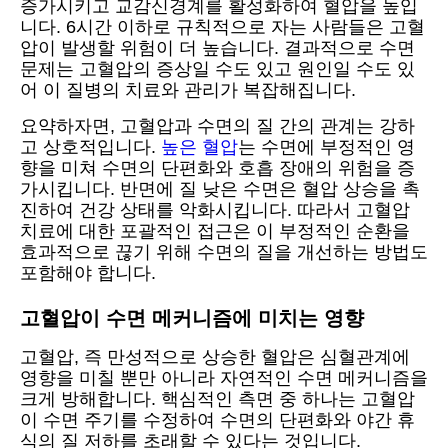
증가시키고 교감신경계를 활성화하여 혈압을 높입
니다. 6시간 이하로 규칙적으로 자는 사람들은 고혈
압이 발생할 위험이 더 높습니다. 결과적으로 수면
문제는 고혈압의 증상일 수도 있고 원인일 수도 있
어 이 질병의 치료와 관리가 복잡해집니다.
요약하자면, 고혈압과 수면의 질 간의 관계는 강하
고 상호적입니다.
높은 혈압
는 수면에 부정적인 영
향을 미쳐 수면의 단편화와 호흡 장애의 위험을 증
가시킵니다. 반면에 질 낮은 수면은 혈압 상승을 촉
진하여 건강 상태를 악화시킵니다. 따라서 고혈압
치료에 대한 포괄적인 접근은 이 부정적인 순환을
효과적으로 끊기 위해 수면의 질을 개선하는 방법도
포함해야 합니다.
고혈압이 수면 메커니즘에 미치는 영향
고혈압, 즉 만성적으로 상승한 혈압은 심혈관계에
영향을 미칠 뿐만 아니라 자연적인 수면 메커니즘을
크게 방해합니다. 핵심적인 측면 중 하나는 고혈압
이 수면 주기를 수정하여 수면의 단편화와 야간 휴
식의 질 저하를 초래할 수 있다는 것입니다.