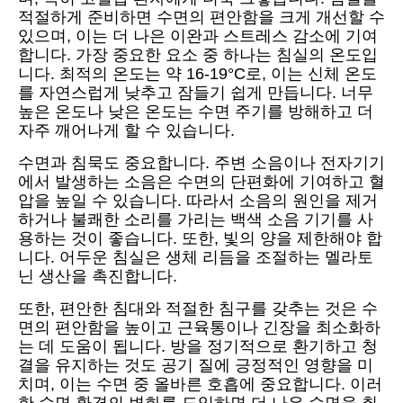
적절하게 준비하면 수면의 편안함을 크게 개선할 수
있으며, 이는 더 나은 이완과 스트레스 감소에 기여
합니다. 가장 중요한 요소 중 하나는 침실의 온도입
니다. 최적의 온도는 약 16-19°C로, 이는 신체 온도
를 자연스럽게 낮추고 잠들기 쉽게 만듭니다. 너무
높은 온도나 낮은 온도는 수면 주기를 방해하고 더
자주 깨어나게 할 수 있습니다.
수면과 침묵도 중요합니다. 주변 소음이나 전자기기
에서 발생하는 소음은 수면의 단편화에 기여하고 혈
압을 높일 수 있습니다. 따라서 소음의 원인을 제거
하거나 불쾌한 소리를 가리는 백색 소음 기기를 사
용하는 것이 좋습니다. 또한, 빛의 양을 제한해야 합
니다. 어두운 침실은 생체 리듬을 조절하는 멜라토
닌 생산을 촉진합니다.
또한, 편안한 침대와 적절한 침구를 갖추는 것은 수
면의 편안함을 높이고 근육통이나 긴장을 최소화하
는 데 도움이 됩니다. 방을 정기적으로 환기하고 청
결을 유지하는 것도 공기 질에 긍정적인 영향을 미
치며, 이는 수면 중 올바른 호흡에 중요합니다. 이러