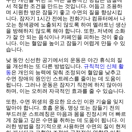
수면 개선을 위한 또 다른 실용적인 방법은 침실에
서 적절한 조건을 만드는 것입니다. 어둡고 조용하
며 시원한 방은 잠들기 좋고 수면의 질을 향상시킵
니다. 잠자기 1시간 전에는 전화기나 컴퓨터에서 나
오는 청색광에 노출되지 않도록 하여 멜라토닌 생산
을 방해하지 않도록 해야 합니다. 또한, 저녁에 소화
가 잘 안 되는 음식이나 카페인을 피하는 것이 좋습
니다. 이는 혈압을 높이고 잠들기 어렵게 만들 수 있
습니다.
낮 동안 신선한 공기에서의 운동은 야간 휴식의 질
을 개선하는 또 다른 방법입니다.
규칙적인 신체 활
동
은 개인의 능력에 맞춰 조정되어 혈압을 낮추고
수면 장애의 원인인 스트레스를 줄이는 데 도움이
됩니다. 그러나 운동은 잠자기 직전에 하지 않아야
하며, 이는 오히려 자극적인 효과를 줄 수 있습니다.
또한, 수면 위생의 중요한 요소인 이완 기술을 잊지
말아야 합니다. 호흡 운동, 명상 또는 잠들기 전의
부드러운 스트레칭은 마음과 몸을 진정시켜 더 빠르
게 잠들고 깊은 수면을 취하는 데 도움이 됩니다. 이
러한 방법을 정기적으로 사용하면 수면의 질이 현저