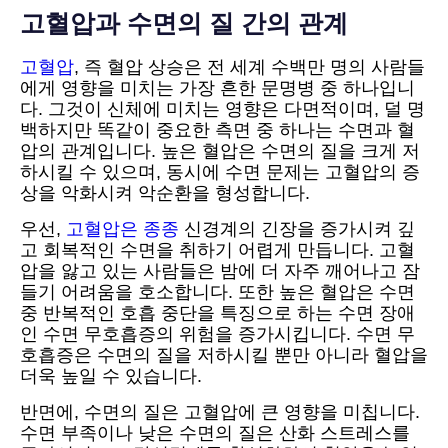
고혈압과 수면의 질 간의 관계
고혈압
, 즉 혈압 상승은 전 세계 수백만 명의 사람들
에게 영향을 미치는 가장 흔한 문명병 중 하나입니
다. 그것이 신체에 미치는 영향은 다면적이며, 덜 명
백하지만 똑같이 중요한 측면 중 하나는 수면과 혈
압의 관계입니다. 높은 혈압은 수면의 질을 크게 저
하시킬 수 있으며, 동시에 수면 문제는 고혈압의 증
상을 악화시켜 악순환을 형성합니다.
우선,
고혈압은 종종
신경계의 긴장을 증가시켜 깊
고 회복적인 수면을 취하기 어렵게 만듭니다. 고혈
압을 앓고 있는 사람들은 밤에 더 자주 깨어나고 잠
들기 어려움을 호소합니다. 또한 높은 혈압은 수면
중 반복적인 호흡 중단을 특징으로 하는 수면 장애
인 수면 무호흡증의 위험을 증가시킵니다. 수면 무
호흡증은 수면의 질을 저하시킬 뿐만 아니라 혈압을
더욱 높일 수 있습니다.
반면에, 수면의 질은 고혈압에 큰 영향을 미칩니다.
수면 부족이나 낮은 수면의 질은 산화 스트레스를