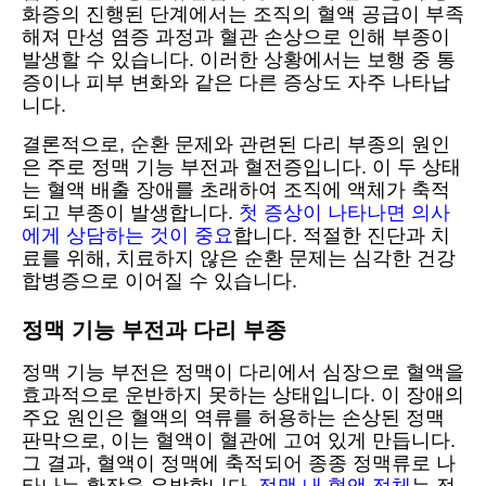
화증의 진행된 단계에서는 조직의 혈액 공급이 부족
해져 만성 염증 과정과 혈관 손상으로 인해 부종이
발생할 수 있습니다. 이러한 상황에서는 보행 중 통
증이나 피부 변화와 같은 다른 증상도 자주 나타납
니다.
결론적으로, 순환 문제와 관련된 다리 부종의 원인
은 주로 정맥 기능 부전과 혈전증입니다. 이 두 상태
는 혈액 배출 장애를 초래하여 조직에 액체가 축적
되고 부종이 발생합니다.
첫 증상이 나타나면 의사
에게 상담하는 것이 중요
합니다. 적절한 진단과 치
료를 위해, 치료하지 않은 순환 문제는 심각한 건강
합병증으로 이어질 수 있습니다.
정맥 기능 부전과 다리 부종
정맥 기능 부전은 정맥이 다리에서 심장으로 혈액을
효과적으로 운반하지 못하는 상태입니다. 이 장애의
주요 원인은 혈액의 역류를 허용하는 손상된 정맥
판막으로, 이는 혈액이 혈관에 고여 있게 만듭니다.
그 결과, 혈액이 정맥에 축적되어 종종 정맥류로 나