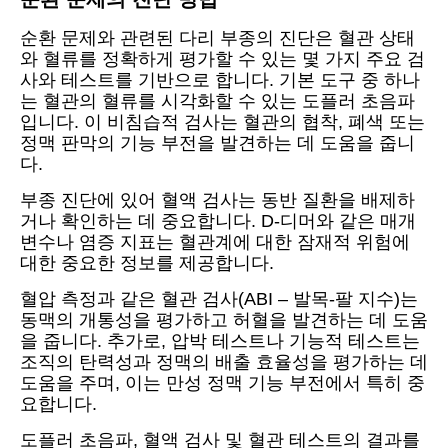
순환 문제와 관련된 다리 부종의 진단은 혈관 상태
와 혈류를 정확하게 평가할 수 있는 몇 가지 주요 검
사와 테스트를 기반으로 합니다. 기본 도구 중 하나
는 혈관의 혈류를 시각화할 수 있는 도플러 초음파
입니다. 이 비침습적 검사는 혈관의 협착, 폐색 또는
정맥 판막의 기능 부전을 발견하는 데 도움을 줍니
다.
부종 진단에 있어 혈액 검사는 동반 질환을 배제하
거나 확인하는 데 중요합니다. D-디머와 같은 매개
변수나 염증 지표는 혈관계에 대한 잠재적 위험에
대한 중요한 정보를 제공합니다.
혈압 측정과 같은 혈관 검사(ABI – 발목-팔 지수)는
동맥의 개통성을 평가하고 허혈을 발견하는 데 도움
을 줍니다. 추가로, 압박 테스트나 기능적 테스트는
조직의 탄력성과 정맥의 배출 효율성을 평가하는 데
도움을 주며, 이는 만성 정맥 기능 부전에서 특히 중
요합니다.
도플러 초음파, 혈액 검사 및 혈관 테스트의 결과를