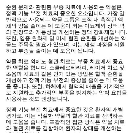
순환 문제와 관련된 부종 치료에 사용되는 약물은
정맥 기능 부전 치료의 중요한 요소입니다. 가장 일
반적으로 사용되는 약물 그룹은 조직 내 축적된 액
체의 양을 줄이는 데 도움이 되는 이뇨제와 정맥 벽
의 긴장도와 개통성을 개선하는 정맥 강화제입니다.
또한, 염증 완화제 및 미세 혈관 순환을 개선하는 약
물도 주목할 필요가 있으며, 이는 재생 과정을 지원
하고 부종을 줄이는 데 도움이 됩니다.
약물 치료 외에도 혈관 치료는 부종 치료에서 중요
한 역할을 합니다. 스클레로테라피, 레이저 치료 및
초음파 치료와 같은 인기 있는 방법은 혈액 순환을
개선하고 정맥 기능 부전의 증상을 줄이는 데 도움
을 줍니다. 또한, 하체에서 혈액의 배출을 기계적으
로 지원하고 추가적인 부종을 방지하는 압박 요법을
사용하는 것도 권장됩니다.
정맥 기능 부전 치료에서 중요한 것은 환자의 개별
평가로, 이는 적절한 약물과 혈관 치료를 선택하는
데 도움을 줍니다. 포괄적인 접근 방식은 약물 치료
와 혈관 치료를 결합하여 환자의 상태를 개선하는