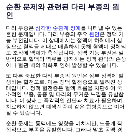
순환 문제와 관련된 다리 부종의 원
인
다리 부종은
심각한 순환계 장애
를 나타낼 수 있는
흔한 문제입니다. 다리 부종의 주요
원인
은 정맥 기
능 부전입니다. 이 상태에서는 정맥이 하체에서 심
장으로 혈액을 제대로 배출하지 못해 혈액이 정체되
고 조직에 액체가 축적됩니다. 정맥 기능 부전은 일
반적으로 혈액의 역류를 방지하는 정맥 판막의 손상
이나 혈관 벽의 약화로 인해 발생할 수 있습니다.
또 다른 중요한 다리 부종의 원인은 심부 정맥에 발
생하는 혈전으로, 이는 정맥 혈전증으로 알려진 상
태입니다. 정맥 혈전증은 혈액 흐름을 차단하여 국
소적인 부종, 통증 및 다리의 무거운 느낌을 유발합
니다. 이 상태는 즉각적인 진단과 치료가 필요하며,
치료하지 않으면 폐색전증과 같은 합병증으로 이어
질 수 있습니다.
순환 문제는 동맥에도 영향을 미치지만, 드물게 직
접적으로 부종을 유발합니다. 그러나 말초 동맥 경