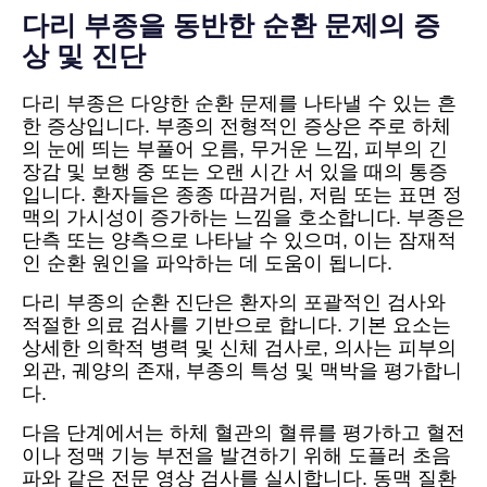
다리 부종을 동반한 순환 문제의 증
상 및 진단
다리 부종은 다양한 순환 문제를 나타낼 수 있는 흔
한 증상입니다. 부종의 전형적인 증상은 주로 하체
의 눈에 띄는 부풀어 오름, 무거운 느낌, 피부의 긴
장감 및 보행 중 또는 오랜 시간 서 있을 때의 통증
입니다. 환자들은 종종 따끔거림, 저림 또는 표면 정
맥의 가시성이 증가하는 느낌을 호소합니다. 부종은
단측 또는 양측으로 나타날 수 있으며, 이는 잠재적
인 순환 원인을 파악하는 데 도움이 됩니다.
다리 부종의 순환 진단은 환자의 포괄적인 검사와
적절한 의료 검사를 기반으로 합니다. 기본 요소는
상세한 의학적 병력 및 신체 검사로, 의사는 피부의
외관, 궤양의 존재, 부종의 특성 및 맥박을 평가합니
다.
다음 단계에서는 하체 혈관의 혈류를 평가하고 혈전
이나 정맥 기능 부전을 발견하기 위해 도플러 초음
파와 같은 전문 영상 검사를 실시합니다. 동맥 질환