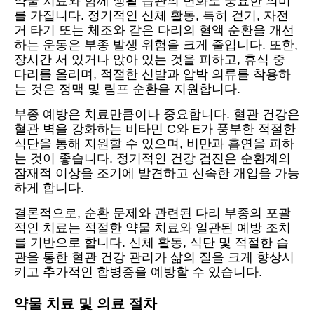
약물 치료와 함께 생활 습관의 변화도 중요한 의미
를 가집니다. 정기적인 신체 활동, 특히 걷기, 자전
거 타기 또는 체조와 같은 다리의 혈액 순환을 개선
하는 운동은 부종 발생 위험을 크게 줄입니다. 또한,
장시간 서 있거나 앉아 있는 것을 피하고, 휴식 중
다리를 올리며, 적절한 신발과 압박 의류를 착용하
는 것은 정맥 및 림프 순환을 지원합니다.
부종 예방은 치료만큼이나 중요합니다. 혈관 건강은
혈관 벽을 강화하는 비타민 C와 E가 풍부한 적절한
식단을 통해 지원할 수 있으며, 비만과 흡연을 피하
는 것이 좋습니다. 정기적인 건강 검진은 순환계의
잠재적 이상을 조기에 발견하고 신속한 개입을 가능
하게 합니다.
결론적으로, 순환 문제와 관련된 다리 부종의 포괄
적인 치료는 적절한 약물 치료와 일관된 예방 조치
를 기반으로 합니다. 신체 활동, 식단 및 적절한 습
관을 통한 혈관 건강 관리가 삶의 질을 크게 향상시
키고 추가적인 합병증을 예방할 수 있습니다.
약물 치료 및 의료 절차