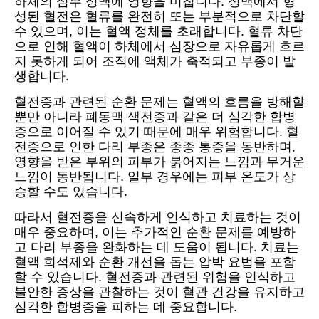
하체의 심부 정맥에 영향을 미칩니다. 정맥에서 형
성된 혈전은 혈류를 완전히 또는 부분적으로 차단할
수 있으며, 이는 혈액 정체를 초래합니다. 혈류 차단
으로 인해 혈액이 하체에서 심장으로 자유롭게 흐르
지 못하게 되어 조직에 액체가 축적되고 부종이 발
생합니다.
혈전증과 관련된 순환 문제는 혈액의 흐름을 방해할
뿐만 아니라 폐동맥 색전증과 같은 더 심각한 합병
증으로 이어질 수 있기 때문에 매우 위험합니다. 혈
전증으로 인한 다리 부종은 종종 통증을 동반하며,
영향을 받은 부위의 피부가 붉어지는 느낌과 무거운
느낌이 동반됩니다. 일부 경우에는 피부 온도가 상
승할 수도 있습니다.
따라서 혈전증을 신속하게 인식하고 치료하는 것이
매우 중요하며, 이는 추가적인 순환 문제를 예방하
고 다리 부종을 완화하는 데 도움이 됩니다. 치료는
혈액 희석제와 순환 개선을 돕는 압박 요법을 포함
할 수 있습니다. 혈전증과 관련된 위험을 인식하고
불안한 증상을 관찰하는 것이 혈관 건강을 유지하고
심각한 합병증을 피하는 데 중요합니다.