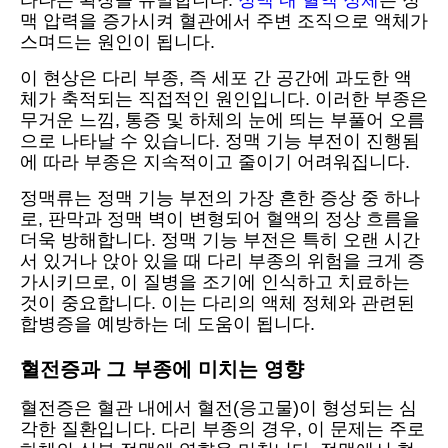
타나는 확장을 유발합니다.
정맥 내 혈액 정체
는 정
맥 압력을 증가시켜 혈관에서 주변 조직으로 액체가
스며드는 원인이 됩니다.
이 현상은 다리 부종, 즉 세포 간 공간에 과도한 액
체가 축적되는 직접적인 원인입니다. 이러한 부종은
무거운 느낌, 통증 및 하체의 눈에 띄는 부풀어 오름
으로 나타날 수 있습니다. 정맥 기능 부전이 진행됨
에 따라 부종은 지속적이고 줄이기 어려워집니다.
정맥류는 정맥 기능 부전의 가장 흔한 증상 중 하나
로, 판막과 정맥 벽이 변형되어 혈액의 정상 흐름을
더욱 방해합니다. 정맥 기능 부전은 특히 오랜 시간
서 있거나 앉아 있을 때 다리 부종의 위험을 크게 증
가시키므로, 이 질병을 조기에 인식하고 치료하는
것이 중요합니다. 이는 다리의 액체 정체와 관련된
합병증을 예방하는 데 도움이 됩니다.
혈전증과 그 부종에 미치는 영향
혈전증은 혈관 내에서 혈전(응고물)이 형성되는 심
각한 질환입니다. 다리 부종의 경우, 이 문제는 주로