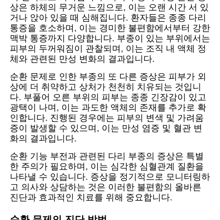
상은 하체의 무거운 느낌으로, 이는 오랜 시간 서 있
거나 앉아 있을 때 심해집니다. 환자들은 종종 다리
통증을 호소하며, 이는 경미한 불편함에서부터 강한
맥박 통증까지 다양합니다. 부종이 있는 부위에서는
피부의 두꺼워짐이 관찰되며, 이는 조직 내 액체 정
체와 관련된 만성 변화의 결과입니다.
순환 문제로 인한 부종의 또 다른 증상은 피부가 외
상에 더 취약하고 상처가 천천히 치유되는 것입니
다. 부풀어 오른 부위의 피부는 종종 긴장감이 있고
광택이 나며, 이는 과도한 액체의 존재를 추가로 확
인합니다. 진행된 경우에는 피부의 변색 및 가려움
증이 발생할 수 있으며, 이는 만성 염증 및 혈관 변
화의 결과입니다.
순환 기능 부전과 관련된 다리 부종의 증상은 특별
한 주의가 필요하며, 이는 심각한 심혈관계 질환을
나타낼 수 있습니다. 증상을 정기적으로 모니터링하
고 의사와 상담하는 것은 이러한 불편함의 올바른
진단과 효과적인 치료를 위해 중요합니다.
순환 문제의 진단 방법