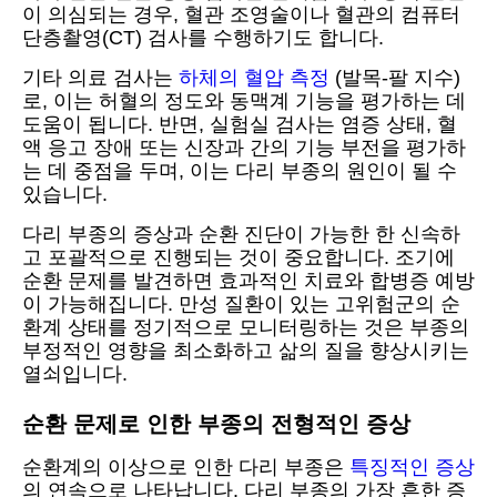
이 의심되는 경우, 혈관 조영술이나 혈관의 컴퓨터
단층촬영(CT) 검사를 수행하기도 합니다.
기타 의료 검사는
하체의 혈압 측정
(발목-팔 지수)
로, 이는 허혈의 정도와 동맥계 기능을 평가하는 데
도움이 됩니다. 반면, 실험실 검사는 염증 상태, 혈
액 응고 장애 또는 신장과 간의 기능 부전을 평가하
는 데 중점을 두며, 이는 다리 부종의 원인이 될 수
있습니다.
다리 부종의 증상과 순환 진단이 가능한 한 신속하
고 포괄적으로 진행되는 것이 중요합니다. 조기에
순환 문제를 발견하면 효과적인 치료와 합병증 예방
이 가능해집니다. 만성 질환이 있는 고위험군의 순
환계 상태를 정기적으로 모니터링하는 것은 부종의
부정적인 영향을 최소화하고 삶의 질을 향상시키는
열쇠입니다.
순환 문제로 인한 부종의 전형적인 증상
순환계의 이상으로 인한 다리 부종은
특징적인 증상
의 연속으로 나타납니다. 다리 부종의 가장 흔한 증