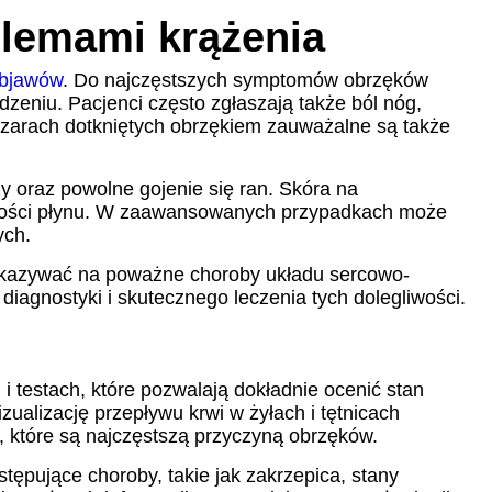
lemami krążenia
objawów
. Do najczęstszych symptomów obrzęków
dzeniu. Pacjenci często zgłaszają także ból nóg,
bszarach dotkniętych obrzękiem zauważalne są także
oraz powolne gojenie się ran. Skóra na
 ilości płynu. W zaawansowanych przypadkach może
ych.
skazywać na poważne choroby układu sercowo-
agnostyki i skutecznego leczenia tych dolegliwości.
 testach, które pozwalają dokładnie ocenić stan
ualizację przepływu krwi w żyłach i tętnicach
, które są najczęstszą przyczyną obrzęków.
tępujące choroby, takie jak zakrzepica, stany