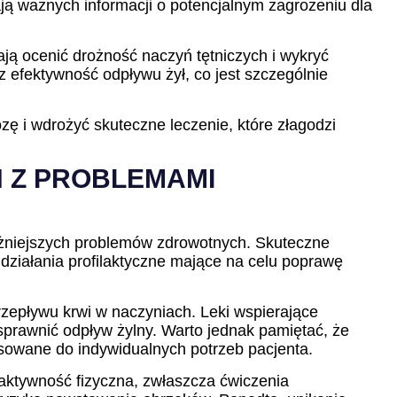
ją ważnych informacji o potencjalnym zagrożeniu dla
ają ocenić drożność naczyń tętniczych i wykryć
 efektywność odpływu żył, co jest szczególnie
ę i wdrożyć skuteczne leczenie, które złagodzi
H Z PROBLEMAMI
ażniejszych problemów zdrowotnych. Skuteczne
działania profilaktyczne mające na celu poprawę
rzepływu krwi w naczyniach. Leki wspierające
sprawnić odpływ żylny. Warto jednak pamiętać, że
sowane do indywidualnych potrzeb pacjenta.
ktywność fizyczna, zwłaszcza ćwiczenia