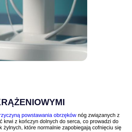
KRĄŻENIOWYMI
rzyczyną powstawania obrzęków
nóg związanych z
ć krwi z kończyn dolnych do serca, co prowadzi do
żylnych, które normalnie zapobiegają cofnięciu się