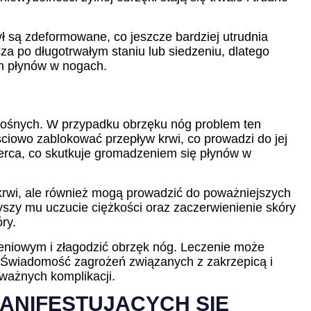
ł są zdeformowane, co jeszcze bardziej utrudnia
a po długotrwałym staniu lub siedzeniu, dlatego
em płynów w nogach.
nośnych. W przypadku obrzęku nóg problem ten
ęściowo zablokować przepływ krwi, co prowadzi do jej
erca, co skutkuje gromadzeniem się płynów w
krwi, ale również mogą prowadzić do poważniejszych
zyszy mu uczucie ciężkości oraz zaczerwienienie skóry
ry.
żeniowym i złagodzić obrzęk nóg. Leczenie może
 Świadomość zagrożeń związanych z zakrzepicą i
ważnych komplikacji.
ANIFESTUJĄCYCH SIĘ