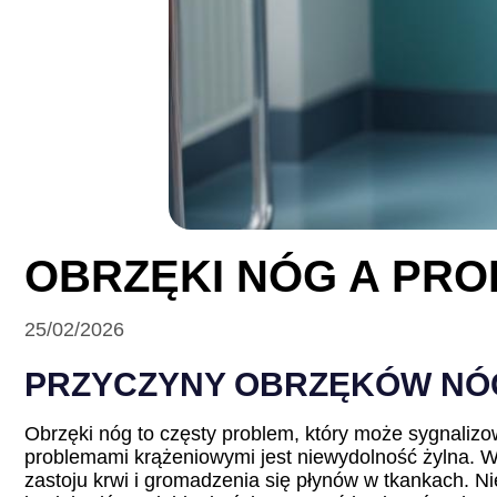
OBRZĘKI NÓG A PR
25/02/2026
PRZYCZYNY OBRZĘKÓW NÓG
Obrzęki nóg to częsty problem, który może sygnaliz
problemami krążeniowymi jest niewydolność żylna. W 
zastoju krwi i gromadzenia się płynów w tkankach. N