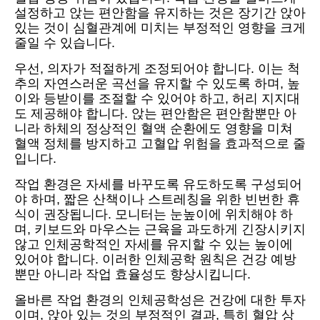
설정하고 앉는 편안함을 유지하는 것은 장기간 앉아
있는 것이 심혈관계에 미치는 부정적인 영향을 크게
줄일 수 있습니다.
우선, 의자가 적절하게 조정되어야 합니다. 이는 척
추의 자연스러운 곡선을 유지할 수 있도록 하며, 높
이와 등받이를 조절할 수 있어야 하고, 허리 지지대
도 제공해야 합니다. 앉는 편안함은 편안함뿐만 아
니라 하체의 정상적인 혈액 순환에도 영향을 미쳐
혈액 정체를 방지하고 고혈압 위험을 효과적으로 줄
입니다.
작업 환경은 자세를 바꾸도록 유도하도록 구성되어
야 하며, 짧은 산책이나 스트레칭을 위한 빈번한 휴
식이 권장됩니다. 모니터는 눈높이에 위치해야 하
며, 키보드와 마우스는 근육을 과도하게 긴장시키지
않고 인체공학적인 자세를 유지할 수 있는 높이에
있어야 합니다. 이러한 인체공학 원칙은 건강 예방
뿐만 아니라 작업 효율성도 향상시킵니다.
올바른 작업 환경의 인체공학성은 건강에 대한 투자
이며, 앉아 있는 것의 부정적인 결과, 특히 혈압 상