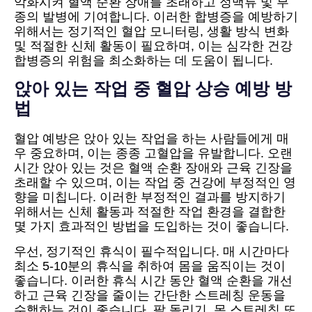
악화시켜 혈액 순환 장애를 초래하고 정맥류 및 부
종의 발병에 기여합니다. 이러한 합병증을 예방하기
위해서는 정기적인 혈압 모니터링, 생활 방식 변화
및 적절한 신체 활동이 필요하며, 이는 심각한 건강
합병증의 위험을 최소화하는 데 도움이 됩니다.
앉아 있는 작업 중 혈압 상승 예방 방
법
혈압 예방은 앉아 있는 작업을 하는 사람들에게 매
우 중요하며, 이는 종종 고혈압을 유발합니다. 오랜
시간 앉아 있는 것은 혈액 순환 장애와 근육 긴장을
초래할 수 있으며, 이는 작업 중 건강에 부정적인 영
향을 미칩니다. 이러한 부정적인 결과를 방지하기
위해서는 신체 활동과 적절한 작업 환경을 결합한
몇 가지 효과적인 방법을 도입하는 것이 좋습니다.
우선, 정기적인 휴식이 필수적입니다. 매 시간마다
최소 5-10분의 휴식을 취하여 몸을 움직이는 것이
좋습니다. 이러한 휴식 시간 동안 혈액 순환을 개선
하고 근육 긴장을 줄이는 간단한 스트레칭 운동을
수행하는 것이 좋습니다. 팔 돌리기, 목 스트레칭 또