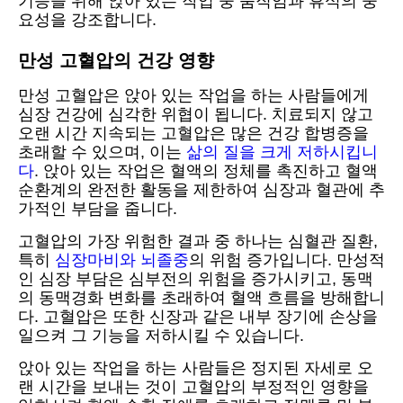
기능을 위해 앉아 있는 작업 중 움직임과 휴식의 중
요성을 강조합니다.
만성 고혈압의 건강 영향
만성 고혈압은 앉아 있는 작업을 하는 사람들에게
심장 건강에 심각한 위협이 됩니다. 치료되지 않고
오랜 시간 지속되는 고혈압은 많은 건강 합병증을
초래할 수 있으며, 이는
삶의 질을 크게 저하시킵니
다
. 앉아 있는 작업은 혈액의 정체를 촉진하고 혈액
순환계의 완전한 활동을 제한하여 심장과 혈관에 추
가적인 부담을 줍니다.
고혈압의 가장 위험한 결과 중 하나는 심혈관 질환,
특히
심장마비와 뇌졸중
의 위험 증가입니다. 만성적
인 심장 부담은 심부전의 위험을 증가시키고, 동맥
의 동맥경화 변화를 초래하여 혈액 흐름을 방해합니
다. 고혈압은 또한 신장과 같은 내부 장기에 손상을
일으켜 그 기능을 저하시킬 수 있습니다.
앉아 있는 작업을 하는 사람들은 정지된 자세로 오
랜 시간을 보내는 것이 고혈압의 부정적인 영향을