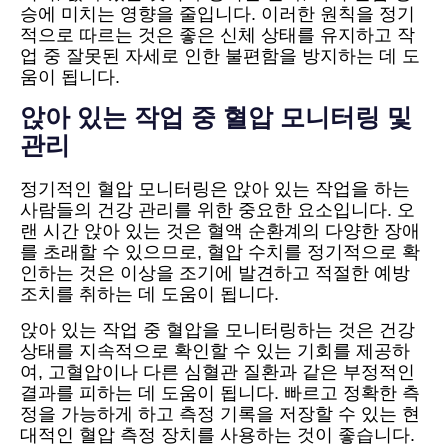
승에 미치는 영향을 줄입니다. 이러한 원칙을 정기
적으로 따르는 것은 좋은 신체 상태를 유지하고 작
업 중 잘못된 자세로 인한 불편함을 방지하는 데 도
움이 됩니다.
앉아 있는 작업 중 혈압 모니터링 및
관리
정기적인 혈압 모니터링은 앉아 있는 작업을 하는
사람들의 건강 관리를 위한 중요한 요소입니다. 오
랜 시간 앉아 있는 것은 혈액 순환계의 다양한 장애
를 초래할 수 있으므로, 혈압 수치를 정기적으로 확
인하는 것은 이상을 조기에 발견하고 적절한 예방
조치를 취하는 데 도움이 됩니다.
앉아 있는 작업 중 혈압을 모니터링하는 것은 건강
상태를 지속적으로 확인할 수 있는 기회를 제공하
여, 고혈압이나 다른 심혈관 질환과 같은 부정적인
결과를 피하는 데 도움이 됩니다. 빠르고 정확한 측
정을 가능하게 하고 측정 기록을 저장할 수 있는 현
대적인 혈압 측정 장치를 사용하는 것이 좋습니다.