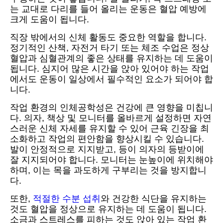
는 교대로 다리를 들어 올리는 운동은 혈압 예방에
크게 도움이 됩니다.
직장 밖에서의 신체 활동도 중요한 역할을 합니다.
정기적인 산책, 자전거 타기 또는 체조 수업은 정상
혈압과 심혈관계의 좋은 상태를 유지하는 데 도움이
됩니다. 심지어 많은 시간을 앉아 있어야 하는 작업
에서도 운동이 일상에서 필수적인 요소가 되어야 합
니다.
작업 환경의 인체공학성은 건강에 큰 영향을 미칩니
다. 의자, 책상 및 모니터를 올바르게 설정하면 자연
스러운 신체 자세를 유지할 수 있어 근육 긴장을 최
소화하고 작업의 편안함을 향상시킬 수 있습니다.
발이 안정적으로 지지받고, 등이 의자의 등받이에
잘 지지되어야 합니다. 모니터는 눈높이에 위치해야
하며, 이는 목을 과도하게 구부리는 것을 방지합니
다.
또한,
적절한 수분 섭취
와 건강한 식단을 유지하는
것도 혈압을 정상으로 유지하는 데 도움이 됩니다.
소금과 스트레스를 피하는 것도 앉아 있는 작업 환