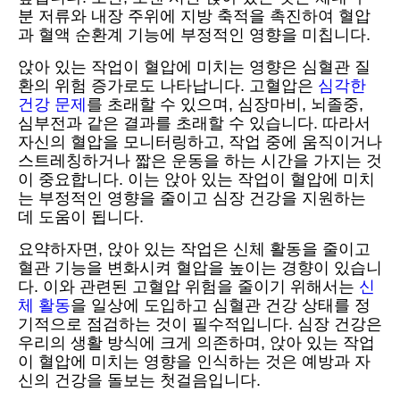
분 저류와 내장 주위에 지방 축적을 촉진하여 혈압
과 혈액 순환계 기능에 부정적인 영향을 미칩니다.
앉아 있는 작업이 혈압에 미치는 영향은 심혈관 질
환의 위험 증가로도 나타납니다. 고혈압은
심각한
건강 문제
를 초래할 수 있으며, 심장마비, 뇌졸중,
심부전과 같은 결과를 초래할 수 있습니다. 따라서
자신의 혈압을 모니터링하고, 작업 중에 움직이거나
스트레칭하거나 짧은 운동을 하는 시간을 가지는 것
이 중요합니다. 이는 앉아 있는 작업이 혈압에 미치
는 부정적인 영향을 줄이고 심장 건강을 지원하는
데 도움이 됩니다.
요약하자면, 앉아 있는 작업은 신체 활동을 줄이고
혈관 기능을 변화시켜 혈압을 높이는 경향이 있습니
다. 이와 관련된 고혈압 위험을 줄이기 위해서는
신
체 활동
을 일상에 도입하고 심혈관 건강 상태를 정
기적으로 점검하는 것이 필수적입니다. 심장 건강은
우리의 생활 방식에 크게 의존하며, 앉아 있는 작업
이 혈압에 미치는 영향을 인식하는 것은 예방과 자
신의 건강을 돌보는 첫걸음입니다.