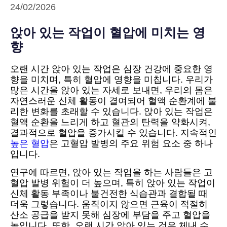
24/02/2026
앉아 있는 작업이 혈압에 미치는 영
향
오랜 시간 앉아 있는 작업은 심장 건강에 중요한 영
향을 미치며, 특히 혈압에 영향을 미칩니다. 우리가
많은 시간을 앉아 있는 자세로 보내면, 우리의 몸은
자연스러운 신체 활동이 결여되어 혈액 순환계에 불
리한 변화를 초래할 수 있습니다. 앉아 있는 작업은
혈액 순환을 느리게 하고 혈관의 탄력을 약화시켜,
결과적으로 혈압을 증가시킬 수 있습니다. 지속적인
높은 혈압
은 고혈압 발병의 주요 위험 요소 중 하나
입니다.
연구에 따르면, 앉아 있는 작업을 하는 사람들은 고
혈압 발병 위험이 더 높으며, 특히 앉아 있는 작업이
신체 활동 부족이나 불건전한 식습관과 결합될 때
더욱 그렇습니다. 움직이지 않으면 근육이 적절히
산소 공급을 받지 못해 심장에 부담을 주고 혈압을
높입니다. 또한, 오랜 시간 앉아 있는 것은 체내 수